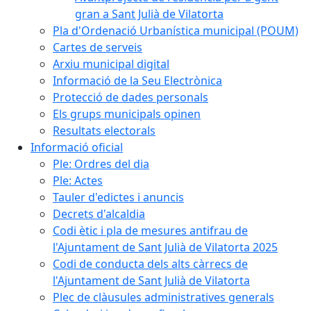
gran a Sant Julià de Vilatorta
Pla d'Ordenació Urbanística municipal (POUM)
Cartes de serveis
Arxiu municipal digital
Informació de la Seu Electrònica
Protecció de dades personals
Els grups municipals opinen
Resultats electorals
Informació oficial
Ple: Ordres del dia
Ple: Actes
Tauler d'edictes i anuncis
Decrets d'alcaldia
Codi ètic i pla de mesures antifrau de
l'Ajuntament de Sant Julià de Vilatorta 2025
Codi de conducta dels alts càrrecs de
l'Ajuntament de Sant Julià de Vilatorta
Plec de clàusules administratives generals