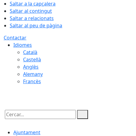
Saltar a la capçalera
Saltar al contingut
Saltar a relacionats
Saltar al peu de pàgina
Contactar
Idiomes
Català
Castellà
Anglès
Alemany
Francès
07.08.2026 | 22:01
Cercar:
Ajuntament