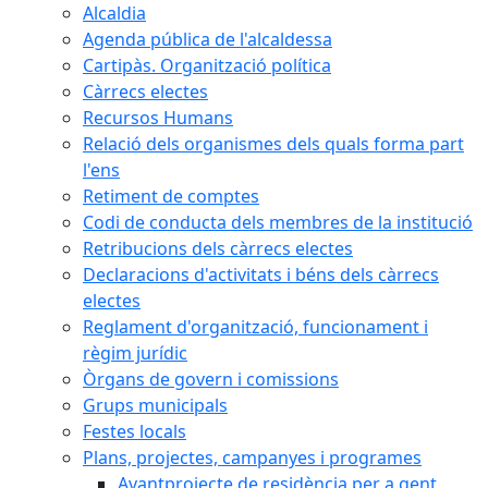
Alcaldia
Agenda pública de l'alcaldessa
Cartipàs. Organització política
Càrrecs electes
Recursos Humans
Relació dels organismes dels quals forma part
l'ens
Retiment de comptes
Codi de conducta dels membres de la institució
Retribucions dels càrrecs electes
Declaracions d'activitats i béns dels càrrecs
electes
Reglament d'organització, funcionament i
règim jurídic
Òrgans de govern i comissions
Grups municipals
Festes locals
Plans, projectes, campanyes i programes
Avantprojecte de residència per a gent