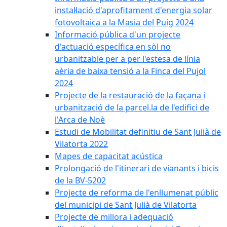
instal·lació d'aprofitament d'energia solar
fotovoltaica a la Masia del Puig 2024
Informació pública d'un projecte
d'actuació específica en sòl no
urbanitzable per a per l'estesa de línia
aèria de baixa tensió a la Finca del Pujol
2024
Projecte de la restauració de la façana i
urbanització de la parcel.la de l'edifici de
l'Arca de Noè
Estudi de Mobilitat definitiu de Sant Julià de
Vilatorta 2022
Mapes de capacitat acústica
Prolongació de l'itinerari de vianants i bicis
de la BV-5202
Projecte de reforma de l'enllumenat públic
del municipi de Sant Julià de Vilatorta
Projecte de millora i adequació