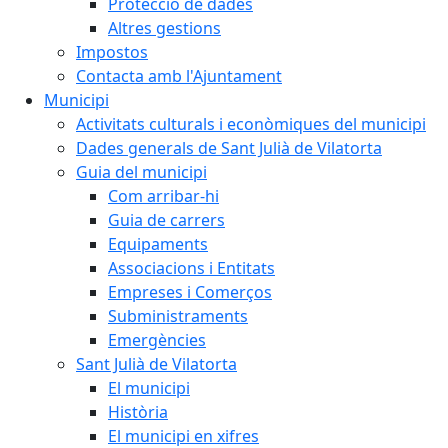
Protecció de dades
Altres gestions
Impostos
Contacta amb l'Ajuntament
Municipi
Activitats culturals i econòmiques del municipi
Dades generals de Sant Julià de Vilatorta
Guia del municipi
Com arribar-hi
Guia de carrers
Equipaments
Associacions i Entitats
Empreses i Comerços
Subministraments
Emergències
Sant Julià de Vilatorta
El municipi
Història
El municipi en xifres