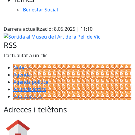
Benestar Social
Facebook
X
Darrera actualització: 8.05.2025 | 11:10
Sortida al Museu de l'Art de la Pell de Vic
RSS
L'actualitat a un clic
Notícies
Agenda
Agenda política
Anuncis antics
Publicacions
Adreces i telèfons