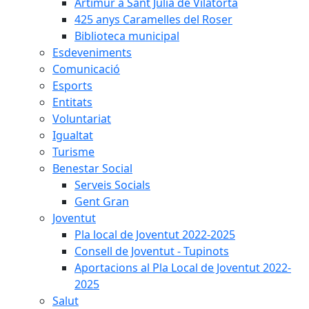
Artimur a Sant Julià de Vilatorta
425 anys Caramelles del Roser
Biblioteca municipal
Esdeveniments
Comunicació
Esports
Entitats
Voluntariat
Igualtat
Turisme
Benestar Social
Serveis Socials
Gent Gran
Joventut
Pla local de Joventut 2022-2025
Consell de Joventut - Tupinots
Aportacions al Pla Local de Joventut 2022-
2025
Salut