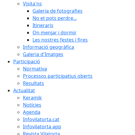
Visita'ns
Galeria de fotografies
No et pots perdre...
Itineraris
On menjar i dormir
Les nostres festes i fires
Informació geogràfica
Galeria d'Imatges
Participació
Normativa
Processos participatius oberts
Resultats
Actualitat
Keramik
Notícies
Agenda
Infovilatorta.cat
Infovilatorta app
Revista Vilatorta