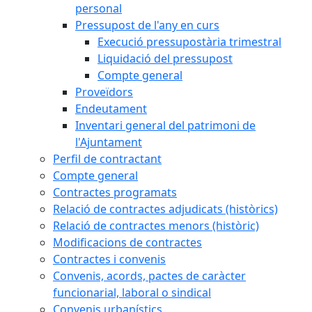
personal
Pressupost de l'any en curs
Execució pressupostària trimestral
Liquidació del pressupost
Compte general
Proveïdors
Endeutament
Inventari general del patrimoni de
l'Ajuntament
Perfil de contractant
Compte general
Contractes programats
Relació de contractes adjudicats (històrics)
Relació de contractes menors (històric)
Modificacions de contractes
Contractes i convenis
Convenis, acords, pactes de caràcter
funcionarial, laboral o sindical
Convenis urbanístics