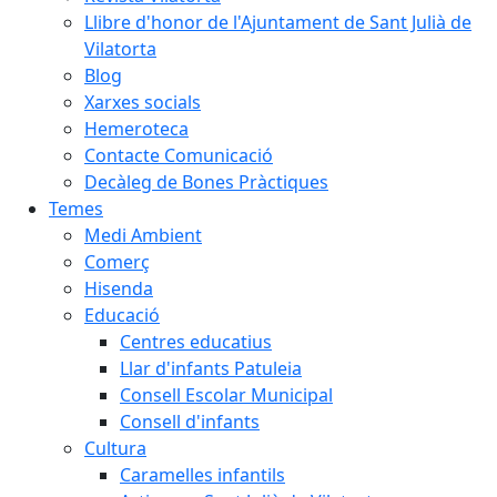
Llibre d'honor de l'Ajuntament de Sant Julià de
Vilatorta
Blog
Xarxes socials
Hemeroteca
Contacte Comunicació
Decàleg de Bones Pràctiques
Temes
Medi Ambient
Comerç
Hisenda
Educació
Centres educatius
Llar d'infants Patuleia
Consell Escolar Municipal
Consell d'infants
Cultura
Caramelles infantils