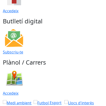
Accedeix
Butlletí digital
Subscriu-te
Plànol / Carrers
Accedeix
Esport