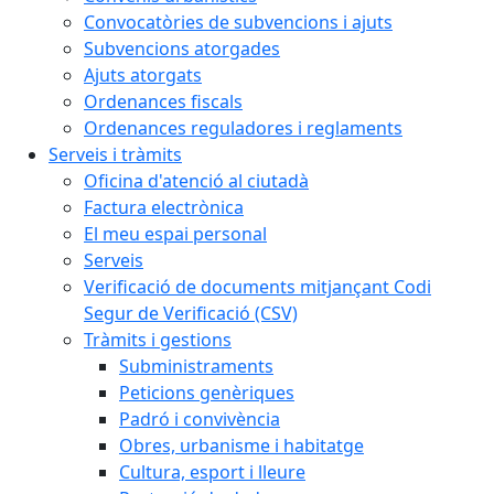
Convocatòries de subvencions i ajuts
Subvencions atorgades
Ajuts atorgats
Ordenances fiscals
Ordenances reguladores i reglaments
Serveis i tràmits
Oficina d'atenció al ciutadà
Factura electrònica
El meu espai personal
Serveis
Verificació de documents mitjançant Codi
Segur de Verificació (CSV)
Tràmits i gestions
Subministraments
Peticions genèriques
Padró i convivència
Obres, urbanisme i habitatge
Cultura, esport i lleure