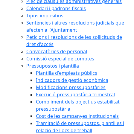
Plec de clàusules administratives generals
Calendari i padrons fiscals
Tipus impositius
Sentències i altres resolucions judicials que
afecten a l'Ajuntament
Peticions i resolucions de les sol·licituds de
dret d'accés
Convocatòries de personal
Comissió especial de comptes
Pressupostos i plantilla
Plantilla d'empleats públics
Indicadors de gestió econòmica
Modificacions pressupostàries
Execució pressupostària trimestral
Compliment dels objectius estabilitat
pressupostària
Cost de les campanyes institucionals
Tramitació de pressupostos, plantilles i
relació de llocs de treball