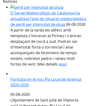
Notícies
El Servei Meteorològic de Catalunya ha
actualitzat l'avís de situació meteorològica
de perill per intensitat de pluja
06-08-2026
A partir de la tarda els xàfecs amb
tempesta s'iniciaran al Pirineu i s'aniran
desplaçant de nord a sud. Podran ser
d'intensitat forta o torrencial i anar
acompanyats de fenòmens de temps
violent, sobretot pedra i ratxes molt
fortes de vent. Més detalls
aquí
Participa en el nou Pla Local de Joventut 2026-2030
Participa en el nou Pla Local de Joventut
2026-2030
05-08-2026
L'Ajuntament de Sant Julià de Vilatorta
està elaborant el nou Pla Local de