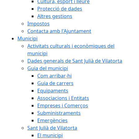
Cultura, esport i lleure
Protecció de dades
Altres gestions
Impostos
Contacta amb l'Ajuntament
Municipi
Activitats culturals i econòmiques del
municipi
Dades generals de Sant Julià de Vilatorta
Guia del municipi
Com arribar-hi
Guia de carrers
Equipaments
Associacions i Entitats
Empreses i Comerços
Subministraments
Emergències
Sant Julià de Vilatorta
El municipi