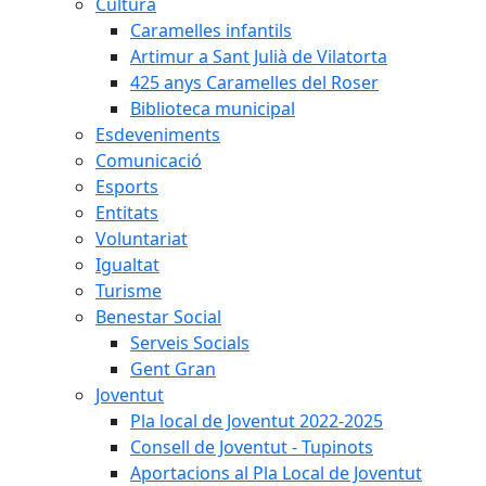
Cultura
Caramelles infantils
Artimur a Sant Julià de Vilatorta
425 anys Caramelles del Roser
Biblioteca municipal
Esdeveniments
Comunicació
Esports
Entitats
Voluntariat
Igualtat
Turisme
Benestar Social
Serveis Socials
Gent Gran
Joventut
Pla local de Joventut 2022-2025
Consell de Joventut - Tupinots
Aportacions al Pla Local de Joventut