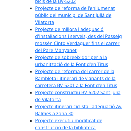
bicis de la BV-5202
Projecte de reforma de l'enllumenat
públic del municipi de Sant Julià de
Vilatorta
Projecte de millora i adequació
d'instal·lacions i serveis, des del Passeig
mossèn Cinto Verdaguer fins el carrer
del Pare Manyanet
Projecte de sobreeixidor per a la
urbanització de la Font d'en Titus
Projecte de reforma del carrer de la
Rambleta i itinerari de vianants de la
carretera BV-5201 a la Font d'en Titus
Projecte constructiu BV-5202 Sant Julia
de Vilatorta
Projecte itinerari ciclista i adequació Av.
Balmes a zona 30
Projecte executiu modificat de
construcció de la biblioteca