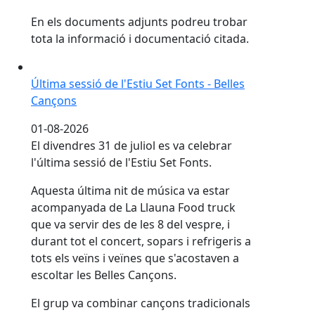
En els documents adjunts podreu trobar
tota la informació i documentació citada.
Última sessió de l'Estiu Set Fonts - Belles Cançons
Última sessió de l'Estiu Set Fonts - Belles
Cançons
01-08-2026
El divendres 31 de juliol es va celebrar
l'última sessió de l'Estiu Set Fonts.
Aquesta última nit de música va estar
acompanyada de La Llauna Food truck
que va servir des de les 8 del vespre, i
durant tot el concert, sopars i refrigeris a
tots els veïns i veïnes que s'acostaven a
escoltar les Belles Cançons.
El grup va combinar cançons tradicionals