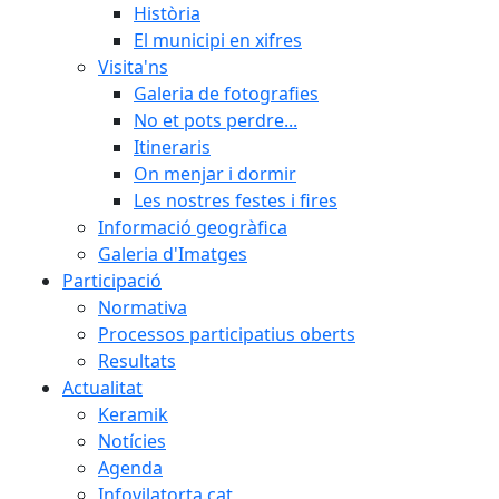
Història
El municipi en xifres
Visita'ns
Galeria de fotografies
No et pots perdre...
Itineraris
On menjar i dormir
Les nostres festes i fires
Informació geogràfica
Galeria d'Imatges
Participació
Normativa
Processos participatius oberts
Resultats
Actualitat
Keramik
Notícies
Agenda
Infovilatorta.cat