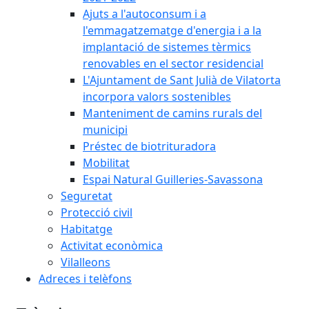
Ajuts a l'autoconsum i a
l'emmagatzematge d'energia i a la
implantació de sistemes tèrmics
renovables en el sector residencial
L'Ajuntament de Sant Julià de Vilatorta
incorpora valors sostenibles
Manteniment de camins rurals del
municipi
Préstec de biotrituradora
Mobilitat
Espai Natural Guilleries-Savassona
Seguretat
Protecció civil
Habitatge
Activitat econòmica
Vilalleons
Adreces i telèfons