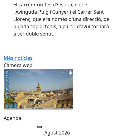
El carrer Comtes d'Osona, entre
l'Avinguda Puig i Cunyer i el Carrer Sant
Llorenç, que era només d'una direcció, de
pujada cap al tenis, a partir d'avui tornarà
a ser doble sentit.
Més notícies
Càmera web
Agenda
Agost 2026