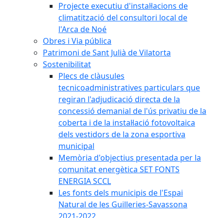
Projecte executiu d'instal·lacions de
climatització del consultori local de
l'Arca de Noé
Obres i Via pública
Patrimoni de Sant Julià de Vilatorta
Sostenibilitat
Plecs de clàusules
tecnicoadministratives particulars que
regiran l'adjudicació directa de la
concessió demanial de l'ús privatiu de la
coberta i de la instal·lació fotovoltaica
dels vestidors de la zona esportiva
municipal
Memòria d'objectius presentada per la
comunitat energètica SET FONTS
ENERGIA SCCL
Les fonts dels municipis de l'Espai
Natural de les Guilleries-Savassona
2021-2022