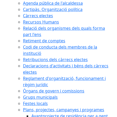
Agenda pública de l'alcaldessa
Cartipàs. Organització política
Càrrecs electes
Recursos Humans
Relació dels organismes dels quals forma
part l'ens
Retiment de comptes
Codi de conducta dels membres de la
institució
Retribucions dels càrrecs electes
Declaracions d'activitats i béns dels càrrecs
electes
Reglament d'organització, funcionament i
règim jurídic
Òrgans de govern i comissions
Grups municipals
Festes locals
Plans, projectes, campanyes i programes
Avantprojecte de residència per a gent