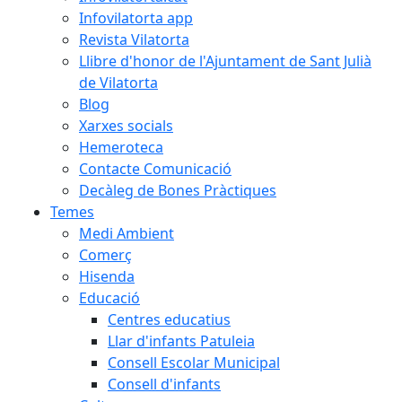
Infovilatorta app
Revista Vilatorta
Llibre d'honor de l'Ajuntament de Sant Julià
de Vilatorta
Blog
Xarxes socials
Hemeroteca
Contacte Comunicació
Decàleg de Bones Pràctiques
Temes
Medi Ambient
Comerç
Hisenda
Educació
Centres educatius
Llar d'infants Patuleia
Consell Escolar Municipal
Consell d'infants