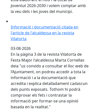
Joventut 2026-2030 i volem comptar amb
la veu dels i les joves del municipi.
Informació i documentació citada en l'article de l'alcal
Informació i documentació citada en
l'article de l'alcaldessa en la revista
Vilatorta
03-08-2026
En la pàgina 3 de la revista Vilatorta de
Festa Major l'alcaldessa Marta Cornellas
deia "us convido a consultar el lloc web de
l’Ajuntament, on podreu accedir a tota la
informació i a la documentació que
acredita i explica detalladament cadascun
dels punts exposats. Tothom hi podrà
comprovar els fets i contrastar la
informació per formar-se una opinió
basada en la realitat."