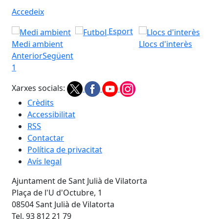
Accedeix
Esport
Medi ambient
Llocs d'interès
Anterior
Següent
1
Xarxes socials:
Crèdits
Accessibilitat
RSS
Contactar
Política de privacitat
Avís legal
Ajuntament de Sant Julià de Vilatorta
Plaça de l'U d'Octubre, 1
08504 Sant Julià de Vilatorta
Tel. 93 812 21 79