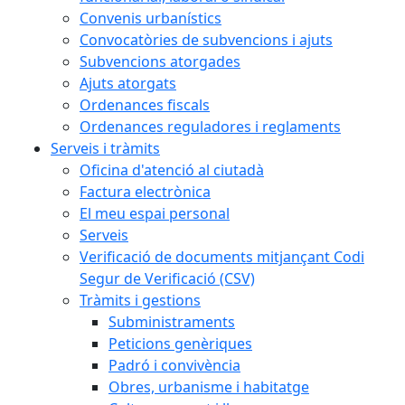
Convenis urbanístics
Convocatòries de subvencions i ajuts
Subvencions atorgades
Ajuts atorgats
Ordenances fiscals
Ordenances reguladores i reglaments
Serveis i tràmits
Oficina d'atenció al ciutadà
Factura electrònica
El meu espai personal
Serveis
Verificació de documents mitjançant Codi
Segur de Verificació (CSV)
Tràmits i gestions
Subministraments
Peticions genèriques
Padró i convivència
Obres, urbanisme i habitatge