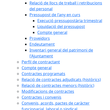
Relació de llocs de treball i retribucions
del personal
Pressupost de l'any en curs
Execució pressupostària trimestral
Liquidació del pressupost
Compte general
Proveïdors
Endeutament
Inventari general del patrimoni de
l'Ajuntament
Perfil de contractant
Compte general
Contractes programats
Relació de contractes adjudicats (històrics)
Relació de contractes menors (històric)
Modificacions de contractes
Contractes i convenis
Convenis, acords, pactes de caràcter
funcionarial, laboral o sindical