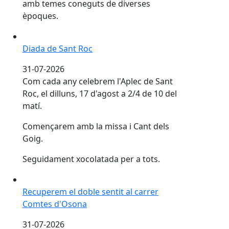
amb temes coneguts de diverses
èpoques.
Diada de Sant Roc
Diada de Sant Roc
31-07-2026
Com cada any celebrem l'Aplec de Sant
Roc, el dilluns, 17 d'agost a 2/4 de 10 del
matí.
Començarem amb la missa i Cant dels
Goig.
Seguidament xocolatada per a tots.
Recuperem el doble sentit al carrer Comtes d'Osona
Recuperem el doble sentit al carrer
Comtes d'Osona
31-07-2026