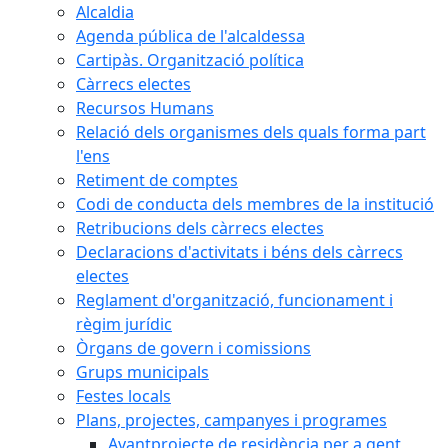
Alcaldia
Agenda pública de l'alcaldessa
Cartipàs. Organització política
Càrrecs electes
Recursos Humans
Relació dels organismes dels quals forma part
l'ens
Retiment de comptes
Codi de conducta dels membres de la institució
Retribucions dels càrrecs electes
Declaracions d'activitats i béns dels càrrecs
electes
Reglament d'organització, funcionament i
règim jurídic
Òrgans de govern i comissions
Grups municipals
Festes locals
Plans, projectes, campanyes i programes
Avantprojecte de residència per a gent