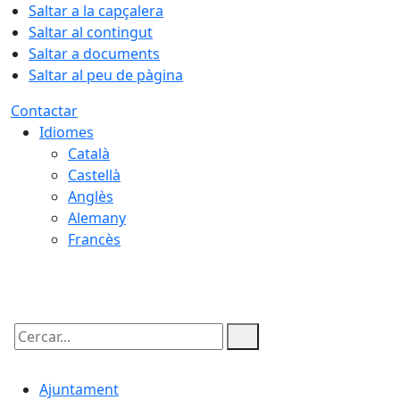
Saltar a la capçalera
Saltar al contingut
Saltar a documents
Saltar al peu de pàgina
Contactar
Idiomes
Català
Castellà
Anglès
Alemany
Francès
06.08.2026 | 19:21
Cercar:
Ajuntament