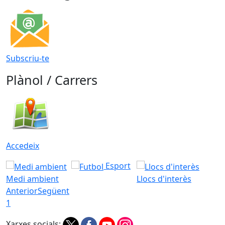
Subscriu-te
Plànol / Carrers
Accedeix
Esport
Medi ambient
Llocs d'interès
Anterior
Següent
1
Xarxes socials: