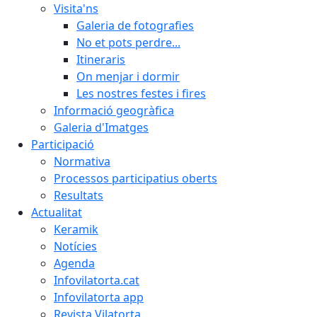
Visita'ns
Galeria de fotografies
No et pots perdre...
Itineraris
On menjar i dormir
Les nostres festes i fires
Informació geogràfica
Galeria d'Imatges
Participació
Normativa
Processos participatius oberts
Resultats
Actualitat
Keramik
Notícies
Agenda
Infovilatorta.cat
Infovilatorta app
Revista Vilatorta