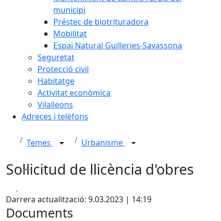
municipi
Préstec de biotrituradora
Mobilitat
Espai Natural Guilleries-Savassona
Seguretat
Protecció civil
Habitatge
Activitat econòmica
Vilalleons
Adreces i telèfons
Temes
Urbanisme
Sol·licitud de llicència d'obres
Facebook
X
Darrera actualització: 9.03.2023 | 14:19
Documents