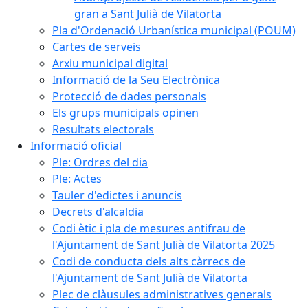
gran a Sant Julià de Vilatorta
Pla d'Ordenació Urbanística municipal (POUM)
Cartes de serveis
Arxiu municipal digital
Informació de la Seu Electrònica
Protecció de dades personals
Els grups municipals opinen
Resultats electorals
Informació oficial
Ple: Ordres del dia
Ple: Actes
Tauler d'edictes i anuncis
Decrets d'alcaldia
Codi ètic i pla de mesures antifrau de
l'Ajuntament de Sant Julià de Vilatorta 2025
Codi de conducta dels alts càrrecs de
l'Ajuntament de Sant Julià de Vilatorta
Plec de clàusules administratives generals