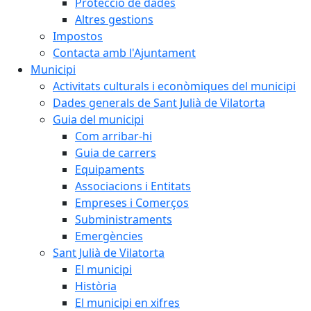
Protecció de dades
Altres gestions
Impostos
Contacta amb l'Ajuntament
Municipi
Activitats culturals i econòmiques del municipi
Dades generals de Sant Julià de Vilatorta
Guia del municipi
Com arribar-hi
Guia de carrers
Equipaments
Associacions i Entitats
Empreses i Comerços
Subministraments
Emergències
Sant Julià de Vilatorta
El municipi
Història
El municipi en xifres