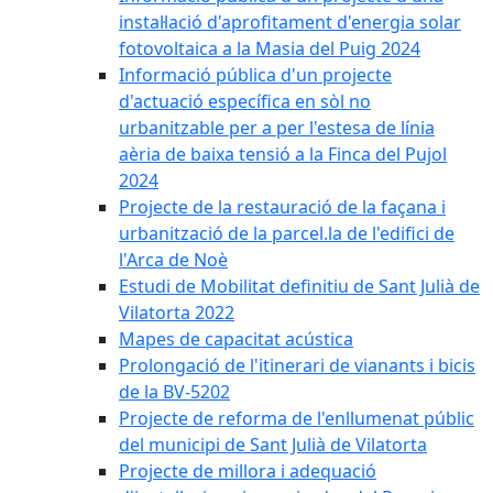
instal·lació d'aprofitament d'energia solar
fotovoltaica a la Masia del Puig 2024
Informació pública d'un projecte
d'actuació específica en sòl no
urbanitzable per a per l'estesa de línia
aèria de baixa tensió a la Finca del Pujol
2024
Projecte de la restauració de la façana i
urbanització de la parcel.la de l'edifici de
l'Arca de Noè
Estudi de Mobilitat definitiu de Sant Julià de
Vilatorta 2022
Mapes de capacitat acústica
Prolongació de l'itinerari de vianants i bicis
de la BV-5202
Projecte de reforma de l'enllumenat públic
del municipi de Sant Julià de Vilatorta
Projecte de millora i adequació