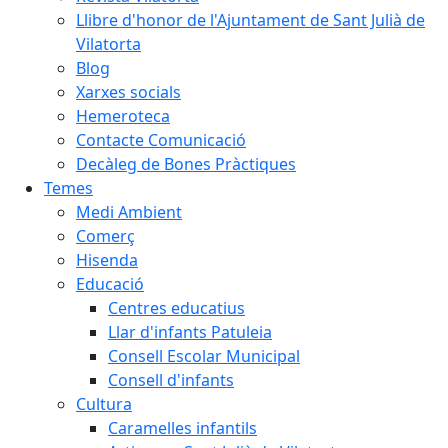
Llibre d'honor de l'Ajuntament de Sant Julià de
Vilatorta
Blog
Xarxes socials
Hemeroteca
Contacte Comunicació
Decàleg de Bones Pràctiques
Temes
Medi Ambient
Comerç
Hisenda
Educació
Centres educatius
Llar d'infants Patuleia
Consell Escolar Municipal
Consell d'infants
Cultura
Caramelles infantils