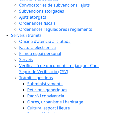
Convocatòries de subvencions i ajuts
Subvencions atorgades
Ajuts atorgats
Ordenances fiscals
Ordenances reguladores i reglaments
Serveis i tràmits
Oficina d'atenció al ciutadà
Factura electrònica
El meu espai personal
Serveis
Verificació de documents mitjançant Codi
Segur de Verificació (CSV)
Tràmits i gestions
Subministraments
Peticions genèriques
Padró i convivència
Obres, urbanisme i habitatge
Cultura, esport i lleure