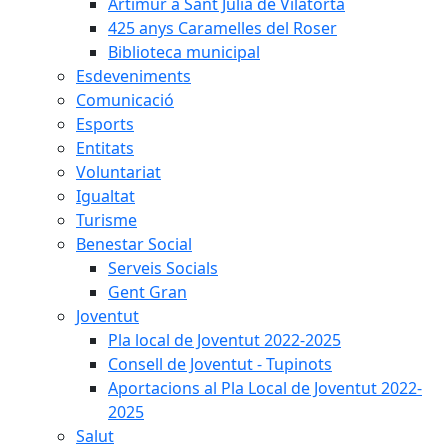
Artimur a Sant Julià de Vilatorta
425 anys Caramelles del Roser
Biblioteca municipal
Esdeveniments
Comunicació
Esports
Entitats
Voluntariat
Igualtat
Turisme
Benestar Social
Serveis Socials
Gent Gran
Joventut
Pla local de Joventut 2022-2025
Consell de Joventut - Tupinots
Aportacions al Pla Local de Joventut 2022-
2025
Salut