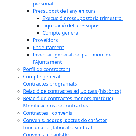
personal
Pressupost de l'any en curs
Execució pressupostària trimestral
Liquidació del pressupost
Compte general
Proveïdors
Endeutament
Inventari general del patrimoni de
l'Ajuntament
Perfil de contractant
Compte general
Contractes programats
Relació de contractes adjudicats (històrics)
Relació de contractes menors (històric)
Modificacions de contractes
Contractes i convenis
Convenis, acords, pactes de caràcter
funcionarial, laboral o sindical
Convenis urbanístics