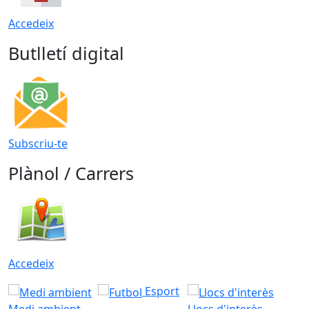
Accedeix
Butlletí digital
Subscriu-te
Plànol / Carrers
Accedeix
Esport
Medi ambient
Llocs d'interès