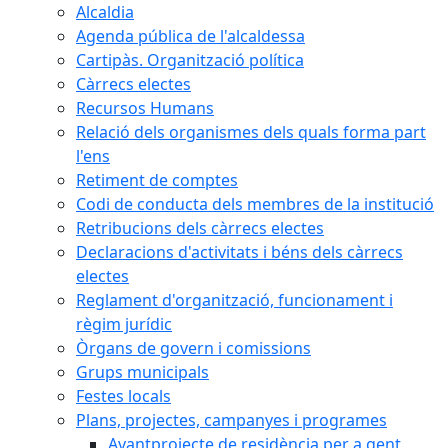
Alcaldia
Agenda pública de l'alcaldessa
Cartipàs. Organització política
Càrrecs electes
Recursos Humans
Relació dels organismes dels quals forma part
l'ens
Retiment de comptes
Codi de conducta dels membres de la institució
Retribucions dels càrrecs electes
Declaracions d'activitats i béns dels càrrecs
electes
Reglament d'organització, funcionament i
règim jurídic
Òrgans de govern i comissions
Grups municipals
Festes locals
Plans, projectes, campanyes i programes
Avantprojecte de residència per a gent