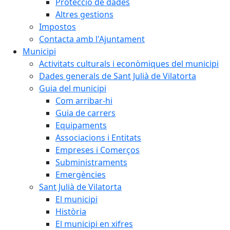
Protecció de dades
Altres gestions
Impostos
Contacta amb l'Ajuntament
Municipi
Activitats culturals i econòmiques del municipi
Dades generals de Sant Julià de Vilatorta
Guia del municipi
Com arribar-hi
Guia de carrers
Equipaments
Associacions i Entitats
Empreses i Comerços
Subministraments
Emergències
Sant Julià de Vilatorta
El municipi
Història
El municipi en xifres