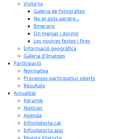
Visita'ns
Galeria de fotografies
No et pots perdre...
Itineraris
On menjar i dormir
Les nostres festes i fires
Informació geogràfica
Galeria d'Imatges
Participació
Normativa
Processos participatius oberts
Resultats
Actualitat
Keramik
Notícies
Agenda
Infovilatorta.cat
Infovilatorta app
Revista Vilatorta