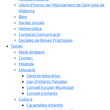
Llibre d'honor de l'Ajuntament de Sant Julià de
Vilatorta
Blog
Xarxes socials
Hemeroteca
Contacte Comunicació
Decàleg de Bones Pràctiques
Temes
Medi Ambient
Comerç
Hisenda
Educació
Centres educatius
Llar d'infants Patuleia
Consell Escolar Municipal
Consell d'infants
Cultura
Caramelles infantils