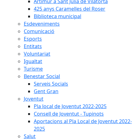
Artimur a Sant Julià de Vilatorta
425 anys Caramelles del Roser
Biblioteca municipal
Esdeveniments
Comunicació
Esports
Entitats
Voluntariat
Igualtat
Turisme
Benestar Social
Serveis Socials
Gent Gran
Joventut
Pla local de Joventut 2022-2025
Consell de Joventut - Tupinots
Aportacions al Pla Local de Joventut 2022-
2025
Salut