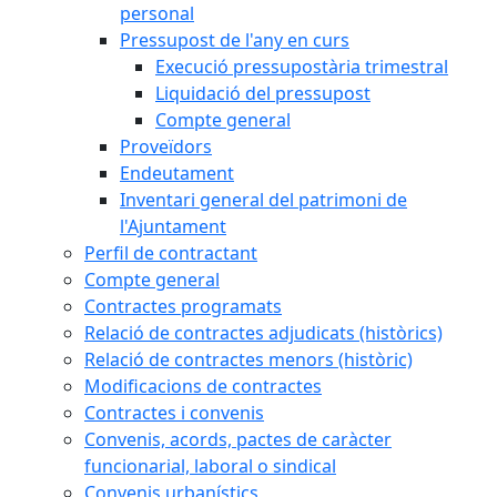
personal
Pressupost de l'any en curs
Execució pressupostària trimestral
Liquidació del pressupost
Compte general
Proveïdors
Endeutament
Inventari general del patrimoni de
l'Ajuntament
Perfil de contractant
Compte general
Contractes programats
Relació de contractes adjudicats (històrics)
Relació de contractes menors (històric)
Modificacions de contractes
Contractes i convenis
Convenis, acords, pactes de caràcter
funcionarial, laboral o sindical
Convenis urbanístics