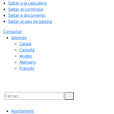
Saltar a la capçalera
Saltar al contingut
Saltar a documents
Saltar al peu de pàgina
Contactar
Idiomes
Català
Castellà
Anglès
Alemany
Francès
07.08.2026 | 03:01
Cercar:
Ajuntament