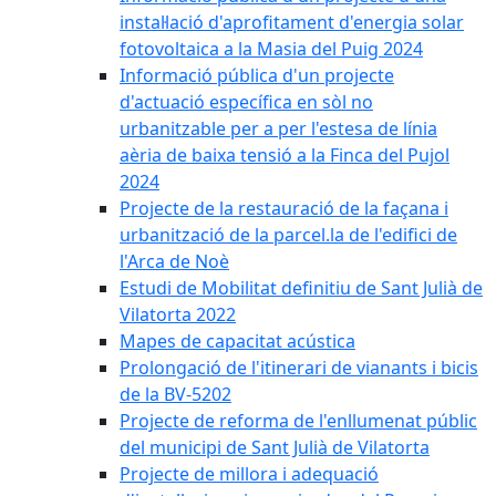
instal·lació d'aprofitament d'energia solar
fotovoltaica a la Masia del Puig 2024
Informació pública d'un projecte
d'actuació específica en sòl no
urbanitzable per a per l'estesa de línia
aèria de baixa tensió a la Finca del Pujol
2024
Projecte de la restauració de la façana i
urbanització de la parcel.la de l'edifici de
l'Arca de Noè
Estudi de Mobilitat definitiu de Sant Julià de
Vilatorta 2022
Mapes de capacitat acústica
Prolongació de l'itinerari de vianants i bicis
de la BV-5202
Projecte de reforma de l'enllumenat públic
del municipi de Sant Julià de Vilatorta
Projecte de millora i adequació