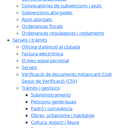
Convocatòries de subvencions i ajuts
Subvencions atorgades
Ajuts atorgats
Ordenances fiscals
Ordenances reguladores i reglaments
Serveis i tràmits
Oficina d'atenció al ciutadà
Factura electrònica
El meu espai personal
Serveis
Verificació de documents mitjançant Codi
Segur de Verificació (CSV)
Tràmits i gestions
Subministraments
Peticions genèriques
Padró i convivència
Obres, urbanisme i habitatge
Cultura, esport i lleure