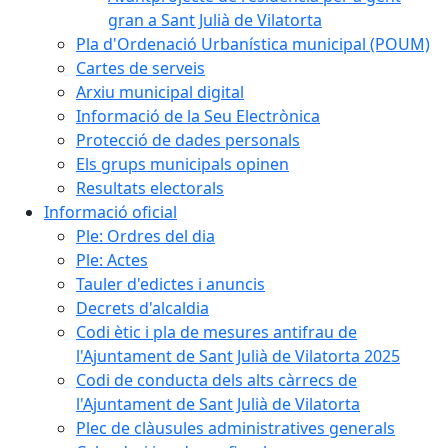
gran a Sant Julià de Vilatorta
Pla d'Ordenació Urbanística municipal (POUM)
Cartes de serveis
Arxiu municipal digital
Informació de la Seu Electrònica
Protecció de dades personals
Els grups municipals opinen
Resultats electorals
Informació oficial
Ple: Ordres del dia
Ple: Actes
Tauler d'edictes i anuncis
Decrets d'alcaldia
Codi ètic i pla de mesures antifrau de
l'Ajuntament de Sant Julià de Vilatorta 2025
Codi de conducta dels alts càrrecs de
l'Ajuntament de Sant Julià de Vilatorta
Plec de clàusules administratives generals