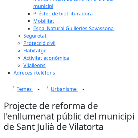
municipi
Préstec de biotrituradora
Mobilitat
Espai Natural Guilleries-Savassona
Seguretat
Protecció civil
Habitatge
Activitat econòmica
Vilalleons
Adreces i telèfons
Temes
Urbanisme
Projecte de reforma de
l'enllumenat públic del municipi
de Sant Julià de Vilatorta
Facebook
X