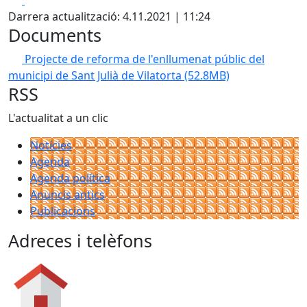
Darrera actualització: 4.11.2021 | 11:24
Documents
Projecte de reforma de l'enllumenat públic del
municipi de Sant Julià de Vilatorta
(52.8MB)
RSS
L'actualitat a un clic
Notícies
Agenda
Agenda política
Anuncis antics
Publicacions
Adreces i telèfons