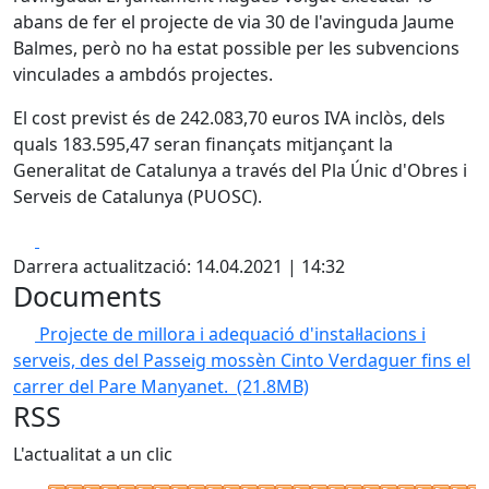
abans de fer el projecte de via 30 de l'avinguda Jaume
Balmes, però no ha estat possible per les subvencions
vinculades a ambdós projectes.
El cost previst és de 242.083,70 euros IVA inclòs, dels
quals 183.595,47 seran finançats mitjançant la
Generalitat de Catalunya a través del Pla Únic d'Obres i
Serveis de Catalunya (PUOSC).
Facebook
X
Darrera actualització: 14.04.2021 | 14:32
Documents
Projecte de millora i adequació d'instal·lacions i
serveis, des del Passeig mossèn Cinto Verdaguer fins el
carrer del Pare Manyanet.
(21.8MB)
RSS
L'actualitat a un clic