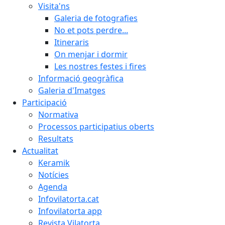
Visita'ns
Galeria de fotografies
No et pots perdre...
Itineraris
On menjar i dormir
Les nostres festes i fires
Informació geogràfica
Galeria d'Imatges
Participació
Normativa
Processos participatius oberts
Resultats
Actualitat
Keramik
Notícies
Agenda
Infovilatorta.cat
Infovilatorta app
Revista Vilatorta