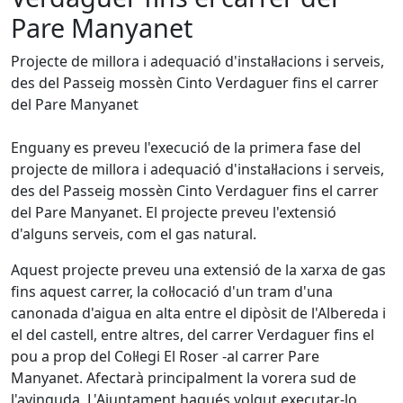
Pare Manyanet
Projecte de millora i adequació d'instal·lacions i serveis,
des del Passeig mossèn Cinto Verdaguer fins el carrer
del Pare Manyanet
Enguany es preveu l'execució de la primera fase del
projecte de millora i adequació d'instal·lacions i serveis,
des del Passeig mossèn Cinto Verdaguer fins el carrer
del Pare Manyanet. El projecte preveu l'extensió
d'alguns serveis, com el gas natural.
Aquest projecte preveu una extensió de la xarxa de gas
fins aquest carrer, la col·locació d'un tram d'una
canonada d'aigua en alta entre el dipòsit de l'Albereda i
el del castell, entre altres, del carrer Verdaguer fins el
pou a prop del Col·legi El Roser -al carrer Pare
Manyanet. Afectarà principalment la vorera sud de
l'avinguda. L'Ajuntament hagués volgut executar-lo