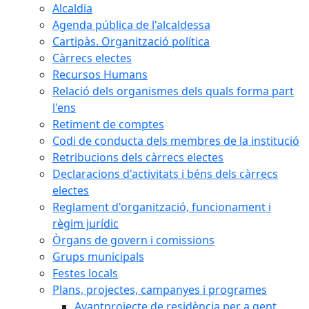
Alcaldia
Agenda pública de l'alcaldessa
Cartipàs. Organització política
Càrrecs electes
Recursos Humans
Relació dels organismes dels quals forma part
l'ens
Retiment de comptes
Codi de conducta dels membres de la institució
Retribucions dels càrrecs electes
Declaracions d'activitats i béns dels càrrecs
electes
Reglament d'organització, funcionament i
règim jurídic
Òrgans de govern i comissions
Grups municipals
Festes locals
Plans, projectes, campanyes i programes
Avantprojecte de residència per a gent