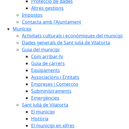
Protecció de dades
Altres gestions
Impostos
Contacta amb l'Ajuntament
Municipi
Activitats culturals i econòmiques del municipi
Dades generals de Sant Julià de Vilatorta
Guia del municipi
Com arribar-hi
Guia de carrers
Equipaments
Associacions i Entitats
Empreses i Comerços
Subministraments
Emergències
Sant Julià de Vilatorta
El municipi
Història
El municipi en xifres