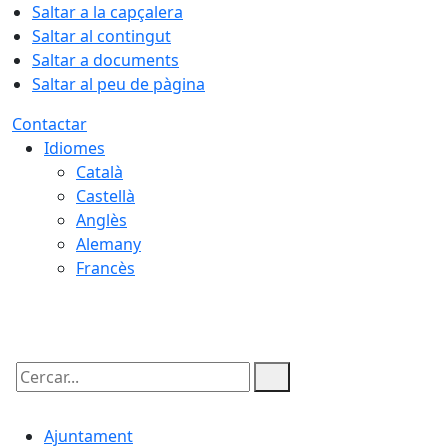
Saltar a la capçalera
Saltar al contingut
Saltar a documents
Saltar al peu de pàgina
Contactar
Idiomes
Català
Castellà
Anglès
Alemany
Francès
06.08.2026 | 19:52
Cercar:
Ajuntament