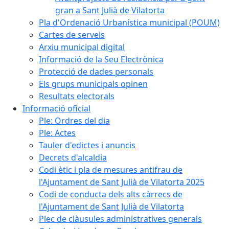
gran a Sant Julià de Vilatorta
Pla d'Ordenació Urbanística municipal (POUM)
Cartes de serveis
Arxiu municipal digital
Informació de la Seu Electrònica
Protecció de dades personals
Els grups municipals opinen
Resultats electorals
Informació oficial
Ple: Ordres del dia
Ple: Actes
Tauler d'edictes i anuncis
Decrets d'alcaldia
Codi ètic i pla de mesures antifrau de
l'Ajuntament de Sant Julià de Vilatorta 2025
Codi de conducta dels alts càrrecs de
l'Ajuntament de Sant Julià de Vilatorta
Plec de clàusules administratives generals