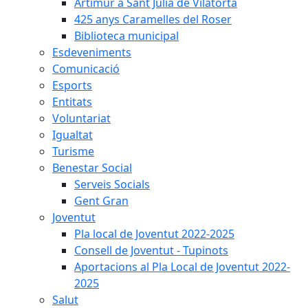
Artimur a Sant Julià de Vilatorta
425 anys Caramelles del Roser
Biblioteca municipal
Esdeveniments
Comunicació
Esports
Entitats
Voluntariat
Igualtat
Turisme
Benestar Social
Serveis Socials
Gent Gran
Joventut
Pla local de Joventut 2022-2025
Consell de Joventut - Tupinots
Aportacions al Pla Local de Joventut 2022-
2025
Salut