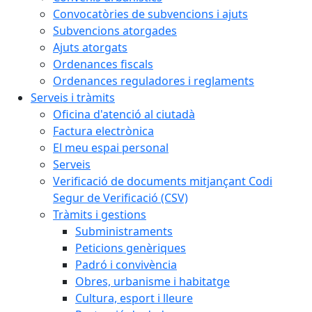
Convocatòries de subvencions i ajuts
Subvencions atorgades
Ajuts atorgats
Ordenances fiscals
Ordenances reguladores i reglaments
Serveis i tràmits
Oficina d'atenció al ciutadà
Factura electrònica
El meu espai personal
Serveis
Verificació de documents mitjançant Codi
Segur de Verificació (CSV)
Tràmits i gestions
Subministraments
Peticions genèriques
Padró i convivència
Obres, urbanisme i habitatge
Cultura, esport i lleure