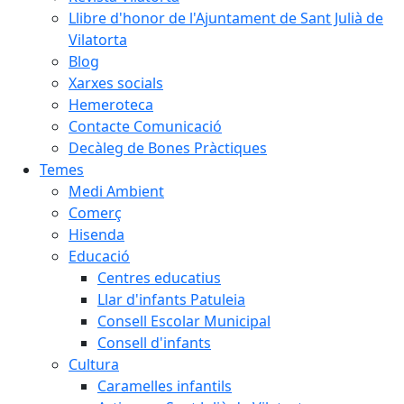
Llibre d'honor de l'Ajuntament de Sant Julià de
Vilatorta
Blog
Xarxes socials
Hemeroteca
Contacte Comunicació
Decàleg de Bones Pràctiques
Temes
Medi Ambient
Comerç
Hisenda
Educació
Centres educatius
Llar d'infants Patuleia
Consell Escolar Municipal
Consell d'infants
Cultura
Caramelles infantils