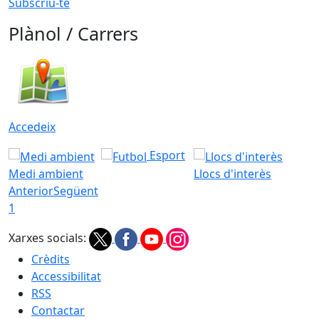
Subscriu-te
Plànol / Carrers
Accedeix
Esport
Medi ambient
Llocs d'interès
Anterior
Següent
1
Xarxes socials:
Crèdits
Accessibilitat
RSS
Contactar