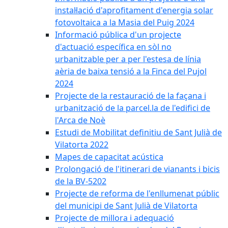
instal·lació d'aprofitament d'energia solar
fotovoltaica a la Masia del Puig 2024
Informació pública d'un projecte
d'actuació específica en sòl no
urbanitzable per a per l'estesa de línia
aèria de baixa tensió a la Finca del Pujol
2024
Projecte de la restauració de la façana i
urbanització de la parcel.la de l'edifici de
l'Arca de Noè
Estudi de Mobilitat definitiu de Sant Julià de
Vilatorta 2022
Mapes de capacitat acústica
Prolongació de l'itinerari de vianants i bicis
de la BV-5202
Projecte de reforma de l'enllumenat públic
del municipi de Sant Julià de Vilatorta
Projecte de millora i adequació