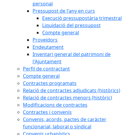
personal
Pressupost de l'any en curs
Execució pressupostària trimestral
Liquidació del pressupost
Compte general
Proveïdors
Endeutament
Inventari general del patrimoni de
l'Ajuntament
Perfil de contractant
Compte general
Contractes programats
Relació de contractes adjudicats (històrics)
Relació de contractes menors (històric)
Modificacions de contractes
Contractes i convenis
Convenis, acords, pactes de caràcter
funcionarial, laboral o sindical
Convenis urbanístics