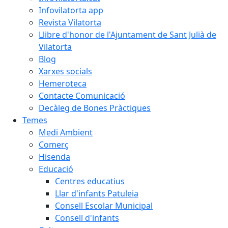
Infovilatorta app
Revista Vilatorta
Llibre d'honor de l'Ajuntament de Sant Julià de
Vilatorta
Blog
Xarxes socials
Hemeroteca
Contacte Comunicació
Decàleg de Bones Pràctiques
Temes
Medi Ambient
Comerç
Hisenda
Educació
Centres educatius
Llar d'infants Patuleia
Consell Escolar Municipal
Consell d'infants