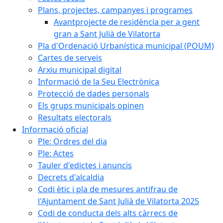
Plans, projectes, campanyes i programes
Avantprojecte de residència per a gent
gran a Sant Julià de Vilatorta
Pla d'Ordenació Urbanística municipal (POUM)
Cartes de serveis
Arxiu municipal digital
Informació de la Seu Electrònica
Protecció de dades personals
Els grups municipals opinen
Resultats electorals
Informació oficial
Ple: Ordres del dia
Ple: Actes
Tauler d'edictes i anuncis
Decrets d'alcaldia
Codi ètic i pla de mesures antifrau de
l'Ajuntament de Sant Julià de Vilatorta 2025
Codi de conducta dels alts càrrecs de