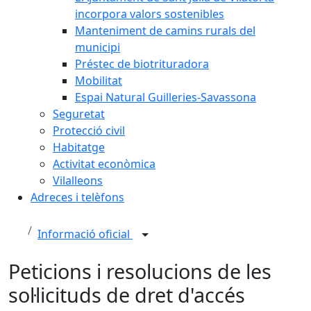
incorpora valors sostenibles
Manteniment de camins rurals del
municipi
Préstec de biotrituradora
Mobilitat
Espai Natural Guilleries-Savassona
Seguretat
Protecció civil
Habitatge
Activitat econòmica
Vilalleons
Adreces i telèfons
Informació oficial
Peticions i resolucions de les
sol·licituds de dret d'accés