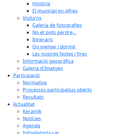
Història
El municipi en xifres
Visita'ns
Galeria de fotografies
No et pots perdre...
Itineraris
On menjar i dormir
Les nostres festes i fires
Informació geogràfica
Galeria d'Imatges
Participació
Normativa
Processos participatius oberts
Resultats
Actualitat
Keramik
Notícies
Agenda
Infovilatorta.cat