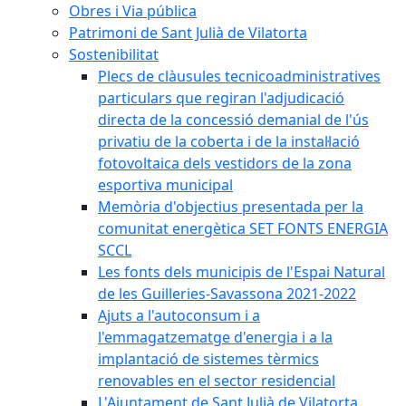
Obres i Via pública
Patrimoni de Sant Julià de Vilatorta
Sostenibilitat
Plecs de clàusules tecnicoadministratives
particulars que regiran l'adjudicació
directa de la concessió demanial de l'ús
privatiu de la coberta i de la instal·lació
fotovoltaica dels vestidors de la zona
esportiva municipal
Memòria d'objectius presentada per la
comunitat energètica SET FONTS ENERGIA
SCCL
Les fonts dels municipis de l'Espai Natural
de les Guilleries-Savassona 2021-2022
Ajuts a l'autoconsum i a
l'emmagatzematge d'energia i a la
implantació de sistemes tèrmics
renovables en el sector residencial
L'Ajuntament de Sant Julià de Vilatorta