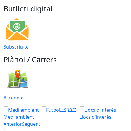
Butlletí digital
Subscriu-te
Plànol / Carrers
Accedeix
Esport
Medi ambient
Llocs d'interès
Anterior
Següent
1