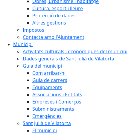
Obres, urbanisme i habitatge
Cultura, esport i lleure
Protecció de dades
Altres gestions
Impostos
Contacta amb l'Ajuntament
Municipi
Activitats culturals i econòmiques del municipi
Dades generals de Sant Julià de Vilatorta
Guia del municipi
Com arribar-hi
Guia de carrers
Equipaments
Associacions i Entitats
Empreses i Comerços
Subministraments
Emergències
Sant Julià de Vilatorta
El municipi