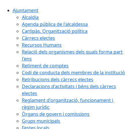
Ajuntament
Alcaldia
Agenda pública de l'alcaldessa
Cartipàs. Organització política
Càrrecs electes
Recursos Humans
Relació dels organismes dels quals forma part
l'ens
Retiment de comptes
Codi de conducta dels membres de la institució
Retribucions dels càrrecs electes
Declaracions d'activitats i béns dels càrrecs
electes
Reglament d'organització, funcionament i
règim jurídic
Òrgans de govern i comissions
Grups municipals
Festes locals