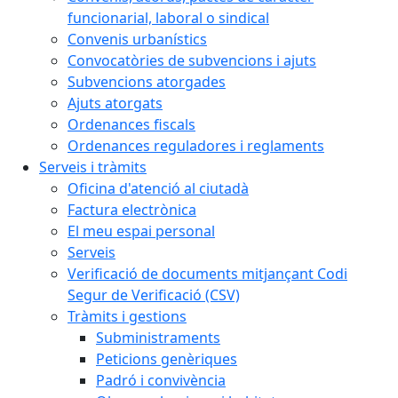
funcionarial, laboral o sindical
Convenis urbanístics
Convocatòries de subvencions i ajuts
Subvencions atorgades
Ajuts atorgats
Ordenances fiscals
Ordenances reguladores i reglaments
Serveis i tràmits
Oficina d'atenció al ciutadà
Factura electrònica
El meu espai personal
Serveis
Verificació de documents mitjançant Codi
Segur de Verificació (CSV)
Tràmits i gestions
Subministraments
Peticions genèriques
Padró i convivència