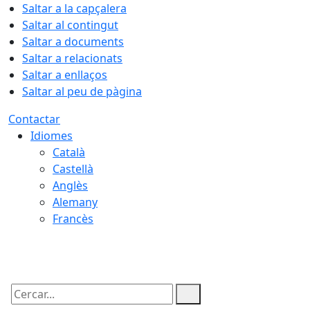
Saltar a la capçalera
Saltar al contingut
Saltar a documents
Saltar a relacionats
Saltar a enllaços
Saltar al peu de pàgina
Contactar
Idiomes
Català
Castellà
Anglès
Alemany
Francès
08.08.2026 | 16:55
Cercar: