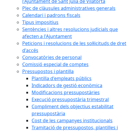
l'Ajuntament de Sant Julià de Vilatorta
Plec de clàusules administratives generals
Calendari i padrons fiscals
Tipus impositius
Sentències i altres resolucions judicials que
afecten a l'Ajuntament
Peticions i resolucions de les sol·licituds de dret
d'accés
Convocatòries de personal
Comissió especial de comptes
Pressupostos i plantilla
Plantilla d'empleats públics
Indicadors de gestió econòmica
Modificacions pressupostàries
Execució pressupostària trimestral
Compliment dels objectius estabilitat
pressupostària
Cost de les campanyes institucionals
Tramitació de pressupostos, plantilles i