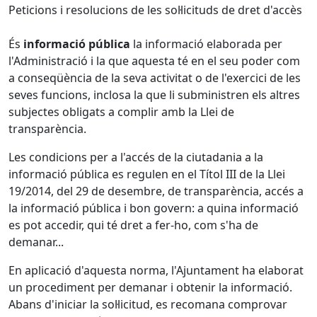
Peticions i resolucions de les sol·licituds de dret d'accès
És
informació pública
la informació elaborada per
l'Administració i la que aquesta té en el seu poder com
a conseqüència de la seva activitat o de l'exercici de les
seves funcions, inclosa la que li subministren els altres
subjectes obligats a complir amb la Llei de
transparència.
Les condicions per a l'accés de la ciutadania a la
informació pública es regulen en el Títol III de la Llei
19/2014, del 29 de desembre, de transparència, accés a
la informació pública i bon govern: a quina informació
es pot accedir, qui té dret a fer-ho, com s'ha de
demanar...
En aplicació d'aquesta norma, l'Ajuntament ha elaborat
un procediment per demanar i obtenir la informació.
Abans d'iniciar la sol·licitud, es recomana comprovar