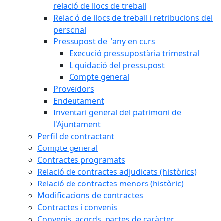
relació de llocs de treball
Relació de llocs de treball i retribucions del
personal
Pressupost de l'any en curs
Execució pressupostària trimestral
Liquidació del pressupost
Compte general
Proveïdors
Endeutament
Inventari general del patrimoni de
l'Ajuntament
Perfil de contractant
Compte general
Contractes programats
Relació de contractes adjudicats (històrics)
Relació de contractes menors (històric)
Modificacions de contractes
Contractes i convenis
Convenis, acords, pactes de caràcter