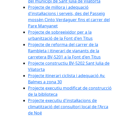
del municipi de Sant Julià de Vilatorta
Projecte de millora i adequació
d'instal·lacions i serveis, des del Passeig
mossèn Cinto Verdaguer fins el carrer del
Pare Manyanet
Projecte de sobreeixidor per a la
urbanització de la Font d'en Titus
Projecte de reforma del carrer de la
Rambleta i itinerari de vianants de la
carretera BV-5201 a la Font d'en Titus
Projecte constructiu BV-5202 Sant Julia de
Vilatorta
Projecte itinerari ciclista i adequació Av.
Balmes a zona 30
Projecte executiu modificat de construcció
de la biblioteca
Projecte executiu d'instal·lacions de
climatització del consultori local de l'Arca
de Noé