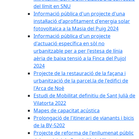
del límit en SNU
Informació pública d'un projecte d'una
instal·lació d'aprofitament d'energia solar
fotovoltaica a la Masia del Puig 2024
Informació pública d'un projecte
d'actuació específica en sòl no
urbanitzable per a per l'estesa de línia
aèria de baixa tensió a la Finca del Pujol
2024
Projecte de la restauració de la façana i
urbanització de la parcel.la de l'edifici de
l'Arca de Noè
Estudi de Mobilitat definitiu de Sant Julià de
Vilatorta 2022
Mapes de capacitat acústica
Prolongació de l'itinerari de vianants i bicis
de la BV-5202
Projecte de reforma de l'enllumenat públic