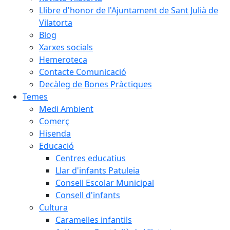
Llibre d'honor de l'Ajuntament de Sant Julià de
Vilatorta
Blog
Xarxes socials
Hemeroteca
Contacte Comunicació
Decàleg de Bones Pràctiques
Temes
Medi Ambient
Comerç
Hisenda
Educació
Centres educatius
Llar d'infants Patuleia
Consell Escolar Municipal
Consell d'infants
Cultura
Caramelles infantils