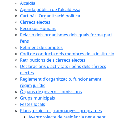
Alcaldia
Agenda pública de l'alcaldessa
Cartipàs. Organització política
Càrrecs electes
Recursos Humans
Relació dels organismes dels quals forma part
l'ens
Retiment de comptes
Codi de conducta dels membres de la institució
Retribucions dels càrrecs electes
Declaracions d'activitats i béns dels càrrecs
electes
Reglament d'organització, funcionament i
règim jurídic
Òrgans de govern i comissions
Grups municipals
Festes locals
Plans, projectes, campanyes i programes
Avantprojecte de residència per a gent