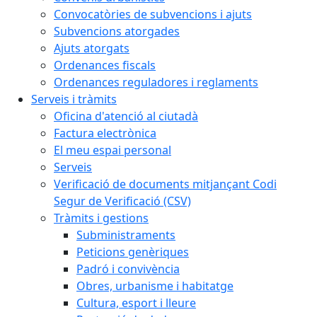
Convocatòries de subvencions i ajuts
Subvencions atorgades
Ajuts atorgats
Ordenances fiscals
Ordenances reguladores i reglaments
Serveis i tràmits
Oficina d'atenció al ciutadà
Factura electrònica
El meu espai personal
Serveis
Verificació de documents mitjançant Codi
Segur de Verificació (CSV)
Tràmits i gestions
Subministraments
Peticions genèriques
Padró i convivència
Obres, urbanisme i habitatge
Cultura, esport i lleure