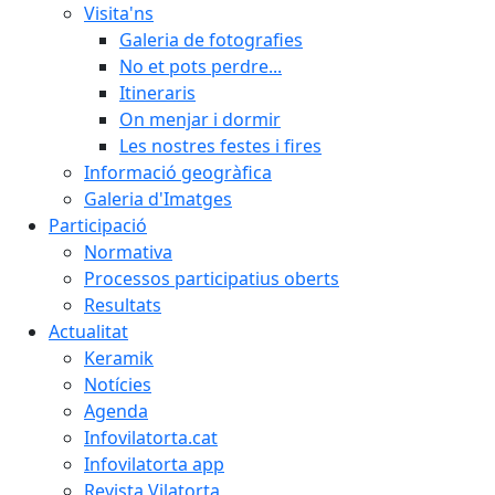
Visita'ns
Galeria de fotografies
No et pots perdre...
Itineraris
On menjar i dormir
Les nostres festes i fires
Informació geogràfica
Galeria d'Imatges
Participació
Normativa
Processos participatius oberts
Resultats
Actualitat
Keramik
Notícies
Agenda
Infovilatorta.cat
Infovilatorta app
Revista Vilatorta