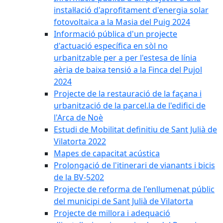
instal·lació d'aprofitament d'energia solar
fotovoltaica a la Masia del Puig 2024
Informació pública d'un projecte
d'actuació específica en sòl no
urbanitzable per a per l'estesa de línia
aèria de baixa tensió a la Finca del Pujol
2024
Projecte de la restauració de la façana i
urbanització de la parcel.la de l'edifici de
l'Arca de Noè
Estudi de Mobilitat definitiu de Sant Julià de
Vilatorta 2022
Mapes de capacitat acústica
Prolongació de l'itinerari de vianants i bicis
de la BV-5202
Projecte de reforma de l'enllumenat públic
del municipi de Sant Julià de Vilatorta
Projecte de millora i adequació