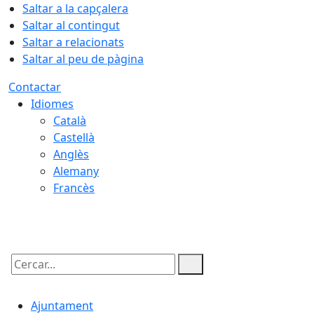
Saltar a la capçalera
Saltar al contingut
Saltar a relacionats
Saltar al peu de pàgina
Contactar
Idiomes
Català
Castellà
Anglès
Alemany
Francès
08.08.2026 | 23:06
Cercar:
Ajuntament