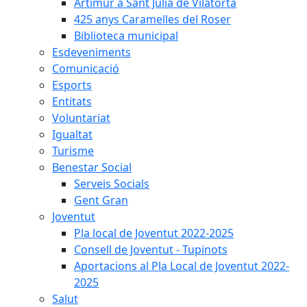
Artimur a Sant Julià de Vilatorta
425 anys Caramelles del Roser
Biblioteca municipal
Esdeveniments
Comunicació
Esports
Entitats
Voluntariat
Igualtat
Turisme
Benestar Social
Serveis Socials
Gent Gran
Joventut
Pla local de Joventut 2022-2025
Consell de Joventut - Tupinots
Aportacions al Pla Local de Joventut 2022-
2025
Salut