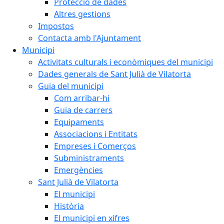
Protecció de dades
Altres gestions
Impostos
Contacta amb l'Ajuntament
Municipi
Activitats culturals i econòmiques del municipi
Dades generals de Sant Julià de Vilatorta
Guia del municipi
Com arribar-hi
Guia de carrers
Equipaments
Associacions i Entitats
Empreses i Comerços
Subministraments
Emergències
Sant Julià de Vilatorta
El municipi
Història
El municipi en xifres