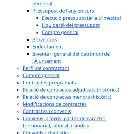
personal
Pressupost de l'any en curs
Execució pressupostària trimestral
Liquidació del pressupost
Compte general
Proveïdors
Endeutament
Inventari general del patrimoni de
l'Ajuntament
Perfil de contractant
Compte general
Contractes programats
Relació de contractes adjudicats (històrics)
Relació de contractes menors (històric)
Modificacions de contractes
Contractes i convenis
Convenis, acords, pactes de caràcter
funcionarial, laboral o sindical
Convenis urbanístics