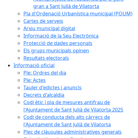
gran a Sant Julià de Vilatorta
Pla d'Ordenació Urbanística municipal (POUM)
Cartes de serveis
Arxiu municipal digital
Informació de la Seu Electrònica
Protecció de dades personals
Els grups municipals opinen
Resultats electorals
Informació oficial
Ple: Ordres del dia
Ple: Actes
Tauler d'edictes i anuncis
Decrets d'alcaldia
Codi ètic i pla de mesures antifrau de
l'Ajuntament de Sant Julià de Vilatorta 2025
Codi de conducta dels alts càrrecs de
l'Ajuntament de Sant Julià de Vilatorta
Plec de clàusules administratives generals