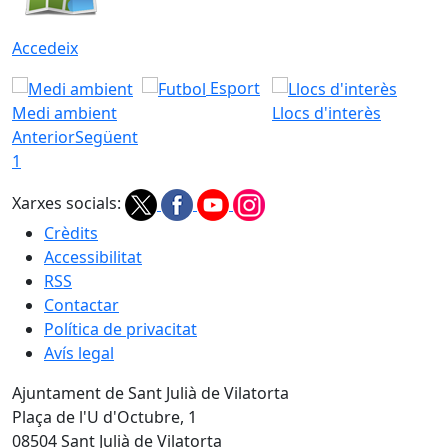
Accedeix
Esport
Medi ambient
Llocs d'interès
Anterior
Següent
1
Xarxes socials:
Crèdits
Accessibilitat
RSS
Contactar
Política de privacitat
Avís legal
Ajuntament de Sant Julià de Vilatorta
Plaça de l'U d'Octubre, 1
08504 Sant Julià de Vilatorta