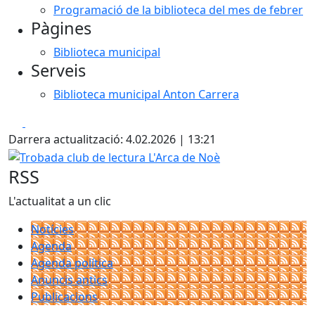
Programació de la biblioteca del mes de febrer
Pàgines
Biblioteca municipal
Serveis
Biblioteca municipal Anton Carrera
Facebook
X
Darrera actualització: 4.02.2026 | 13:21
Trobada club de lectura L'Arca de Noè
RSS
L'actualitat a un clic
Notícies
Agenda
Agenda política
Anuncis antics
Publicacions