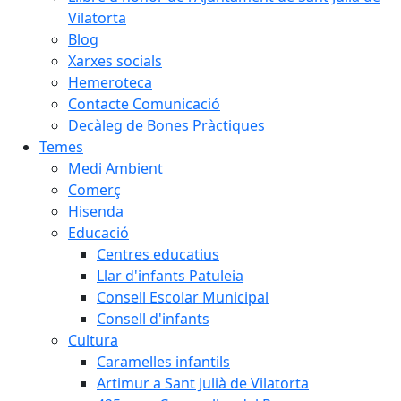
Vilatorta
Blog
Xarxes socials
Hemeroteca
Contacte Comunicació
Decàleg de Bones Pràctiques
Temes
Medi Ambient
Comerç
Hisenda
Educació
Centres educatius
Llar d'infants Patuleia
Consell Escolar Municipal
Consell d'infants
Cultura
Caramelles infantils
Artimur a Sant Julià de Vilatorta