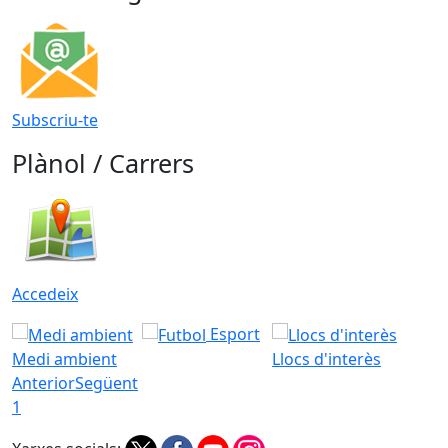
Subscriu-te
Plànol / Carrers
Accedeix
Esport
Medi ambient
Llocs d'interès
Anterior
Següent
1