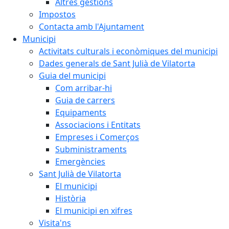
Altres gestions
Impostos
Contacta amb l'Ajuntament
Municipi
Activitats culturals i econòmiques del municipi
Dades generals de Sant Julià de Vilatorta
Guia del municipi
Com arribar-hi
Guia de carrers
Equipaments
Associacions i Entitats
Empreses i Comerços
Subministraments
Emergències
Sant Julià de Vilatorta
El municipi
Història
El municipi en xifres
Visita'ns