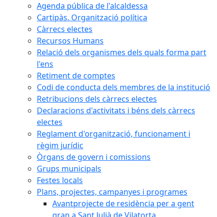
Agenda pública de l'alcaldessa
Cartipàs. Organització política
Càrrecs electes
Recursos Humans
Relació dels organismes dels quals forma part
l'ens
Retiment de comptes
Codi de conducta dels membres de la institució
Retribucions dels càrrecs electes
Declaracions d'activitats i béns dels càrrecs
electes
Reglament d'organització, funcionament i
règim jurídic
Òrgans de govern i comissions
Grups municipals
Festes locals
Plans, projectes, campanyes i programes
Avantprojecte de residència per a gent
gran a Sant Julià de Vilatorta