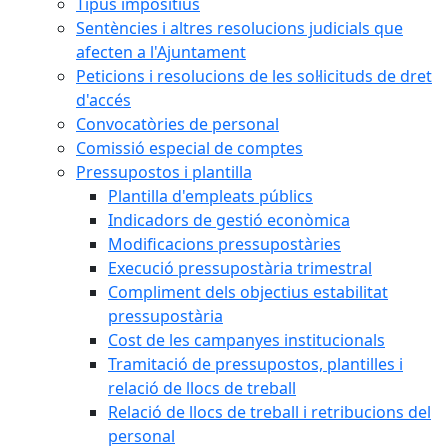
Tipus impositius
Sentències i altres resolucions judicials que
afecten a l'Ajuntament
Peticions i resolucions de les sol·licituds de dret
d'accés
Convocatòries de personal
Comissió especial de comptes
Pressupostos i plantilla
Plantilla d'empleats públics
Indicadors de gestió econòmica
Modificacions pressupostàries
Execució pressupostària trimestral
Compliment dels objectius estabilitat
pressupostària
Cost de les campanyes institucionals
Tramitació de pressupostos, plantilles i
relació de llocs de treball
Relació de llocs de treball i retribucions del
personal