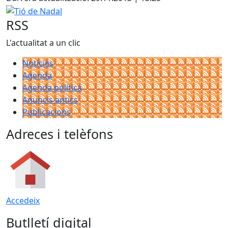
Tió de Nadal
RSS
L'actualitat a un clic
Notícies
Agenda
Agenda política
Anuncis antics
Publicacions
Adreces i telèfons
Accedeix
Butlletí digital