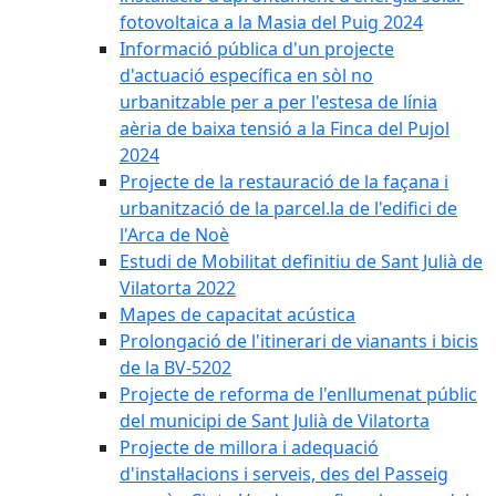
fotovoltaica a la Masia del Puig 2024
Informació pública d'un projecte
d'actuació específica en sòl no
urbanitzable per a per l'estesa de línia
aèria de baixa tensió a la Finca del Pujol
2024
Projecte de la restauració de la façana i
urbanització de la parcel.la de l'edifici de
l'Arca de Noè
Estudi de Mobilitat definitiu de Sant Julià de
Vilatorta 2022
Mapes de capacitat acústica
Prolongació de l'itinerari de vianants i bicis
de la BV-5202
Projecte de reforma de l'enllumenat públic
del municipi de Sant Julià de Vilatorta
Projecte de millora i adequació
d'instal·lacions i serveis, des del Passeig