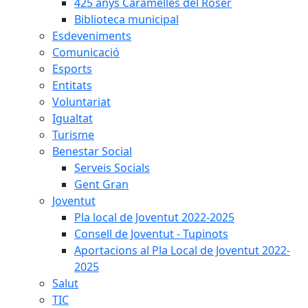
425 anys Caramelles del Roser
Biblioteca municipal
Esdeveniments
Comunicació
Esports
Entitats
Voluntariat
Igualtat
Turisme
Benestar Social
Serveis Socials
Gent Gran
Joventut
Pla local de Joventut 2022-2025
Consell de Joventut - Tupinots
Aportacions al Pla Local de Joventut 2022-
2025
Salut
TIC