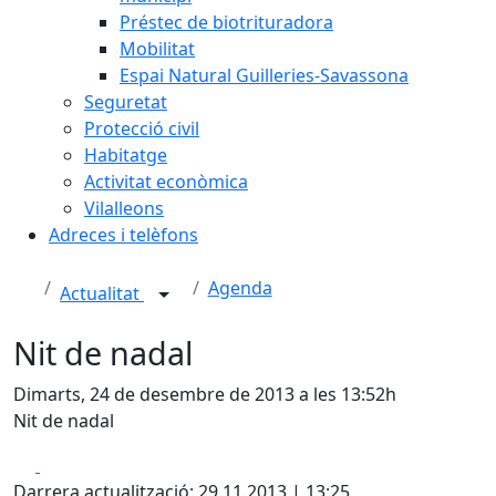
Préstec de biotrituradora
Mobilitat
Espai Natural Guilleries-Savassona
Seguretat
Protecció civil
Habitatge
Activitat econòmica
Vilalleons
Adreces i telèfons
Agenda
Actualitat
Nit de nadal
Dimarts, 24 de desembre de 2013 a les 13:52h
Nit de nadal
Facebook
X
Darrera actualització: 29.11.2013 | 13:25