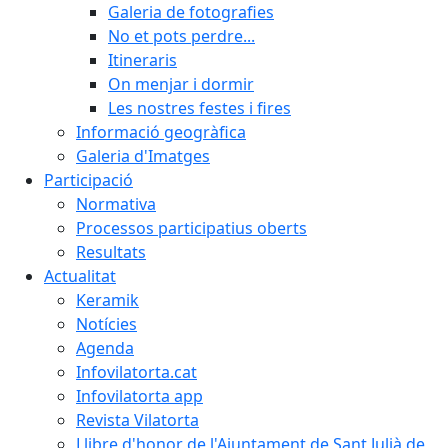
Galeria de fotografies
No et pots perdre...
Itineraris
On menjar i dormir
Les nostres festes i fires
Informació geogràfica
Galeria d'Imatges
Participació
Normativa
Processos participatius oberts
Resultats
Actualitat
Keramik
Notícies
Agenda
Infovilatorta.cat
Infovilatorta app
Revista Vilatorta
Llibre d'honor de l'Ajuntament de Sant Julià de