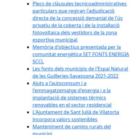
Plecs de clàusules tecnicoadministratives
particulars que regiran l'adjudicació
directa de la concessió demanial de l'ús
privatiu de la coberta i de la instal·lació
fotovoltaica dels vestidors de la zona
esportiva municipal
Memòria d'objectius presentada per la
comunitat energètica SET FONTS ENERGIA
SCCL
Les fonts dels municipis de l'Espai Natural
de les Guilleries-Savassona 2021-2022
Ajuts a l'autoconsum i a
l'emmagatzematge d'energia i a la
implantació de sistemes tèrmics
renovables en el sector residencial
L'Ajuntament de Sant Julià de Vilatorta
incorpora valors sostenibles
Manteniment de camins rurals del
municipi