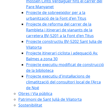
mossèn Cinto Verdaguer fins el carrer del
Pare Manyanet
Projecte de sobreeixidor per a la
urbanització de la Font d'en Titus
Projecte de reforma del carrer de la
Rambleta i itinerari de vianants de la
carretera BV-5201 a la Font d'en Titus
Projecte constructiu BV-5202 Sant Julia de
Vilatorta
Projecte itinerari ciclista i adequació Av.
Balmes a zona 30
Projecte executiu modificat de construcció
de la biblioteca
Projecte executiu d'instal·lacions de
climatització del consultori local de l'Arca
de Noé
Obres i Via pública
Patrimoni de Sant Julià de Vilatorta
Sostenibilitat