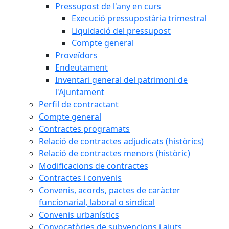
Pressupost de l'any en curs
Execució pressupostària trimestral
Liquidació del pressupost
Compte general
Proveïdors
Endeutament
Inventari general del patrimoni de
l'Ajuntament
Perfil de contractant
Compte general
Contractes programats
Relació de contractes adjudicats (històrics)
Relació de contractes menors (històric)
Modificacions de contractes
Contractes i convenis
Convenis, acords, pactes de caràcter
funcionarial, laboral o sindical
Convenis urbanístics
Convocatòries de subvencions i ajuts