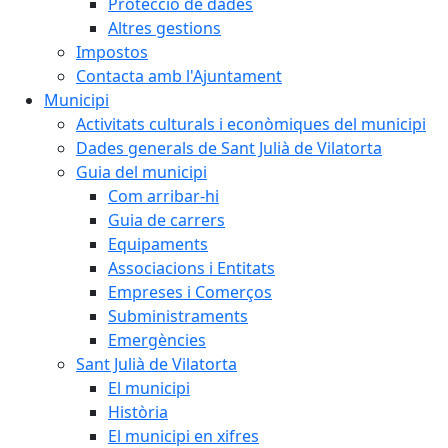
Protecció de dades
Altres gestions
Impostos
Contacta amb l'Ajuntament
Municipi
Activitats culturals i econòmiques del municipi
Dades generals de Sant Julià de Vilatorta
Guia del municipi
Com arribar-hi
Guia de carrers
Equipaments
Associacions i Entitats
Empreses i Comerços
Subministraments
Emergències
Sant Julià de Vilatorta
El municipi
Història
El municipi en xifres