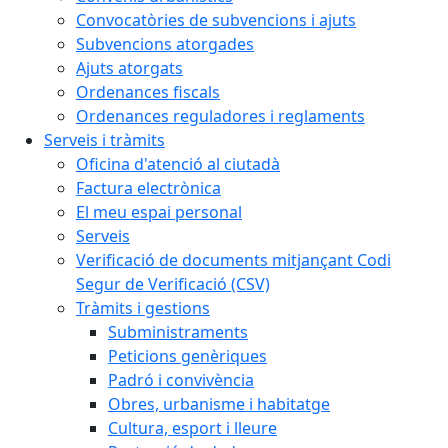
Convocatòries de subvencions i ajuts
Subvencions atorgades
Ajuts atorgats
Ordenances fiscals
Ordenances reguladores i reglaments
Serveis i tràmits
Oficina d'atenció al ciutadà
Factura electrònica
El meu espai personal
Serveis
Verificació de documents mitjançant Codi
Segur de Verificació (CSV)
Tràmits i gestions
Subministraments
Peticions genèriques
Padró i convivència
Obres, urbanisme i habitatge
Cultura, esport i lleure