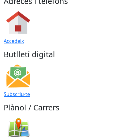
Adreces i telèfons
Accedeix
Butlletí digital
Subscriu-te
Plànol / Carrers