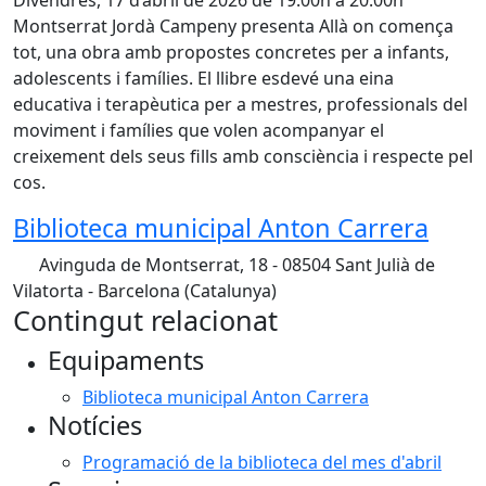
Divendres, 17 d’abril de 2026 de 19:00h a 20:00h
Montserrat Jordà Campeny presenta Allà on comença
tot, una obra amb propostes concretes per a infants,
adolescents i famílies. El llibre esdevé una eina
educativa i terapèutica per a mestres, professionals del
moviment i famílies que volen acompanyar el
creixement dels seus fills amb consciència i respecte pel
cos.
Biblioteca municipal Anton Carrera
Avinguda de Montserrat, 18 - 08504 Sant Julià de
Vilatorta - Barcelona (Catalunya)
Contingut relacionat
Equipaments
Biblioteca municipal Anton Carrera
Notícies
Programació de la biblioteca del mes d'abril