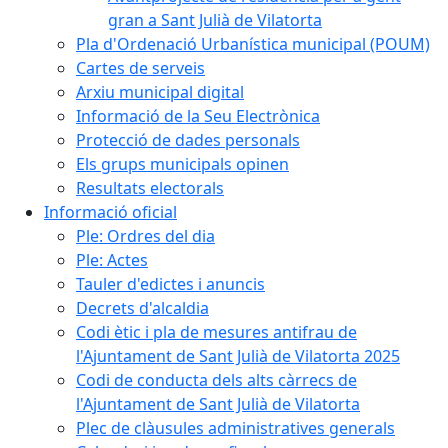
gran a Sant Julià de Vilatorta
Pla d'Ordenació Urbanística municipal (POUM)
Cartes de serveis
Arxiu municipal digital
Informació de la Seu Electrònica
Protecció de dades personals
Els grups municipals opinen
Resultats electorals
Informació oficial
Ple: Ordres del dia
Ple: Actes
Tauler d'edictes i anuncis
Decrets d'alcaldia
Codi ètic i pla de mesures antifrau de
l'Ajuntament de Sant Julià de Vilatorta 2025
Codi de conducta dels alts càrrecs de
l'Ajuntament de Sant Julià de Vilatorta
Plec de clàusules administratives generals