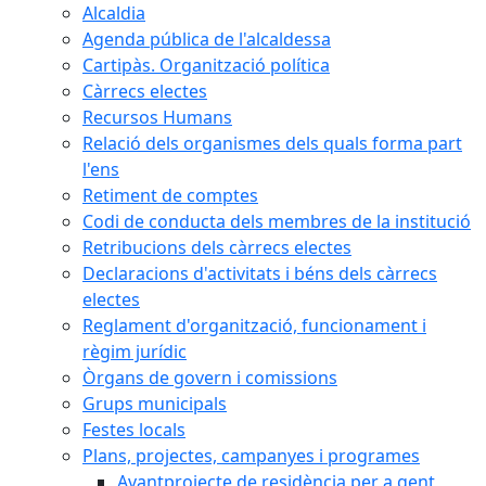
Alcaldia
Agenda pública de l'alcaldessa
Cartipàs. Organització política
Càrrecs electes
Recursos Humans
Relació dels organismes dels quals forma part
l'ens
Retiment de comptes
Codi de conducta dels membres de la institució
Retribucions dels càrrecs electes
Declaracions d'activitats i béns dels càrrecs
electes
Reglament d'organització, funcionament i
règim jurídic
Òrgans de govern i comissions
Grups municipals
Festes locals
Plans, projectes, campanyes i programes
Avantprojecte de residència per a gent