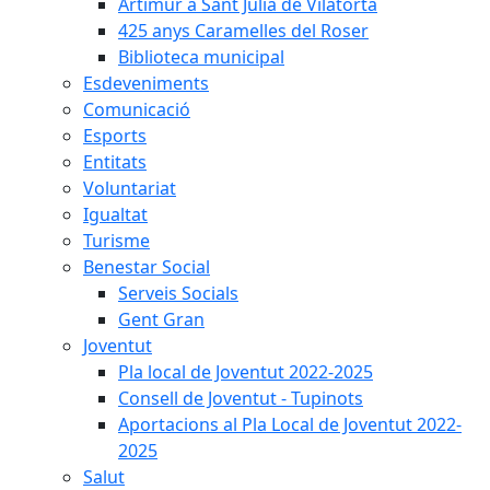
Artimur a Sant Julià de Vilatorta
425 anys Caramelles del Roser
Biblioteca municipal
Esdeveniments
Comunicació
Esports
Entitats
Voluntariat
Igualtat
Turisme
Benestar Social
Serveis Socials
Gent Gran
Joventut
Pla local de Joventut 2022-2025
Consell de Joventut - Tupinots
Aportacions al Pla Local de Joventut 2022-
2025
Salut