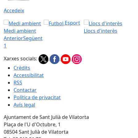
Accedeix
Esport
Medi ambient
Llocs d'interès
Anterior
Següent
1
Xarxes socials:
Crèdits
Accessibilitat
RSS
Contactar
Política de privacitat
Avís legal
Ajuntament de Sant Julià de Vilatorta
Plaça de l'U d'Octubre, 1
08504 Sant Julià de Vilatorta