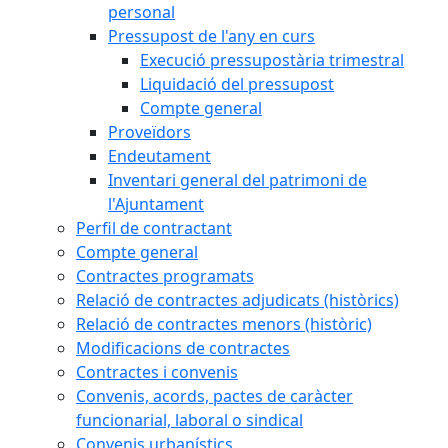
personal
Pressupost de l'any en curs
Execució pressupostària trimestral
Liquidació del pressupost
Compte general
Proveïdors
Endeutament
Inventari general del patrimoni de
l'Ajuntament
Perfil de contractant
Compte general
Contractes programats
Relació de contractes adjudicats (històrics)
Relació de contractes menors (històric)
Modificacions de contractes
Contractes i convenis
Convenis, acords, pactes de caràcter
funcionarial, laboral o sindical
Convenis urbanístics