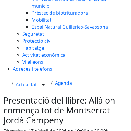
municipi
Préstec de biotrituradora
Mobilitat
Espai Natural Guilleries-Savassona
Seguretat
Protecció civil
Habitatge
Activitat econòmica
Vilalleons
Adreces i telèfons
Agenda
Actualitat
Presentació del llibre: Allà on
comença tot de Montserrat
Jordà Campeny