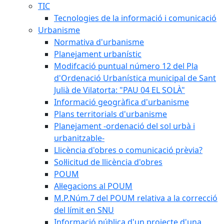
TIC
Tecnologies de la informació i comunicació
Urbanisme
Normativa d'urbanisme
Planejament urbanístic
Modifcació puntual número 12 del Pla
d'Ordenació Urbanística municipal de Sant
Julià de Vilatorta: "PAU 04 EL SOLÀ"
Informació geogràfica d'urbanisme
Plans territorials d'urbanisme
Planejament -ordenació del sol urbà i
urbanitzable-
Llicència d'obres o comunicació prèvia?
Sol·licitud de llicència d'obres
POUM
Al·legacions al POUM
M.P.Núm.7 del POUM relativa a la correcció
del límit en SNU
Informació pública d'un projecte d'una