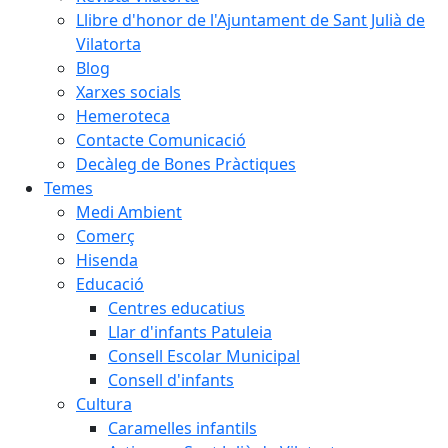
Llibre d'honor de l'Ajuntament de Sant Julià de
Vilatorta
Blog
Xarxes socials
Hemeroteca
Contacte Comunicació
Decàleg de Bones Pràctiques
Temes
Medi Ambient
Comerç
Hisenda
Educació
Centres educatius
Llar d'infants Patuleia
Consell Escolar Municipal
Consell d'infants
Cultura
Caramelles infantils