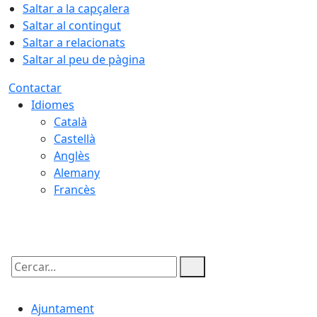
Saltar a la capçalera
Saltar al contingut
Saltar a relacionats
Saltar al peu de pàgina
Contactar
Idiomes
Català
Castellà
Anglès
Alemany
Francès
09.08.2026 | 12:50
Cercar:
Ajuntament