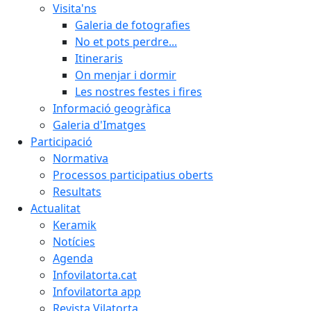
Visita'ns
Galeria de fotografies
No et pots perdre...
Itineraris
On menjar i dormir
Les nostres festes i fires
Informació geogràfica
Galeria d'Imatges
Participació
Normativa
Processos participatius oberts
Resultats
Actualitat
Keramik
Notícies
Agenda
Infovilatorta.cat
Infovilatorta app
Revista Vilatorta