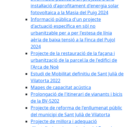
instal·lació d'aprofitament d'energia solar
fotovoltaica a la Masia del Puig 2024
Informació pública d'un projecte
d'actuació específica en sòl no
urbanitzable per a per l'estesa de línia
aèria de baixa tensió a la Finca del Pujol
2024
Projecte de la restauració de la façana i
urbanització de la parcel.la de l'edifici de
l'Arca de Noè
Estudi de Mobilitat definitiu de Sant Julià de
Vilatorta 2022
Mapes de capacitat acústica
Prolongació de l'itinerari de vianants i bicis
de la BV-5202
Projecte de reforma de l'enllumenat públic
del municipi de Sant Julià de Vilatorta
Projecte de millora i adequació