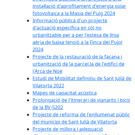
instal·lació d'aprofitament d'energia solar
fotovoltaica a la Masia del Puig 2024
Informació pública d'un projecte
d'actuació específica en sòl no
urbanitzable per a per l'estesa de línia
aèria de baixa tensió a la Finca del Pujol
2024
Projecte de la restauració de la façana i
urbanització de la parcel.la de l'edifici de
l'Arca de Noè
Estudi de Mobilitat definitiu de Sant Julià de
Vilatorta 2022
Mapes de capacitat acústica
Prolongació de l'itinerari de vianants i bicis
de la BV-5202
Projecte de reforma de l'enllumenat públic
del municipi de Sant Julià de Vilatorta
Projecte de millora i adequació