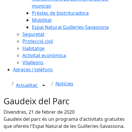
municipi
Préstec de biotrituradora
Mobilitat
Espai Natural Guilleries-Savassona
Seguretat
Protecció civil
Habitatge
Activitat econòmica
Vilalleons
Adreces i telèfons
Notícies
Actualitat
Gaudeix del Parc
Divendres, 21 de febrer de 2020
Gaudeix del parc és un programa d'activitats gratuïtes
que ofereix l'Espai Natural de les Guilleries-Savassona.