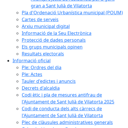
gran a Sant Julià de Vilatorta
Pla d'Ordenació Urbanística municipal (POUM)
Cartes de serveis
Arxiu municipal digital
Informació de la Seu Electrònica
Protecció de dades personals
Els grups municipals opinen
Resultats electorals
Informació oficial
Ple: Ordres del dia
Ple: Actes
Tauler d'edictes i anuncis
Decrets d'alcaldia
Codi ètic i pla de mesures antifrau de
l'Ajuntament de Sant Julià de Vilatorta 2025
Codi de conducta dels alts càrrecs de
l'Ajuntament de Sant Julià de Vilatorta
Plec de clàusules administratives generals