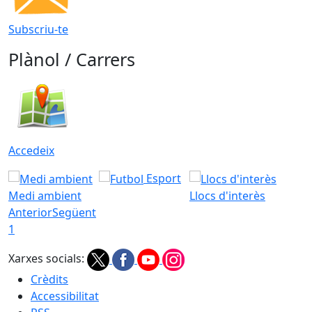
Subscriu-te
Plànol / Carrers
Accedeix
Esport
Medi ambient
Llocs d'interès
Anterior
Següent
1
Xarxes socials:
Crèdits
Accessibilitat