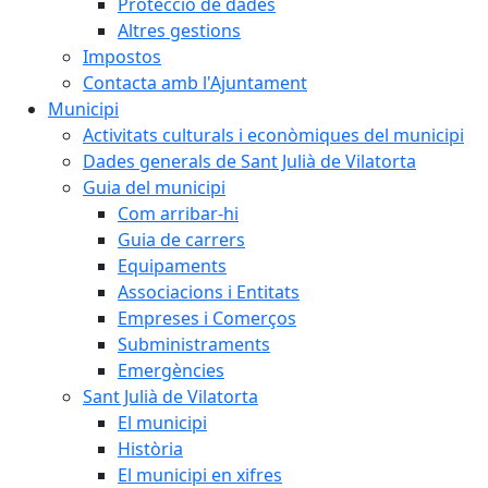
Protecció de dades
Altres gestions
Impostos
Contacta amb l'Ajuntament
Municipi
Activitats culturals i econòmiques del municipi
Dades generals de Sant Julià de Vilatorta
Guia del municipi
Com arribar-hi
Guia de carrers
Equipaments
Associacions i Entitats
Empreses i Comerços
Subministraments
Emergències
Sant Julià de Vilatorta
El municipi
Història
El municipi en xifres