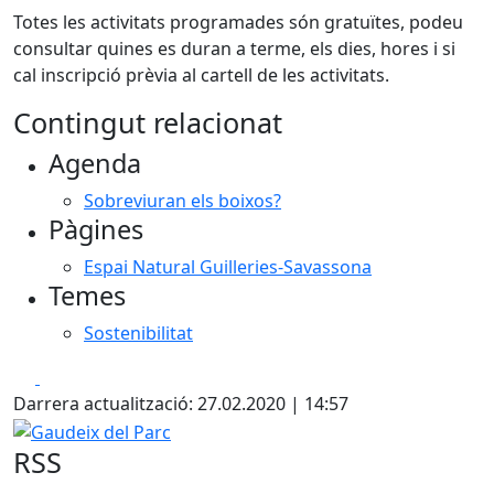
Totes les activitats programades són gratuïtes, podeu
consultar quines es duran a terme, els dies, hores i si
cal inscripció prèvia al cartell de les activitats.
Contingut relacionat
Agenda
Sobreviuran els boixos?
Pàgines
Espai Natural Guilleries-Savassona
Temes
Sostenibilitat
Facebook
X
Darrera actualització: 27.02.2020 | 14:57
Gaudeix del Parc
RSS