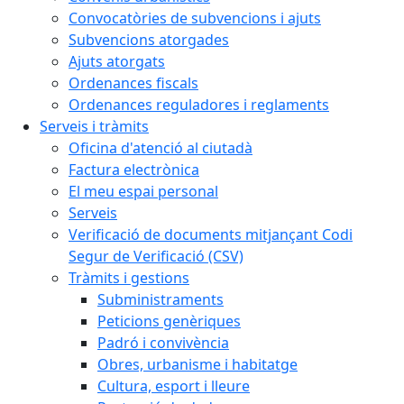
Convocatòries de subvencions i ajuts
Subvencions atorgades
Ajuts atorgats
Ordenances fiscals
Ordenances reguladores i reglaments
Serveis i tràmits
Oficina d'atenció al ciutadà
Factura electrònica
El meu espai personal
Serveis
Verificació de documents mitjançant Codi
Segur de Verificació (CSV)
Tràmits i gestions
Subministraments
Peticions genèriques
Padró i convivència
Obres, urbanisme i habitatge
Cultura, esport i lleure