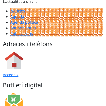
L'actualitat a un clic
Notícies
Agenda
Agenda política
Anuncis antics
Publicacions
Adreces i telèfons
Accedeix
Butlletí digital