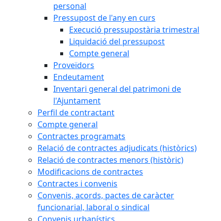
personal
Pressupost de l'any en curs
Execució pressupostària trimestral
Liquidació del pressupost
Compte general
Proveïdors
Endeutament
Inventari general del patrimoni de
l'Ajuntament
Perfil de contractant
Compte general
Contractes programats
Relació de contractes adjudicats (històrics)
Relació de contractes menors (històric)
Modificacions de contractes
Contractes i convenis
Convenis, acords, pactes de caràcter
funcionarial, laboral o sindical
Convenis urbanístics