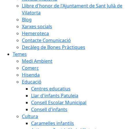
Llibre d'honor de l'Ajuntament de Sant Julià de
Vilatorta
Blog
Xarxes socials
Hemeroteca
Contacte Comunicació
Decàleg de Bones Pràctiques
Temes
Medi Ambient
Comerç
Hisenda
Educació
Centres educatius
Llar d'infants Patuleia
Consell Escolar Municipal
Consell d'infants
Cultura
Caramelles infantils