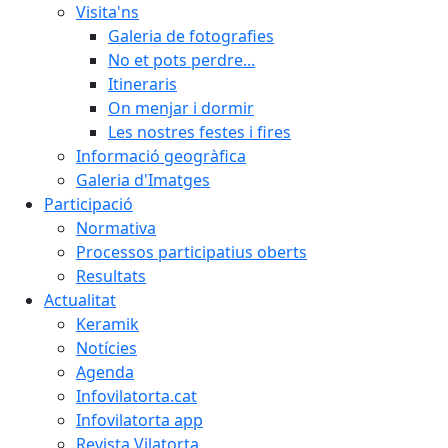
Visita'ns
Galeria de fotografies
No et pots perdre...
Itineraris
On menjar i dormir
Les nostres festes i fires
Informació geogràfica
Galeria d'Imatges
Participació
Normativa
Processos participatius oberts
Resultats
Actualitat
Keramik
Notícies
Agenda
Infovilatorta.cat
Infovilatorta app
Revista Vilatorta