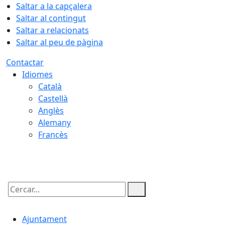
Saltar a la capçalera
Saltar al contingut
Saltar a relacionats
Saltar al peu de pàgina
Contactar
Idiomes
Català
Castellà
Anglès
Alemany
Francès
09.08.2026 | 06:28
Cercar:
Ajuntament