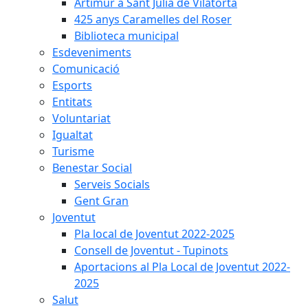
Artimur a Sant Julià de Vilatorta
425 anys Caramelles del Roser
Biblioteca municipal
Esdeveniments
Comunicació
Esports
Entitats
Voluntariat
Igualtat
Turisme
Benestar Social
Serveis Socials
Gent Gran
Joventut
Pla local de Joventut 2022-2025
Consell de Joventut - Tupinots
Aportacions al Pla Local de Joventut 2022-
2025
Salut