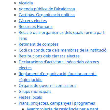
Alcaldia
Agenda pública de l'alcaldessa
Cartipàs. Organització política
Càrrecs electes
Recursos Humans
Relació dels organismes dels quals forma part
l'ens
Retiment de comptes
Codi de conducta dels membres de la institució
Retribucions dels càrrecs electes
Declaracions d'activitats i béns dels càrrecs
electes
Reglament d'organització, funcionament i
règim jurídic
Òrgans de govern i comissions
Grups municipals
Festes locals
Plans, projectes, campanyes i programes
Avantprojecte de residència per a gent