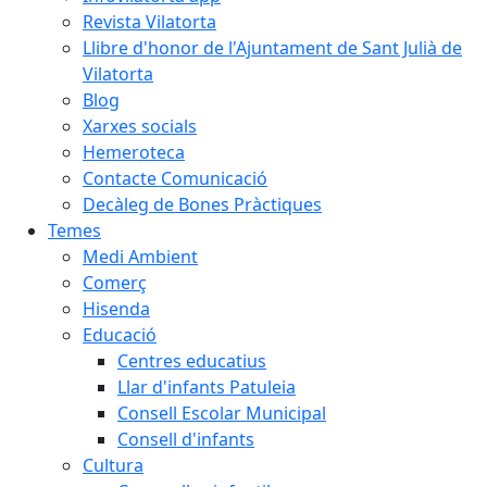
Revista Vilatorta
Llibre d'honor de l'Ajuntament de Sant Julià de
Vilatorta
Blog
Xarxes socials
Hemeroteca
Contacte Comunicació
Decàleg de Bones Pràctiques
Temes
Medi Ambient
Comerç
Hisenda
Educació
Centres educatius
Llar d'infants Patuleia
Consell Escolar Municipal
Consell d'infants
Cultura