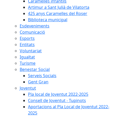
Caramelles infantils
Artimur a Sant Julià de Vilatorta
425 anys Caramelles del Roser
Biblioteca municipal
Esdeveniments
Comunicació
Esports
Entitats
Voluntariat
Igualtat
Turisme
Benestar Social
Serveis Socials
Gent Gran
Joventut
Pla local de Joventut 2022-2025
Consell de Joventut - Tupinots
Aportacions al Pla Local de Joventut 2022-
2025