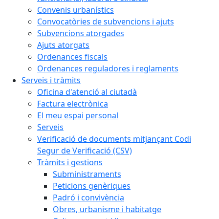
Convenis urbanístics
Convocatòries de subvencions i ajuts
Subvencions atorgades
Ajuts atorgats
Ordenances fiscals
Ordenances reguladores i reglaments
Serveis i tràmits
Oficina d'atenció al ciutadà
Factura electrònica
El meu espai personal
Serveis
Verificació de documents mitjançant Codi
Segur de Verificació (CSV)
Tràmits i gestions
Subministraments
Peticions genèriques
Padró i convivència
Obres, urbanisme i habitatge