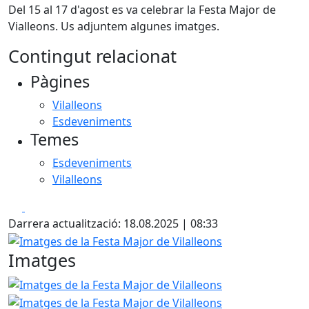
Del 15 al 17 d'agost es va celebrar la Festa Major de
Vialleons. Us adjuntem algunes imatges.
Contingut relacionat
Pàgines
Vilalleons
Esdeveniments
Temes
Esdeveniments
Vilalleons
Facebook
X
Darrera actualització: 18.08.2025 | 08:33
Imatges de la Festa Major de Vilalleons
Imatges
Imatges de la Festa Major de Vilalleons
Imatges de la Fe
Imatges de la Fe