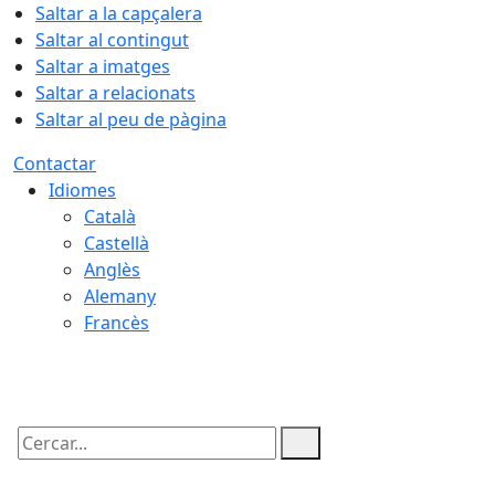
Saltar a la capçalera
Saltar al contingut
Saltar a imatges
Saltar a relacionats
Saltar al peu de pàgina
Contactar
Idiomes
Català
Castellà
Anglès
Alemany
Francès
07.08.2026 | 18:32
Cercar: