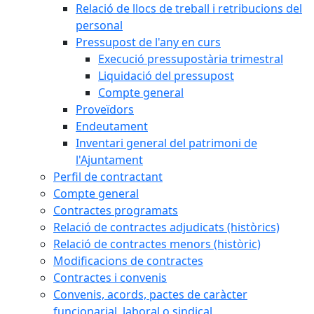
Relació de llocs de treball i retribucions del
personal
Pressupost de l'any en curs
Execució pressupostària trimestral
Liquidació del pressupost
Compte general
Proveïdors
Endeutament
Inventari general del patrimoni de
l'Ajuntament
Perfil de contractant
Compte general
Contractes programats
Relació de contractes adjudicats (històrics)
Relació de contractes menors (històric)
Modificacions de contractes
Contractes i convenis
Convenis, acords, pactes de caràcter
funcionarial, laboral o sindical