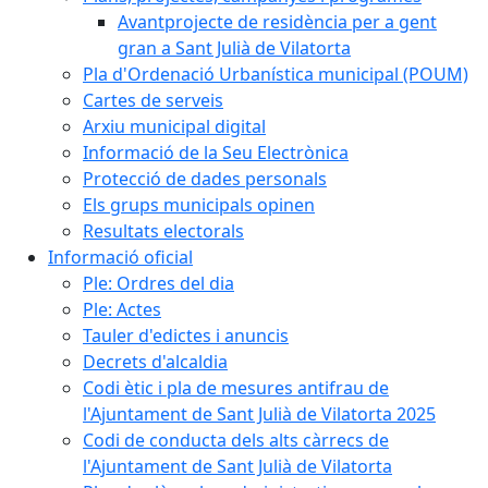
Avantprojecte de residència per a gent
gran a Sant Julià de Vilatorta
Pla d'Ordenació Urbanística municipal (POUM)
Cartes de serveis
Arxiu municipal digital
Informació de la Seu Electrònica
Protecció de dades personals
Els grups municipals opinen
Resultats electorals
Informació oficial
Ple: Ordres del dia
Ple: Actes
Tauler d'edictes i anuncis
Decrets d'alcaldia
Codi ètic i pla de mesures antifrau de
l'Ajuntament de Sant Julià de Vilatorta 2025
Codi de conducta dels alts càrrecs de
l'Ajuntament de Sant Julià de Vilatorta