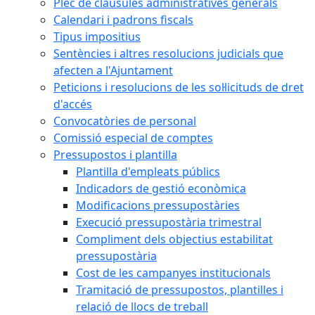
Plec de clàusules administratives generals
Calendari i padrons fiscals
Tipus impositius
Sentències i altres resolucions judicials que
afecten a l'Ajuntament
Peticions i resolucions de les sol·licituds de dret
d'accés
Convocatòries de personal
Comissió especial de comptes
Pressupostos i plantilla
Plantilla d'empleats públics
Indicadors de gestió econòmica
Modificacions pressupostàries
Execució pressupostària trimestral
Compliment dels objectius estabilitat
pressupostària
Cost de les campanyes institucionals
Tramitació de pressupostos, plantilles i
relació de llocs de treball