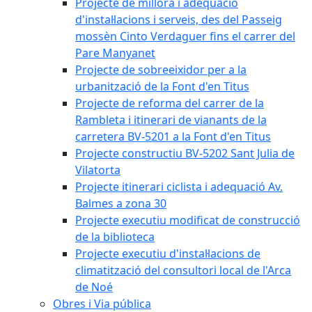
Projecte de millora i adequació
d'instal·lacions i serveis, des del Passeig
mossèn Cinto Verdaguer fins el carrer del
Pare Manyanet
Projecte de sobreeixidor per a la
urbanització de la Font d'en Titus
Projecte de reforma del carrer de la
Rambleta i itinerari de vianants de la
carretera BV-5201 a la Font d'en Titus
Projecte constructiu BV-5202 Sant Julia de
Vilatorta
Projecte itinerari ciclista i adequació Av.
Balmes a zona 30
Projecte executiu modificat de construcció
de la biblioteca
Projecte executiu d'instal·lacions de
climatització del consultori local de l'Arca
de Noé
Obres i Via pública