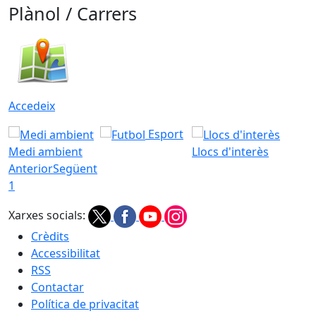
Plànol / Carrers
Accedeix
Esport
Medi ambient
Llocs d'interès
Anterior
Següent
1
Xarxes socials:
Crèdits
Accessibilitat
RSS
Contactar
Política de privacitat