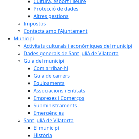
Cultura, esport i lleure
Protecció de dades
Altres gestions
Impostos
Contacta amb l'Ajuntament
Municipi
Activitats culturals i econòmiques del municipi
Dades generals de Sant Julià de Vilatorta
Guia del municipi
Com arribar-hi
Guia de carrers
Equipaments
Associacions i Entitats
Empreses i Comerços
Subministraments
Emergències
Sant Julià de Vilatorta
El municipi
Història