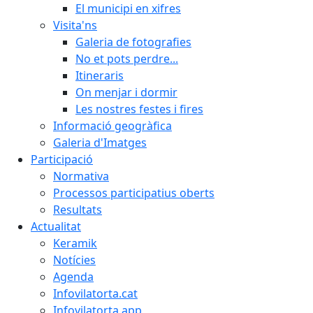
El municipi en xifres
Visita'ns
Galeria de fotografies
No et pots perdre...
Itineraris
On menjar i dormir
Les nostres festes i fires
Informació geogràfica
Galeria d'Imatges
Participació
Normativa
Processos participatius oberts
Resultats
Actualitat
Keramik
Notícies
Agenda
Infovilatorta.cat
Infovilatorta app