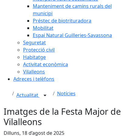
Manteniment de camins rurals del
municipi
Préstec de biotrituradora
Mobilitat
Espai Natural Guilleries-Savassona
Seguretat
Protecció civil
Habitatge
Activitat econòmica
Vilalleons
Adreces i telèfons
Notícies
Actualitat
Imatges de la Festa Major de
Vilalleons
Dilluns, 18 d’agost de 2025