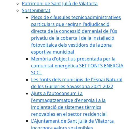
Patrimoni de Sant Julià de Vilatorta
Sostenibilitat
Plecs de clàusules tecnicoadministratives
particulars que regiran l'adjudicació
directa de la concessió demanial de l'ús
privatiu de la coberta i de la instal·lació
fotovoltaica dels vestidors de la zona
esportiva municipal
Memòria d'objectius presentada per la
comunitat energètica SET FONTS ENERGIA
SCCL
Les fonts dels municipis de l'Espai Natural
de les Guilleries-Savassona 2021-2022
Ajuts a l'autoconsum i a
l'emmagatzematge d'energia i a la
implantació de sistemes tèrmics
renovables en el sector residencial
L'Ajuntament de Sant Julià de Vilatorta
incorpora valors sostenibles