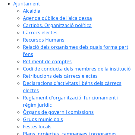
Ajuntament
Alcaldia
Agenda pública de l'alcaldessa
Cartipàs. Organització política
Càrrecs electes
Recursos Humans
Relació dels organismes dels quals forma part
l'ens
Retiment de comptes
Codi de conducta dels membres de la institució
Retribucions dels càrrecs electes
Declaracions d'activitats i béns dels càrrecs
electes
Reglament d'organització, funcionament i
règim jurídic
Òrgans de govern i comissions
Grups municipals
Festes locals
Plans, projectes, campanyes i programes