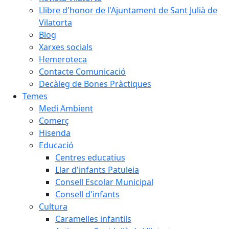
Llibre d'honor de l'Ajuntament de Sant Julià de
Vilatorta
Blog
Xarxes socials
Hemeroteca
Contacte Comunicació
Decàleg de Bones Pràctiques
Temes
Medi Ambient
Comerç
Hisenda
Educació
Centres educatius
Llar d'infants Patuleia
Consell Escolar Municipal
Consell d'infants
Cultura
Caramelles infantils