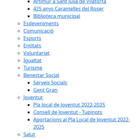
Artimur a Sant Julià de Vilatorta
425 anys Caramelles del Roser
Biblioteca municipal
Esdeveniments
Comunicació
Esports
Entitats
Voluntariat
Igualtat
Turisme
Benestar Social
Serveis Socials
Gent Gran
Joventut
Pla local de Joventut 2022-2025
Consell de Joventut - Tupinots
Aportacions al Pla Local de Joventut 2022-
2025
Salut