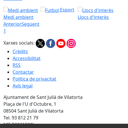
Esport
Medi ambient
Llocs d'interès
Anterior
Següent
1
Xarxes socials:
Crèdits
Accessibilitat
RSS
Contactar
Política de privacitat
Avís legal
Ajuntament de Sant Julià de Vilatorta
Plaça de l'U d'Octubre, 1
08504 Sant Julià de Vilatorta
Tel. 93 812 21 79
NIF P0821800J