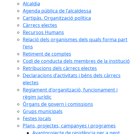
Alcaldia
Agenda pública de l'alcaldessa
Cartipàs. Organització política
Càrrecs electes
Recursos Humans
Relació dels organismes dels quals forma part
l'ens
Retiment de comptes
Codi de conducta dels membres de la institució
Retribucions dels càrrecs electes
Declaracions d'activitats i béns dels càrrecs
electes
Reglament d'organització, funcionament i
règim jurídic
Òrgans de govern i comissions
Grups municipals
Festes locals
Plans, projectes, campanyes i programes
Avantprojecte de residència per a gent