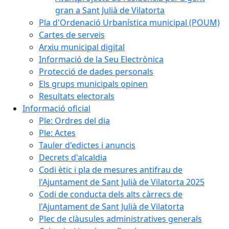
gran a Sant Julià de Vilatorta
Pla d'Ordenació Urbanística municipal (POUM)
Cartes de serveis
Arxiu municipal digital
Informació de la Seu Electrònica
Protecció de dades personals
Els grups municipals opinen
Resultats electorals
Informació oficial
Ple: Ordres del dia
Ple: Actes
Tauler d'edictes i anuncis
Decrets d'alcaldia
Codi ètic i pla de mesures antifrau de
l'Ajuntament de Sant Julià de Vilatorta 2025
Codi de conducta dels alts càrrecs de
l'Ajuntament de Sant Julià de Vilatorta
Plec de clàusules administratives generals