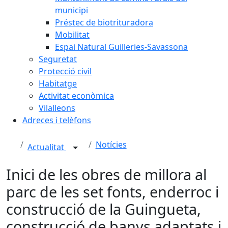
municipi
Préstec de biotrituradora
Mobilitat
Espai Natural Guilleries-Savassona
Seguretat
Protecció civil
Habitatge
Activitat econòmica
Vilalleons
Adreces i telèfons
Notícies
Actualitat
Inici de les obres de millora al
parc de les set fonts, enderroc i
construcció de la Guingueta,
construcció de banys adaptats i