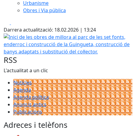
Urbanisme
Obres i Via pública
Facebook
X
Darrera actualització: 18.02.2026 | 13:24
Inici de les obres de millora al parc de les set fonts, ende
RSS
L'actualitat a un clic
Notícies
Agenda
Agenda política
Anuncis antics
Publicacions
Adreces i telèfons