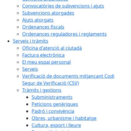
Convocatòries de subvencions i ajuts
Subvencions atorgades
Ajuts atorgats
Ordenances fiscals
Ordenances reguladores i reglaments
Serveis i tràmits
Oficina d'atenció al ciutadà
Factura electrònica
El meu espai personal
Serveis
Verificació de documents mitjançant Codi
Segur de Verificació (CSV)
Tràmits i gestions
Subministraments
Peticions genèriques
Padró i convivència
Obres, urbanisme i habitatge
Cultura, esport i lleure