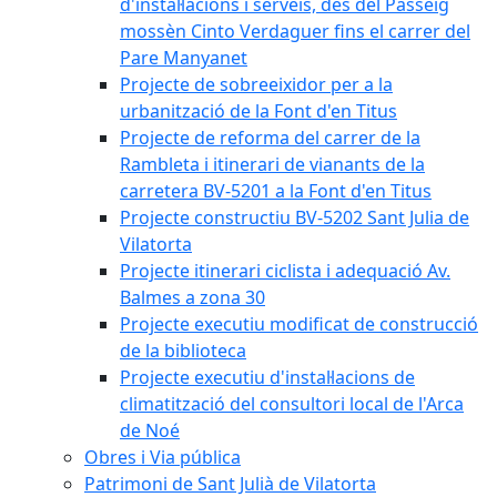
d'instal·lacions i serveis, des del Passeig
mossèn Cinto Verdaguer fins el carrer del
Pare Manyanet
Projecte de sobreeixidor per a la
urbanització de la Font d'en Titus
Projecte de reforma del carrer de la
Rambleta i itinerari de vianants de la
carretera BV-5201 a la Font d'en Titus
Projecte constructiu BV-5202 Sant Julia de
Vilatorta
Projecte itinerari ciclista i adequació Av.
Balmes a zona 30
Projecte executiu modificat de construcció
de la biblioteca
Projecte executiu d'instal·lacions de
climatització del consultori local de l'Arca
de Noé
Obres i Via pública
Patrimoni de Sant Julià de Vilatorta