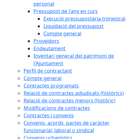
personal
Pressupost de l'any en curs
Execució pressupostària trimestral
Liquidació del pressupost
Compte general
Proveïdors
Endeutament
Inventari general del patrimoni de
l'Ajuntament
Perfil de contractant
Compte general
Contractes programats
Relació de contractes adjudicats (històrics)
Relació de contractes menors (històric)
Modificacions de contractes
Contractes i convenis
Convenis, acords, pactes de caràcter
funcionarial, laboral o sindical
Convenis urbanístics