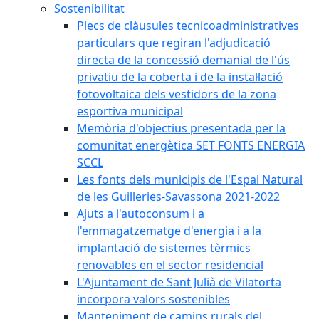
Sostenibilitat
Plecs de clàusules tecnicoadministratives
particulars que regiran l'adjudicació
directa de la concessió demanial de l'ús
privatiu de la coberta i de la instal·lació
fotovoltaica dels vestidors de la zona
esportiva municipal
Memòria d'objectius presentada per la
comunitat energètica SET FONTS ENERGIA
SCCL
Les fonts dels municipis de l'Espai Natural
de les Guilleries-Savassona 2021-2022
Ajuts a l'autoconsum i a
l'emmagatzematge d'energia i a la
implantació de sistemes tèrmics
renovables en el sector residencial
L'Ajuntament de Sant Julià de Vilatorta
incorpora valors sostenibles
Manteniment de camins rurals del