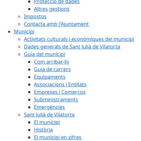
Protecció de dades
Altres gestions
Impostos
Contacta amb l'Ajuntament
Municipi
Activitats culturals i econòmiques del municipi
Dades generals de Sant Julià de Vilatorta
Guia del municipi
Com arribar-hi
Guia de carrers
Equipaments
Associacions i Entitats
Empreses i Comerços
Subministraments
Emergències
Sant Julià de Vilatorta
El municipi
Història
El municipi en xifres