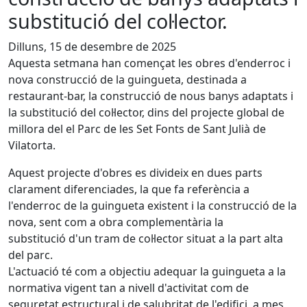
substitució del col·lector.
Dilluns, 15 de desembre de 2025
Aquesta setmana han començat les obres d'enderroc i
nova construcció de la guingueta, destinada a
restaurant-bar, la construcció de nous banys adaptats i
la substitució del col·lector, dins del projecte global de
millora del el Parc de les Set Fonts de Sant Julià de
Vilatorta.
Aquest projecte d'obres es divideix en dues parts
clarament diferenciades, la que fa referència a
l'enderroc de la guingueta existent i la construcció de la
nova, sent com a obra complementària la
substitució d'un tram de col·lector situat a la part alta
del parc.
L'actuació té com a objectiu adequar la guingueta a la
normativa vigent tan a nivell d'activitat com de
seguretat estructural i de salubritat de l'edifici, a mes