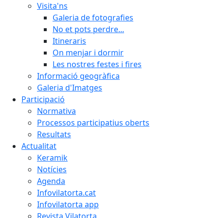
Visita'ns
Galeria de fotografies
No et pots perdre...
Itineraris
On menjar i dormir
Les nostres festes i fires
Informació geogràfica
Galeria d'Imatges
Participació
Normativa
Processos participatius oberts
Resultats
Actualitat
Keramik
Notícies
Agenda
Infovilatorta.cat
Infovilatorta app
Revista Vilatorta