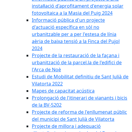
instal·lació d'aprofitament d'energia solar
fotovoltaica a la Masia del Puig 2024
Informació pública d'un projecte
d'actuació específica en sòl no
urbanitzable per a per l'estesa de línia
aèria de baixa tensió a la Finca del Pujol
2024
Projecte de la restauració de la façana i
urbanització de la parcel.la de l'edifici de
l'Arca de Noè
Estudi de Mobilitat definitiu de Sant Julià de
Vilatorta 2022
Mapes de capacitat acústica
Prolongació de l'itinerari de vianants i bicis
de la BV-5202
Projecte de reforma de l'enllumenat públic
del municipi de Sant Julià de Vilatorta
Projecte de millora i adequació