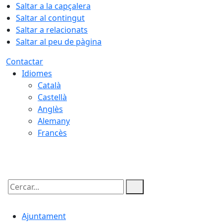
Saltar a la capçalera
Saltar al contingut
Saltar a relacionats
Saltar al peu de pàgina
Contactar
Idiomes
Català
Castellà
Anglès
Alemany
Francès
08.08.2026 | 03:30
Cercar:
Ajuntament