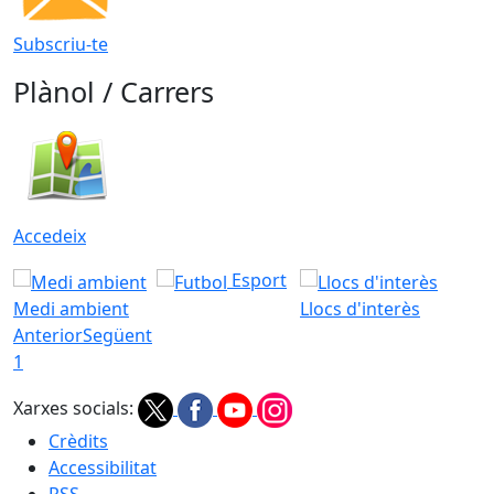
Subscriu-te
Plànol / Carrers
Accedeix
Esport
Medi ambient
Llocs d'interès
Anterior
Següent
1
Xarxes socials:
Crèdits
Accessibilitat
RSS