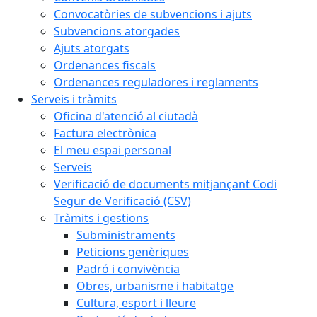
Convocatòries de subvencions i ajuts
Subvencions atorgades
Ajuts atorgats
Ordenances fiscals
Ordenances reguladores i reglaments
Serveis i tràmits
Oficina d'atenció al ciutadà
Factura electrònica
El meu espai personal
Serveis
Verificació de documents mitjançant Codi
Segur de Verificació (CSV)
Tràmits i gestions
Subministraments
Peticions genèriques
Padró i convivència
Obres, urbanisme i habitatge
Cultura, esport i lleure