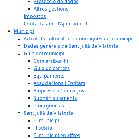
Protecció de dades
Altres gestions
Impostos
Contacta amb l'Ajuntament
Municipi
Activitats culturals i econòmiques del municipi
Dades generals de Sant Julià de Vilatorta
Guia del municipi
Com arribar-hi
Guia de carrers
Equipaments
Associacions i Entitats
Empreses i Comerços
Subministraments
Emergències
Sant Julià de Vilatorta
El municipi
Història
El municipi en xifres