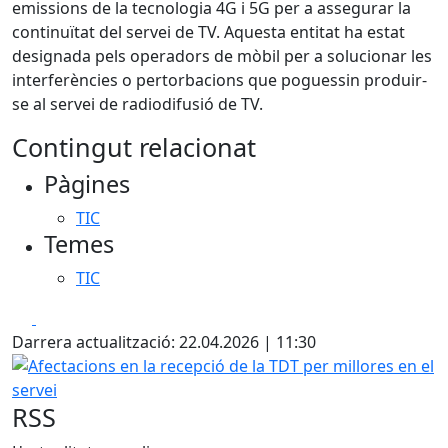
emissions de la tecnologia 4G i 5G per a assegurar la
continuïtat del servei de TV. Aquesta entitat ha estat
designada pels operadors de mòbil per a solucionar les
interferències o pertorbacions que poguessin produir-
se al servei de radiodifusió de TV.
Contingut relacionat
Pàgines
TIC
Temes
TIC
Facebook
X
Darrera actualització: 22.04.2026 | 11:30
Afectacions en la recepció de la TDT per millores en el ser
RSS