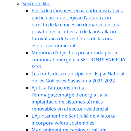
Sostenibilitat
Plecs de clàusules tecnicoadministratives
particulars que regiran l'adjudicació
directa de la concessió demanial de l'ús
privatiu de la coberta i de la instal·lació
fotovoltaica dels vestidors de la zona
esportiva municipal
Memòria d'objectius presentada per la
comunitat energètica SET FONTS ENERGIA
SCCL
Les fonts dels municipis de l'Espai Natural
de les Guilleries-Savassona 2021-2022
Ajuts a l'autoconsum i a
l'emmagatzematge d'energia i a la
implantació de sistemes tèrmics
renovables en el sector residencial
L'Ajuntament de Sant Julià de Vilatorta
incorpora valors sostenibles
Manteniment de camins rurals del