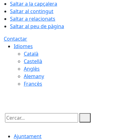
Saltar a la capçalera
Saltar al contingut
Saltar a relacionats
Saltar al peu de pàgina
Contactar
Idiomes
Català
Castellà
Anglès
Alemany
Francès
08.08.2026 | 07:25
Cercar:
Ajuntament