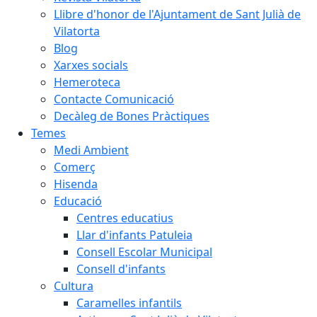
Llibre d'honor de l'Ajuntament de Sant Julià de
Vilatorta
Blog
Xarxes socials
Hemeroteca
Contacte Comunicació
Decàleg de Bones Pràctiques
Temes
Medi Ambient
Comerç
Hisenda
Educació
Centres educatius
Llar d'infants Patuleia
Consell Escolar Municipal
Consell d'infants
Cultura
Caramelles infantils