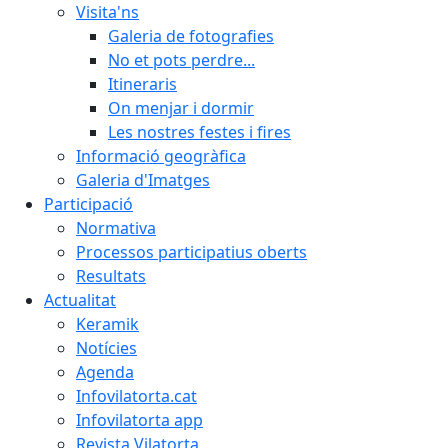
Visita'ns
Galeria de fotografies
No et pots perdre...
Itineraris
On menjar i dormir
Les nostres festes i fires
Informació geogràfica
Galeria d'Imatges
Participació
Normativa
Processos participatius oberts
Resultats
Actualitat
Keramik
Notícies
Agenda
Infovilatorta.cat
Infovilatorta app
Revista Vilatorta