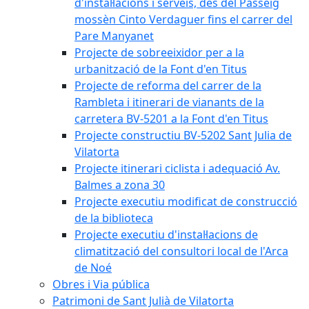
d'instal·lacions i serveis, des del Passeig
mossèn Cinto Verdaguer fins el carrer del
Pare Manyanet
Projecte de sobreeixidor per a la
urbanització de la Font d'en Titus
Projecte de reforma del carrer de la
Rambleta i itinerari de vianants de la
carretera BV-5201 a la Font d'en Titus
Projecte constructiu BV-5202 Sant Julia de
Vilatorta
Projecte itinerari ciclista i adequació Av.
Balmes a zona 30
Projecte executiu modificat de construcció
de la biblioteca
Projecte executiu d'instal·lacions de
climatització del consultori local de l'Arca
de Noé
Obres i Via pública
Patrimoni de Sant Julià de Vilatorta