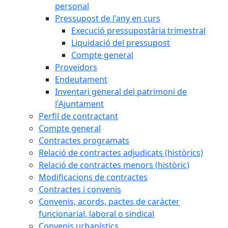
personal
Pressupost de l'any en curs
Execució pressupostària trimestral
Liquidació del pressupost
Compte general
Proveïdors
Endeutament
Inventari general del patrimoni de
l'Ajuntament
Perfil de contractant
Compte general
Contractes programats
Relació de contractes adjudicats (històrics)
Relació de contractes menors (històric)
Modificacions de contractes
Contractes i convenis
Convenis, acords, pactes de caràcter
funcionarial, laboral o sindical
Convenis urbanístics