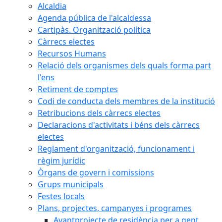
Alcaldia
Agenda pública de l'alcaldessa
Cartipàs. Organització política
Càrrecs electes
Recursos Humans
Relació dels organismes dels quals forma part
l'ens
Retiment de comptes
Codi de conducta dels membres de la institució
Retribucions dels càrrecs electes
Declaracions d'activitats i béns dels càrrecs
electes
Reglament d'organització, funcionament i
règim jurídic
Òrgans de govern i comissions
Grups municipals
Festes locals
Plans, projectes, campanyes i programes
Avantprojecte de residència per a gent