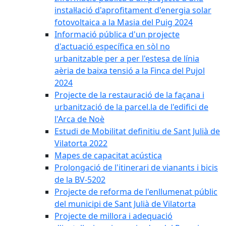
instal·lació d'aprofitament d'energia solar
fotovoltaica a la Masia del Puig 2024
Informació pública d'un projecte
d'actuació específica en sòl no
urbanitzable per a per l'estesa de línia
aèria de baixa tensió a la Finca del Pujol
2024
Projecte de la restauració de la façana i
urbanització de la parcel.la de l'edifici de
l'Arca de Noè
Estudi de Mobilitat definitiu de Sant Julià de
Vilatorta 2022
Mapes de capacitat acústica
Prolongació de l'itinerari de vianants i bicis
de la BV-5202
Projecte de reforma de l'enllumenat públic
del municipi de Sant Julià de Vilatorta
Projecte de millora i adequació