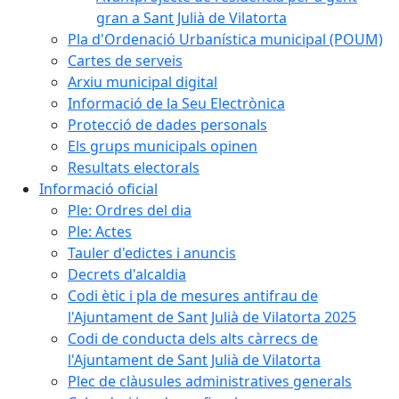
gran a Sant Julià de Vilatorta
Pla d'Ordenació Urbanística municipal (POUM)
Cartes de serveis
Arxiu municipal digital
Informació de la Seu Electrònica
Protecció de dades personals
Els grups municipals opinen
Resultats electorals
Informació oficial
Ple: Ordres del dia
Ple: Actes
Tauler d'edictes i anuncis
Decrets d'alcaldia
Codi ètic i pla de mesures antifrau de
l'Ajuntament de Sant Julià de Vilatorta 2025
Codi de conducta dels alts càrrecs de
l'Ajuntament de Sant Julià de Vilatorta
Plec de clàusules administratives generals