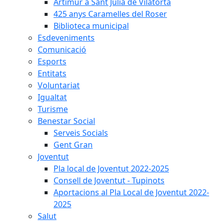
Artimur a Sant Julià de Vilatorta
425 anys Caramelles del Roser
Biblioteca municipal
Esdeveniments
Comunicació
Esports
Entitats
Voluntariat
Igualtat
Turisme
Benestar Social
Serveis Socials
Gent Gran
Joventut
Pla local de Joventut 2022-2025
Consell de Joventut - Tupinots
Aportacions al Pla Local de Joventut 2022-
2025
Salut