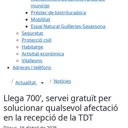
municipi
Préstec de biotrituradora
Mobilitat
Espai Natural Guilleries-Savassona
Seguretat
Protecció civil
Habitatge
Activitat econòmica
Vilalleons
Adreces i telèfons
Notícies
Actualitat
Llega 700', servei gratuït per
solucionar qualsevol afectació
en la recepció de la TDT