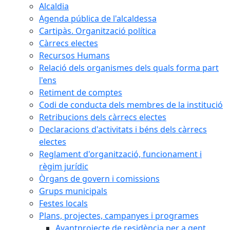
Alcaldia
Agenda pública de l'alcaldessa
Cartipàs. Organització política
Càrrecs electes
Recursos Humans
Relació dels organismes dels quals forma part
l'ens
Retiment de comptes
Codi de conducta dels membres de la institució
Retribucions dels càrrecs electes
Declaracions d'activitats i béns dels càrrecs
electes
Reglament d'organització, funcionament i
règim jurídic
Òrgans de govern i comissions
Grups municipals
Festes locals
Plans, projectes, campanyes i programes
Avantprojecte de residència per a gent