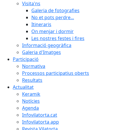
Visita'ns
Galeria de fotografies
No et pots perdre...
Itineraris
On menjar i dormir
Les nostres festes i fires
Informació geogràfica
Galeria d'Imatges
Participació
Normativa
Processos participatius oberts
Resultats
Actualitat
Keramik
Notícies
Agenda
Infovilatorta.cat
Infovilatorta app
Revista Vilatorta