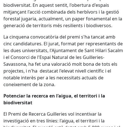
biodiversitat. En aquest sentit, l'obertura d'espais
mitjançant l'acció combinada dels herbívors i la gestió
forestal jugaria, actualment, un paper fonamental en la
generació de territoris més resilients i biodiversos.
La cinquena convocatòria del premi s'ha tancat amb
cinc candidatures. El jurat, format per representants de
les dues universitats, l'Ajuntament de Sant Hilari Sacalm
i el Consorci de l'Espai Natural de les Guilleries-
Savassona, ha fet una valoració molt bona de tots els
projectes, i n'ha destacat l'elevat nivell científic i el
notable interès per a les necessitats actuals de
coneixement de la zona.
Potenciar la recerca en l'aigua, el territori i la
biodiversitat
El Premi de Recerca Guilleries vol incentivar la
investigació en tres línies: l'aigua, el territori i la