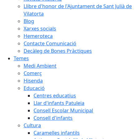
Llibre d'honor de l'Ajuntament de Sant Julià de
Vilatorta
Blog
Xarxes socials
Hemeroteca
Contacte Comunicació
Decàleg de Bones Pràctiques
Temes
Medi Ambient
Comerç
Hisenda
Educació
Centres educatius
Llar d'infants Patuleia
Consell Escolar Municipal
Consell d'infants
Cultura
Caramelles infantils