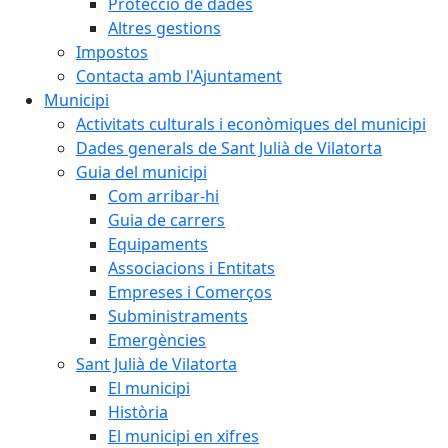
Protecció de dades
Altres gestions
Impostos
Contacta amb l'Ajuntament
Municipi
Activitats culturals i econòmiques del municipi
Dades generals de Sant Julià de Vilatorta
Guia del municipi
Com arribar-hi
Guia de carrers
Equipaments
Associacions i Entitats
Empreses i Comerços
Subministraments
Emergències
Sant Julià de Vilatorta
El municipi
Història
El municipi en xifres