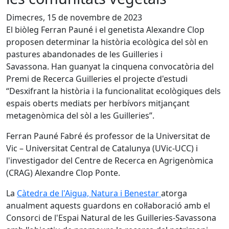
Dimecres, 15 de novembre de 2023
El biòleg Ferran Pauné i el genetista Alexandre Clop
proposen determinar la història ecològica del sòl en
pastures abandonades de les Guilleries i
Savassona. Han guanyat la cinquena convocatòria del
Premi de Recerca Guilleries el projecte d'estudi
“Desxifrant la història i la funcionalitat ecològiques dels
espais oberts mediats per herbívors mitjançant
metagenòmica del sòl a les Guilleries”.
Ferran Pauné Fabré és professor de la Universitat de
Vic – Universitat Central de Catalunya (UVic-UCC) i
l'investigador del Centre de Recerca en Agrigenòmica
(CRAG) Alexandre Clop Ponte.
La
Càtedra de l'Aigua, Natura i Benestar
atorga
anualment aquests guardons en col·laboració amb el
Consorci de l'Espai Natural de les Guilleries-Savassona