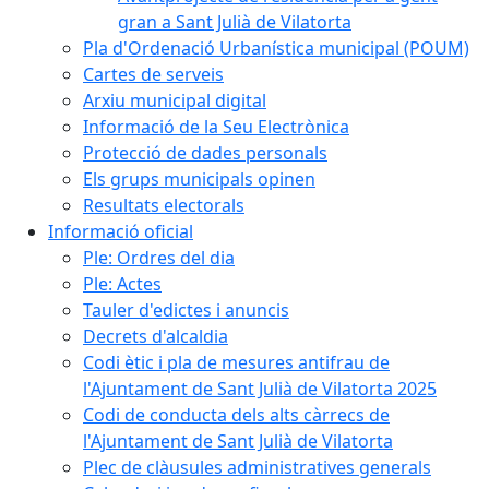
gran a Sant Julià de Vilatorta
Pla d'Ordenació Urbanística municipal (POUM)
Cartes de serveis
Arxiu municipal digital
Informació de la Seu Electrònica
Protecció de dades personals
Els grups municipals opinen
Resultats electorals
Informació oficial
Ple: Ordres del dia
Ple: Actes
Tauler d'edictes i anuncis
Decrets d'alcaldia
Codi ètic i pla de mesures antifrau de
l'Ajuntament de Sant Julià de Vilatorta 2025
Codi de conducta dels alts càrrecs de
l'Ajuntament de Sant Julià de Vilatorta
Plec de clàusules administratives generals