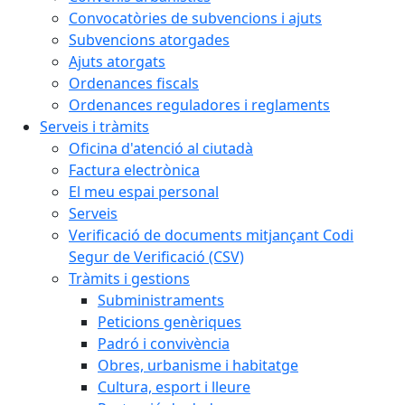
Convocatòries de subvencions i ajuts
Subvencions atorgades
Ajuts atorgats
Ordenances fiscals
Ordenances reguladores i reglaments
Serveis i tràmits
Oficina d'atenció al ciutadà
Factura electrònica
El meu espai personal
Serveis
Verificació de documents mitjançant Codi
Segur de Verificació (CSV)
Tràmits i gestions
Subministraments
Peticions genèriques
Padró i convivència
Obres, urbanisme i habitatge
Cultura, esport i lleure