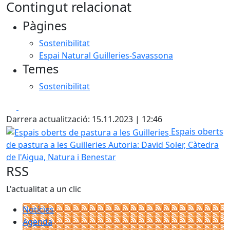
Contingut relacionat
Pàgines
Sostenibilitat
Espai Natural Guilleries-Savassona
Temes
Sostenibilitat
Facebook
X
Darrera actualització: 15.11.2023 | 12:46
Espais oberts de pastura a les Guilleries
Espais oberts
de pastura a les Guilleries
Autoria: David Soler, Càtedra
de l'Aigua, Natura i Benestar
RSS
L'actualitat a un clic
Notícies
Agenda