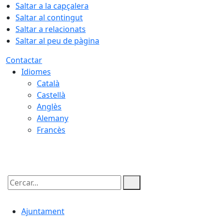
Saltar a la capçalera
Saltar al contingut
Saltar a relacionats
Saltar al peu de pàgina
Contactar
Idiomes
Català
Castellà
Anglès
Alemany
Francès
07.08.2026 | 23:04
Cercar:
Ajuntament