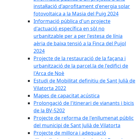
instal·lació d'aprofitament d'energia solar
fotovoltaica a la Masia del Puig 2024
Informació pública d'un projecte
d'actuació específica en sòl no
urbanitzable per a per l'estesa de línia
aèria de baixa tensió a la Finca del Pujol
2024
Projecte de la restauració de la façana i
urbanització de la parcel.la de l'edifici de
l'Arca de Noè
Estudi de Mobilitat definitiu de Sant Julià de
Vilatorta 2022
Mapes de capacitat acústica
Prolongació de l'itinerari de vianants i bicis
de la BV-5202
Projecte de reforma de l'enllumenat públic
del municipi de Sant Julià de Vilatorta
Projecte de millora i adequació