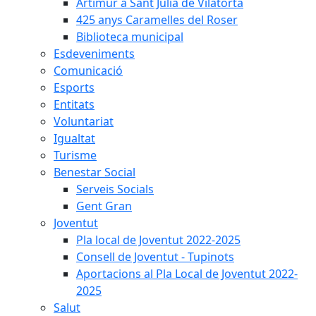
Artimur a Sant Julià de Vilatorta
425 anys Caramelles del Roser
Biblioteca municipal
Esdeveniments
Comunicació
Esports
Entitats
Voluntariat
Igualtat
Turisme
Benestar Social
Serveis Socials
Gent Gran
Joventut
Pla local de Joventut 2022-2025
Consell de Joventut - Tupinots
Aportacions al Pla Local de Joventut 2022-
2025
Salut