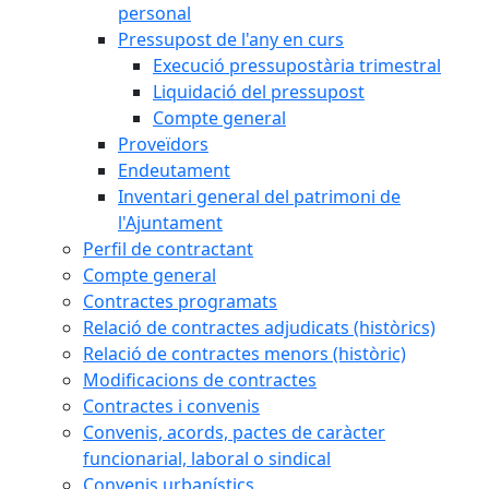
personal
Pressupost de l'any en curs
Execució pressupostària trimestral
Liquidació del pressupost
Compte general
Proveïdors
Endeutament
Inventari general del patrimoni de
l'Ajuntament
Perfil de contractant
Compte general
Contractes programats
Relació de contractes adjudicats (històrics)
Relació de contractes menors (històric)
Modificacions de contractes
Contractes i convenis
Convenis, acords, pactes de caràcter
funcionarial, laboral o sindical
Convenis urbanístics