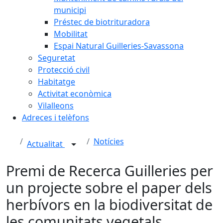
municipi
Préstec de biotrituradora
Mobilitat
Espai Natural Guilleries-Savassona
Seguretat
Protecció civil
Habitatge
Activitat econòmica
Vilalleons
Adreces i telèfons
Notícies
Actualitat
Premi de Recerca Guilleries per
un projecte sobre el paper dels
herbívors en la biodiversitat de
les comunitats vegetals