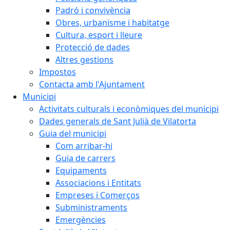
Padró i convivència
Obres, urbanisme i habitatge
Cultura, esport i lleure
Protecció de dades
Altres gestions
Impostos
Contacta amb l'Ajuntament
Municipi
Activitats culturals i econòmiques del municipi
Dades generals de Sant Julià de Vilatorta
Guia del municipi
Com arribar-hi
Guia de carrers
Equipaments
Associacions i Entitats
Empreses i Comerços
Subministraments
Emergències