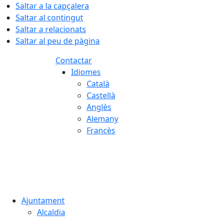
Saltar a la capçalera
Saltar al contingut
Saltar a relacionats
Saltar al peu de pàgina
Contactar
Idiomes
Català
Castellà
Anglès
Alemany
Francès
06.08.2026 | 16:03
Ajuntament
Alcaldia