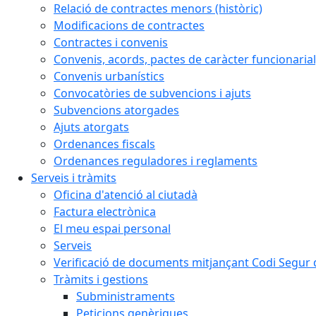
Relació de contractes menors (històric)
Modificacions de contractes
Contractes i convenis
Convenis, acords, pactes de caràcter funcionarial,
Convenis urbanístics
Convocatòries de subvencions i ajuts
Subvencions atorgades
Ajuts atorgats
Ordenances fiscals
Ordenances reguladores i reglaments
Serveis i tràmits
Oficina d'atenció al ciutadà
Factura electrònica
El meu espai personal
Serveis
Verificació de documents mitjançant Codi Segur d
Tràmits i gestions
Subministraments
Peticions genèriques