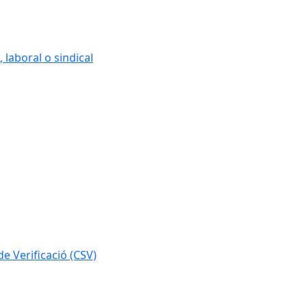
 laboral o sindical
e Verificació (CSV)