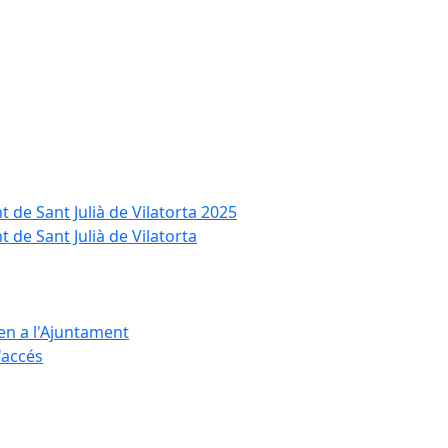
t de Sant Julià de Vilatorta 2025
 de Sant Julià de Vilatorta
ten a l'Ajuntament
d'accés