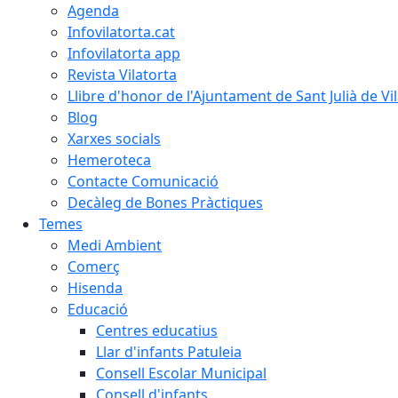
Agenda
Infovilatorta.cat
Infovilatorta app
Revista Vilatorta
Llibre d'honor de l'Ajuntament de Sant Julià de Vi
Blog
Xarxes socials
Hemeroteca
Contacte Comunicació
Decàleg de Bones Pràctiques
Temes
Medi Ambient
Comerç
Hisenda
Educació
Centres educatius
Llar d'infants Patuleia
Consell Escolar Municipal
Consell d'infants