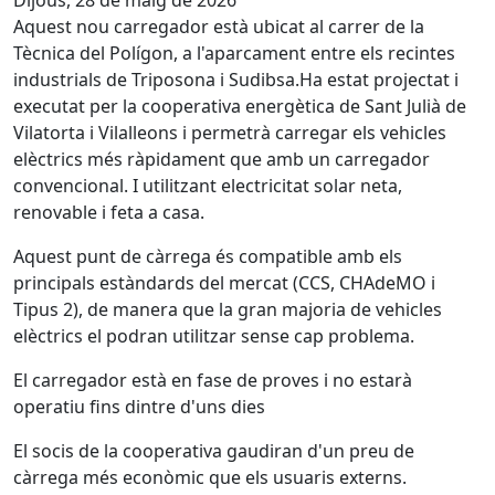
Dijous, 28 de maig de 2026
Aquest nou carregador està ubicat al carrer de la
Tècnica del Polígon, a l'aparcament entre els recintes
industrials de Triposona i Sudibsa.Ha estat projectat i
executat per la cooperativa energètica de Sant Julià de
Vilatorta i Vilalleons i permetrà carregar els vehicles
elèctrics més ràpidament que amb un carregador
convencional. I utilitzant electricitat solar neta,
renovable i feta a casa.
Aquest punt de càrrega és compatible amb els
principals estàndards del mercat (CCS, CHAdeMO i
Tipus 2), de manera que la gran majoria de vehicles
elèctrics el podran utilitzar sense cap problema.
El carregador està en fase de proves i no estarà
operatiu fins dintre d'uns dies
El socis de la cooperativa gaudiran d'un preu de
càrrega més econòmic que els usuaris externs.