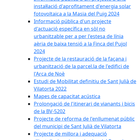
instal·lació d'aprofitament d'energia solar
fotovoltaica a la Masia del Puig 2024
Informació pública d'un projecte
d'actuació específica en sòl no
urbanitzable per a per l'estesa de línia
aèria de baixa tensió a la Finca del Pujol
2024
Projecte de la restauració de la façana i
urbanització de la parcel.la de l'edifici de
l'Arca de Noè
Estudi de Mobilitat definitiu de Sant Julià de
Vilatorta 2022
Mapes de capacitat acústica
Prolongació de l'itinerari de vianants i bicis
de la BV-5202
Projecte de reforma de l'enllumenat públic
del municipi de Sant Julià de Vilatorta
Projecte de millora i adequació