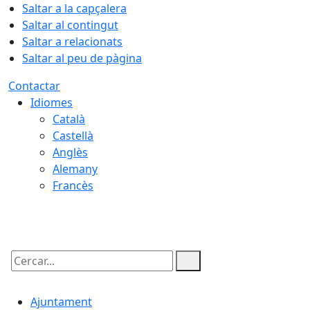
Saltar a la capçalera
Saltar al contingut
Saltar a relacionats
Saltar al peu de pàgina
Contactar
Idiomes
Català
Castellà
Anglès
Alemany
Francès
07.08.2026 | 09:26
Cercar:
Ajuntament