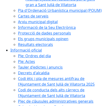
gran a Sant Julià de Vilatorta
Pla d'Ordenació Urbanística municipal (POUM)
Cartes de serveis
Arxiu municipal digital
Informació de la Seu Electrònica
Protecció de dades personals
Els grups municipals opinen
Resultats electorals
Informació oficial
Ple: Ordres del dia
Ple: Actes
Tauler d'edictes i anuncis
Decrets d'alcaldia
Codi ètic i pla de mesures antifrau de
l'Ajuntament de Sant Julià de Vilatorta 2025
Codi de conducta dels alts càrrecs de
l'Ajuntament de Sant Julià de Vilatorta
Plec de clàusules administratives generals