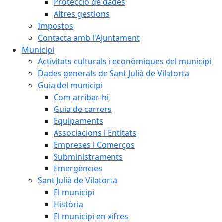
Protecció de dades
Altres gestions
Impostos
Contacta amb l'Ajuntament
Municipi
Activitats culturals i econòmiques del municipi
Dades generals de Sant Julià de Vilatorta
Guia del municipi
Com arribar-hi
Guia de carrers
Equipaments
Associacions i Entitats
Empreses i Comerços
Subministraments
Emergències
Sant Julià de Vilatorta
El municipi
Història
El municipi en xifres