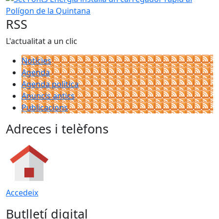
RSS
L'actualitat a un clic
Notícies
Agenda
Agenda política
Anuncis antics
Publicacions
Adreces i telèfons
Accedeix
Butlletí digital