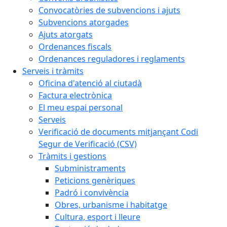
Convocatòries de subvencions i ajuts
Subvencions atorgades
Ajuts atorgats
Ordenances fiscals
Ordenances reguladores i reglaments
Serveis i tràmits
Oficina d'atenció al ciutadà
Factura electrònica
El meu espai personal
Serveis
Verificació de documents mitjançant Codi
Segur de Verificació (CSV)
Tràmits i gestions
Subministraments
Peticions genèriques
Padró i convivència
Obres, urbanisme i habitatge
Cultura, esport i lleure