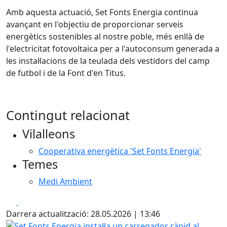
Amb aquesta actuació, Set Fonts Energia continua
avançant en l'objectiu de proporcionar serveis
energètics sostenibles al nostre poble, més enllà de
l'electricitat fotovoltaica per a l'autoconsum generada a
les instal·lacions de la teulada dels vestidors del camp
de futbol i de la Font d'en Titus.
Contingut relacionat
Vilalleons
Cooperativa energètica 'Set Fonts Energia'
Temes
Medi Ambient
Facebook
X
Darrera actualització: 28.05.2026 | 13:46
Set Fonts Energia instal·la un carregador ràpid al Polígon