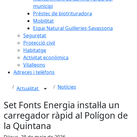
municipi
Préstec de biotrituradora
Mobilitat
Espai Natural Guilleries-Savassona
Seguretat
Protecció civil
Habitatge
Activitat econòmica
Vilalleons
Adreces i telèfons
Notícies
Actualitat
Set Fonts Energia instal·la un
carregador ràpid al Polígon de
la Quintana