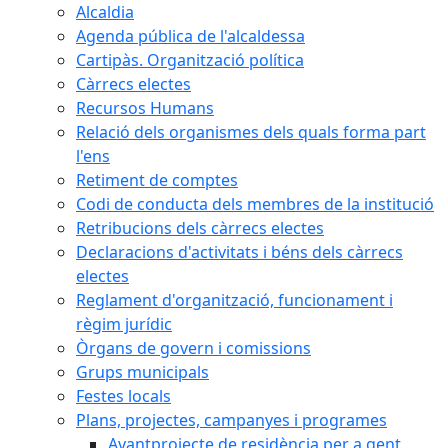
Alcaldia
Agenda pública de l'alcaldessa
Cartipàs. Organització política
Càrrecs electes
Recursos Humans
Relació dels organismes dels quals forma part
l'ens
Retiment de comptes
Codi de conducta dels membres de la institució
Retribucions dels càrrecs electes
Declaracions d'activitats i béns dels càrrecs
electes
Reglament d'organització, funcionament i
règim jurídic
Òrgans de govern i comissions
Grups municipals
Festes locals
Plans, projectes, campanyes i programes
Avantprojecte de residència per a gent