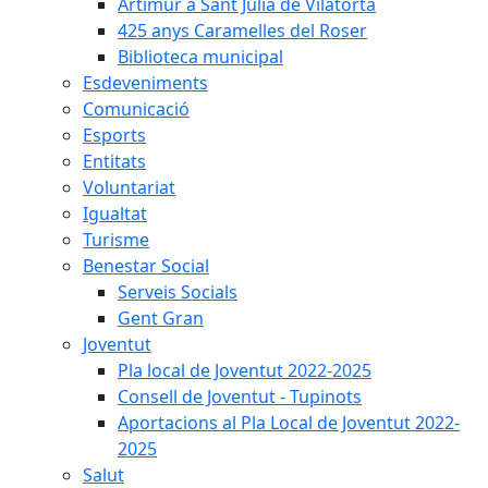
Artimur a Sant Julià de Vilatorta
425 anys Caramelles del Roser
Biblioteca municipal
Esdeveniments
Comunicació
Esports
Entitats
Voluntariat
Igualtat
Turisme
Benestar Social
Serveis Socials
Gent Gran
Joventut
Pla local de Joventut 2022-2025
Consell de Joventut - Tupinots
Aportacions al Pla Local de Joventut 2022-
2025
Salut