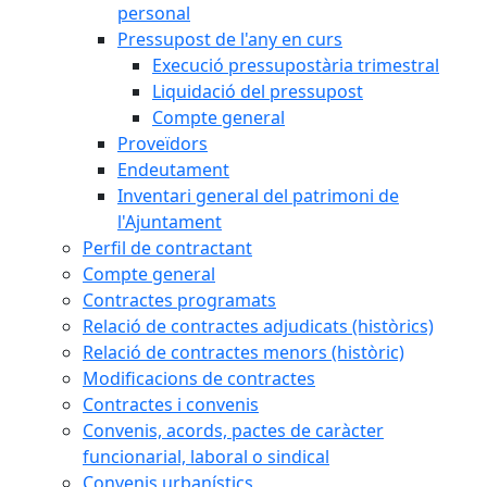
personal
Pressupost de l'any en curs
Execució pressupostària trimestral
Liquidació del pressupost
Compte general
Proveïdors
Endeutament
Inventari general del patrimoni de
l'Ajuntament
Perfil de contractant
Compte general
Contractes programats
Relació de contractes adjudicats (històrics)
Relació de contractes menors (històric)
Modificacions de contractes
Contractes i convenis
Convenis, acords, pactes de caràcter
funcionarial, laboral o sindical
Convenis urbanístics