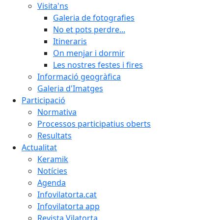
Visita'ns
Galeria de fotografies
No et pots perdre...
Itineraris
On menjar i dormir
Les nostres festes i fires
Informació geogràfica
Galeria d'Imatges
Participació
Normativa
Processos participatius oberts
Resultats
Actualitat
Keramik
Notícies
Agenda
Infovilatorta.cat
Infovilatorta app
Revista Vilatorta