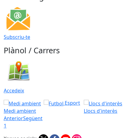
Subscriu-te
Plànol / Carrers
Accedeix
Esport
Medi ambient
Llocs d'interès
Anterior
Següent
1