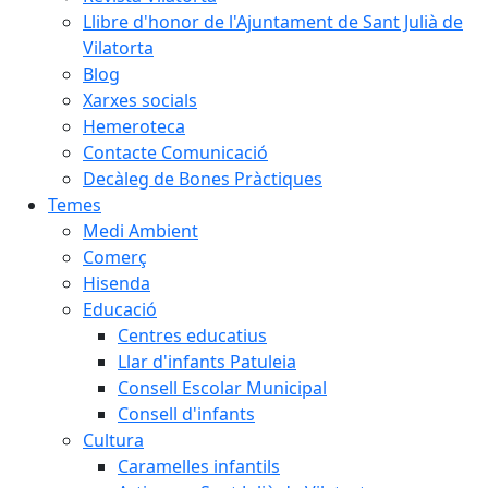
Llibre d'honor de l'Ajuntament de Sant Julià de
Vilatorta
Blog
Xarxes socials
Hemeroteca
Contacte Comunicació
Decàleg de Bones Pràctiques
Temes
Medi Ambient
Comerç
Hisenda
Educació
Centres educatius
Llar d'infants Patuleia
Consell Escolar Municipal
Consell d'infants
Cultura
Caramelles infantils