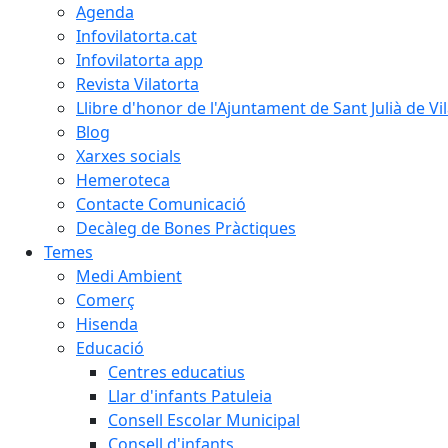
Agenda
Infovilatorta.cat
Infovilatorta app
Revista Vilatorta
Llibre d'honor de l'Ajuntament de Sant Julià de Vi
Blog
Xarxes socials
Hemeroteca
Contacte Comunicació
Decàleg de Bones Pràctiques
Temes
Medi Ambient
Comerç
Hisenda
Educació
Centres educatius
Llar d'infants Patuleia
Consell Escolar Municipal
Consell d'infants