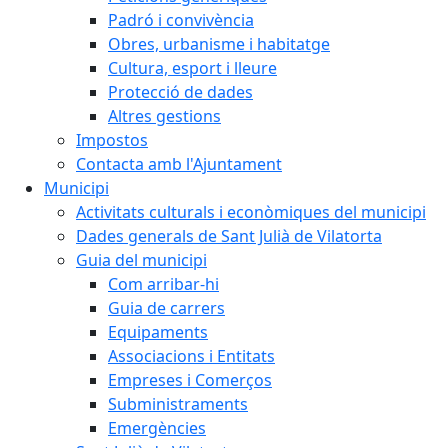
Padró i convivència
Obres, urbanisme i habitatge
Cultura, esport i lleure
Protecció de dades
Altres gestions
Impostos
Contacta amb l'Ajuntament
Municipi
Activitats culturals i econòmiques del municipi
Dades generals de Sant Julià de Vilatorta
Guia del municipi
Com arribar-hi
Guia de carrers
Equipaments
Associacions i Entitats
Empreses i Comerços
Subministraments
Emergències