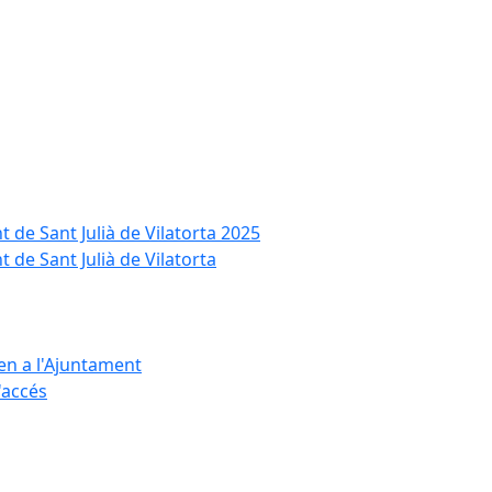
t de Sant Julià de Vilatorta 2025
 de Sant Julià de Vilatorta
ten a l'Ajuntament
d'accés