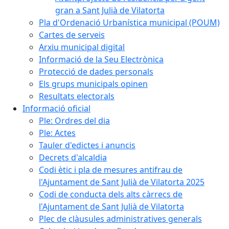
gran a Sant Julià de Vilatorta
Pla d'Ordenació Urbanística municipal (POUM)
Cartes de serveis
Arxiu municipal digital
Informació de la Seu Electrònica
Protecció de dades personals
Els grups municipals opinen
Resultats electorals
Informació oficial
Ple: Ordres del dia
Ple: Actes
Tauler d'edictes i anuncis
Decrets d'alcaldia
Codi ètic i pla de mesures antifrau de
l'Ajuntament de Sant Julià de Vilatorta 2025
Codi de conducta dels alts càrrecs de
l'Ajuntament de Sant Julià de Vilatorta
Plec de clàusules administratives generals