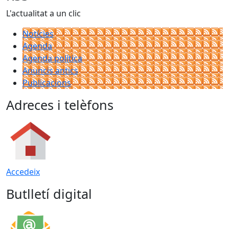
L'actualitat a un clic
Notícies
Agenda
Agenda política
Anuncis antics
Publicacions
Adreces i telèfons
Accedeix
Butlletí digital