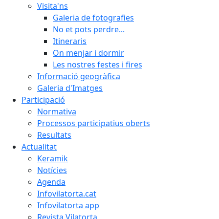
Visita'ns
Galeria de fotografies
No et pots perdre...
Itineraris
On menjar i dormir
Les nostres festes i fires
Informació geogràfica
Galeria d'Imatges
Participació
Normativa
Processos participatius oberts
Resultats
Actualitat
Keramik
Notícies
Agenda
Infovilatorta.cat
Infovilatorta app
Revista Vilatorta