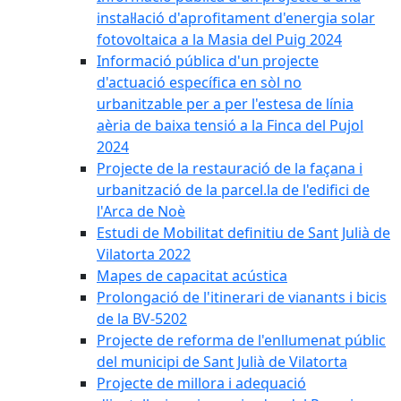
instal·lació d'aprofitament d'energia solar
fotovoltaica a la Masia del Puig 2024
Informació pública d'un projecte
d'actuació específica en sòl no
urbanitzable per a per l'estesa de línia
aèria de baixa tensió a la Finca del Pujol
2024
Projecte de la restauració de la façana i
urbanització de la parcel.la de l'edifici de
l'Arca de Noè
Estudi de Mobilitat definitiu de Sant Julià de
Vilatorta 2022
Mapes de capacitat acústica
Prolongació de l'itinerari de vianants i bicis
de la BV-5202
Projecte de reforma de l'enllumenat públic
del municipi de Sant Julià de Vilatorta
Projecte de millora i adequació