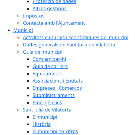
Protecció de dades
Altres gestions
Impostos
Contacta amb l'Ajuntament
Municipi
Activitats culturals i econòmiques del municipi
Dades generals de Sant Julià de Vilatorta
Guia del municipi
Com arribar-hi
Guia de carrers
Equipaments
Associacions i Entitats
Empreses i Comerços
Subministraments
Emergències
Sant Julià de Vilatorta
El municipi
Història
El municipi en xifres