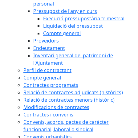
personal
Pressupost de l'any en curs
Execució pressupostària trimestral
Liquidació del pressupost
Compte general
Proveïdors
Endeutament
Inventari general del patrimoni de
l'Ajuntament
Perfil de contractant
Compte general
Contractes programats
Relació de contractes adjudicats (històrics)
Relació de contractes menors (històric)
Modificacions de contractes
Contractes i convenis
Convenis, acords, pactes de caràcter
funcionarial, laboral o sindical
Convenis urbanístics