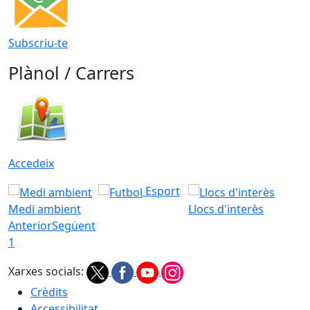
Subscriu-te
Plànol / Carrers
Accedeix
Esport
Medi ambient
Llocs d'interès
Anterior
Següent
1
Xarxes socials:
Crèdits
Accessibilitat