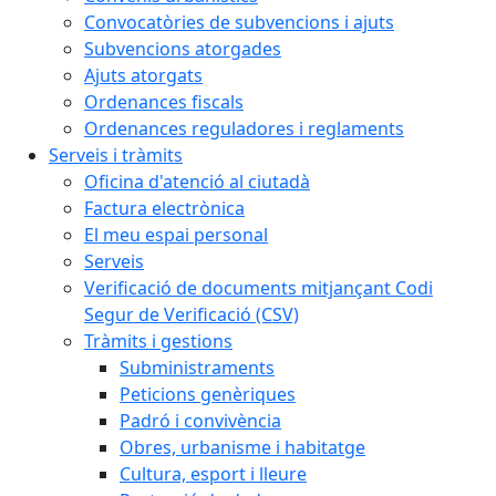
Convocatòries de subvencions i ajuts
Subvencions atorgades
Ajuts atorgats
Ordenances fiscals
Ordenances reguladores i reglaments
Serveis i tràmits
Oficina d'atenció al ciutadà
Factura electrònica
El meu espai personal
Serveis
Verificació de documents mitjançant Codi
Segur de Verificació (CSV)
Tràmits i gestions
Subministraments
Peticions genèriques
Padró i convivència
Obres, urbanisme i habitatge
Cultura, esport i lleure