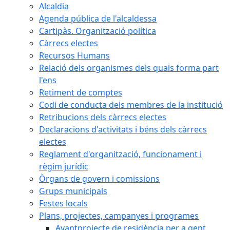
Alcaldia
Agenda pública de l'alcaldessa
Cartipàs. Organització política
Càrrecs electes
Recursos Humans
Relació dels organismes dels quals forma part
l'ens
Retiment de comptes
Codi de conducta dels membres de la institució
Retribucions dels càrrecs electes
Declaracions d'activitats i béns dels càrrecs
electes
Reglament d'organització, funcionament i
règim jurídic
Òrgans de govern i comissions
Grups municipals
Festes locals
Plans, projectes, campanyes i programes
Avantprojecte de residència per a gent