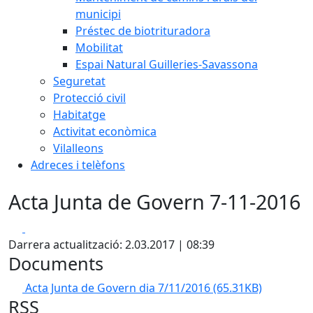
municipi
Préstec de biotrituradora
Mobilitat
Espai Natural Guilleries-Savassona
Seguretat
Protecció civil
Habitatge
Activitat econòmica
Vilalleons
Adreces i telèfons
Acta Junta de Govern 7-11-2016
Facebook
X
Darrera actualització: 2.03.2017 | 08:39
Documents
Acta Junta de Govern dia 7/11/2016
(65.31KB)
RSS