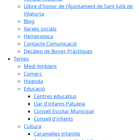
Llibre d'honor de l'Ajuntament de Sant Julià de
Vilatorta
Blog
Xarxes socials
Hemeroteca
Contacte Comunicació
Decàleg de Bones Pràctiques
Temes
Medi Ambient
Comerç
Hisenda
Educació
Centres educatius
Llar d'infants Patuleia
Consell Escolar Municipal
Consell d'infants
Cultura
Caramelles infantils