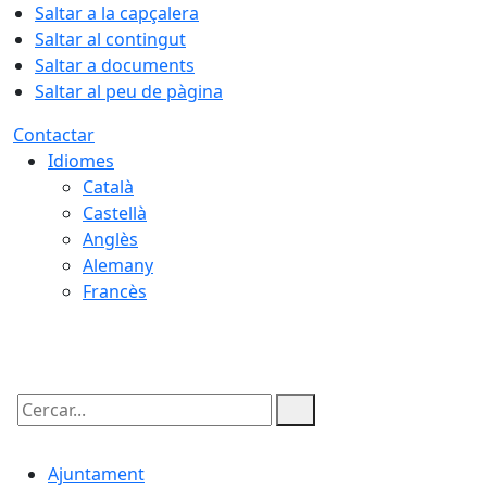
Saltar a la capçalera
Saltar al contingut
Saltar a documents
Saltar al peu de pàgina
Contactar
Idiomes
Català
Castellà
Anglès
Alemany
Francès
07.08.2026 | 05:32
Cercar:
Ajuntament