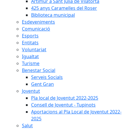
Artimur a Sant Julià de Vilatorta
425 anys Caramelles del Roser
Biblioteca municipal
Esdeveniments
Comunicació
Esports
Entitats
Voluntariat
Igualtat
Turisme
Benestar Social
Serveis Socials
Gent Gran
Joventut
Pla local de Joventut 2022-2025
Consell de Joventut - Tupinots
Aportacions al Pla Local de Joventut 2022-
2025
Salut