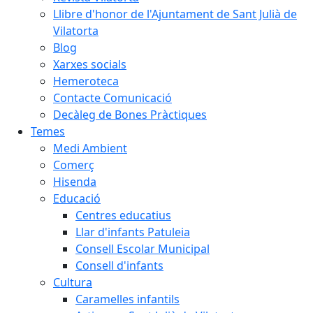
Llibre d'honor de l'Ajuntament de Sant Julià de
Vilatorta
Blog
Xarxes socials
Hemeroteca
Contacte Comunicació
Decàleg de Bones Pràctiques
Temes
Medi Ambient
Comerç
Hisenda
Educació
Centres educatius
Llar d'infants Patuleia
Consell Escolar Municipal
Consell d'infants
Cultura
Caramelles infantils