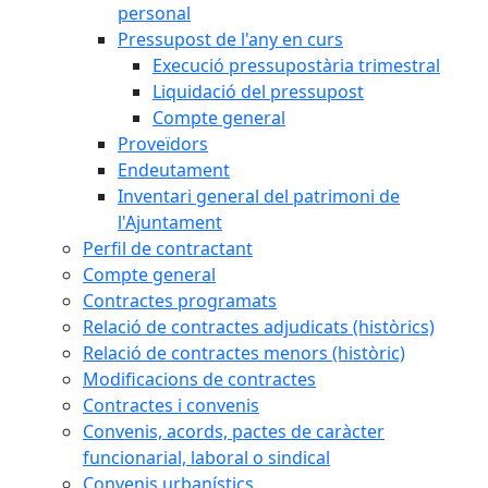
personal
Pressupost de l'any en curs
Execució pressupostària trimestral
Liquidació del pressupost
Compte general
Proveïdors
Endeutament
Inventari general del patrimoni de
l'Ajuntament
Perfil de contractant
Compte general
Contractes programats
Relació de contractes adjudicats (històrics)
Relació de contractes menors (històric)
Modificacions de contractes
Contractes i convenis
Convenis, acords, pactes de caràcter
funcionarial, laboral o sindical
Convenis urbanístics