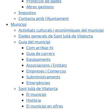
Protecció de dades
Altres gestions
Impostos
Contacta amb l'Ajuntament
Municipi
Activitats culturals i econòmiques del municipi
Dades generals de Sant Julià de Vilatorta
Guia del municipi
Com arribar-hi
Guia de carrers
Equipaments
Associacions i Entitats
Empreses i Comerços
Subministraments
Emergències
Sant Julià de Vilatorta
El municipi
Història
El municipi en xifres