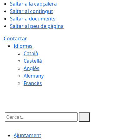
Saltar a la capçalera
Saltar al contingut
Saltar a documents
Saltar al peu de pàgina
Contactar
Idiomes
Català
Castellà
Anglès
Alemany
Francès
06.08.2026 | 15:03
Cercar:
Ajuntament