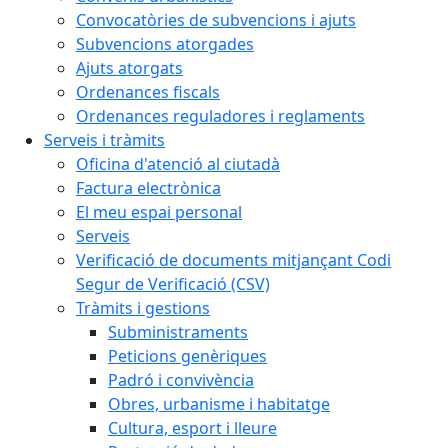
Convocatòries de subvencions i ajuts
Subvencions atorgades
Ajuts atorgats
Ordenances fiscals
Ordenances reguladores i reglaments
Serveis i tràmits
Oficina d'atenció al ciutadà
Factura electrònica
El meu espai personal
Serveis
Verificació de documents mitjançant Codi
Segur de Verificació (CSV)
Tràmits i gestions
Subministraments
Peticions genèriques
Padró i convivència
Obres, urbanisme i habitatge
Cultura, esport i lleure