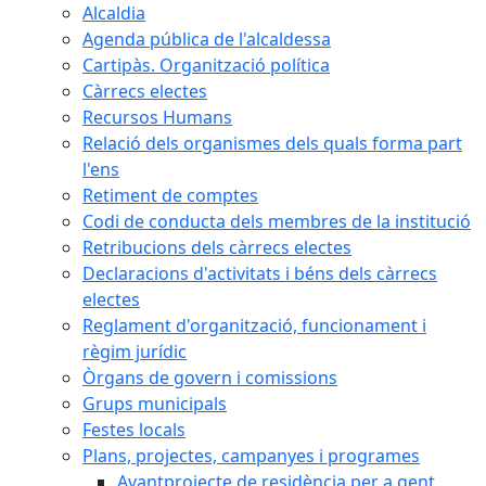
Alcaldia
Agenda pública de l'alcaldessa
Cartipàs. Organització política
Càrrecs electes
Recursos Humans
Relació dels organismes dels quals forma part
l'ens
Retiment de comptes
Codi de conducta dels membres de la institució
Retribucions dels càrrecs electes
Declaracions d'activitats i béns dels càrrecs
electes
Reglament d'organització, funcionament i
règim jurídic
Òrgans de govern i comissions
Grups municipals
Festes locals
Plans, projectes, campanyes i programes
Avantprojecte de residència per a gent