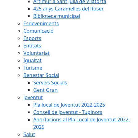
Artimur a Sant Julià de Vilatorta
425 anys Caramelles del Roser
Biblioteca municipal
Esdeveniments
Comunicació
Esports
Entitats
Voluntariat
Igualtat
Turisme
Benestar Social
Serveis Socials
Gent Gran
Joventut
Pla local de Joventut 2022-2025
Consell de Joventut - Tupinots
Aportacions al Pla Local de Joventut 2022-
2025
Salut