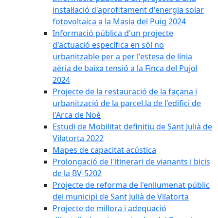
instal·lació d'aprofitament d'energia solar
fotovoltaica a la Masia del Puig 2024
Informació pública d'un projecte
d'actuació específica en sòl no
urbanitzable per a per l'estesa de línia
aèria de baixa tensió a la Finca del Pujol
2024
Projecte de la restauració de la façana i
urbanització de la parcel.la de l'edifici de
l'Arca de Noè
Estudi de Mobilitat definitiu de Sant Julià de
Vilatorta 2022
Mapes de capacitat acústica
Prolongació de l'itinerari de vianants i bicis
de la BV-5202
Projecte de reforma de l'enllumenat públic
del municipi de Sant Julià de Vilatorta
Projecte de millora i adequació