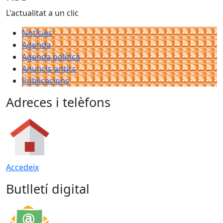
L'actualitat a un clic
Notícies
Agenda
Agenda política
Anuncis antics
Publicacions
Adreces i telèfons
Accedeix
Butlletí digital