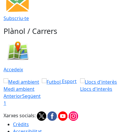
Subscriu-te
Plànol / Carrers
Accedeix
Esport
Medi ambient
Llocs d'interès
Anterior
Següent
1
Xarxes socials:
Crèdits
Accessibilitat