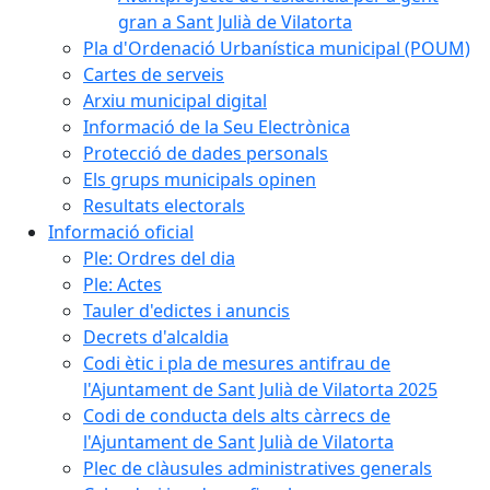
gran a Sant Julià de Vilatorta
Pla d'Ordenació Urbanística municipal (POUM)
Cartes de serveis
Arxiu municipal digital
Informació de la Seu Electrònica
Protecció de dades personals
Els grups municipals opinen
Resultats electorals
Informació oficial
Ple: Ordres del dia
Ple: Actes
Tauler d'edictes i anuncis
Decrets d'alcaldia
Codi ètic i pla de mesures antifrau de
l'Ajuntament de Sant Julià de Vilatorta 2025
Codi de conducta dels alts càrrecs de
l'Ajuntament de Sant Julià de Vilatorta
Plec de clàusules administratives generals