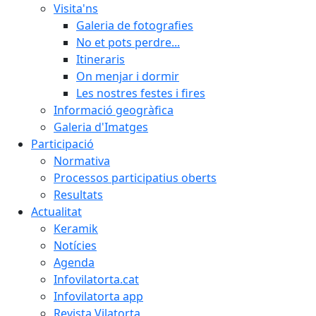
Visita'ns
Galeria de fotografies
No et pots perdre...
Itineraris
On menjar i dormir
Les nostres festes i fires
Informació geogràfica
Galeria d'Imatges
Participació
Normativa
Processos participatius oberts
Resultats
Actualitat
Keramik
Notícies
Agenda
Infovilatorta.cat
Infovilatorta app
Revista Vilatorta