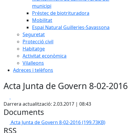
municipi
Préstec de biotrituradora
Mobilitat
Espai Natural Guilleries-Savassona
Seguretat
Protecció civil
Habitatge
Activitat econòmica
Vilalleons
Adreces i telèfons
Acta Junta de Govern 8-02-2016
Facebook
X
Darrera actualització: 2.03.2017 | 08:43
Documents
Acta Junta de Govern 8-02-2016
(199.73KB)
RSS