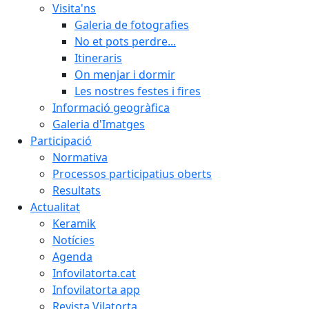
Visita'ns
Galeria de fotografies
No et pots perdre...
Itineraris
On menjar i dormir
Les nostres festes i fires
Informació geogràfica
Galeria d'Imatges
Participació
Normativa
Processos participatius oberts
Resultats
Actualitat
Keramik
Notícies
Agenda
Infovilatorta.cat
Infovilatorta app
Revista Vilatorta