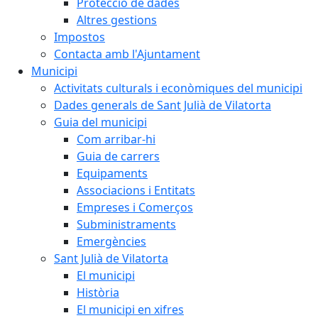
Protecció de dades
Altres gestions
Impostos
Contacta amb l'Ajuntament
Municipi
Activitats culturals i econòmiques del municipi
Dades generals de Sant Julià de Vilatorta
Guia del municipi
Com arribar-hi
Guia de carrers
Equipaments
Associacions i Entitats
Empreses i Comerços
Subministraments
Emergències
Sant Julià de Vilatorta
El municipi
Història
El municipi en xifres