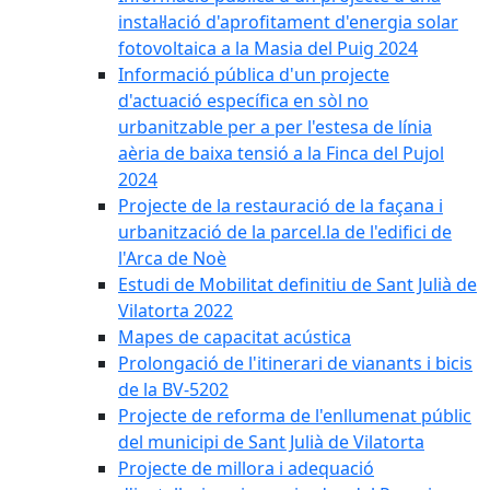
instal·lació d'aprofitament d'energia solar
fotovoltaica a la Masia del Puig 2024
Informació pública d'un projecte
d'actuació específica en sòl no
urbanitzable per a per l'estesa de línia
aèria de baixa tensió a la Finca del Pujol
2024
Projecte de la restauració de la façana i
urbanització de la parcel.la de l'edifici de
l'Arca de Noè
Estudi de Mobilitat definitiu de Sant Julià de
Vilatorta 2022
Mapes de capacitat acústica
Prolongació de l'itinerari de vianants i bicis
de la BV-5202
Projecte de reforma de l'enllumenat públic
del municipi de Sant Julià de Vilatorta
Projecte de millora i adequació