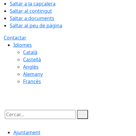
Saltar a la capçalera
Saltar al contingut
Saltar a documents
Saltar al peu de pàgina
Contactar
Idiomes
Català
Castellà
Anglès
Alemany
Francès
08.08.2026 | 11:37
Cercar:
Ajuntament