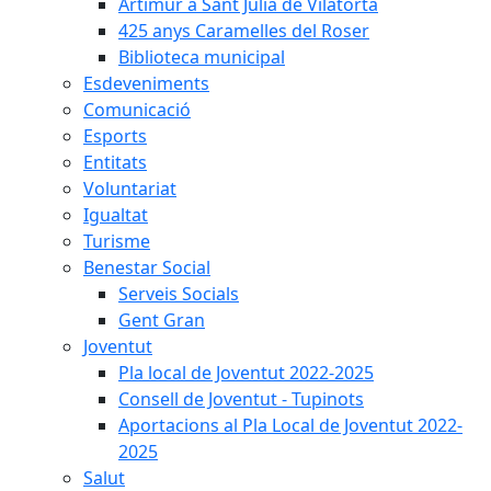
Artimur a Sant Julià de Vilatorta
425 anys Caramelles del Roser
Biblioteca municipal
Esdeveniments
Comunicació
Esports
Entitats
Voluntariat
Igualtat
Turisme
Benestar Social
Serveis Socials
Gent Gran
Joventut
Pla local de Joventut 2022-2025
Consell de Joventut - Tupinots
Aportacions al Pla Local de Joventut 2022-
2025
Salut