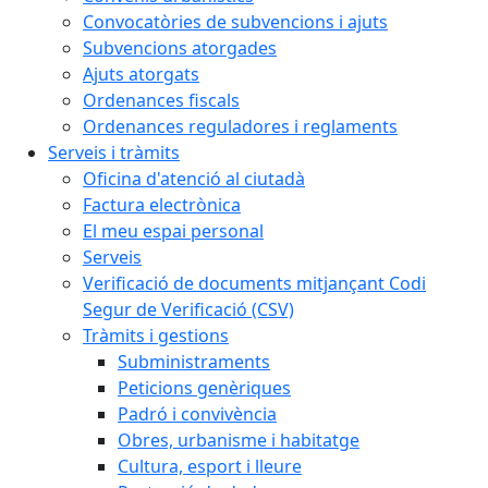
Convocatòries de subvencions i ajuts
Subvencions atorgades
Ajuts atorgats
Ordenances fiscals
Ordenances reguladores i reglaments
Serveis i tràmits
Oficina d'atenció al ciutadà
Factura electrònica
El meu espai personal
Serveis
Verificació de documents mitjançant Codi
Segur de Verificació (CSV)
Tràmits i gestions
Subministraments
Peticions genèriques
Padró i convivència
Obres, urbanisme i habitatge
Cultura, esport i lleure