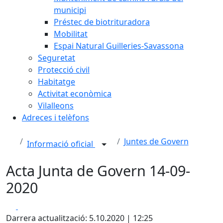
municipi
Préstec de biotrituradora
Mobilitat
Espai Natural Guilleries-Savassona
Seguretat
Protecció civil
Habitatge
Activitat econòmica
Vilalleons
Adreces i telèfons
Juntes de Govern
Informació oficial
Acta Junta de Govern 14-09-
2020
Facebook
X
Darrera actualització: 5.10.2020 | 12:25