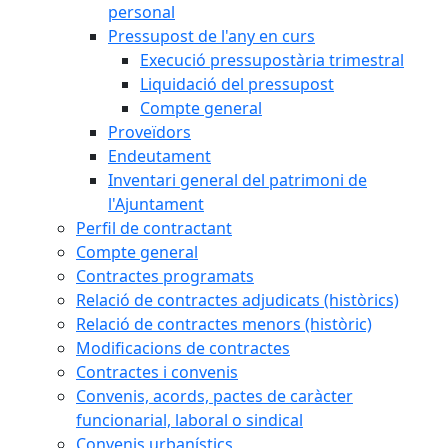
personal
Pressupost de l'any en curs
Execució pressupostària trimestral
Liquidació del pressupost
Compte general
Proveïdors
Endeutament
Inventari general del patrimoni de
l'Ajuntament
Perfil de contractant
Compte general
Contractes programats
Relació de contractes adjudicats (històrics)
Relació de contractes menors (històric)
Modificacions de contractes
Contractes i convenis
Convenis, acords, pactes de caràcter
funcionarial, laboral o sindical
Convenis urbanístics