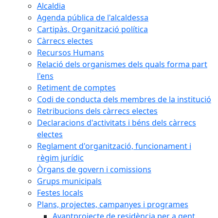
Alcaldia
Agenda pública de l'alcaldessa
Cartipàs. Organització política
Càrrecs electes
Recursos Humans
Relació dels organismes dels quals forma part
l'ens
Retiment de comptes
Codi de conducta dels membres de la institució
Retribucions dels càrrecs electes
Declaracions d'activitats i béns dels càrrecs
electes
Reglament d'organització, funcionament i
règim jurídic
Òrgans de govern i comissions
Grups municipals
Festes locals
Plans, projectes, campanyes i programes
Avantprojecte de residència per a gent