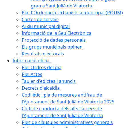
gran a Sant Julià de Vilatorta
Pla d'Ordenació Urbanística municipal (POUM)
Cartes de serveis
Arxiu municipal digital
Informació de la Seu Electrònica
Protecció de dades personals
Els grups municipals opinen
Resultats electorals
Informació oficial
Ple: Ordres del dia
Ple: Actes
Tauler d'edictes i anuncis
Decrets d'alcaldia
Codi ètic i pla de mesures antifrau de
l'Ajuntament de Sant Julià de Vilatorta 2025
Codi de conducta dels alts càrrecs de
l'Ajuntament de Sant Julià de Vilatorta
Plec de clàusules administratives generals