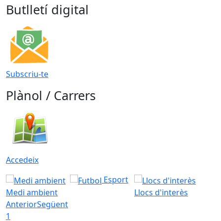
Butlletí digital
Subscriu-te
Plànol / Carrers
Accedeix
Esport
Medi ambient
Llocs d'interès
Anterior
Següent
1