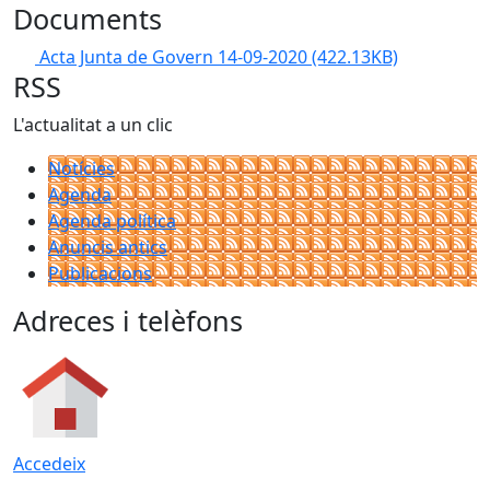
Documents
Acta Junta de Govern 14-09-2020
(422.13KB)
RSS
L'actualitat a un clic
Notícies
Agenda
Agenda política
Anuncis antics
Publicacions
Adreces i telèfons
Accedeix