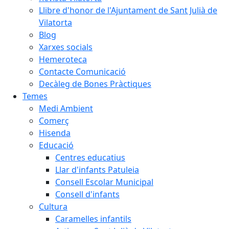
Llibre d'honor de l'Ajuntament de Sant Julià de
Vilatorta
Blog
Xarxes socials
Hemeroteca
Contacte Comunicació
Decàleg de Bones Pràctiques
Temes
Medi Ambient
Comerç
Hisenda
Educació
Centres educatius
Llar d'infants Patuleia
Consell Escolar Municipal
Consell d'infants
Cultura
Caramelles infantils