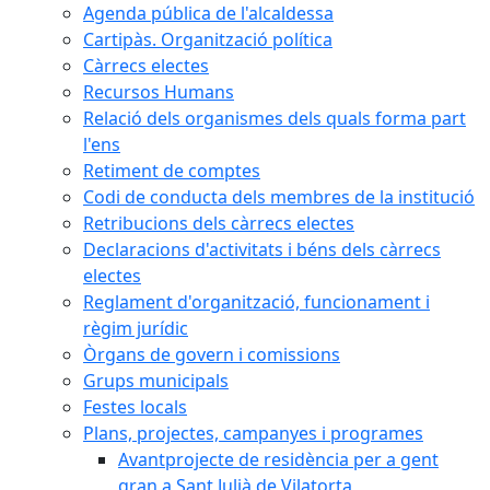
Agenda pública de l'alcaldessa
Cartipàs. Organització política
Càrrecs electes
Recursos Humans
Relació dels organismes dels quals forma part
l'ens
Retiment de comptes
Codi de conducta dels membres de la institució
Retribucions dels càrrecs electes
Declaracions d'activitats i béns dels càrrecs
electes
Reglament d'organització, funcionament i
règim jurídic
Òrgans de govern i comissions
Grups municipals
Festes locals
Plans, projectes, campanyes i programes
Avantprojecte de residència per a gent
gran a Sant Julià de Vilatorta