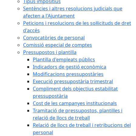
Tipus impositius
Sentències i altres resolucions judicials que
afecten a l'Ajuntament
Peticions i resolucions de les sol·licituds de dret
d'accés
Convocatòries de personal
Comissió especial de comptes
Pressupostos i plantilla
Plantilla d'empleats públics
Indicadors de gestió econòmica
Modificacions pressupostàries
Execució pressupostària trimestral
Compliment dels objectius estabilitat
pressupostària
Cost de les campanyes institucionals
Tramitació de pressupostos, plantilles i
relació de llocs de treball
Relació de llocs de treball i retribucions del
personal