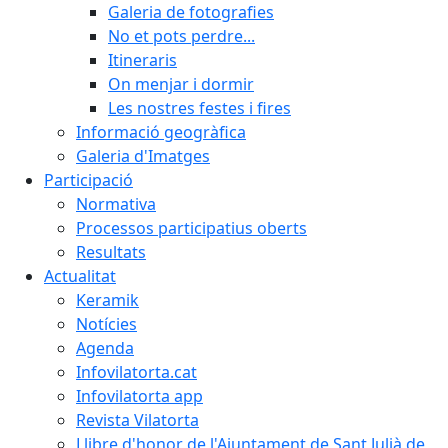
Galeria de fotografies
No et pots perdre...
Itineraris
On menjar i dormir
Les nostres festes i fires
Informació geogràfica
Galeria d'Imatges
Participació
Normativa
Processos participatius oberts
Resultats
Actualitat
Keramik
Notícies
Agenda
Infovilatorta.cat
Infovilatorta app
Revista Vilatorta
Llibre d'honor de l'Ajuntament de Sant Julià de