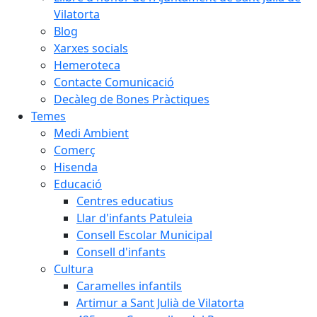
Vilatorta
Blog
Xarxes socials
Hemeroteca
Contacte Comunicació
Decàleg de Bones Pràctiques
Temes
Medi Ambient
Comerç
Hisenda
Educació
Centres educatius
Llar d'infants Patuleia
Consell Escolar Municipal
Consell d'infants
Cultura
Caramelles infantils
Artimur a Sant Julià de Vilatorta