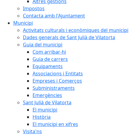
Altres gestions
Impostos
Contacta amb l'Ajuntament
Municipi
Activitats culturals i econòmiques del municipi
Dades generals de Sant Julià de Vilatorta
Guia del municipi
Com arribar-hi
Guia de carrers
Equipaments
Associacions i Entitats
Empreses i Comerços
Subministraments
Emergències
Sant Julià de Vilatorta
El municipi
Història
El municipi en xifres
Visita'ns