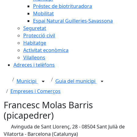
Préstec de biotrituradora
Mobilitat
Espai Natural Guilleries-Savassona
Seguretat
Protecció civil
Habitatge
Activitat econòmica
Vilalleons
Adreces i telèfons
Municipi
Guia del municipi
Empreses i Comerços
Francesc Molas Barris
(picapedrer)
Avinguda de Sant Llorenç, 28 - 08504 Sant Julià de
Vilatorta - Barcelona (Catalunya)