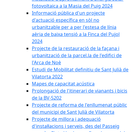
fotovoltaica a la Masia del Puig 2024
Informació pública d'un projecte
d'actuació específica en sòl no
urbanitzable per a per l'estesa de línia
aèria de baixa tensió a la Finca del Pujol
2024
Projecte de la restauració de la façana i
urbanització de la parcel.la de l'edifici de
l'Arca de Noè
Estudi de Mobilitat definitiu de Sant Julià de
Vilatorta 2022
Mapes de capacitat acústica
Prolongació de l'itinerari de vianants i bicis
de la BV-5202
Projecte de reforma de l'enllumenat públic
del municipi de Sant Julià de Vilatorta
Projecte de millora i adequació
d'instal·lacions i serveis, des del Passeig