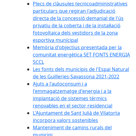
Plecs de clàusules tecnicoadministratives
particulars que regiran l'adjudicació
directa de la concessió demanial de l'ús
privatiu de la coberta i de la instal·lació
fotovoltaica dels vestidors de la zona
esportiva municipal
Memòria d'objectius presentada per la
comunitat energètica SET FONTS ENERGIA
SCCL
Les fonts dels municipis de l'Espai Natural
de les Guilleries-Savassona 2021-2022
Ajuts a l'autoconsum i a
l'emmagatzematge d'energia i a la
implantació de sistemes tèrmics
renovables en el sector residencial
L'Ajuntament de Sant Julià de Vilatorta
incorpora valors sostenibles
Manteniment de camins rurals del
municipi