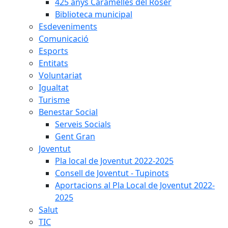
425 anys Caramelles del Roser
Biblioteca municipal
Esdeveniments
Comunicació
Esports
Entitats
Voluntariat
Igualtat
Turisme
Benestar Social
Serveis Socials
Gent Gran
Joventut
Pla local de Joventut 2022-2025
Consell de Joventut - Tupinots
Aportacions al Pla Local de Joventut 2022-
2025
Salut
TIC