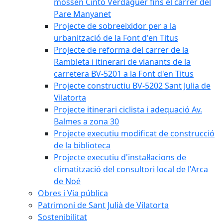
mossèn Cinto Verdaguer fins el carrer del
Pare Manyanet
Projecte de sobreeixidor per a la
urbanització de la Font d'en Titus
Projecte de reforma del carrer de la
Rambleta i itinerari de vianants de la
carretera BV-5201 a la Font d'en Titus
Projecte constructiu BV-5202 Sant Julia de
Vilatorta
Projecte itinerari ciclista i adequació Av.
Balmes a zona 30
Projecte executiu modificat de construcció
de la biblioteca
Projecte executiu d'instal·lacions de
climatització del consultori local de l'Arca
de Noé
Obres i Via pública
Patrimoni de Sant Julià de Vilatorta
Sostenibilitat