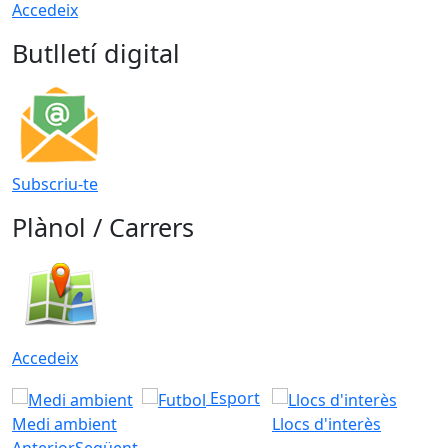
Accedeix
Butlletí digital
Subscriu-te
Plànol / Carrers
Accedeix
Esport
Medi ambient
Llocs d'interès
Anterior
Següent