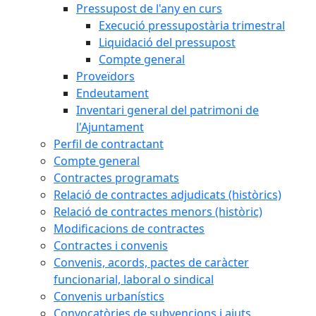
Pressupost de l'any en curs
Execució pressupostària trimestral
Liquidació del pressupost
Compte general
Proveïdors
Endeutament
Inventari general del patrimoni de
l'Ajuntament
Perfil de contractant
Compte general
Contractes programats
Relació de contractes adjudicats (històrics)
Relació de contractes menors (històric)
Modificacions de contractes
Contractes i convenis
Convenis, acords, pactes de caràcter
funcionarial, laboral o sindical
Convenis urbanístics
Convocatòries de subvencions i ajuts