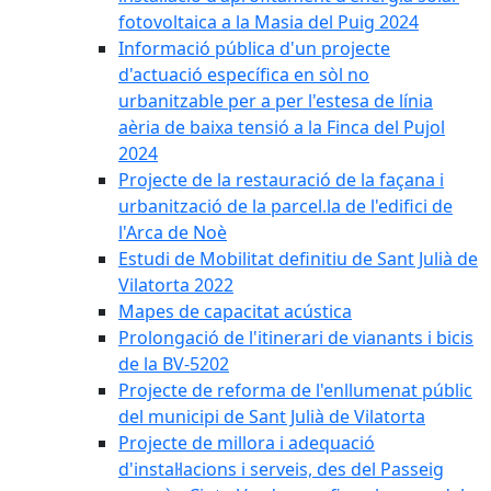
fotovoltaica a la Masia del Puig 2024
Informació pública d'un projecte
d'actuació específica en sòl no
urbanitzable per a per l'estesa de línia
aèria de baixa tensió a la Finca del Pujol
2024
Projecte de la restauració de la façana i
urbanització de la parcel.la de l'edifici de
l'Arca de Noè
Estudi de Mobilitat definitiu de Sant Julià de
Vilatorta 2022
Mapes de capacitat acústica
Prolongació de l'itinerari de vianants i bicis
de la BV-5202
Projecte de reforma de l'enllumenat públic
del municipi de Sant Julià de Vilatorta
Projecte de millora i adequació
d'instal·lacions i serveis, des del Passeig