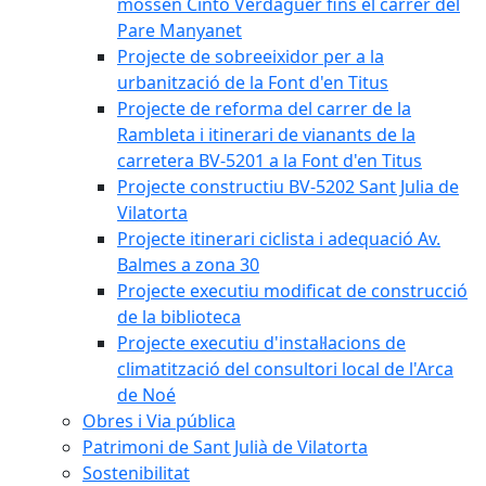
mossèn Cinto Verdaguer fins el carrer del
Pare Manyanet
Projecte de sobreeixidor per a la
urbanització de la Font d'en Titus
Projecte de reforma del carrer de la
Rambleta i itinerari de vianants de la
carretera BV-5201 a la Font d'en Titus
Projecte constructiu BV-5202 Sant Julia de
Vilatorta
Projecte itinerari ciclista i adequació Av.
Balmes a zona 30
Projecte executiu modificat de construcció
de la biblioteca
Projecte executiu d'instal·lacions de
climatització del consultori local de l'Arca
de Noé
Obres i Via pública
Patrimoni de Sant Julià de Vilatorta
Sostenibilitat