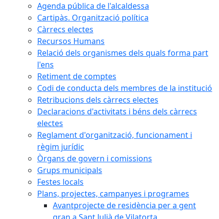
Agenda pública de l'alcaldessa
Cartipàs. Organització política
Càrrecs electes
Recursos Humans
Relació dels organismes dels quals forma part
l'ens
Retiment de comptes
Codi de conducta dels membres de la institució
Retribucions dels càrrecs electes
Declaracions d'activitats i béns dels càrrecs
electes
Reglament d'organització, funcionament i
règim jurídic
Òrgans de govern i comissions
Grups municipals
Festes locals
Plans, projectes, campanyes i programes
Avantprojecte de residència per a gent
gran a Sant Julià de Vilatorta