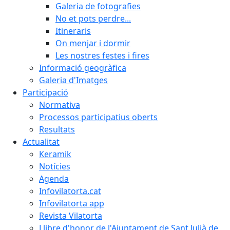
Galeria de fotografies
No et pots perdre...
Itineraris
On menjar i dormir
Les nostres festes i fires
Informació geogràfica
Galeria d'Imatges
Participació
Normativa
Processos participatius oberts
Resultats
Actualitat
Keramik
Notícies
Agenda
Infovilatorta.cat
Infovilatorta app
Revista Vilatorta
Llibre d'honor de l'Ajuntament de Sant Julià de