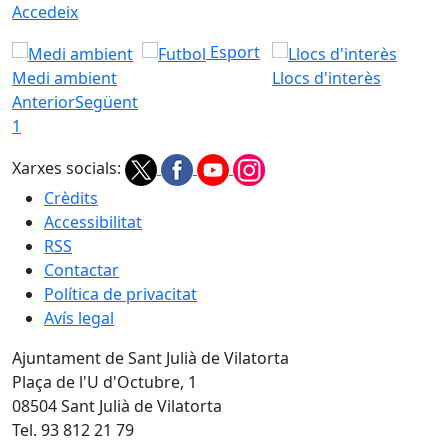
Accedeix
Esport
Medi ambient
Llocs d'interès
Anterior
Següent
1
Xarxes socials:
Crèdits
Accessibilitat
RSS
Contactar
Política de privacitat
Avís legal
Ajuntament de Sant Julià de Vilatorta
Plaça de l'U d'Octubre, 1
08504 Sant Julià de Vilatorta
Tel. 93 812 21 79