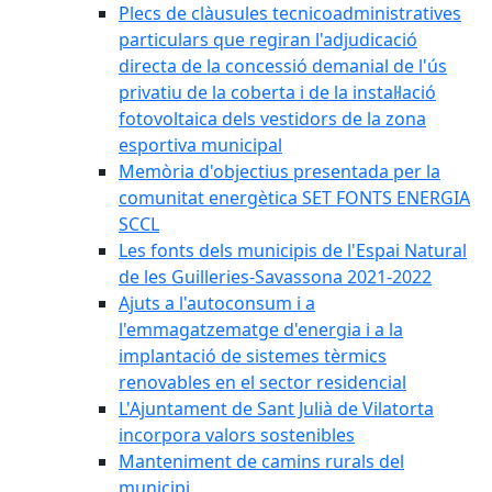
Plecs de clàusules tecnicoadministratives
particulars que regiran l'adjudicació
directa de la concessió demanial de l'ús
privatiu de la coberta i de la instal·lació
fotovoltaica dels vestidors de la zona
esportiva municipal
Memòria d'objectius presentada per la
comunitat energètica SET FONTS ENERGIA
SCCL
Les fonts dels municipis de l'Espai Natural
de les Guilleries-Savassona 2021-2022
Ajuts a l'autoconsum i a
l'emmagatzematge d'energia i a la
implantació de sistemes tèrmics
renovables en el sector residencial
L'Ajuntament de Sant Julià de Vilatorta
incorpora valors sostenibles
Manteniment de camins rurals del
municipi