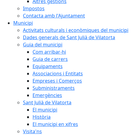
Altres gestions
Impostos
Contacta amb l'Ajuntament
Municipi
Activitats culturals i econòmiques del municipi
Dades generals de Sant Julià de Vilatorta
Guia del municipi
Com arribar-hi
Guia de carrers
Equipaments
Associacions i Entitats
Empreses i Comerços
Subministraments
Emergències
Sant Julià de Vilatorta
El municipi
Història
El municipi en xifres
Visita'ns