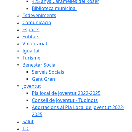
425 anys Caramelles del Roser
Biblioteca municipal
Esdeveniments
Comunicació
Esports
Entitats
Voluntariat
Igualtat
Turisme
Benestar Social
Serveis Socials
Gent Gran
Joventut
Pla local de Joventut 2022-2025
Consell de Joventut - Tupinots
Aportacions al Pla Local de Joventut 2022-
2025
Salut
TIC