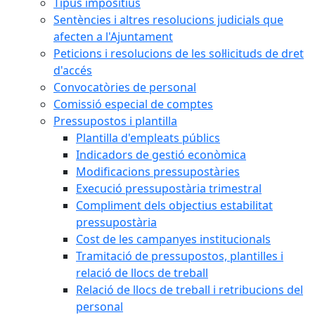
Tipus impositius
Sentències i altres resolucions judicials que
afecten a l'Ajuntament
Peticions i resolucions de les sol·licituds de dret
d'accés
Convocatòries de personal
Comissió especial de comptes
Pressupostos i plantilla
Plantilla d'empleats públics
Indicadors de gestió econòmica
Modificacions pressupostàries
Execució pressupostària trimestral
Compliment dels objectius estabilitat
pressupostària
Cost de les campanyes institucionals
Tramitació de pressupostos, plantilles i
relació de llocs de treball
Relació de llocs de treball i retribucions del
personal