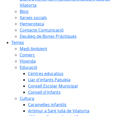
Vilatorta
Blog
Xarxes socials
Hemeroteca
Contacte Comunicació
Decàleg de Bones Pràctiques
Temes
Medi Ambient
Comerç
Hisenda
Educació
Centres educatius
Llar d'infants Patuleia
Consell Escolar Municipal
Consell d'infants
Cultura
Caramelles infantils
Artimur a Sant Julià de Vilatorta