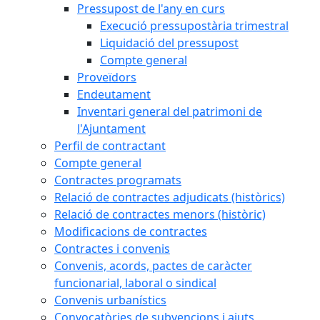
Pressupost de l'any en curs
Execució pressupostària trimestral
Liquidació del pressupost
Compte general
Proveïdors
Endeutament
Inventari general del patrimoni de
l'Ajuntament
Perfil de contractant
Compte general
Contractes programats
Relació de contractes adjudicats (històrics)
Relació de contractes menors (històric)
Modificacions de contractes
Contractes i convenis
Convenis, acords, pactes de caràcter
funcionarial, laboral o sindical
Convenis urbanístics
Convocatòries de subvencions i ajuts