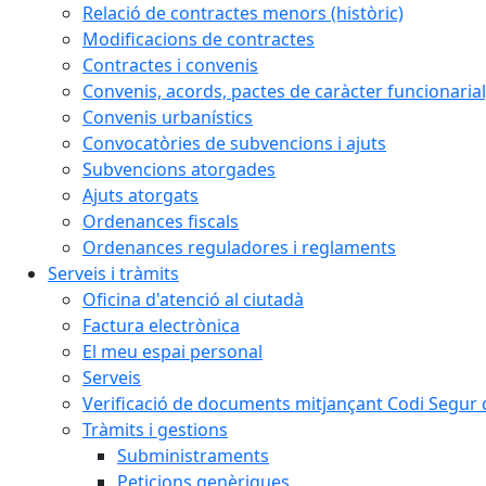
Relació de contractes menors (històric)
Modificacions de contractes
Contractes i convenis
Convenis, acords, pactes de caràcter funcionarial,
Convenis urbanístics
Convocatòries de subvencions i ajuts
Subvencions atorgades
Ajuts atorgats
Ordenances fiscals
Ordenances reguladores i reglaments
Serveis i tràmits
Oficina d'atenció al ciutadà
Factura electrònica
El meu espai personal
Serveis
Verificació de documents mitjançant Codi Segur d
Tràmits i gestions
Subministraments
Peticions genèriques