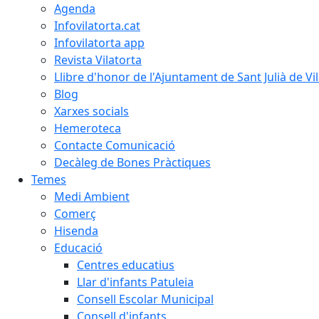
Agenda
Infovilatorta.cat
Infovilatorta app
Revista Vilatorta
Llibre d'honor de l'Ajuntament de Sant Julià de Vi
Blog
Xarxes socials
Hemeroteca
Contacte Comunicació
Decàleg de Bones Pràctiques
Temes
Medi Ambient
Comerç
Hisenda
Educació
Centres educatius
Llar d'infants Patuleia
Consell Escolar Municipal
Consell d'infants