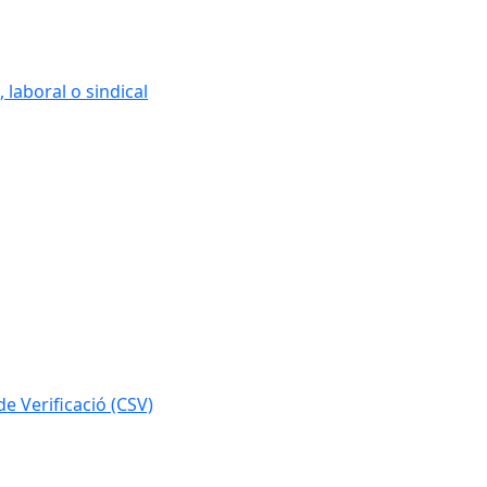
 laboral o sindical
e Verificació (CSV)