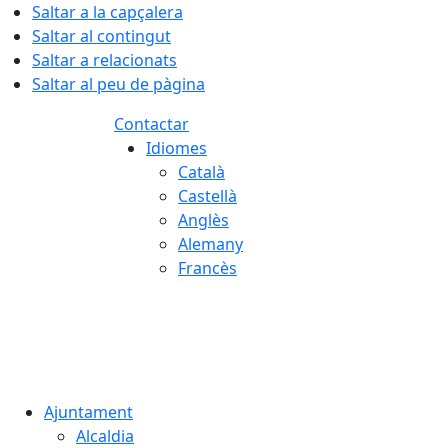
Saltar a la capçalera
Saltar al contingut
Saltar a relacionats
Saltar al peu de pàgina
Contactar
Idiomes
Català
Castellà
Anglès
Alemany
Francès
08.08.2026 | 15:26
Ajuntament
Alcaldia