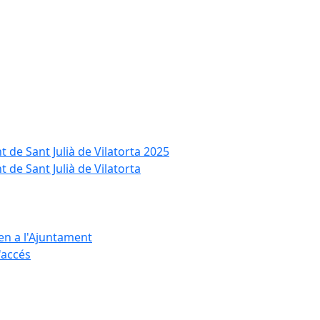
t de Sant Julià de Vilatorta 2025
 de Sant Julià de Vilatorta
ten a l'Ajuntament
d'accés