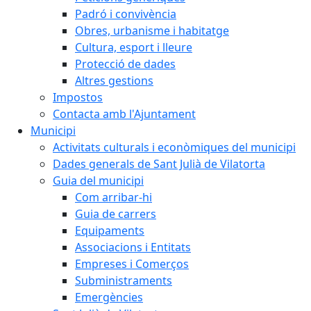
Padró i convivència
Obres, urbanisme i habitatge
Cultura, esport i lleure
Protecció de dades
Altres gestions
Impostos
Contacta amb l'Ajuntament
Municipi
Activitats culturals i econòmiques del municipi
Dades generals de Sant Julià de Vilatorta
Guia del municipi
Com arribar-hi
Guia de carrers
Equipaments
Associacions i Entitats
Empreses i Comerços
Subministraments
Emergències