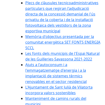
Plecs de clàusules tecnicoadministratives
particulars que regiran l'adjudicació
directa de la concessió demanial de l'ús
privatiu de la coberta i de la instal·lació
fotovoltaica dels vestidors de la zona
esportiva municipal
Memòria d'objectius presentada per la
comunitat energètica SET FONTS ENERGIA
SCCL
Les fonts dels municipis de l'Espai Natural
de les Guilleries-Savassona 2021-2022
Ajuts a l'autoconsum i a
l'emmagatzematge d'energia i a la
implantació de sistemes tèrmics
renovables en el sector residencial
L'Ajuntament de Sant Julià de Vilatorta
incorpora valors sostenibles
Manteniment de camins rurals del
municipi