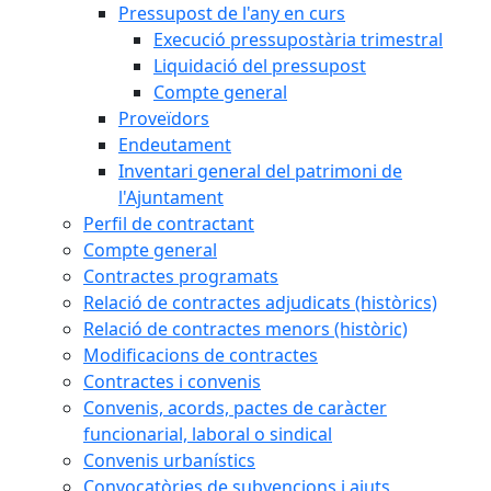
Pressupost de l'any en curs
Execució pressupostària trimestral
Liquidació del pressupost
Compte general
Proveïdors
Endeutament
Inventari general del patrimoni de
l'Ajuntament
Perfil de contractant
Compte general
Contractes programats
Relació de contractes adjudicats (històrics)
Relació de contractes menors (històric)
Modificacions de contractes
Contractes i convenis
Convenis, acords, pactes de caràcter
funcionarial, laboral o sindical
Convenis urbanístics
Convocatòries de subvencions i ajuts