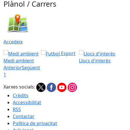
Plànol / Carrers
Accedeix
Esport
Medi ambient
Llocs d'interès
Anterior
Següent
1
Xarxes socials:
Crèdits
Accessibilitat
RSS
Contactar
Política de privacitat