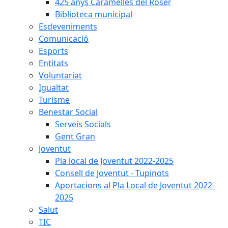
425 anys Caramelles del Roser
Biblioteca municipal
Esdeveniments
Comunicació
Esports
Entitats
Voluntariat
Igualtat
Turisme
Benestar Social
Serveis Socials
Gent Gran
Joventut
Pla local de Joventut 2022-2025
Consell de Joventut - Tupinots
Aportacions al Pla Local de Joventut 2022-
2025
Salut
TIC