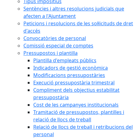
Tipus impositius
Sentències i altres resolucions judicials que
afecten a l'Ajuntament
Peticions i resolucions de les sol·licituds de dret
d'accés
Convocatòries de personal
Comissió especial de comptes
Pressupostos i plantilla
Plantilla d'empleats públics
Indicadors de gestió econòmica
Modificacions pressupostàries
Execució pressupostària trimestral
Compliment dels objectius estabilitat
pressupostària
Cost de les campanyes institucionals
Tramitació de pressupostos, plantilles i
relació de llocs de treball
Relació de llocs de treball i retribucions del
personal