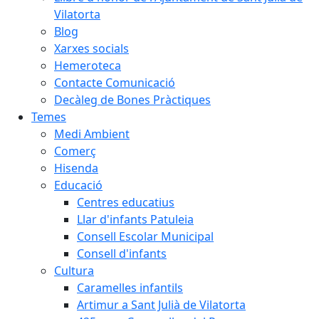
Vilatorta
Blog
Xarxes socials
Hemeroteca
Contacte Comunicació
Decàleg de Bones Pràctiques
Temes
Medi Ambient
Comerç
Hisenda
Educació
Centres educatius
Llar d'infants Patuleia
Consell Escolar Municipal
Consell d'infants
Cultura
Caramelles infantils
Artimur a Sant Julià de Vilatorta