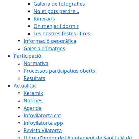
Galeria de fotografies
No et pots perdre...
Itineraris
On menjar i dormir
Les nostres festes i fires
Informació geogràfica
Galeria d'Imatges
Participació
Normativa
Processos participatius oberts
Resultats
Actualitat
Keramik
Notícies
Agenda
Infovilatorta.cat
Infovilatorta app
Revista Vilatorta
Llibre d'honor de l'Ajuntament de Sant Julià de