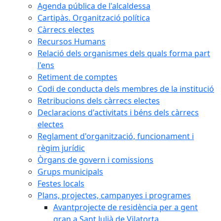
Agenda pública de l'alcaldessa
Cartipàs. Organització política
Càrrecs electes
Recursos Humans
Relació dels organismes dels quals forma part
l'ens
Retiment de comptes
Codi de conducta dels membres de la institució
Retribucions dels càrrecs electes
Declaracions d'activitats i béns dels càrrecs
electes
Reglament d'organització, funcionament i
règim jurídic
Òrgans de govern i comissions
Grups municipals
Festes locals
Plans, projectes, campanyes i programes
Avantprojecte de residència per a gent
gran a Sant Julià de Vilatorta