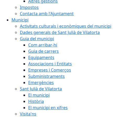
Altres gestions
Impostos
Contacta amb l'Ajuntament
Municipi
Activitats culturals i econòmiques del municipi
Dades generals de Sant Julià de Vilatorta
Guia del municipi
Com arribar-hi
Guia de carrers
Equipaments
Associacions i Entitats
Empreses i Comerços
Subministraments
Emergències
Sant Julià de Vilatorta
El municipi
Història
El municipi en xifres
Visita'ns