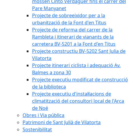
mossèn Cinto Verdaguer fins el carrer del
Pare Manyanet
Projecte de sobreeixidor per a la
urbanització de la Font d'en Titus
Projecte de reforma del carrer de la
Rambleta i itinerari de vianants de la
carretera BV-5201 a la Font d'en Titus
Projecte constructiu BV-5202 Sant Julia de
Vilatorta
Projecte itinerari ciclista i adequació Av.
Balmes a zona 30
Projecte executiu modificat de construcció
de la biblioteca
Projecte executiu d'instal·lacions de
climatització del consultori local de l'Arca
de Noé
Obres i Via pública
Patrimoni de Sant Julià de Vilatorta
Sostenibilitat