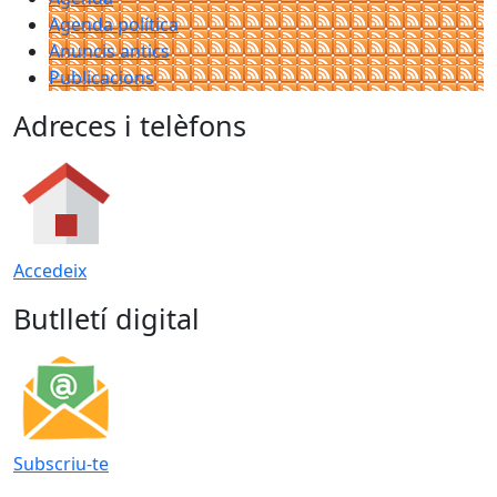
Agenda política
Anuncis antics
Publicacions
Adreces i telèfons
Accedeix
Butlletí digital
Subscriu-te