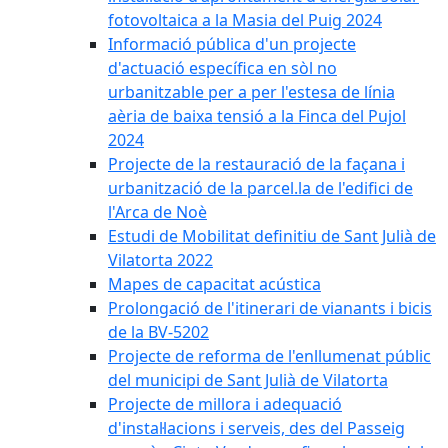
fotovoltaica a la Masia del Puig 2024
Informació pública d'un projecte
d'actuació específica en sòl no
urbanitzable per a per l'estesa de línia
aèria de baixa tensió a la Finca del Pujol
2024
Projecte de la restauració de la façana i
urbanització de la parcel.la de l'edifici de
l'Arca de Noè
Estudi de Mobilitat definitiu de Sant Julià de
Vilatorta 2022
Mapes de capacitat acústica
Prolongació de l'itinerari de vianants i bicis
de la BV-5202
Projecte de reforma de l'enllumenat públic
del municipi de Sant Julià de Vilatorta
Projecte de millora i adequació
d'instal·lacions i serveis, des del Passeig