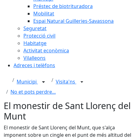
Préstec de biotrituradora
Mobilitat
Espai Natural Guilleries-Savassona
Seguretat
Protecció civil
Habitatge
Activitat econòmica
Vilalleons
Adreces i telèfons
Municipi
Visita'ns
No et pots perdre...
El monestir de Sant Llorenç del
Munt
El monestir de Sant Llorenç del Munt, que s'alça
imponent sobre un cingle en el punt de més altitud del