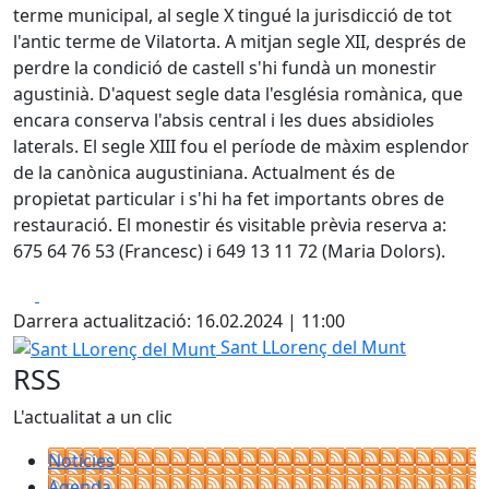
terme municipal, al segle X tingué la jurisdicció de tot
l'antic terme de Vilatorta. A mitjan segle XII, després de
perdre la condició de castell s'hi fundà un monestir
agustinià. D'aquest segle data l'església romànica, que
encara conserva l'absis central i les dues absidioles
laterals. El segle XIII fou el període de màxim esplendor
de la canònica augustiniana. Actualment és de
propietat particular i s'hi ha fet importants obres de
restauració. El monestir és visitable prèvia reserva a:
675 64 76 53 (Francesc) i 649 13 11 72 (Maria Dolors).
Facebook
X
Darrera actualització: 16.02.2024 | 11:00
Sant LLorenç del Munt
Sant LLorenç del Munt
RSS
L'actualitat a un clic
Notícies
Agenda