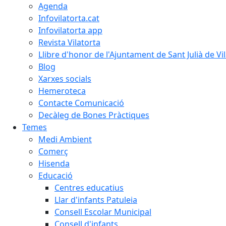
Agenda
Infovilatorta.cat
Infovilatorta app
Revista Vilatorta
Llibre d'honor de l'Ajuntament de Sant Julià de Vi
Blog
Xarxes socials
Hemeroteca
Contacte Comunicació
Decàleg de Bones Pràctiques
Temes
Medi Ambient
Comerç
Hisenda
Educació
Centres educatius
Llar d'infants Patuleia
Consell Escolar Municipal
Consell d'infants