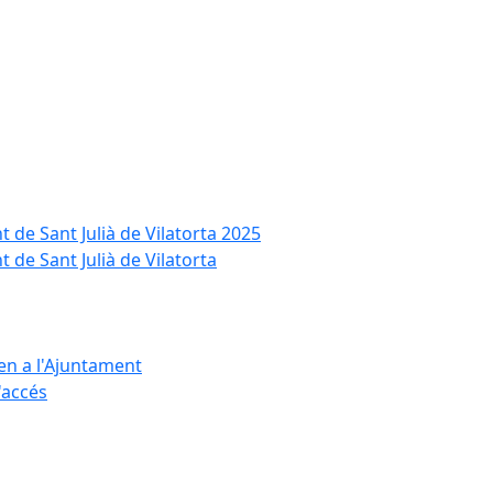
t de Sant Julià de Vilatorta 2025
 de Sant Julià de Vilatorta
ten a l'Ajuntament
d'accés