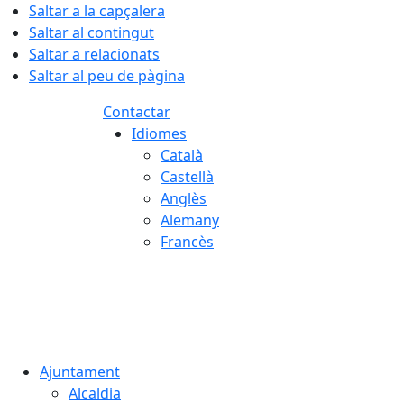
Saltar a la capçalera
Saltar al contingut
Saltar a relacionats
Saltar al peu de pàgina
Contactar
Idiomes
Català
Castellà
Anglès
Alemany
Francès
06.08.2026 | 19:48
Ajuntament
Alcaldia