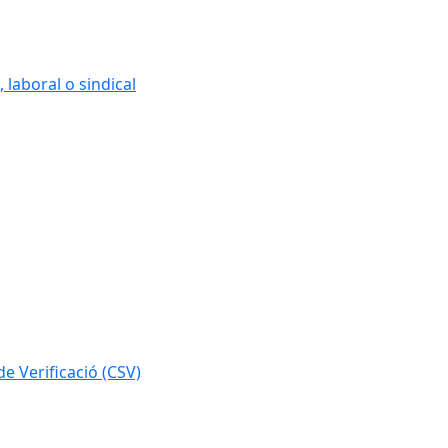
 laboral o sindical
e Verificació (CSV)