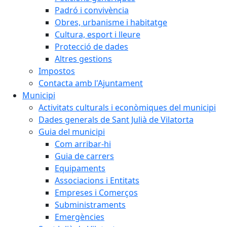
Padró i convivència
Obres, urbanisme i habitatge
Cultura, esport i lleure
Protecció de dades
Altres gestions
Impostos
Contacta amb l'Ajuntament
Municipi
Activitats culturals i econòmiques del municipi
Dades generals de Sant Julià de Vilatorta
Guia del municipi
Com arribar-hi
Guia de carrers
Equipaments
Associacions i Entitats
Empreses i Comerços
Subministraments
Emergències