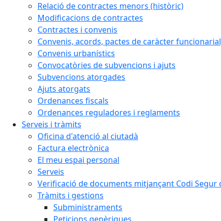
Relació de contractes menors (històric)
Modificacions de contractes
Contractes i convenis
Convenis, acords, pactes de caràcter funcionarial,
Convenis urbanístics
Convocatòries de subvencions i ajuts
Subvencions atorgades
Ajuts atorgats
Ordenances fiscals
Ordenances reguladores i reglaments
Serveis i tràmits
Oficina d'atenció al ciutadà
Factura electrònica
El meu espai personal
Serveis
Verificació de documents mitjançant Codi Segur d
Tràmits i gestions
Subministraments
Peticions genèriques