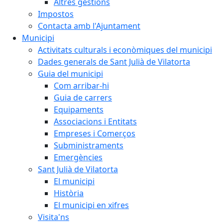
Altres gestions
Impostos
Contacta amb l'Ajuntament
Municipi
Activitats culturals i econòmiques del municipi
Dades generals de Sant Julià de Vilatorta
Guia del municipi
Com arribar-hi
Guia de carrers
Equipaments
Associacions i Entitats
Empreses i Comerços
Subministraments
Emergències
Sant Julià de Vilatorta
El municipi
Història
El municipi en xifres
Visita'ns