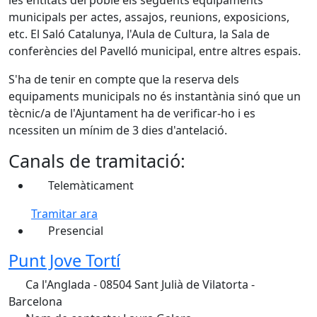
les entitats del poble els següents equipaments
municipals per actes, assajos, reunions, exposicions,
etc. El Saló Catalunya, l'Aula de Cultura, la Sala de
conferències del Pavelló municipal, entre altres espais.
S'ha de tenir en compte que la reserva dels
equipaments municipals no és instantània sinó que un
tècnic/a de l'Ajuntament ha de verificar-ho i es
ncessiten un mínim de 3 dies d'antelació.
Canals de tramitació:
Telemàticament
Tramitar ara
Presencial
Punt Jove Tortí
Ca l'Anglada - 08504 Sant Julià de Vilatorta -
Barcelona