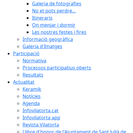
Galeria de fotografies
No et pots perdre...
Itineraris
On menjar i dormir
Les nostres festes i fires
Informació geogràfica
Galeria d'Imatges
Participació
Normativa
Processos participatius oberts
Resultats
Actualitat
Keramik
Notícies
Agenda
Infovilatorta.cat
Infovilatorta app
Revista Vilatorta
Llibre d'honor de l'Ajuntament de Sant Julià de