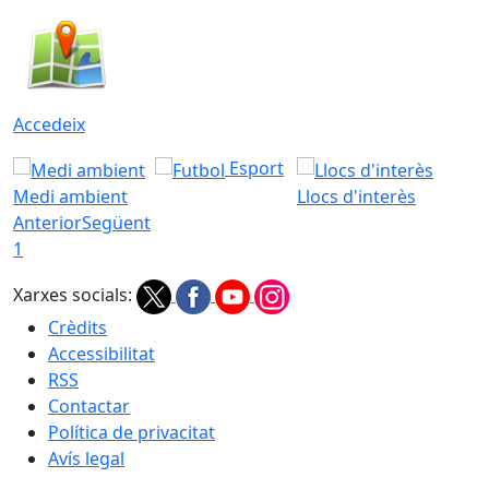
Accedeix
Esport
Medi ambient
Llocs d'interès
Anterior
Següent
1
Xarxes socials:
Crèdits
Accessibilitat
RSS
Contactar
Política de privacitat
Avís legal