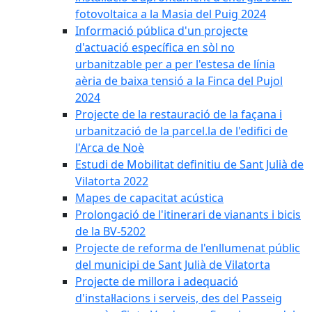
fotovoltaica a la Masia del Puig 2024
Informació pública d'un projecte
d'actuació específica en sòl no
urbanitzable per a per l'estesa de línia
aèria de baixa tensió a la Finca del Pujol
2024
Projecte de la restauració de la façana i
urbanització de la parcel.la de l'edifici de
l'Arca de Noè
Estudi de Mobilitat definitiu de Sant Julià de
Vilatorta 2022
Mapes de capacitat acústica
Prolongació de l'itinerari de vianants i bicis
de la BV-5202
Projecte de reforma de l'enllumenat públic
del municipi de Sant Julià de Vilatorta
Projecte de millora i adequació
d'instal·lacions i serveis, des del Passeig