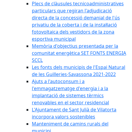
Plecs de clàusules tecnicoadministratives
particulars que regiran l'adjudicació
directa de la concessió demanial de l'ús
privatiu de la coberta i de la instal·lació
fotovoltaica dels vestidors de la zona
esportiva municipal
Memòria d'objectius presentada per la
comunitat energètica SET FONTS ENERGIA
SCCL
Les fonts dels municipis de l'Espai Natural
de les Guilleries-Savassona 2021-2022
Ajuts a l'autoconsum i a
l'emmagatzematge d'energia i a la
implantació de sistemes tèrmics
renovables en el sector residencial
L'Ajuntament de Sant Julià de Vilatorta
incorpora valors sostenibles
Manteniment de camins rurals del
municipi