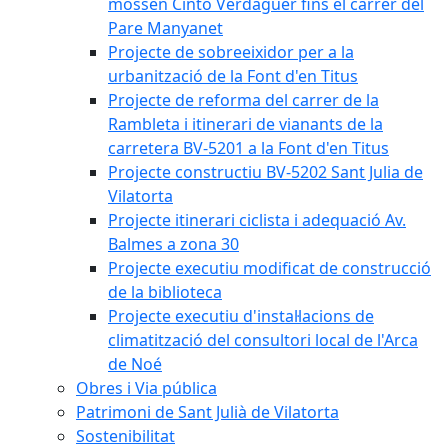
mossèn Cinto Verdaguer fins el carrer del
Pare Manyanet
Projecte de sobreeixidor per a la
urbanització de la Font d'en Titus
Projecte de reforma del carrer de la
Rambleta i itinerari de vianants de la
carretera BV-5201 a la Font d'en Titus
Projecte constructiu BV-5202 Sant Julia de
Vilatorta
Projecte itinerari ciclista i adequació Av.
Balmes a zona 30
Projecte executiu modificat de construcció
de la biblioteca
Projecte executiu d'instal·lacions de
climatització del consultori local de l'Arca
de Noé
Obres i Via pública
Patrimoni de Sant Julià de Vilatorta
Sostenibilitat