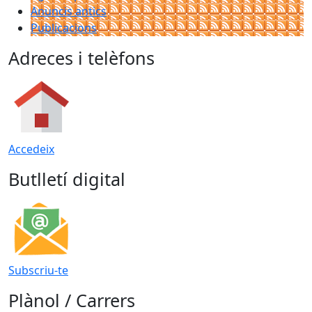
Anuncis antics
Publicacions
Adreces i telèfons
Accedeix
Butlletí digital
Subscriu-te
Plànol / Carrers