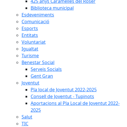
425 anys Caramelles del Roser
Biblioteca municipal
Esdeveniments
Comunicació
Esports
Entitats
Voluntariat
Igualtat
Turisme
Benestar Social
Serveis Socials
Gent Gran
Joventut
Pla local de Joventut 2022-2025
Consell de Joventut - Tupinots
Aportacions al Pla Local de Joventut 2022-
2025
Salut
TIC