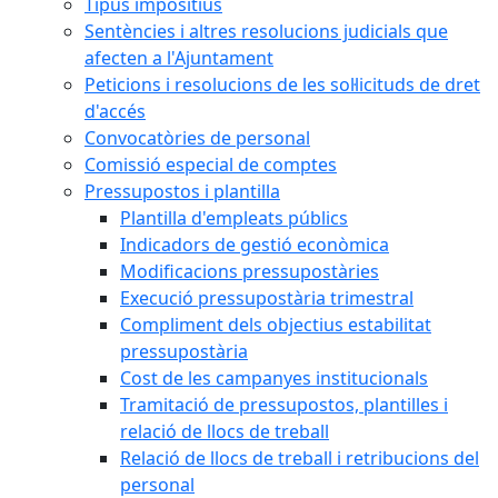
Tipus impositius
Sentències i altres resolucions judicials que
afecten a l'Ajuntament
Peticions i resolucions de les sol·licituds de dret
d'accés
Convocatòries de personal
Comissió especial de comptes
Pressupostos i plantilla
Plantilla d'empleats públics
Indicadors de gestió econòmica
Modificacions pressupostàries
Execució pressupostària trimestral
Compliment dels objectius estabilitat
pressupostària
Cost de les campanyes institucionals
Tramitació de pressupostos, plantilles i
relació de llocs de treball
Relació de llocs de treball i retribucions del
personal