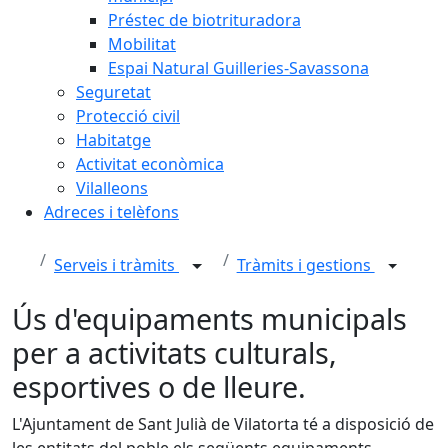
Préstec de biotrituradora
Mobilitat
Espai Natural Guilleries-Savassona
Seguretat
Protecció civil
Habitatge
Activitat econòmica
Vilalleons
Adreces i telèfons
Serveis i tràmits
Tràmits i gestions
Ús d'equipaments municipals
per a activitats culturals,
esportives o de lleure.
L'Ajuntament de Sant Julià de Vilatorta té a disposició de