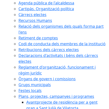
Agenda pública de l'alcaldessa
Cartipàs. Organització política
Càrrecs electes
Recursos Humans
Relació dels organismes dels quals forma part
l'ens
Retiment de comptes
Codi de conducta dels membres de la institució
Retribucions dels càrrecs electes
Declaracions d'activitats i béns dels càrrecs
electes
Reglament d'organització, funcionament i
règim jurídic
Òrgans de govern i comissions
Grups municipals
Festes locals
Plans, projectes, campanyes i programes
Avantprojecte de residència per a gent
gran a Sant Julià de Vilatorta