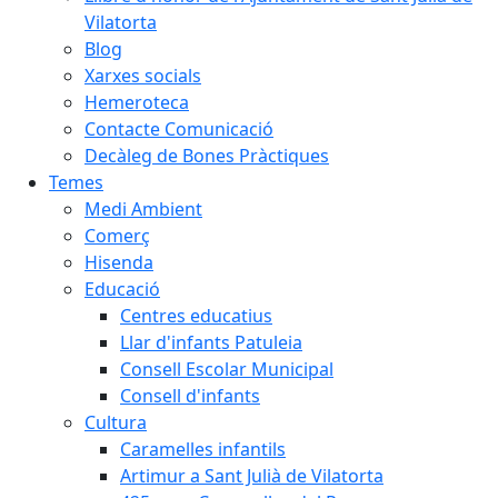
Vilatorta
Blog
Xarxes socials
Hemeroteca
Contacte Comunicació
Decàleg de Bones Pràctiques
Temes
Medi Ambient
Comerç
Hisenda
Educació
Centres educatius
Llar d'infants Patuleia
Consell Escolar Municipal
Consell d'infants
Cultura
Caramelles infantils
Artimur a Sant Julià de Vilatorta