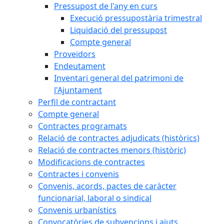
Pressupost de l'any en curs
Execució pressupostària trimestral
Liquidació del pressupost
Compte general
Proveïdors
Endeutament
Inventari general del patrimoni de
l'Ajuntament
Perfil de contractant
Compte general
Contractes programats
Relació de contractes adjudicats (històrics)
Relació de contractes menors (històric)
Modificacions de contractes
Contractes i convenis
Convenis, acords, pactes de caràcter
funcionarial, laboral o sindical
Convenis urbanístics
Convocatòries de subvencions i ajuts