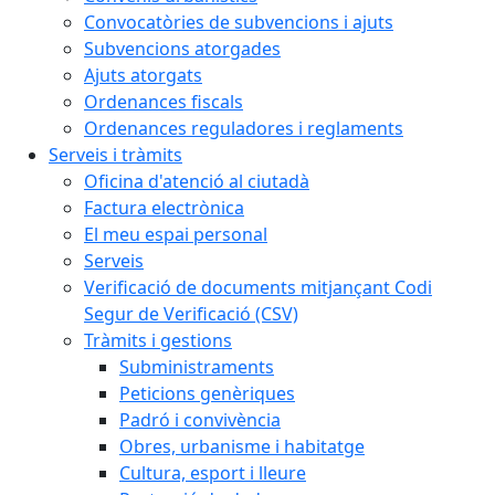
Convocatòries de subvencions i ajuts
Subvencions atorgades
Ajuts atorgats
Ordenances fiscals
Ordenances reguladores i reglaments
Serveis i tràmits
Oficina d'atenció al ciutadà
Factura electrònica
El meu espai personal
Serveis
Verificació de documents mitjançant Codi
Segur de Verificació (CSV)
Tràmits i gestions
Subministraments
Peticions genèriques
Padró i convivència
Obres, urbanisme i habitatge
Cultura, esport i lleure