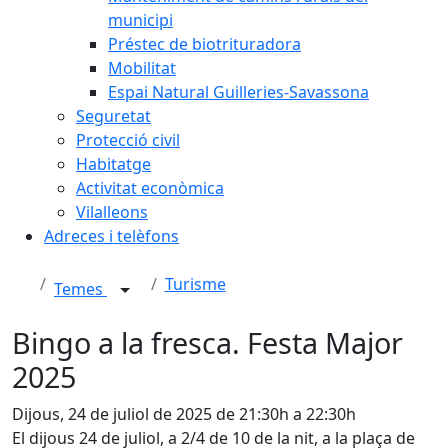
municipi
Préstec de biotrituradora
Mobilitat
Espai Natural Guilleries-Savassona
Seguretat
Protecció civil
Habitatge
Activitat econòmica
Vilalleons
Adreces i telèfons
Turisme
Temes
Bingo a la fresca. Festa Major
2025
Dijous, 24 de juliol de 2025 de 21:30h a 22:30h
El dijous 24 de juliol, a 2/4 de 10 de la nit, a la plaça de