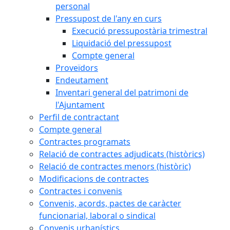
personal
Pressupost de l'any en curs
Execució pressupostària trimestral
Liquidació del pressupost
Compte general
Proveïdors
Endeutament
Inventari general del patrimoni de
l'Ajuntament
Perfil de contractant
Compte general
Contractes programats
Relació de contractes adjudicats (històrics)
Relació de contractes menors (històric)
Modificacions de contractes
Contractes i convenis
Convenis, acords, pactes de caràcter
funcionarial, laboral o sindical
Convenis urbanístics