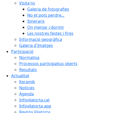
Visita'ns
Galeria de fotografies
No et pots perdre...
Itineraris
On menjar i dormir
Les nostres festes i fires
Informació geogràfica
Galeria d'Imatges
Participació
Normativa
Processos participatius oberts
Resultats
Actualitat
Keramik
Notícies
Agenda
Infovilatorta.cat
Infovilatorta app
Revista Vilatorta