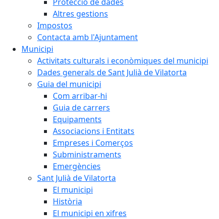
Protecció de dades
Altres gestions
Impostos
Contacta amb l'Ajuntament
Municipi
Activitats culturals i econòmiques del municipi
Dades generals de Sant Julià de Vilatorta
Guia del municipi
Com arribar-hi
Guia de carrers
Equipaments
Associacions i Entitats
Empreses i Comerços
Subministraments
Emergències
Sant Julià de Vilatorta
El municipi
Història
El municipi en xifres