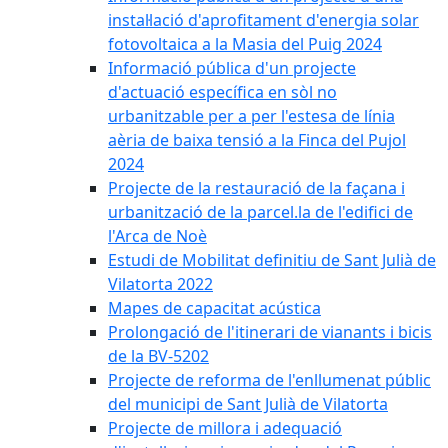
instal·lació d'aprofitament d'energia solar
fotovoltaica a la Masia del Puig 2024
Informació pública d'un projecte
d'actuació específica en sòl no
urbanitzable per a per l'estesa de línia
aèria de baixa tensió a la Finca del Pujol
2024
Projecte de la restauració de la façana i
urbanització de la parcel.la de l'edifici de
l'Arca de Noè
Estudi de Mobilitat definitiu de Sant Julià de
Vilatorta 2022
Mapes de capacitat acústica
Prolongació de l'itinerari de vianants i bicis
de la BV-5202
Projecte de reforma de l'enllumenat públic
del municipi de Sant Julià de Vilatorta
Projecte de millora i adequació