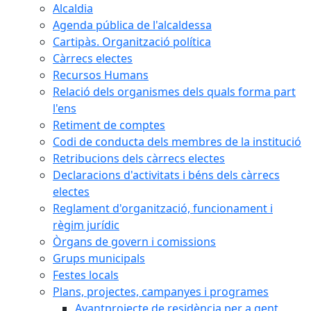
Alcaldia
Agenda pública de l'alcaldessa
Cartipàs. Organització política
Càrrecs electes
Recursos Humans
Relació dels organismes dels quals forma part
l'ens
Retiment de comptes
Codi de conducta dels membres de la institució
Retribucions dels càrrecs electes
Declaracions d'activitats i béns dels càrrecs
electes
Reglament d'organització, funcionament i
règim jurídic
Òrgans de govern i comissions
Grups municipals
Festes locals
Plans, projectes, campanyes i programes
Avantprojecte de residència per a gent