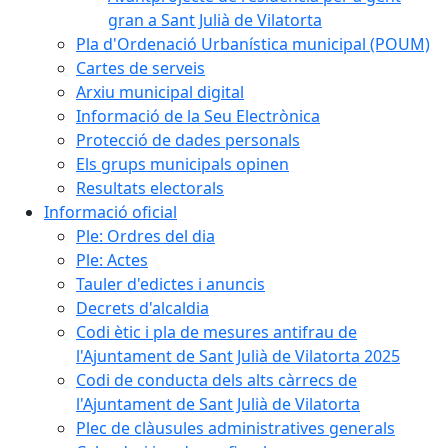
gran a Sant Julià de Vilatorta
Pla d'Ordenació Urbanística municipal (POUM)
Cartes de serveis
Arxiu municipal digital
Informació de la Seu Electrònica
Protecció de dades personals
Els grups municipals opinen
Resultats electorals
Informació oficial
Ple: Ordres del dia
Ple: Actes
Tauler d'edictes i anuncis
Decrets d'alcaldia
Codi ètic i pla de mesures antifrau de
l'Ajuntament de Sant Julià de Vilatorta 2025
Codi de conducta dels alts càrrecs de
l'Ajuntament de Sant Julià de Vilatorta
Plec de clàusules administratives generals