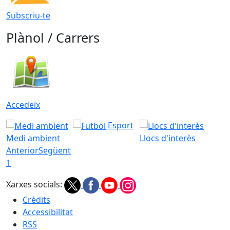
Subscriu-te
Plànol / Carrers
Accedeix
Esport
Medi ambient
Llocs d'interès
Anterior
Següent
1
Xarxes socials:
Crèdits
Accessibilitat
RSS