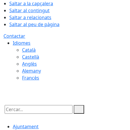
Saltar a la capçalera
Saltar al contingut
Saltar a relacionats
Saltar al peu de pàgina
Contactar
Idiomes
Català
Castellà
Anglès
Alemany
Francès
07.08.2026 | 11:59
Cercar:
Ajuntament