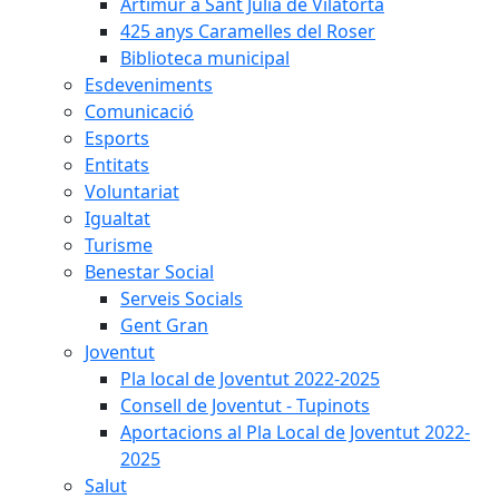
Artimur a Sant Julià de Vilatorta
425 anys Caramelles del Roser
Biblioteca municipal
Esdeveniments
Comunicació
Esports
Entitats
Voluntariat
Igualtat
Turisme
Benestar Social
Serveis Socials
Gent Gran
Joventut
Pla local de Joventut 2022-2025
Consell de Joventut - Tupinots
Aportacions al Pla Local de Joventut 2022-
2025
Salut