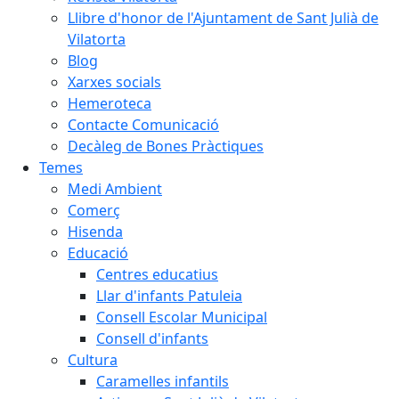
Llibre d'honor de l'Ajuntament de Sant Julià de
Vilatorta
Blog
Xarxes socials
Hemeroteca
Contacte Comunicació
Decàleg de Bones Pràctiques
Temes
Medi Ambient
Comerç
Hisenda
Educació
Centres educatius
Llar d'infants Patuleia
Consell Escolar Municipal
Consell d'infants
Cultura
Caramelles infantils