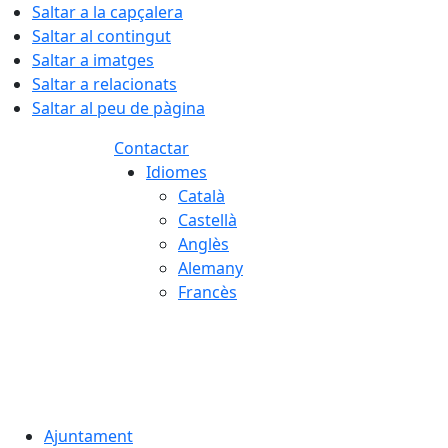
Saltar a la capçalera
Saltar al contingut
Saltar a imatges
Saltar a relacionats
Saltar al peu de pàgina
Contactar
Idiomes
Català
Castellà
Anglès
Alemany
Francès
08.08.2026 | 13:46
Ajuntament