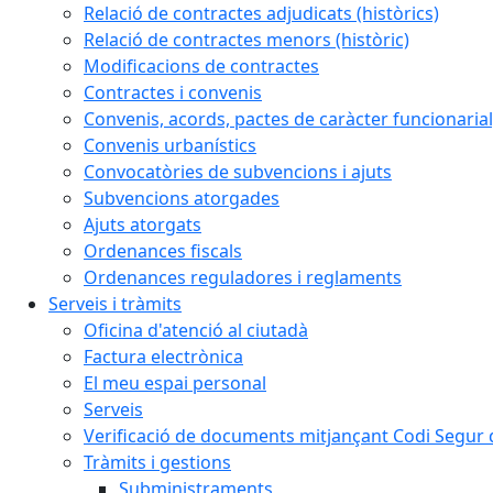
Relació de contractes adjudicats (històrics)
Relació de contractes menors (històric)
Modificacions de contractes
Contractes i convenis
Convenis, acords, pactes de caràcter funcionarial,
Convenis urbanístics
Convocatòries de subvencions i ajuts
Subvencions atorgades
Ajuts atorgats
Ordenances fiscals
Ordenances reguladores i reglaments
Serveis i tràmits
Oficina d'atenció al ciutadà
Factura electrònica
El meu espai personal
Serveis
Verificació de documents mitjançant Codi Segur d
Tràmits i gestions
Subministraments