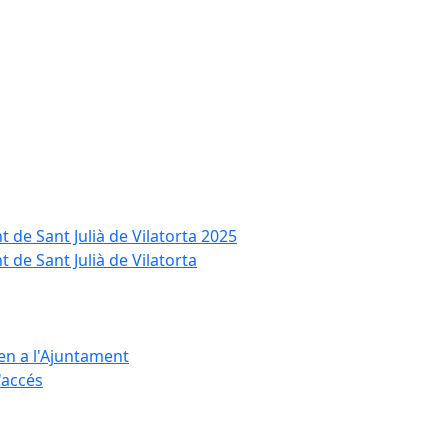
t de Sant Julià de Vilatorta 2025
 de Sant Julià de Vilatorta
ten a l'Ajuntament
d'accés