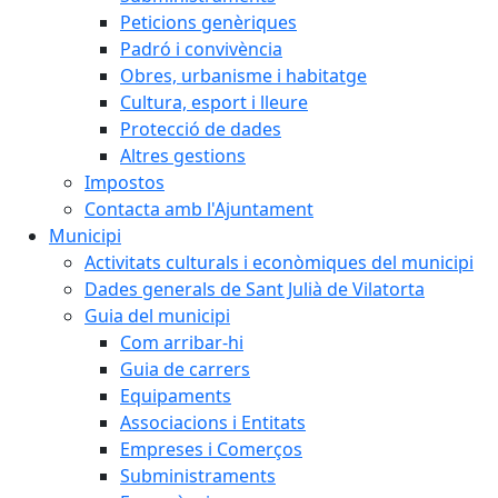
Peticions genèriques
Padró i convivència
Obres, urbanisme i habitatge
Cultura, esport i lleure
Protecció de dades
Altres gestions
Impostos
Contacta amb l'Ajuntament
Municipi
Activitats culturals i econòmiques del municipi
Dades generals de Sant Julià de Vilatorta
Guia del municipi
Com arribar-hi
Guia de carrers
Equipaments
Associacions i Entitats
Empreses i Comerços
Subministraments