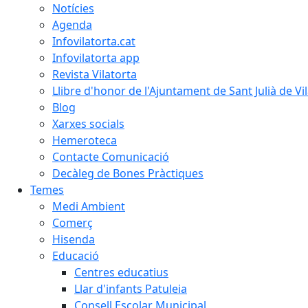
Notícies
Agenda
Infovilatorta.cat
Infovilatorta app
Revista Vilatorta
Llibre d'honor de l'Ajuntament de Sant Julià de Vi
Blog
Xarxes socials
Hemeroteca
Contacte Comunicació
Decàleg de Bones Pràctiques
Temes
Medi Ambient
Comerç
Hisenda
Educació
Centres educatius
Llar d'infants Patuleia
Consell Escolar Municipal