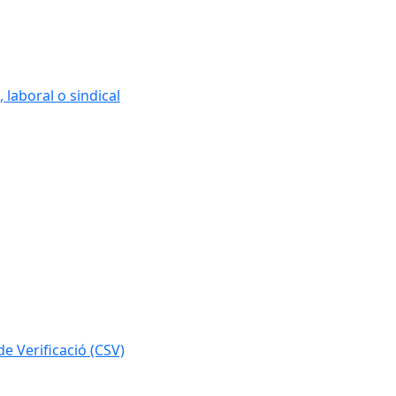
 laboral o sindical
e Verificació (CSV)