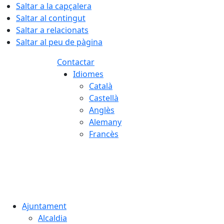
Saltar a la capçalera
Saltar al contingut
Saltar a relacionats
Saltar al peu de pàgina
Contactar
Idiomes
Català
Castellà
Anglès
Alemany
Francès
07.08.2026 | 19:32
Ajuntament
Alcaldia