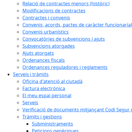
Relació de contractes menors (històric)
Modificacions de contractes
Contractes i convenis
Convenis, acords, pactes de caràcter funcionarial,
Convenis urbanístics
Convocatòries de subvencions i ajuts
Subvencions atorgades
Ajuts atorgats
Ordenances fiscals
Ordenances reguladores i reglaments
Serveis i tràmits
Oficina d'atenció al ciutadà
Factura electrònica
El meu espai personal
Serveis
Verificació de documents mitjançant Codi Segur d
Tràmits i gestions
Subministraments
Peticions genèriques