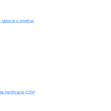
 laboral o sindical
e Verificació (CSV)