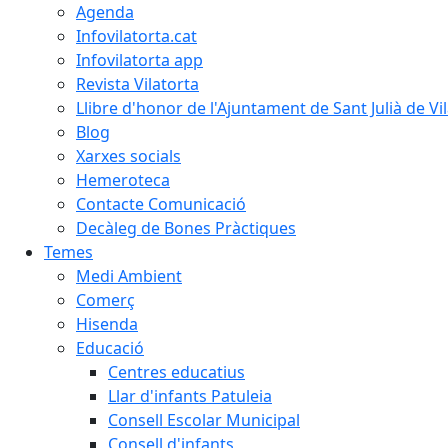
Agenda
Infovilatorta.cat
Infovilatorta app
Revista Vilatorta
Llibre d'honor de l'Ajuntament de Sant Julià de Vi
Blog
Xarxes socials
Hemeroteca
Contacte Comunicació
Decàleg de Bones Pràctiques
Temes
Medi Ambient
Comerç
Hisenda
Educació
Centres educatius
Llar d'infants Patuleia
Consell Escolar Municipal
Consell d'infants