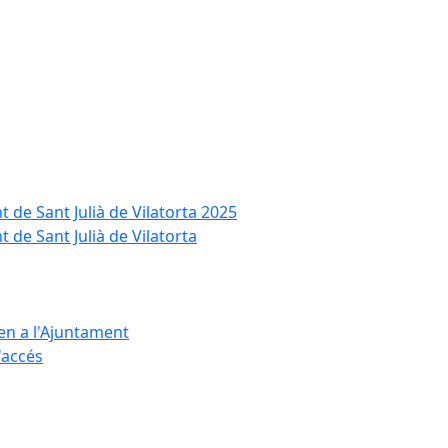
t de Sant Julià de Vilatorta 2025
 de Sant Julià de Vilatorta
ten a l'Ajuntament
d'accés