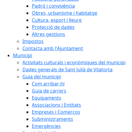
Padró i convivència
Obres, urbanisme i habitatge
Cultura, esport i lleure
Protecció de dades
Altres gestions
Impostos
Contacta amb l'Ajuntament
Municipi
Activitats culturals i econòmiques del municipi
Dades generals de Sant Julià de Vilatorta
Guia del municipi
Com arribar-hi
Guia de carrers
Equipaments
Associacions i Entitats
Empreses i Comerços
Subministraments
Emergències