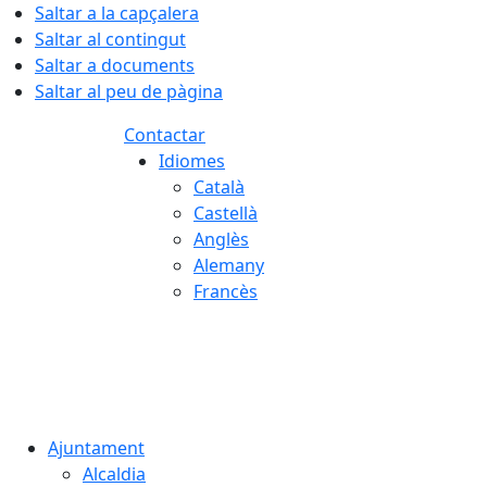
Saltar a la capçalera
Saltar al contingut
Saltar a documents
Saltar al peu de pàgina
Contactar
Idiomes
Català
Castellà
Anglès
Alemany
Francès
07.08.2026 | 05:35
Ajuntament
Alcaldia