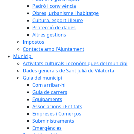
Padró i convivència
Obres, urbanisme i habitatge
Cultura, esport i lleure
Protecció de dades
Altres gestions
Impostos
Contacta amb l'Ajuntament
Municipi
Activitats culturals i econòmiques del municipi
Dades generals de Sant Julià de Vilatorta
Guia del municipi
Com arribar-hi
Guia de carrers
Equipaments
Associacions i Entitats
Empreses i Comerços
Subministraments
Emergències