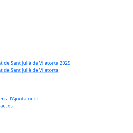
t de Sant Julià de Vilatorta 2025
 de Sant Julià de Vilatorta
ten a l'Ajuntament
d'accés