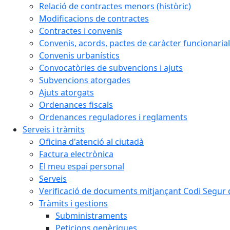
Relació de contractes menors (històric)
Modificacions de contractes
Contractes i convenis
Convenis, acords, pactes de caràcter funcionarial,
Convenis urbanístics
Convocatòries de subvencions i ajuts
Subvencions atorgades
Ajuts atorgats
Ordenances fiscals
Ordenances reguladores i reglaments
Serveis i tràmits
Oficina d'atenció al ciutadà
Factura electrònica
El meu espai personal
Serveis
Verificació de documents mitjançant Codi Segur d
Tràmits i gestions
Subministraments
Peticions genèriques