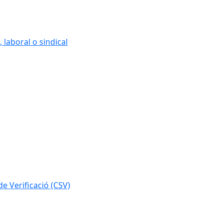
 laboral o sindical
e Verificació (CSV)