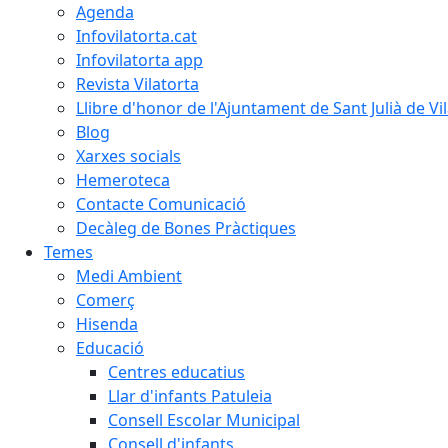
Agenda
Infovilatorta.cat
Infovilatorta app
Revista Vilatorta
Llibre d'honor de l'Ajuntament de Sant Julià de Vi
Blog
Xarxes socials
Hemeroteca
Contacte Comunicació
Decàleg de Bones Pràctiques
Temes
Medi Ambient
Comerç
Hisenda
Educació
Centres educatius
Llar d'infants Patuleia
Consell Escolar Municipal
Consell d'infants