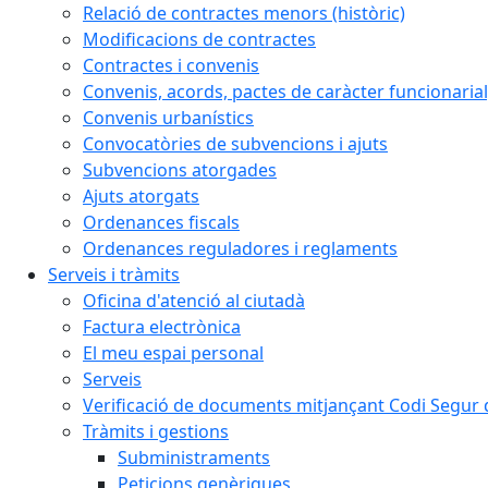
Relació de contractes menors (històric)
Modificacions de contractes
Contractes i convenis
Convenis, acords, pactes de caràcter funcionarial,
Convenis urbanístics
Convocatòries de subvencions i ajuts
Subvencions atorgades
Ajuts atorgats
Ordenances fiscals
Ordenances reguladores i reglaments
Serveis i tràmits
Oficina d'atenció al ciutadà
Factura electrònica
El meu espai personal
Serveis
Verificació de documents mitjançant Codi Segur d
Tràmits i gestions
Subministraments
Peticions genèriques