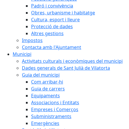
Padró i convivència
Obres, urbanisme i habitatge
Cultura, esport i lleure
Protecció de dades
Altres gestions
Impostos
Contacta amb l'Ajuntament
Municipi
Activitats culturals i econòmiques del municipi
Dades generals de Sant Julià de Vilatorta
Guia del municipi
Com arribar-hi
Guia de carrers
Equipaments
Associacions i Entitats
Empreses i Comerços
Subministraments
Emergències