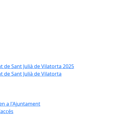
t de Sant Julià de Vilatorta 2025
 de Sant Julià de Vilatorta
ten a l'Ajuntament
d'accés