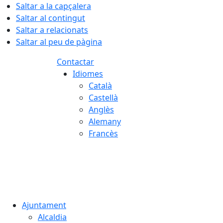
Saltar a la capçalera
Saltar al contingut
Saltar a relacionats
Saltar al peu de pàgina
Contactar
Idiomes
Català
Castellà
Anglès
Alemany
Francès
06.08.2026 | 18:46
Ajuntament
Alcaldia