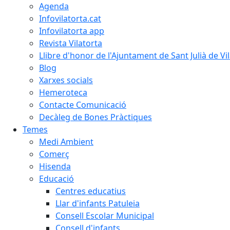
Agenda
Infovilatorta.cat
Infovilatorta app
Revista Vilatorta
Llibre d'honor de l'Ajuntament de Sant Julià de Vi
Blog
Xarxes socials
Hemeroteca
Contacte Comunicació
Decàleg de Bones Pràctiques
Temes
Medi Ambient
Comerç
Hisenda
Educació
Centres educatius
Llar d'infants Patuleia
Consell Escolar Municipal
Consell d'infants