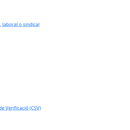
 laboral o sindical
e Verificació (CSV)