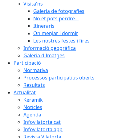
Visita'ns
Galeria de fotografies
No et pots perdre...
Itineraris
On menjar i dormir
Les nostres festes i fires
Informació geogràfica
Galeria d'Imatges
Participació
Normativa
Processos participatius oberts
Resultats
Actualitat
Keramik
Notícies
Agenda
Infovilatorta.cat
Infovilatorta app
Revista Vilatorta