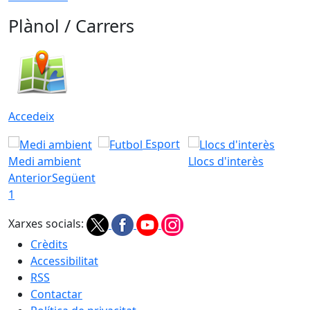
Plànol / Carrers
Accedeix
Esport
Medi ambient
Llocs d'interès
Anterior
Següent
1
Xarxes socials:
Crèdits
Accessibilitat
RSS
Contactar