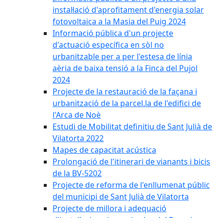
instal·lació d'aprofitament d'energia solar
fotovoltaica a la Masia del Puig 2024
Informació pública d'un projecte
d'actuació específica en sòl no
urbanitzable per a per l'estesa de línia
aèria de baixa tensió a la Finca del Pujol
2024
Projecte de la restauració de la façana i
urbanització de la parcel.la de l'edifici de
l'Arca de Noè
Estudi de Mobilitat definitiu de Sant Julià de
Vilatorta 2022
Mapes de capacitat acústica
Prolongació de l'itinerari de vianants i bicis
de la BV-5202
Projecte de reforma de l'enllumenat públic
del municipi de Sant Julià de Vilatorta
Projecte de millora i adequació