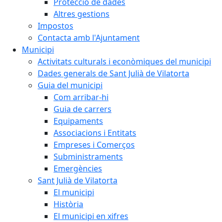
Protecció de dades
Altres gestions
Impostos
Contacta amb l'Ajuntament
Municipi
Activitats culturals i econòmiques del municipi
Dades generals de Sant Julià de Vilatorta
Guia del municipi
Com arribar-hi
Guia de carrers
Equipaments
Associacions i Entitats
Empreses i Comerços
Subministraments
Emergències
Sant Julià de Vilatorta
El municipi
Història
El municipi en xifres