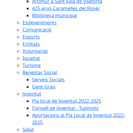
Artimur a Sant Julià de Vilatorta
425 anys Caramelles del Roser
Biblioteca municipal
Esdeveniments
Comunicació
Esports
Entitats
Voluntariat
Igualtat
Turisme
Benestar Social
Serveis Socials
Gent Gran
Joventut
Pla local de Joventut 2022-2025
Consell de Joventut - Tupinots
Aportacions al Pla Local de Joventut 2022-
2025
Salut