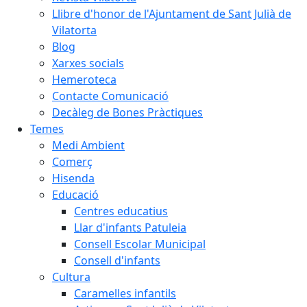
Llibre d'honor de l'Ajuntament de Sant Julià de
Vilatorta
Blog
Xarxes socials
Hemeroteca
Contacte Comunicació
Decàleg de Bones Pràctiques
Temes
Medi Ambient
Comerç
Hisenda
Educació
Centres educatius
Llar d'infants Patuleia
Consell Escolar Municipal
Consell d'infants
Cultura
Caramelles infantils