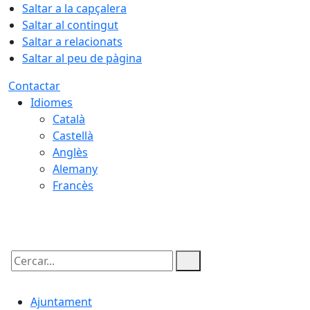
Saltar a la capçalera
Saltar al contingut
Saltar a relacionats
Saltar al peu de pàgina
Contactar
Idiomes
Català
Castellà
Anglès
Alemany
Francès
08.08.2026 | 09:01
Cercar:
Ajuntament