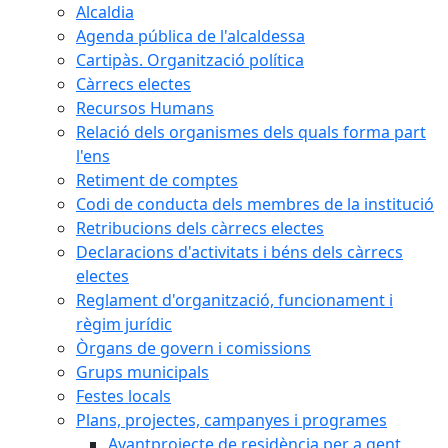
Alcaldia
Agenda pública de l'alcaldessa
Cartipàs. Organització política
Càrrecs electes
Recursos Humans
Relació dels organismes dels quals forma part
l'ens
Retiment de comptes
Codi de conducta dels membres de la institució
Retribucions dels càrrecs electes
Declaracions d'activitats i béns dels càrrecs
electes
Reglament d'organització, funcionament i
règim jurídic
Òrgans de govern i comissions
Grups municipals
Festes locals
Plans, projectes, campanyes i programes
Avantprojecte de residència per a gent