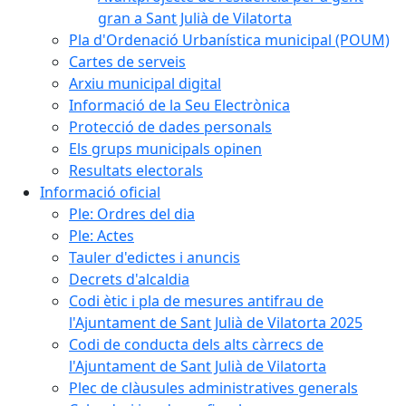
gran a Sant Julià de Vilatorta
Pla d'Ordenació Urbanística municipal (POUM)
Cartes de serveis
Arxiu municipal digital
Informació de la Seu Electrònica
Protecció de dades personals
Els grups municipals opinen
Resultats electorals
Informació oficial
Ple: Ordres del dia
Ple: Actes
Tauler d'edictes i anuncis
Decrets d'alcaldia
Codi ètic i pla de mesures antifrau de
l'Ajuntament de Sant Julià de Vilatorta 2025
Codi de conducta dels alts càrrecs de
l'Ajuntament de Sant Julià de Vilatorta
Plec de clàusules administratives generals