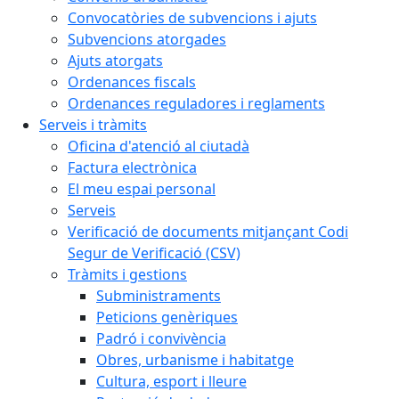
Convocatòries de subvencions i ajuts
Subvencions atorgades
Ajuts atorgats
Ordenances fiscals
Ordenances reguladores i reglaments
Serveis i tràmits
Oficina d'atenció al ciutadà
Factura electrònica
El meu espai personal
Serveis
Verificació de documents mitjançant Codi
Segur de Verificació (CSV)
Tràmits i gestions
Subministraments
Peticions genèriques
Padró i convivència
Obres, urbanisme i habitatge
Cultura, esport i lleure