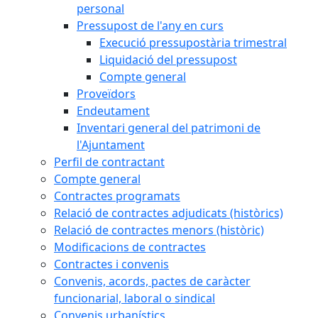
personal
Pressupost de l'any en curs
Execució pressupostària trimestral
Liquidació del pressupost
Compte general
Proveïdors
Endeutament
Inventari general del patrimoni de
l'Ajuntament
Perfil de contractant
Compte general
Contractes programats
Relació de contractes adjudicats (històrics)
Relació de contractes menors (històric)
Modificacions de contractes
Contractes i convenis
Convenis, acords, pactes de caràcter
funcionarial, laboral o sindical
Convenis urbanístics