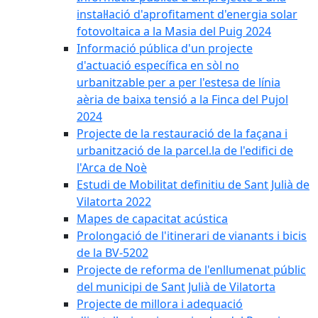
instal·lació d'aprofitament d'energia solar
fotovoltaica a la Masia del Puig 2024
Informació pública d'un projecte
d'actuació específica en sòl no
urbanitzable per a per l'estesa de línia
aèria de baixa tensió a la Finca del Pujol
2024
Projecte de la restauració de la façana i
urbanització de la parcel.la de l'edifici de
l'Arca de Noè
Estudi de Mobilitat definitiu de Sant Julià de
Vilatorta 2022
Mapes de capacitat acústica
Prolongació de l'itinerari de vianants i bicis
de la BV-5202
Projecte de reforma de l'enllumenat públic
del municipi de Sant Julià de Vilatorta
Projecte de millora i adequació