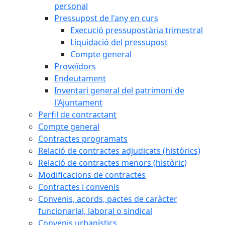
personal
Pressupost de l'any en curs
Execució pressupostària trimestral
Liquidació del pressupost
Compte general
Proveïdors
Endeutament
Inventari general del patrimoni de
l'Ajuntament
Perfil de contractant
Compte general
Contractes programats
Relació de contractes adjudicats (històrics)
Relació de contractes menors (històric)
Modificacions de contractes
Contractes i convenis
Convenis, acords, pactes de caràcter
funcionarial, laboral o sindical
Convenis urbanístics