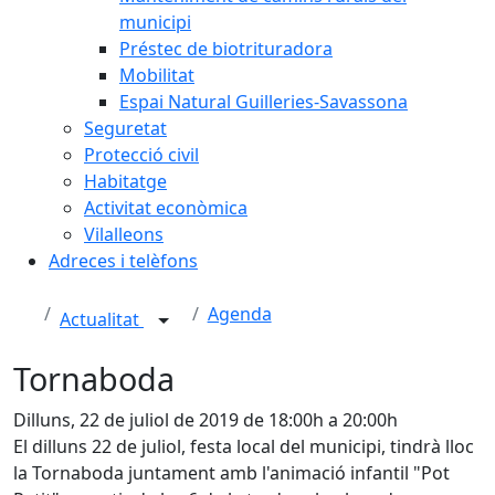
municipi
Préstec de biotrituradora
Mobilitat
Espai Natural Guilleries-Savassona
Seguretat
Protecció civil
Habitatge
Activitat econòmica
Vilalleons
Adreces i telèfons
Agenda
Actualitat
Tornaboda
Dilluns, 22 de juliol de 2019 de 18:00h a 20:00h
El dilluns 22 de juliol, festa local del municipi, tindrà lloc
la Tornaboda juntament amb l'animació infantil "Pot