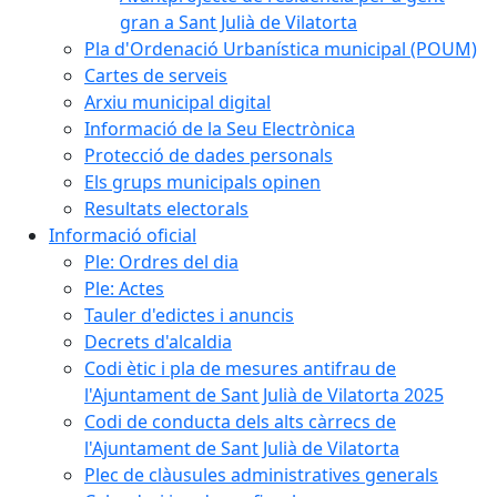
gran a Sant Julià de Vilatorta
Pla d'Ordenació Urbanística municipal (POUM)
Cartes de serveis
Arxiu municipal digital
Informació de la Seu Electrònica
Protecció de dades personals
Els grups municipals opinen
Resultats electorals
Informació oficial
Ple: Ordres del dia
Ple: Actes
Tauler d'edictes i anuncis
Decrets d'alcaldia
Codi ètic i pla de mesures antifrau de
l'Ajuntament de Sant Julià de Vilatorta 2025
Codi de conducta dels alts càrrecs de
l'Ajuntament de Sant Julià de Vilatorta
Plec de clàusules administratives generals