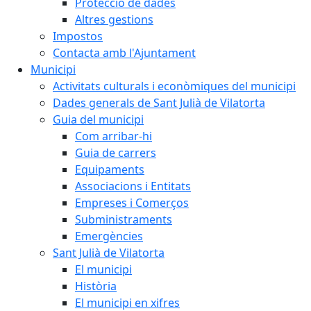
Protecció de dades
Altres gestions
Impostos
Contacta amb l'Ajuntament
Municipi
Activitats culturals i econòmiques del municipi
Dades generals de Sant Julià de Vilatorta
Guia del municipi
Com arribar-hi
Guia de carrers
Equipaments
Associacions i Entitats
Empreses i Comerços
Subministraments
Emergències
Sant Julià de Vilatorta
El municipi
Història
El municipi en xifres