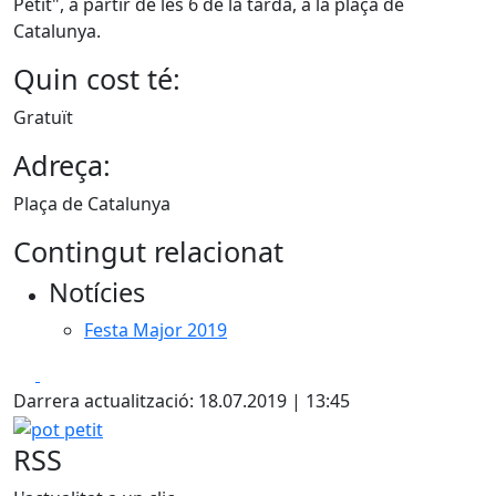
Petit", a partir de les 6 de la tarda, a la plaça de
Catalunya.
Quin cost té:
Gratuït
Adreça:
Plaça de Catalunya
Contingut relacionat
Notícies
Festa Major 2019
Facebook
X
Darrera actualització: 18.07.2019 | 13:45
pot petit
RSS