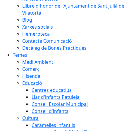
Llibre d'honor de l'Ajuntament de Sant Julià de
Vilatorta
Blog
Xarxes socials
Hemeroteca
Contacte Comunicació
Decàleg de Bones Pràctiques
Temes
Medi Ambient
Comerç
Hisenda
Educació
Centres educatius
Llar d'infants Patuleia
Consell Escolar Municipal
Consell d'infants
Cultura
Caramelles infantils