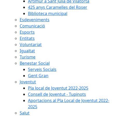
Artimur a Sant Julià de Vilatorta
425 anys Caramelles del Roser
Biblioteca municipal
Esdeveniments
Comunicació
Esports
Entitats
Voluntariat
Igualtat
Turisme
Benestar Social
Serveis Socials
Gent Gran
Joventut
Pla local de Joventut 2022-2025
Consell de Joventut - Tupinots
Aportacions al Pla Local de Joventut 2022-
2025
Salut