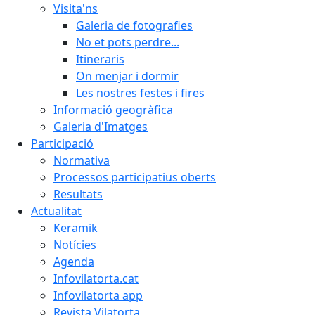
Visita'ns
Galeria de fotografies
No et pots perdre...
Itineraris
On menjar i dormir
Les nostres festes i fires
Informació geogràfica
Galeria d'Imatges
Participació
Normativa
Processos participatius oberts
Resultats
Actualitat
Keramik
Notícies
Agenda
Infovilatorta.cat
Infovilatorta app
Revista Vilatorta