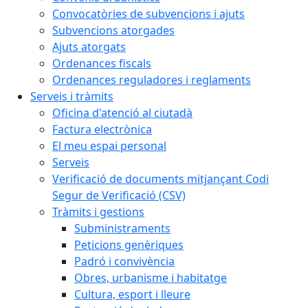
Convocatòries de subvencions i ajuts
Subvencions atorgades
Ajuts atorgats
Ordenances fiscals
Ordenances reguladores i reglaments
Serveis i tràmits
Oficina d'atenció al ciutadà
Factura electrònica
El meu espai personal
Serveis
Verificació de documents mitjançant Codi
Segur de Verificació (CSV)
Tràmits i gestions
Subministraments
Peticions genèriques
Padró i convivència
Obres, urbanisme i habitatge
Cultura, esport i lleure