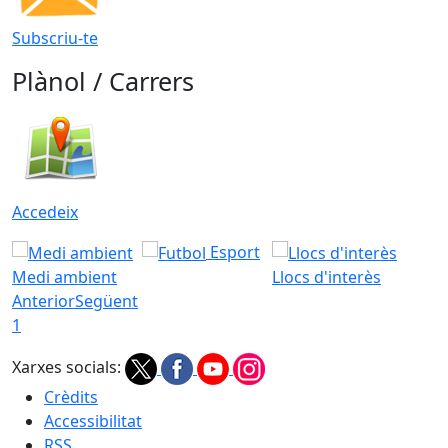
Subscriu-te
Plànol / Carrers
Accedeix
Esport
Medi ambient
Llocs d'interès
Anterior
Següent
1
Xarxes socials:
Crèdits
Accessibilitat
RSS