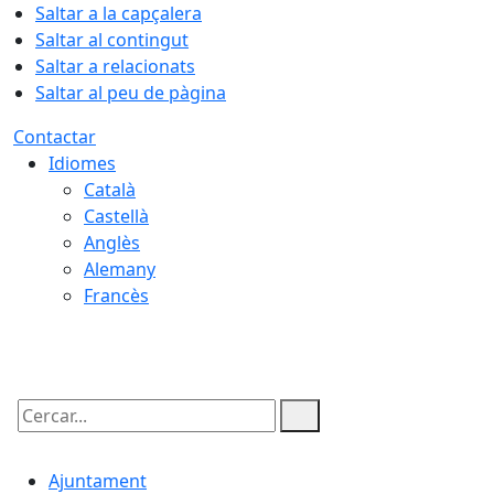
Saltar a la capçalera
Saltar al contingut
Saltar a relacionats
Saltar al peu de pàgina
Contactar
Idiomes
Català
Castellà
Anglès
Alemany
Francès
07.08.2026 | 07:14
Cercar:
Ajuntament