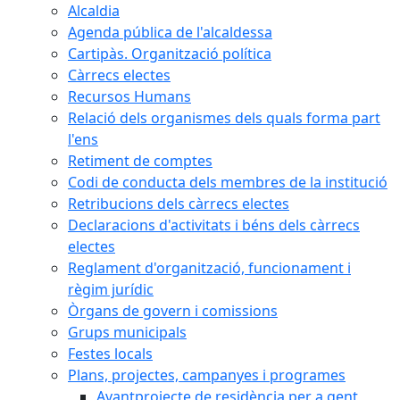
Alcaldia
Agenda pública de l'alcaldessa
Cartipàs. Organització política
Càrrecs electes
Recursos Humans
Relació dels organismes dels quals forma part
l'ens
Retiment de comptes
Codi de conducta dels membres de la institució
Retribucions dels càrrecs electes
Declaracions d'activitats i béns dels càrrecs
electes
Reglament d'organització, funcionament i
règim jurídic
Òrgans de govern i comissions
Grups municipals
Festes locals
Plans, projectes, campanyes i programes
Avantprojecte de residència per a gent