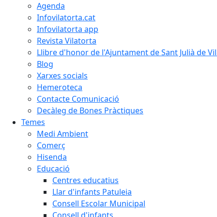
Agenda
Infovilatorta.cat
Infovilatorta app
Revista Vilatorta
Llibre d'honor de l'Ajuntament de Sant Julià de Vi
Blog
Xarxes socials
Hemeroteca
Contacte Comunicació
Decàleg de Bones Pràctiques
Temes
Medi Ambient
Comerç
Hisenda
Educació
Centres educatius
Llar d'infants Patuleia
Consell Escolar Municipal
Consell d'infants