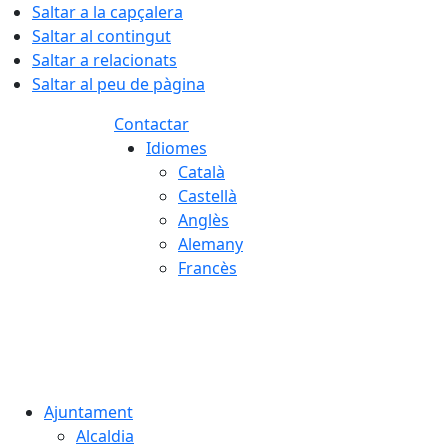
Saltar a la capçalera
Saltar al contingut
Saltar a relacionats
Saltar al peu de pàgina
Contactar
Idiomes
Català
Castellà
Anglès
Alemany
Francès
07.08.2026 | 00:49
Ajuntament
Alcaldia