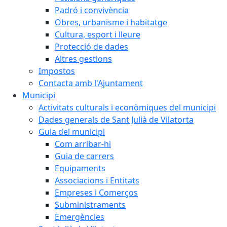
Padró i convivència
Obres, urbanisme i habitatge
Cultura, esport i lleure
Protecció de dades
Altres gestions
Impostos
Contacta amb l'Ajuntament
Municipi
Activitats culturals i econòmiques del municipi
Dades generals de Sant Julià de Vilatorta
Guia del municipi
Com arribar-hi
Guia de carrers
Equipaments
Associacions i Entitats
Empreses i Comerços
Subministraments
Emergències