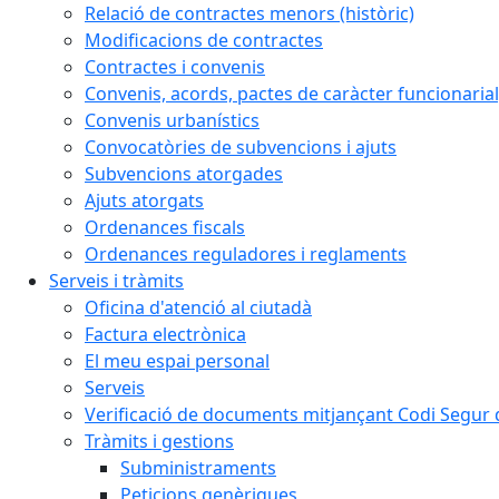
Relació de contractes menors (històric)
Modificacions de contractes
Contractes i convenis
Convenis, acords, pactes de caràcter funcionarial,
Convenis urbanístics
Convocatòries de subvencions i ajuts
Subvencions atorgades
Ajuts atorgats
Ordenances fiscals
Ordenances reguladores i reglaments
Serveis i tràmits
Oficina d'atenció al ciutadà
Factura electrònica
El meu espai personal
Serveis
Verificació de documents mitjançant Codi Segur d
Tràmits i gestions
Subministraments
Peticions genèriques