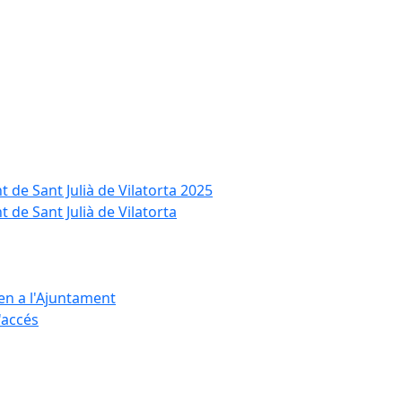
t de Sant Julià de Vilatorta 2025
 de Sant Julià de Vilatorta
ten a l'Ajuntament
d'accés