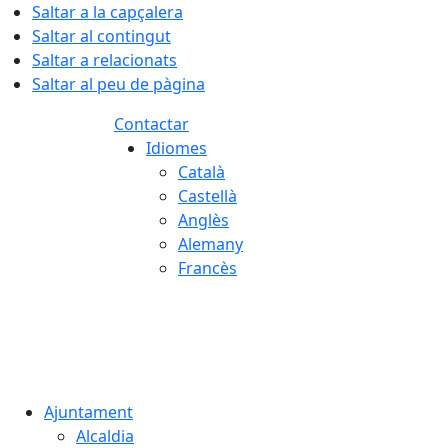
Saltar a la capçalera
Saltar al contingut
Saltar a relacionats
Saltar al peu de pàgina
Contactar
Idiomes
Català
Castellà
Anglès
Alemany
Francès
07.08.2026 | 20:22
Ajuntament
Alcaldia