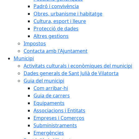
Padró i convivència
Obres, urbanisme i habitatge
Cultura, esport i lleure
Protecció de dades
Altres gestions
Impostos
Contacta amb l'Ajuntament
Municipi
Activitats culturals i econòmiques del municipi
Dades generals de Sant Julià de Vilatorta
Guia del municipi
Com arribar-hi
Guia de carrers
Equipaments
Associacions i Entitats
Empreses i Comerços
Subministraments
Emergències