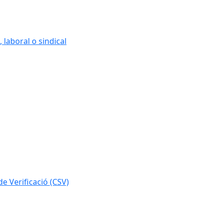
 laboral o sindical
e Verificació (CSV)