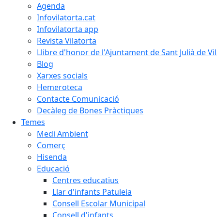
Agenda
Infovilatorta.cat
Infovilatorta app
Revista Vilatorta
Llibre d'honor de l'Ajuntament de Sant Julià de Vi
Blog
Xarxes socials
Hemeroteca
Contacte Comunicació
Decàleg de Bones Pràctiques
Temes
Medi Ambient
Comerç
Hisenda
Educació
Centres educatius
Llar d'infants Patuleia
Consell Escolar Municipal
Consell d'infants