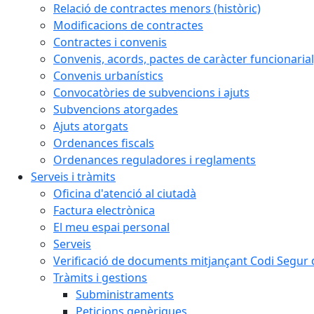
Relació de contractes menors (històric)
Modificacions de contractes
Contractes i convenis
Convenis, acords, pactes de caràcter funcionarial,
Convenis urbanístics
Convocatòries de subvencions i ajuts
Subvencions atorgades
Ajuts atorgats
Ordenances fiscals
Ordenances reguladores i reglaments
Serveis i tràmits
Oficina d'atenció al ciutadà
Factura electrònica
El meu espai personal
Serveis
Verificació de documents mitjançant Codi Segur d
Tràmits i gestions
Subministraments
Peticions genèriques