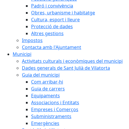
Padró i convivència
Obres, urbanisme i habitatge
Cultura, esport i lleure
Protecció de dades
Altres gestions
Impostos
Contacta amb l'Ajuntament
Municipi
Activitats culturals i econòmiques del municipi
Dades generals de Sant Julià de Vilatorta
Guia del municipi
Com arribar-hi
Guia de carrers
Equipaments
Associacions i Entitats
Empreses i Comerços
Subministraments
Emergències