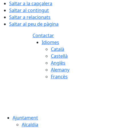
Saltar a la capçalera
Saltar al contingut
Saltar a relacionats
Saltar al peu de pàgina
Contactar
Idiomes
Català
Castellà
Anglès
Alemany
Francès
07.08.2026 | 02:10
Ajuntament
Alcaldia