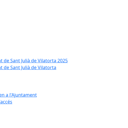
t de Sant Julià de Vilatorta 2025
 de Sant Julià de Vilatorta
ten a l'Ajuntament
d'accés