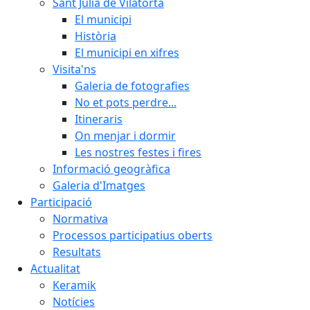
Sant Julià de Vilatorta
El municipi
Història
El municipi en xifres
Visita'ns
Galeria de fotografies
No et pots perdre...
Itineraris
On menjar i dormir
Les nostres festes i fires
Informació geogràfica
Galeria d'Imatges
Participació
Normativa
Processos participatius oberts
Resultats
Actualitat
Keramik
Notícies