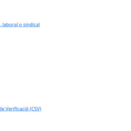
 laboral o sindical
e Verificació (CSV)