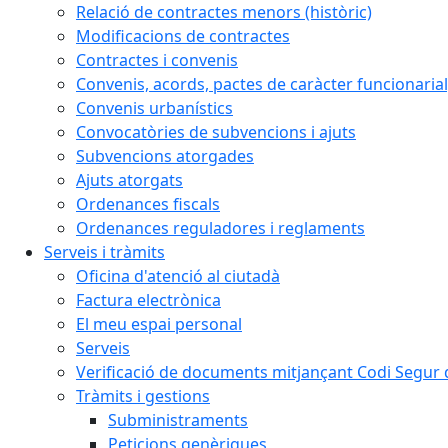
Relació de contractes menors (històric)
Modificacions de contractes
Contractes i convenis
Convenis, acords, pactes de caràcter funcionarial,
Convenis urbanístics
Convocatòries de subvencions i ajuts
Subvencions atorgades
Ajuts atorgats
Ordenances fiscals
Ordenances reguladores i reglaments
Serveis i tràmits
Oficina d'atenció al ciutadà
Factura electrònica
El meu espai personal
Serveis
Verificació de documents mitjançant Codi Segur d
Tràmits i gestions
Subministraments
Peticions genèriques