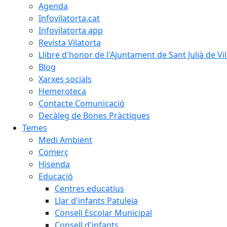
Agenda
Infovilatorta.cat
Infovilatorta app
Revista Vilatorta
Llibre d'honor de l'Ajuntament de Sant Julià de Vi
Blog
Xarxes socials
Hemeroteca
Contacte Comunicació
Decàleg de Bones Pràctiques
Temes
Medi Ambient
Comerç
Hisenda
Educació
Centres educatius
Llar d'infants Patuleia
Consell Escolar Municipal
Consell d'infants