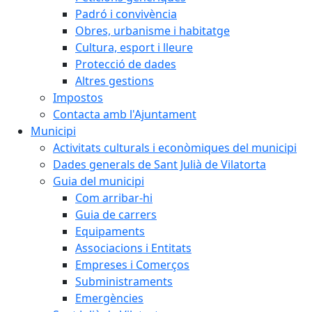
Padró i convivència
Obres, urbanisme i habitatge
Cultura, esport i lleure
Protecció de dades
Altres gestions
Impostos
Contacta amb l'Ajuntament
Municipi
Activitats culturals i econòmiques del municipi
Dades generals de Sant Julià de Vilatorta
Guia del municipi
Com arribar-hi
Guia de carrers
Equipaments
Associacions i Entitats
Empreses i Comerços
Subministraments
Emergències