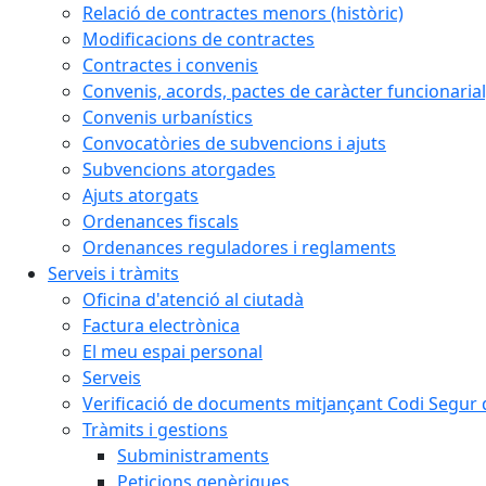
Relació de contractes menors (històric)
Modificacions de contractes
Contractes i convenis
Convenis, acords, pactes de caràcter funcionarial,
Convenis urbanístics
Convocatòries de subvencions i ajuts
Subvencions atorgades
Ajuts atorgats
Ordenances fiscals
Ordenances reguladores i reglaments
Serveis i tràmits
Oficina d'atenció al ciutadà
Factura electrònica
El meu espai personal
Serveis
Verificació de documents mitjançant Codi Segur d
Tràmits i gestions
Subministraments
Peticions genèriques