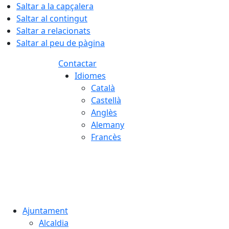
Saltar a la capçalera
Saltar al contingut
Saltar a relacionats
Saltar al peu de pàgina
Contactar
Idiomes
Català
Castellà
Anglès
Alemany
Francès
07.08.2026 | 16:26
Ajuntament
Alcaldia