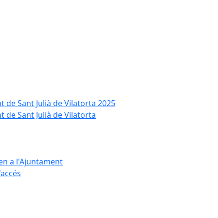
t de Sant Julià de Vilatorta 2025
 de Sant Julià de Vilatorta
ten a l'Ajuntament
d'accés