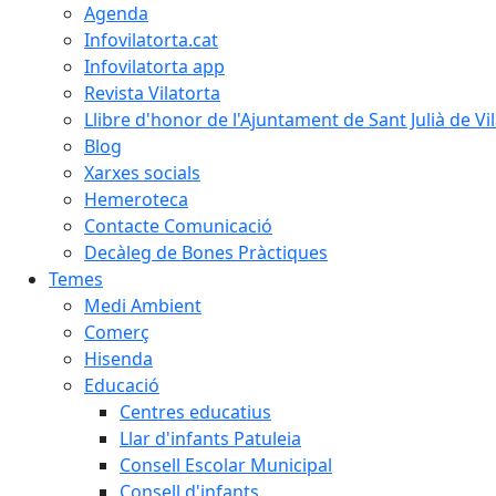
Agenda
Infovilatorta.cat
Infovilatorta app
Revista Vilatorta
Llibre d'honor de l'Ajuntament de Sant Julià de Vi
Blog
Xarxes socials
Hemeroteca
Contacte Comunicació
Decàleg de Bones Pràctiques
Temes
Medi Ambient
Comerç
Hisenda
Educació
Centres educatius
Llar d'infants Patuleia
Consell Escolar Municipal
Consell d'infants