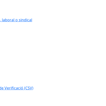
 laboral o sindical
e Verificació (CSV)