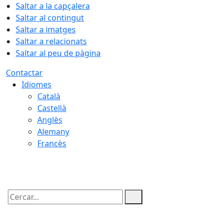
Saltar a la capçalera
Saltar al contingut
Saltar a imatges
Saltar a relacionats
Saltar al peu de pàgina
Contactar
Idiomes
Català
Castellà
Anglès
Alemany
Francès
07.08.2026 | 20:47
Cercar: