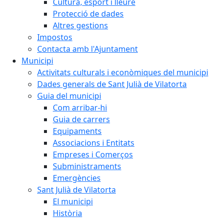
Cultura, esport i lleure
Protecció de dades
Altres gestions
Impostos
Contacta amb l'Ajuntament
Municipi
Activitats culturals i econòmiques del municipi
Dades generals de Sant Julià de Vilatorta
Guia del municipi
Com arribar-hi
Guia de carrers
Equipaments
Associacions i Entitats
Empreses i Comerços
Subministraments
Emergències
Sant Julià de Vilatorta
El municipi
Història