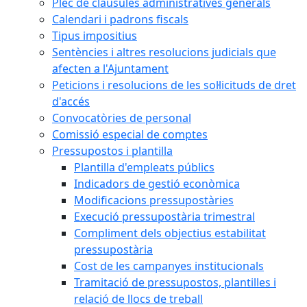
Plec de clàusules administratives generals
Calendari i padrons fiscals
Tipus impositius
Sentències i altres resolucions judicials que
afecten a l'Ajuntament
Peticions i resolucions de les sol·licituds de dret
d'accés
Convocatòries de personal
Comissió especial de comptes
Pressupostos i plantilla
Plantilla d'empleats públics
Indicadors de gestió econòmica
Modificacions pressupostàries
Execució pressupostària trimestral
Compliment dels objectius estabilitat
pressupostària
Cost de les campanyes institucionals
Tramitació de pressupostos, plantilles i
relació de llocs de treball