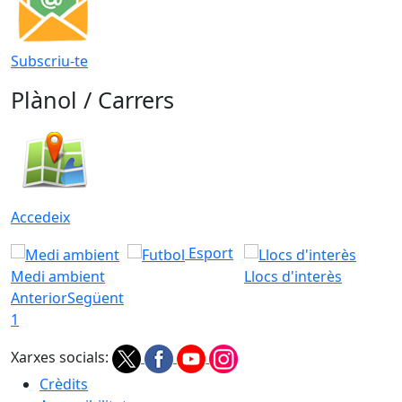
Subscriu-te
Plànol / Carrers
Accedeix
Esport
Medi ambient
Llocs d'interès
Anterior
Següent
1
Xarxes socials:
Crèdits