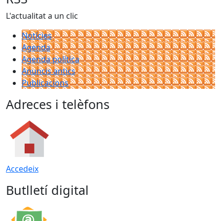
L'actualitat a un clic
Notícies
Agenda
Agenda política
Anuncis antics
Publicacions
Adreces i telèfons
Accedeix
Butlletí digital