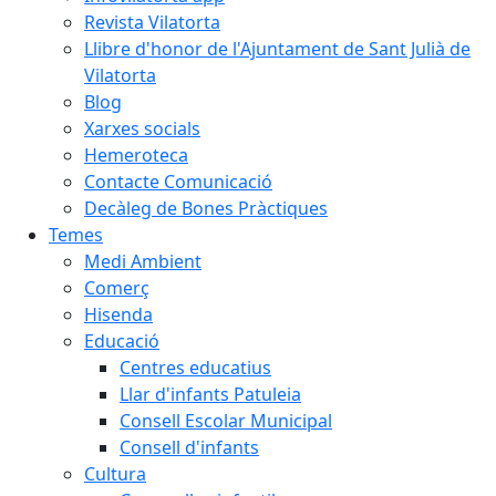
Revista Vilatorta
Llibre d'honor de l'Ajuntament de Sant Julià de
Vilatorta
Blog
Xarxes socials
Hemeroteca
Contacte Comunicació
Decàleg de Bones Pràctiques
Temes
Medi Ambient
Comerç
Hisenda
Educació
Centres educatius
Llar d'infants Patuleia
Consell Escolar Municipal
Consell d'infants
Cultura