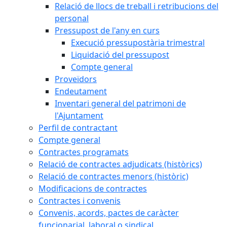
Relació de llocs de treball i retribucions del
personal
Pressupost de l'any en curs
Execució pressupostària trimestral
Liquidació del pressupost
Compte general
Proveïdors
Endeutament
Inventari general del patrimoni de
l'Ajuntament
Perfil de contractant
Compte general
Contractes programats
Relació de contractes adjudicats (històrics)
Relació de contractes menors (històric)
Modificacions de contractes
Contractes i convenis
Convenis, acords, pactes de caràcter
funcionarial, laboral o sindical