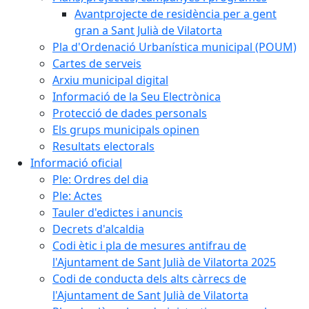
Avantprojecte de residència per a gent
gran a Sant Julià de Vilatorta
Pla d'Ordenació Urbanística municipal (POUM)
Cartes de serveis
Arxiu municipal digital
Informació de la Seu Electrònica
Protecció de dades personals
Els grups municipals opinen
Resultats electorals
Informació oficial
Ple: Ordres del dia
Ple: Actes
Tauler d'edictes i anuncis
Decrets d'alcaldia
Codi ètic i pla de mesures antifrau de
l'Ajuntament de Sant Julià de Vilatorta 2025
Codi de conducta dels alts càrrecs de
l'Ajuntament de Sant Julià de Vilatorta