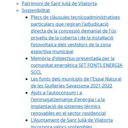
Patrimoni de Sant Julià de Vilatorta
Sostenibilitat
Plecs de clàusules tecnicoadministratives
particulars que regiran l'adjudicació
directa de la concessió demanial de l'ús
privatiu de la coberta i de la instal·lació
fotovoltaica dels vestidors de la zona
esportiva municipal
Memòria d'objectius presentada per la
comunitat energètica SET FONTS ENERGIA
SCCL
Les fonts dels municipis de l'Espai Natural
de les Guilleries-Savassona 2021-2022
Ajuts a l'autoconsum i a
l'emmagatzematge d'energia i a la
implantació de sistemes tèrmics
renovables en el sector residencial
L'Ajuntament de Sant Julià de Vilatorta
incorpora valors sostenibles