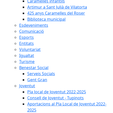
Caramelles infantils
Artimur a Sant Julià de Vilatorta
425 anys Caramelles del Roser
Biblioteca municipal
Esdeveniments
Comunicació
Esports
Entitats
Voluntariat
Igualtat
Turisme
Benestar Social
Serveis Socials
Gent Gran
Joventut
Pla local de Joventut 2022-2025
Consell de Joventut - Tupinots
Aportacions al Pla Local de Joventut 2022-
2025