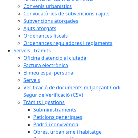
Convenis urbanístics
Convocatòries de subvencions i ajuts
Subvencions atorgades
Ajuts atorgats
Ordenances fiscals
Ordenances reguladores i reglaments
Serveis i tràmits
Oficina d'atenció al ciutadà
Factura electrònica
El meu espai personal
Serveis
Verificació de documents mitjançant Codi
Segur de Verificació (CSV)
Tràmits i gestions
Subministraments
Peticions genèriques
Padró i convivència
Obres, urbanisme i habitatge