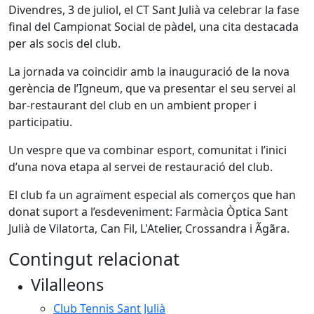
Divendres, 3 de juliol, el CT Sant Julià va celebrar la fase
final del Campionat Social de pàdel, una cita destacada
per als socis del club.
La jornada va coincidir amb la inauguració de la nova
gerència de l’Igneum, que va presentar el seu servei al
bar-restaurant del club en un ambient proper i
participatiu.
Un vespre que va combinar esport, comunitat i l’inici
d’una nova etapa al servei de restauració del club.
El club fa un agraïment especial als comerços que han
donat suport a l’esdeveniment: Farmàcia Òptica Sant
Julià de Vilatorta, Can Fil, L'Atelier, Crossandra i Ãgãra.
Contingut relacionat
Vilalleons
Club Tennis Sant Julià