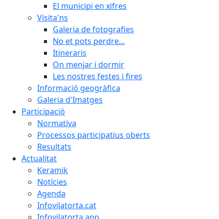
El municipi en xifres
Visita'ns
Galeria de fotografies
No et pots perdre...
Itineraris
On menjar i dormir
Les nostres festes i fires
Informació geogràfica
Galeria d'Imatges
Participació
Normativa
Processos participatius oberts
Resultats
Actualitat
Keramik
Notícies
Agenda
Infovilatorta.cat
Infovilatorta app