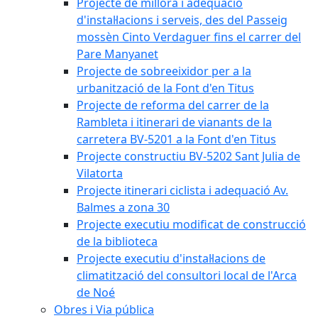
Projecte de millora i adequació
d'instal·lacions i serveis, des del Passeig
mossèn Cinto Verdaguer fins el carrer del
Pare Manyanet
Projecte de sobreeixidor per a la
urbanització de la Font d'en Titus
Projecte de reforma del carrer de la
Rambleta i itinerari de vianants de la
carretera BV-5201 a la Font d'en Titus
Projecte constructiu BV-5202 Sant Julia de
Vilatorta
Projecte itinerari ciclista i adequació Av.
Balmes a zona 30
Projecte executiu modificat de construcció
de la biblioteca
Projecte executiu d'instal·lacions de
climatització del consultori local de l'Arca
de Noé
Obres i Via pública