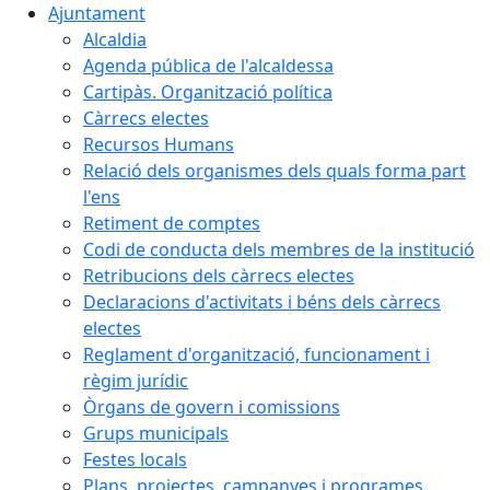
Ajuntament
Alcaldia
Agenda pública de l'alcaldessa
Cartipàs. Organització política
Càrrecs electes
Recursos Humans
Relació dels organismes dels quals forma part
l'ens
Retiment de comptes
Codi de conducta dels membres de la institució
Retribucions dels càrrecs electes
Declaracions d'activitats i béns dels càrrecs
electes
Reglament d'organització, funcionament i
règim jurídic
Òrgans de govern i comissions
Grups municipals
Festes locals
Plans, projectes, campanyes i programes