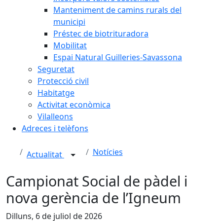
Manteniment de camins rurals del
municipi
Préstec de biotrituradora
Mobilitat
Espai Natural Guilleries-Savassona
Seguretat
Protecció civil
Habitatge
Activitat econòmica
Vilalleons
Adreces i telèfons
Notícies
Actualitat
Campionat Social de pàdel i
nova gerència de l’Igneum
Dilluns, 6 de juliol de 2026