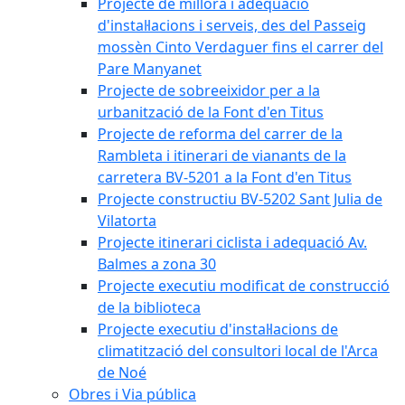
Projecte de millora i adequació
d'instal·lacions i serveis, des del Passeig
mossèn Cinto Verdaguer fins el carrer del
Pare Manyanet
Projecte de sobreeixidor per a la
urbanització de la Font d'en Titus
Projecte de reforma del carrer de la
Rambleta i itinerari de vianants de la
carretera BV-5201 a la Font d'en Titus
Projecte constructiu BV-5202 Sant Julia de
Vilatorta
Projecte itinerari ciclista i adequació Av.
Balmes a zona 30
Projecte executiu modificat de construcció
de la biblioteca
Projecte executiu d'instal·lacions de
climatització del consultori local de l'Arca
de Noé
Obres i Via pública