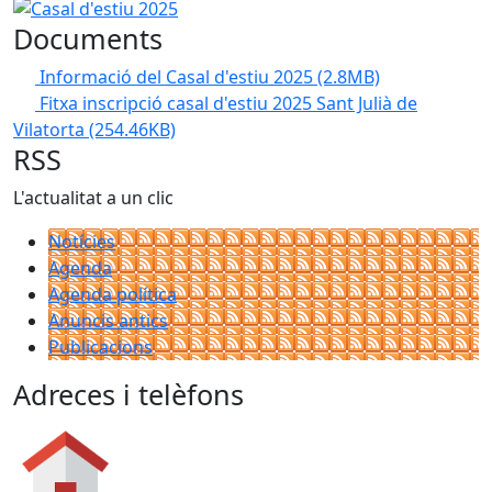
Casal d'estiu 2025
Documents
Informació del Casal d'estiu 2025
(2.8MB)
Fitxa inscripció casal d'estiu 2025 Sant Julià de
Vilatorta
(254.46KB)
RSS
L'actualitat a un clic
Notícies
Agenda
Agenda política
Anuncis antics
Publicacions
Adreces i telèfons