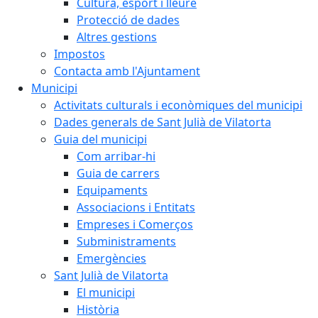
Cultura, esport i lleure
Protecció de dades
Altres gestions
Impostos
Contacta amb l'Ajuntament
Municipi
Activitats culturals i econòmiques del municipi
Dades generals de Sant Julià de Vilatorta
Guia del municipi
Com arribar-hi
Guia de carrers
Equipaments
Associacions i Entitats
Empreses i Comerços
Subministraments
Emergències
Sant Julià de Vilatorta
El municipi
Història