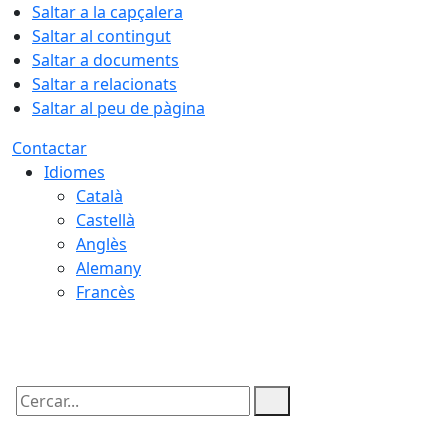
Saltar a la capçalera
Saltar al contingut
Saltar a documents
Saltar a relacionats
Saltar al peu de pàgina
Contactar
Idiomes
Català
Castellà
Anglès
Alemany
Francès
07.08.2026 | 08:43
Cercar: