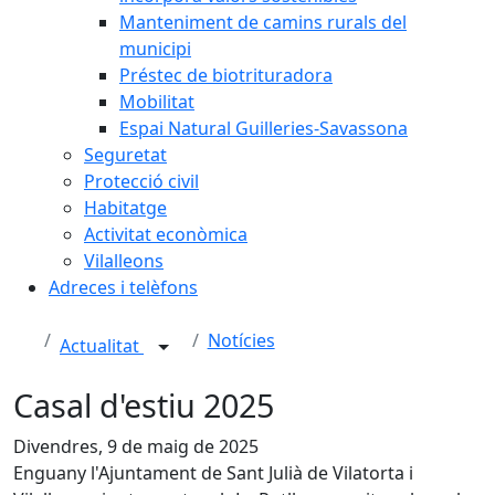
Manteniment de camins rurals del
municipi
Préstec de biotrituradora
Mobilitat
Espai Natural Guilleries-Savassona
Seguretat
Protecció civil
Habitatge
Activitat econòmica
Vilalleons
Adreces i telèfons
Notícies
Actualitat
Casal d'estiu 2025
Divendres, 9 de maig de 2025
Enguany l'Ajuntament de Sant Julià de Vilatorta i