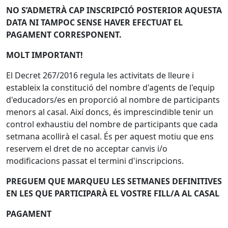
NO S’ADMETRÀ CAP INSCRIPCIÓ POSTERIOR AQUESTA
DATA NI TAMPOC SENSE HAVER EFECTUAT EL
PAGAMENT CORRESPONENT.
MOLT IMPORTANT!
El Decret 267/2016 regula les activitats de lleure i
estableix la constitució del nombre d'agents de l'equip
d'educadors/es en proporció al nombre de participants
menors al casal. Així doncs, és imprescindible tenir un
control exhaustiu del nombre de participants que cada
setmana acollirà el casal. És per aquest motiu que ens
reservem el dret de no acceptar canvis i/o
modificacions passat el termini d'inscripcions.
PREGUEM QUE MARQUEU LES SETMANES DEFINITIVES
EN LES QUE PARTICIPARÀ EL VOSTRE FILL/A AL CASAL
PAGAMENT