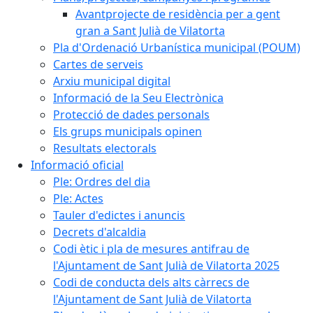
Avantprojecte de residència per a gent
gran a Sant Julià de Vilatorta
Pla d'Ordenació Urbanística municipal (POUM)
Cartes de serveis
Arxiu municipal digital
Informació de la Seu Electrònica
Protecció de dades personals
Els grups municipals opinen
Resultats electorals
Informació oficial
Ple: Ordres del dia
Ple: Actes
Tauler d'edictes i anuncis
Decrets d'alcaldia
Codi ètic i pla de mesures antifrau de
l'Ajuntament de Sant Julià de Vilatorta 2025
Codi de conducta dels alts càrrecs de
l'Ajuntament de Sant Julià de Vilatorta