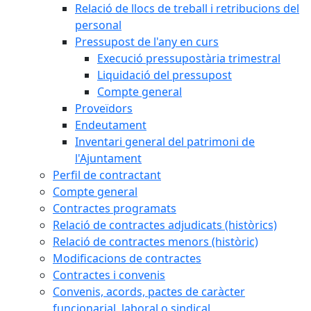
Relació de llocs de treball i retribucions del
personal
Pressupost de l'any en curs
Execució pressupostària trimestral
Liquidació del pressupost
Compte general
Proveïdors
Endeutament
Inventari general del patrimoni de
l'Ajuntament
Perfil de contractant
Compte general
Contractes programats
Relació de contractes adjudicats (històrics)
Relació de contractes menors (històric)
Modificacions de contractes
Contractes i convenis
Convenis, acords, pactes de caràcter
funcionarial, laboral o sindical