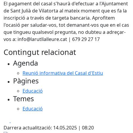
El pagament del casal s'haurà d'efectuar a l'Ajuntament
de Sant Julià de Vilatorta al mateix moment que es fa la
inscripció a través de targeta bancaria. Aprofitem
l'ocasió per saludar-vos, tot demanant-vos que en el cas
que tingueu qualsevol pregunta, no dubteu a adreçar-
vos a: info@larutllalleure.cat | 679 29 27 17
Contingut relacionat
Agenda
Reunió informativa del Casal d'Estiu
Pàgines
Educació
Temes
Educació
Facebook
X
Darrera actualització: 14.05.2025 | 08:20