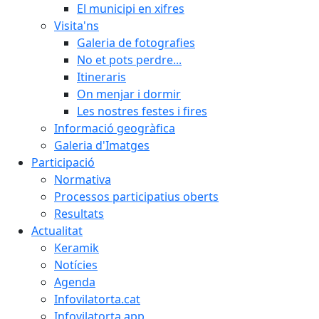
El municipi en xifres
Visita'ns
Galeria de fotografies
No et pots perdre...
Itineraris
On menjar i dormir
Les nostres festes i fires
Informació geogràfica
Galeria d'Imatges
Participació
Normativa
Processos participatius oberts
Resultats
Actualitat
Keramik
Notícies
Agenda
Infovilatorta.cat
Infovilatorta app