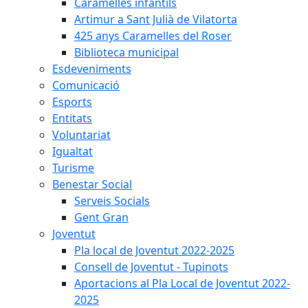
Caramelles infantils
Artimur a Sant Julià de Vilatorta
425 anys Caramelles del Roser
Biblioteca municipal
Esdeveniments
Comunicació
Esports
Entitats
Voluntariat
Igualtat
Turisme
Benestar Social
Serveis Socials
Gent Gran
Joventut
Pla local de Joventut 2022-2025
Consell de Joventut - Tupinots
Aportacions al Pla Local de Joventut 2022-
2025