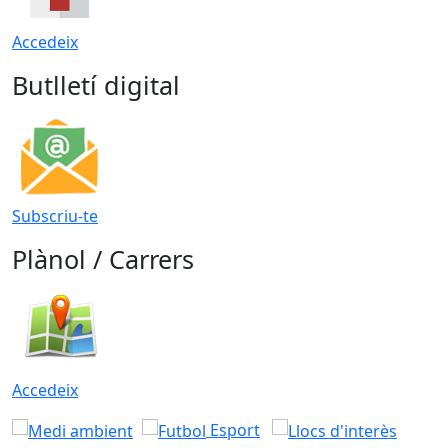
Accedeix
Butlletí digital
Subscriu-te
Plànol / Carrers
Accedeix
Esport