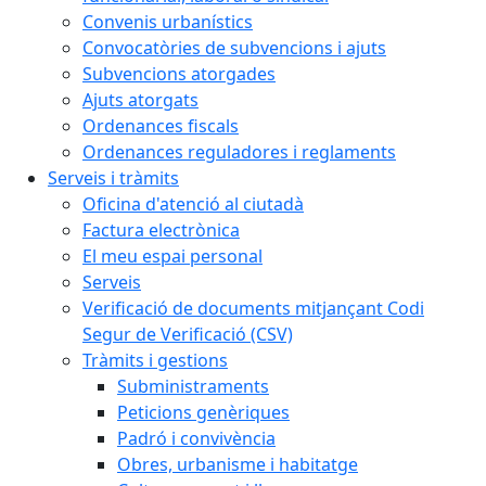
Convenis urbanístics
Convocatòries de subvencions i ajuts
Subvencions atorgades
Ajuts atorgats
Ordenances fiscals
Ordenances reguladores i reglaments
Serveis i tràmits
Oficina d'atenció al ciutadà
Factura electrònica
El meu espai personal
Serveis
Verificació de documents mitjançant Codi
Segur de Verificació (CSV)
Tràmits i gestions
Subministraments
Peticions genèriques
Padró i convivència
Obres, urbanisme i habitatge