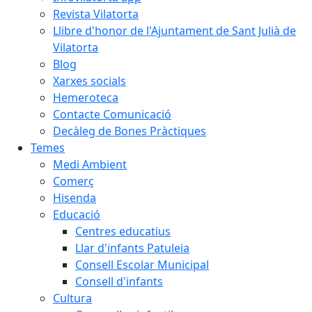
Revista Vilatorta
Llibre d'honor de l'Ajuntament de Sant Julià de
Vilatorta
Blog
Xarxes socials
Hemeroteca
Contacte Comunicació
Decàleg de Bones Pràctiques
Temes
Medi Ambient
Comerç
Hisenda
Educació
Centres educatius
Llar d'infants Patuleia
Consell Escolar Municipal
Consell d'infants
Cultura