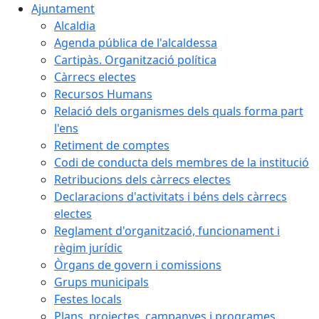
Ajuntament
Alcaldia
Agenda pública de l'alcaldessa
Cartipàs. Organització política
Càrrecs electes
Recursos Humans
Relació dels organismes dels quals forma part
l'ens
Retiment de comptes
Codi de conducta dels membres de la institució
Retribucions dels càrrecs electes
Declaracions d'activitats i béns dels càrrecs
electes
Reglament d'organització, funcionament i
règim jurídic
Òrgans de govern i comissions
Grups municipals
Festes locals
Plans, projectes, campanyes i programes