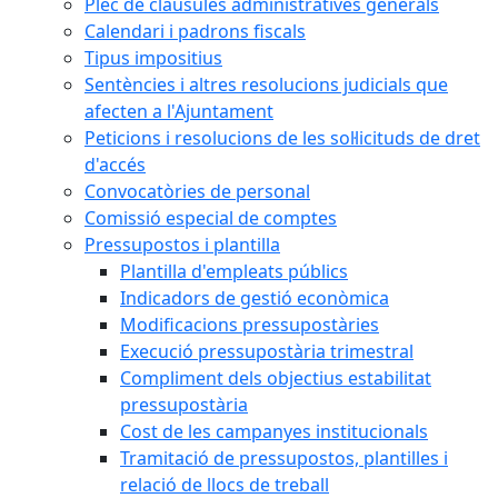
Plec de clàusules administratives generals
Calendari i padrons fiscals
Tipus impositius
Sentències i altres resolucions judicials que
afecten a l'Ajuntament
Peticions i resolucions de les sol·licituds de dret
d'accés
Convocatòries de personal
Comissió especial de comptes
Pressupostos i plantilla
Plantilla d'empleats públics
Indicadors de gestió econòmica
Modificacions pressupostàries
Execució pressupostària trimestral
Compliment dels objectius estabilitat
pressupostària
Cost de les campanyes institucionals
Tramitació de pressupostos, plantilles i
relació de llocs de treball