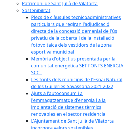
Patrimoni de Sant Julià de Vilatorta
Sostenibilitat
Plecs de clàusules tecnicoadministratives
particulars que regiran l'adjudicació
directa de la concessió demanial de l'ús
privatiu de la coberta i de la instal·lació
fotovoltaica dels vestidors de la zona
esportiva municipal
Memòria d'objectius presentada per la
comunitat energètica SET FONTS ENERGIA
SCCL
Les fonts dels municipis de l'Espai Natural
de les Guilleries-Savassona 2021-2022
Ajuts a l'autoconsum i a
l'emmagatzematge d'energia i a la
implantació de sistemes tèrmics
renovables en el sector residencial
L'Ajuntament de Sant Julià de Vilatorta
incorpora valors sostenibles