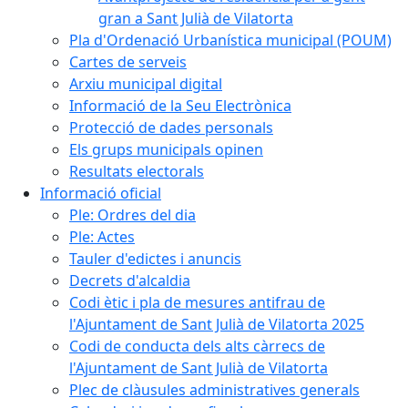
gran a Sant Julià de Vilatorta
Pla d'Ordenació Urbanística municipal (POUM)
Cartes de serveis
Arxiu municipal digital
Informació de la Seu Electrònica
Protecció de dades personals
Els grups municipals opinen
Resultats electorals
Informació oficial
Ple: Ordres del dia
Ple: Actes
Tauler d'edictes i anuncis
Decrets d'alcaldia
Codi ètic i pla de mesures antifrau de
l'Ajuntament de Sant Julià de Vilatorta 2025
Codi de conducta dels alts càrrecs de
l'Ajuntament de Sant Julià de Vilatorta
Plec de clàusules administratives generals