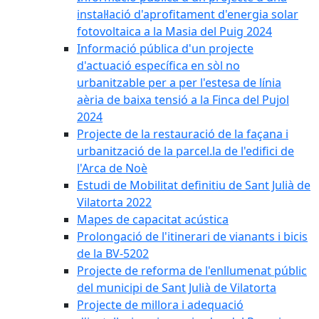
instal·lació d'aprofitament d'energia solar
fotovoltaica a la Masia del Puig 2024
Informació pública d'un projecte
d'actuació específica en sòl no
urbanitzable per a per l'estesa de línia
aèria de baixa tensió a la Finca del Pujol
2024
Projecte de la restauració de la façana i
urbanització de la parcel.la de l'edifici de
l'Arca de Noè
Estudi de Mobilitat definitiu de Sant Julià de
Vilatorta 2022
Mapes de capacitat acústica
Prolongació de l'itinerari de vianants i bicis
de la BV-5202
Projecte de reforma de l'enllumenat públic
del municipi de Sant Julià de Vilatorta
Projecte de millora i adequació