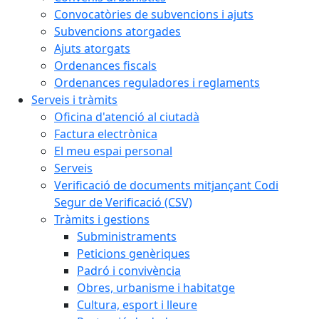
Convocatòries de subvencions i ajuts
Subvencions atorgades
Ajuts atorgats
Ordenances fiscals
Ordenances reguladores i reglaments
Serveis i tràmits
Oficina d'atenció al ciutadà
Factura electrònica
El meu espai personal
Serveis
Verificació de documents mitjançant Codi
Segur de Verificació (CSV)
Tràmits i gestions
Subministraments
Peticions genèriques
Padró i convivència
Obres, urbanisme i habitatge
Cultura, esport i lleure