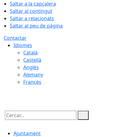
Saltar a la capçalera
Saltar al contingut
Saltar a relacionats
Saltar al peu de pàgina
Contactar
Idiomes
Català
Castellà
Anglès
Alemany
Francès
08.08.2026 | 09:13
Cercar:
Ajuntament