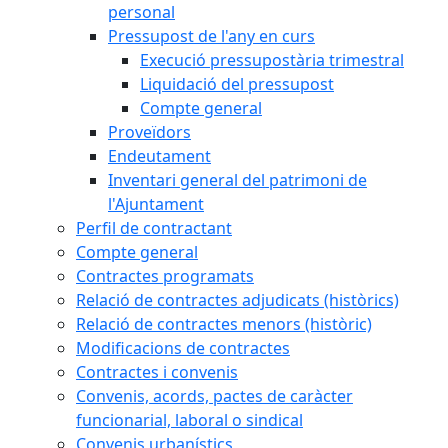
personal
Pressupost de l'any en curs
Execució pressupostària trimestral
Liquidació del pressupost
Compte general
Proveïdors
Endeutament
Inventari general del patrimoni de
l'Ajuntament
Perfil de contractant
Compte general
Contractes programats
Relació de contractes adjudicats (històrics)
Relació de contractes menors (històric)
Modificacions de contractes
Contractes i convenis
Convenis, acords, pactes de caràcter
funcionarial, laboral o sindical
Convenis urbanístics