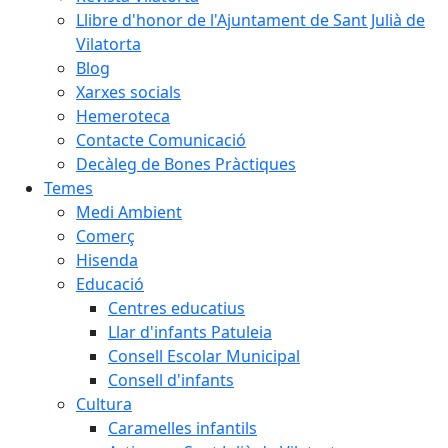
Llibre d'honor de l'Ajuntament de Sant Julià de
Vilatorta
Blog
Xarxes socials
Hemeroteca
Contacte Comunicació
Decàleg de Bones Pràctiques
Temes
Medi Ambient
Comerç
Hisenda
Educació
Centres educatius
Llar d'infants Patuleia
Consell Escolar Municipal
Consell d'infants
Cultura
Caramelles infantils