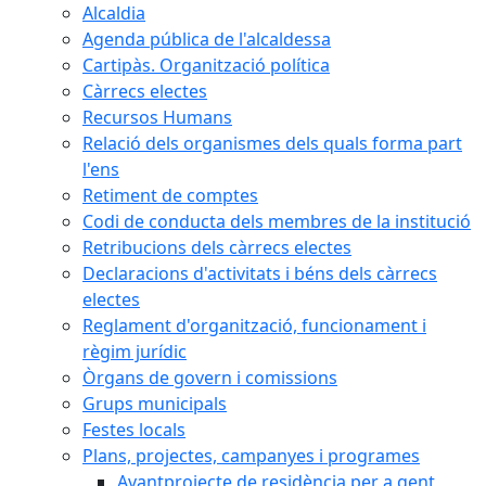
Alcaldia
Agenda pública de l'alcaldessa
Cartipàs. Organització política
Càrrecs electes
Recursos Humans
Relació dels organismes dels quals forma part
l'ens
Retiment de comptes
Codi de conducta dels membres de la institució
Retribucions dels càrrecs electes
Declaracions d'activitats i béns dels càrrecs
electes
Reglament d'organització, funcionament i
règim jurídic
Òrgans de govern i comissions
Grups municipals
Festes locals
Plans, projectes, campanyes i programes
Avantprojecte de residència per a gent