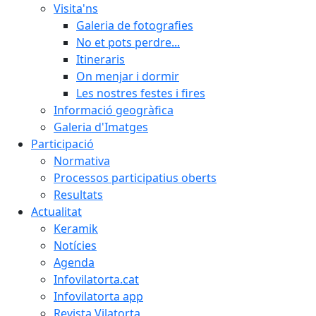
Visita'ns
Galeria de fotografies
No et pots perdre...
Itineraris
On menjar i dormir
Les nostres festes i fires
Informació geogràfica
Galeria d'Imatges
Participació
Normativa
Processos participatius oberts
Resultats
Actualitat
Keramik
Notícies
Agenda
Infovilatorta.cat
Infovilatorta app
Revista Vilatorta