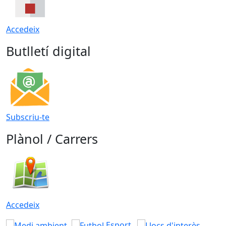
Accedeix
Butlletí digital
Subscriu-te
Plànol / Carrers
Accedeix
Esport