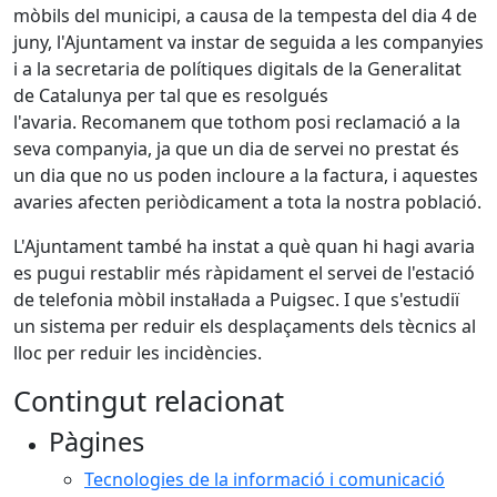
mòbils del municipi, a causa de la tempesta del dia 4 de
juny, l'Ajuntament va instar de seguida a les companyies
i a la secretaria de polítiques digitals de la Generalitat
de Catalunya per tal que es resolgués
l'avaria. Recomanem que tothom posi reclamació a la
seva companyia, ja que un dia de servei no prestat és
un dia que no us poden incloure a la factura, i aquestes
avaries afecten periòdicament a tota la nostra població.
L'Ajuntament també ha instat a què quan hi hagi avaria
es pugui restablir més ràpidament el servei de l'estació
de telefonia mòbil instal·lada a Puigsec. I que s'estudiï
un sistema per reduir els desplaçaments dels tècnics al
lloc per reduir les incidències.
Contingut relacionat
Pàgines
Tecnologies de la informació i comunicació