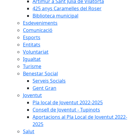
Artimur a Sant Julià de Vilatorta
425 anys Caramelles del Roser
Biblioteca municipal
Esdeveniments
Comunicació
Esports
Entitats
Voluntariat
Igualtat
Turisme
Benestar Social
Serveis Socials
Gent Gran
Joventut
Pla local de Joventut 2022-2025
Consell de Joventut - Tupinots
Aportacions al Pla Local de Joventut 2022-
2025
Salut