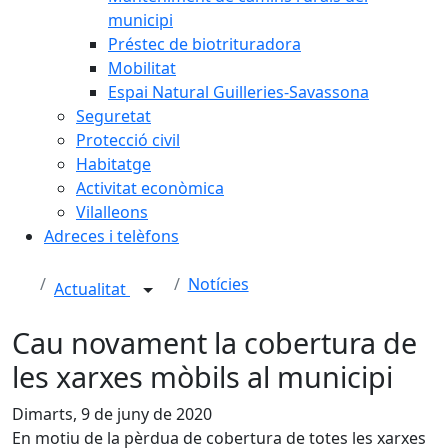
municipi
Préstec de biotrituradora
Mobilitat
Espai Natural Guilleries-Savassona
Seguretat
Protecció civil
Habitatge
Activitat econòmica
Vilalleons
Adreces i telèfons
Notícies
Actualitat
Cau novament la cobertura de
les xarxes mòbils al municipi
Dimarts, 9 de juny de 2020
En motiu de la pèrdua de cobertura de totes les xarxes