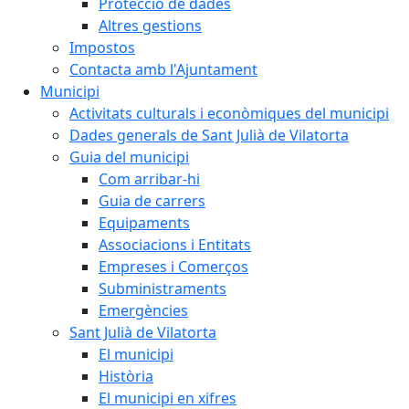
Protecció de dades
Altres gestions
Impostos
Contacta amb l'Ajuntament
Municipi
Activitats culturals i econòmiques del municipi
Dades generals de Sant Julià de Vilatorta
Guia del municipi
Com arribar-hi
Guia de carrers
Equipaments
Associacions i Entitats
Empreses i Comerços
Subministraments
Emergències
Sant Julià de Vilatorta
El municipi
Història
El municipi en xifres