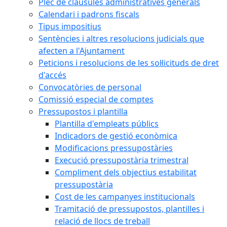
Plec de clàusules administratives generals
Calendari i padrons fiscals
Tipus impositius
Sentències i altres resolucions judicials que
afecten a l'Ajuntament
Peticions i resolucions de les sol·licituds de dret
d'accés
Convocatòries de personal
Comissió especial de comptes
Pressupostos i plantilla
Plantilla d'empleats públics
Indicadors de gestió econòmica
Modificacions pressupostàries
Execució pressupostària trimestral
Compliment dels objectius estabilitat
pressupostària
Cost de les campanyes institucionals
Tramitació de pressupostos, plantilles i
relació de llocs de treball