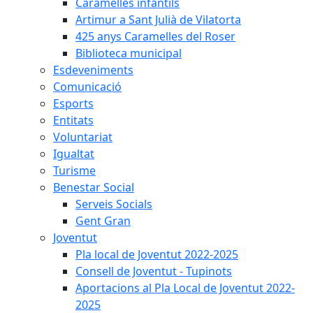
Caramelles infantils
Artimur a Sant Julià de Vilatorta
425 anys Caramelles del Roser
Biblioteca municipal
Esdeveniments
Comunicació
Esports
Entitats
Voluntariat
Igualtat
Turisme
Benestar Social
Serveis Socials
Gent Gran
Joventut
Pla local de Joventut 2022-2025
Consell de Joventut - Tupinots
Aportacions al Pla Local de Joventut 2022-
2025