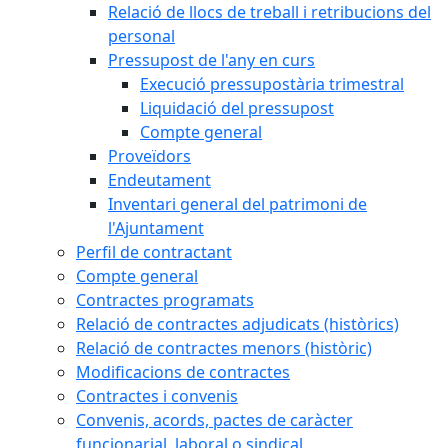
Relació de llocs de treball i retribucions del
personal
Pressupost de l'any en curs
Execució pressupostària trimestral
Liquidació del pressupost
Compte general
Proveïdors
Endeutament
Inventari general del patrimoni de
l'Ajuntament
Perfil de contractant
Compte general
Contractes programats
Relació de contractes adjudicats (històrics)
Relació de contractes menors (històric)
Modificacions de contractes
Contractes i convenis
Convenis, acords, pactes de caràcter
funcionarial, laboral o sindical