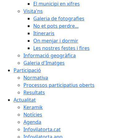
El municipi en xifres
Visita'ns
Galeria de fotografies
No et pots perdre...
Itineraris
On menjar i dormir
Les nostres festes i fires
Informació geogràfica
Galeria d'Imatges
Participació
Normativa
Processos participatius oberts
Resultats
Actualitat
Keramik
Notícies
Agenda
Infovilatorta.cat
Infovilatorta app