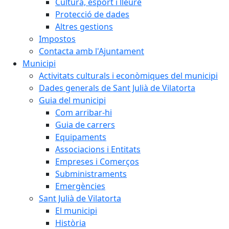
Cultura, esport i lleure
Protecció de dades
Altres gestions
Impostos
Contacta amb l'Ajuntament
Municipi
Activitats culturals i econòmiques del municipi
Dades generals de Sant Julià de Vilatorta
Guia del municipi
Com arribar-hi
Guia de carrers
Equipaments
Associacions i Entitats
Empreses i Comerços
Subministraments
Emergències
Sant Julià de Vilatorta
El municipi
Història