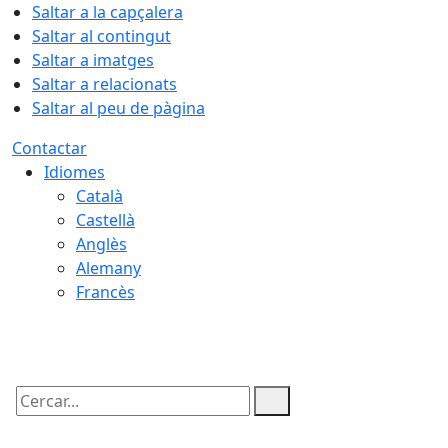
Saltar a la capçalera
Saltar al contingut
Saltar a imatges
Saltar a relacionats
Saltar al peu de pàgina
Contactar
Idiomes
Català
Castellà
Anglès
Alemany
Francès
08.08.2026 | 09:32
Cercar: