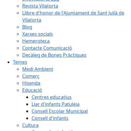
Revista Vilatorta
Llibre d'honor de l'Ajuntament de Sant Julià de
Vilatorta
Blog
Xarxes socials
Hemeroteca
Contacte Comunicació
Decàleg de Bones Pràctiques
Temes
Medi Ambient
Comerç
Hisenda
Educació
Centres educatius
Llar d'infants Patuleia
Consell Escolar Municipal
Consell d'infants
Cultura