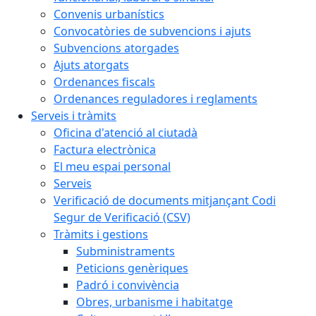
Convenis urbanístics
Convocatòries de subvencions i ajuts
Subvencions atorgades
Ajuts atorgats
Ordenances fiscals
Ordenances reguladores i reglaments
Serveis i tràmits
Oficina d'atenció al ciutadà
Factura electrònica
El meu espai personal
Serveis
Verificació de documents mitjançant Codi
Segur de Verificació (CSV)
Tràmits i gestions
Subministraments
Peticions genèriques
Padró i convivència
Obres, urbanisme i habitatge