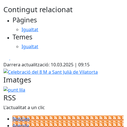
Contingut relacionat
Pàgines
Igualtat
Temes
Igualtat
Facebook
X
Darrera actualització: 10.03.2025 | 09:15
Celebració del 8 M a Sant Julià de Vilatorta
Imatges
punt lila
RSS
L'actualitat a un clic
Notícies
Agenda