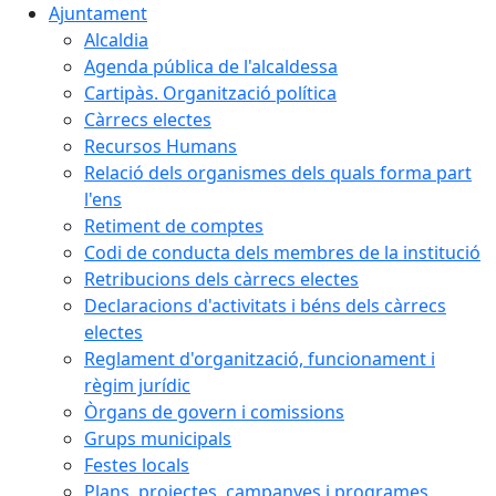
Ajuntament
Alcaldia
Agenda pública de l'alcaldessa
Cartipàs. Organització política
Càrrecs electes
Recursos Humans
Relació dels organismes dels quals forma part
l'ens
Retiment de comptes
Codi de conducta dels membres de la institució
Retribucions dels càrrecs electes
Declaracions d'activitats i béns dels càrrecs
electes
Reglament d'organització, funcionament i
règim jurídic
Òrgans de govern i comissions
Grups municipals
Festes locals
Plans, projectes, campanyes i programes