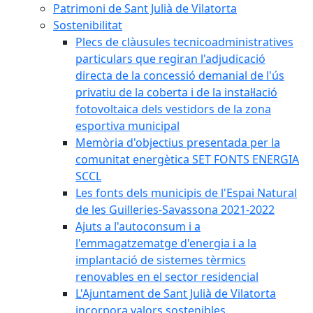
Patrimoni de Sant Julià de Vilatorta
Sostenibilitat
Plecs de clàusules tecnicoadministratives
particulars que regiran l'adjudicació
directa de la concessió demanial de l'ús
privatiu de la coberta i de la instal·lació
fotovoltaica dels vestidors de la zona
esportiva municipal
Memòria d'objectius presentada per la
comunitat energètica SET FONTS ENERGIA
SCCL
Les fonts dels municipis de l'Espai Natural
de les Guilleries-Savassona 2021-2022
Ajuts a l'autoconsum i a
l'emmagatzematge d'energia i a la
implantació de sistemes tèrmics
renovables en el sector residencial
L'Ajuntament de Sant Julià de Vilatorta
incorpora valors sostenibles