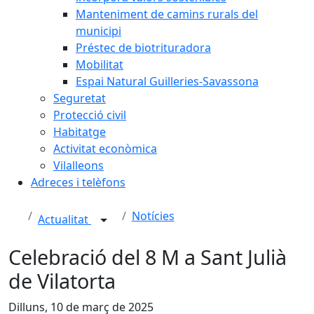
Manteniment de camins rurals del
municipi
Préstec de biotrituradora
Mobilitat
Espai Natural Guilleries-Savassona
Seguretat
Protecció civil
Habitatge
Activitat econòmica
Vilalleons
Adreces i telèfons
Notícies
Actualitat
Celebració del 8 M a Sant Julià
de Vilatorta
Dilluns, 10 de març de 2025