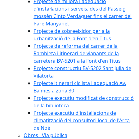
Projecte de millora i adequació
d'instal·lacions i serveis, des del Passeig
mossèn Cinto Verdaguer fins el carrer del
Pare Manyanet
Projecte de sobreeixidor per a la
urbanització de la Font d'en Titus
Projecte de reforma del carrer de la
Rambleta i itinerari de vianants de la
carretera BV-5201 a la Font d'en Titus
Projecte constructiu BV-5202 Sant Julia de
Vilatorta
Projecte itinerari ciclista i adequació Av.
Balmes a zona 30
Projecte executiu modificat de construcció
de la biblioteca
Projecte executiu d'instal·lacions de
climatització del consultori local de l'Arca
de Noé
Obres i Via pública