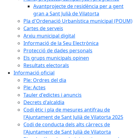
Avantprojecte de residència per a gent
gran a Sant Julià de Vilatorta
Pla d'Ordenació Urbanística municipal (POUM)
Cartes de serveis
Arxiu municipal digital
Informació de la Seu Electrònica
Protecció de dades personals
Els grups municipals opinen
Resultats electorals
Informació oficial
Ple: Ordres del dia
Ple: Actes
Tauler d'edictes i anuncis
Decrets d'alcaldia
Codi ètic i pla de mesures antifrau de
l'Ajuntament de Sant Julià de Vilatorta 2025
Codi de conducta dels alts càrrecs de
l'Ajuntament de Sant Julià de Vilatorta