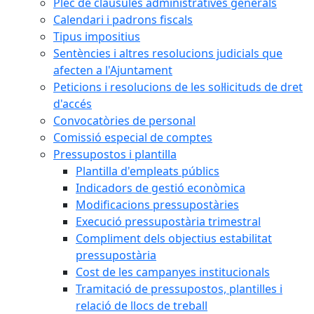
Plec de clàusules administratives generals
Calendari i padrons fiscals
Tipus impositius
Sentències i altres resolucions judicials que
afecten a l'Ajuntament
Peticions i resolucions de les sol·licituds de dret
d'accés
Convocatòries de personal
Comissió especial de comptes
Pressupostos i plantilla
Plantilla d'empleats públics
Indicadors de gestió econòmica
Modificacions pressupostàries
Execució pressupostària trimestral
Compliment dels objectius estabilitat
pressupostària
Cost de les campanyes institucionals
Tramitació de pressupostos, plantilles i
relació de llocs de treball