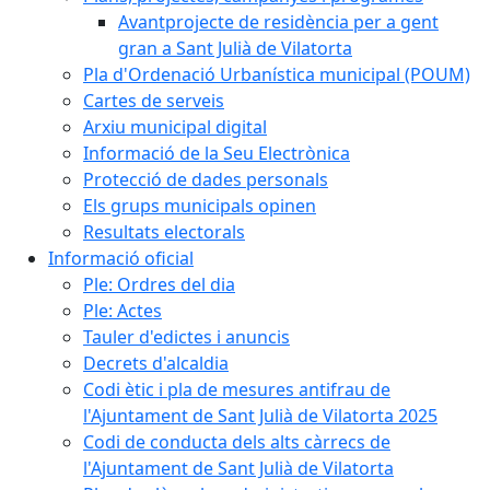
Avantprojecte de residència per a gent
gran a Sant Julià de Vilatorta
Pla d'Ordenació Urbanística municipal (POUM)
Cartes de serveis
Arxiu municipal digital
Informació de la Seu Electrònica
Protecció de dades personals
Els grups municipals opinen
Resultats electorals
Informació oficial
Ple: Ordres del dia
Ple: Actes
Tauler d'edictes i anuncis
Decrets d'alcaldia
Codi ètic i pla de mesures antifrau de
l'Ajuntament de Sant Julià de Vilatorta 2025
Codi de conducta dels alts càrrecs de
l'Ajuntament de Sant Julià de Vilatorta