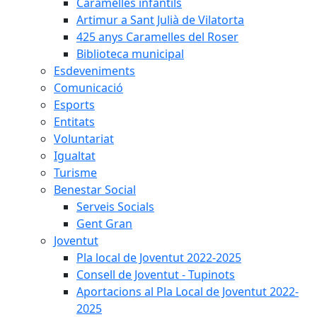
Caramelles infantils
Artimur a Sant Julià de Vilatorta
425 anys Caramelles del Roser
Biblioteca municipal
Esdeveniments
Comunicació
Esports
Entitats
Voluntariat
Igualtat
Turisme
Benestar Social
Serveis Socials
Gent Gran
Joventut
Pla local de Joventut 2022-2025
Consell de Joventut - Tupinots
Aportacions al Pla Local de Joventut 2022-
2025