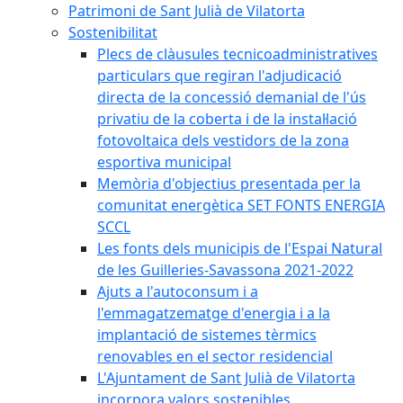
Patrimoni de Sant Julià de Vilatorta
Sostenibilitat
Plecs de clàusules tecnicoadministratives
particulars que regiran l'adjudicació
directa de la concessió demanial de l'ús
privatiu de la coberta i de la instal·lació
fotovoltaica dels vestidors de la zona
esportiva municipal
Memòria d'objectius presentada per la
comunitat energètica SET FONTS ENERGIA
SCCL
Les fonts dels municipis de l'Espai Natural
de les Guilleries-Savassona 2021-2022
Ajuts a l'autoconsum i a
l'emmagatzematge d'energia i a la
implantació de sistemes tèrmics
renovables en el sector residencial
L'Ajuntament de Sant Julià de Vilatorta
incorpora valors sostenibles