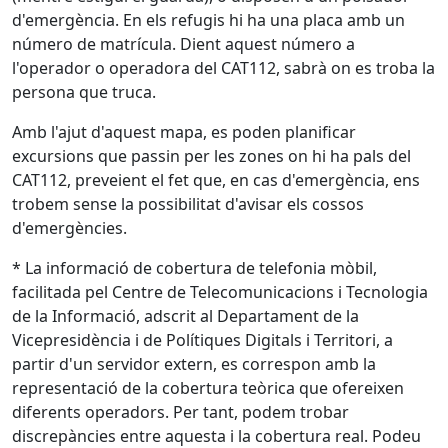
d'emergència. En els refugis hi ha una placa amb un
número de matrícula. Dient aquest número a
l'operador o operadora del CAT112, sabrà on es troba la
persona que truca.
Amb l'ajut d'aquest mapa, es poden planificar
excursions que passin per les zones on hi ha pals del
CAT112, preveient el fet que, en cas d'emergència, ens
trobem sense la possibilitat d'avisar els cossos
d'emergències.
* La informació de cobertura de telefonia mòbil,
facilitada pel Centre de Telecomunicacions i Tecnologia
de la Informació, adscrit al Departament de la
Vicepresidència i de Polítiques Digitals i Territori, a
partir d'un servidor extern, es correspon amb la
representació de la cobertura teòrica que ofereixen
diferents operadors. Per tant, podem trobar
discrepàncies entre aquesta i la cobertura real. Podeu