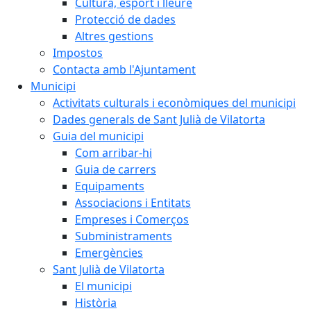
Cultura, esport i lleure
Protecció de dades
Altres gestions
Impostos
Contacta amb l'Ajuntament
Municipi
Activitats culturals i econòmiques del municipi
Dades generals de Sant Julià de Vilatorta
Guia del municipi
Com arribar-hi
Guia de carrers
Equipaments
Associacions i Entitats
Empreses i Comerços
Subministraments
Emergències
Sant Julià de Vilatorta
El municipi
Història