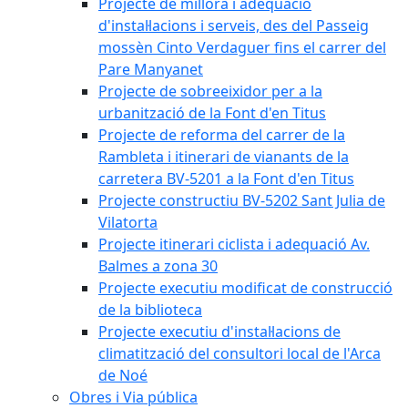
Projecte de millora i adequació
d'instal·lacions i serveis, des del Passeig
mossèn Cinto Verdaguer fins el carrer del
Pare Manyanet
Projecte de sobreeixidor per a la
urbanització de la Font d'en Titus
Projecte de reforma del carrer de la
Rambleta i itinerari de vianants de la
carretera BV-5201 a la Font d'en Titus
Projecte constructiu BV-5202 Sant Julia de
Vilatorta
Projecte itinerari ciclista i adequació Av.
Balmes a zona 30
Projecte executiu modificat de construcció
de la biblioteca
Projecte executiu d'instal·lacions de
climatització del consultori local de l'Arca
de Noé
Obres i Via pública