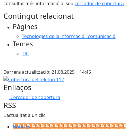
consultar més informació al seu
cercador de cobertura
.
Contingut relacionat
Pàgines
Tecnologies de la informació i comunicació
Temes
TIC
Facebook
X
Darrera actualització: 21.08.2025 | 14:45
Cobertura del telèfon 112
Enllaços
Cercador de cobertura
RSS
L'actualitat a un clic
Notícies