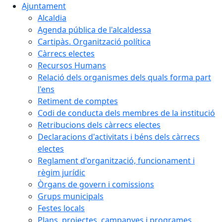
Ajuntament
Alcaldia
Agenda pública de l'alcaldessa
Cartipàs. Organització política
Càrrecs electes
Recursos Humans
Relació dels organismes dels quals forma part
l'ens
Retiment de comptes
Codi de conducta dels membres de la institució
Retribucions dels càrrecs electes
Declaracions d'activitats i béns dels càrrecs
electes
Reglament d'organització, funcionament i
règim jurídic
Òrgans de govern i comissions
Grups municipals
Festes locals
Plans, projectes, campanyes i programes