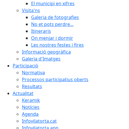
El municipi en xifres
Visita'ns
Galeria de fotografies
No et pots perdre...
Itineraris
On menjar i dormir
Les nostres festes i fires
Informació geogràfica
Galeria d'Imatges
Participació
Normativa
Processos participatius oberts
Resultats
Actualitat
Keramik
Notícies
Agenda
Infovilatorta.cat
Infovilatorta app