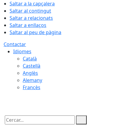
Saltar a la capçalera
Saltar al contingut
Saltar a relacionats
Saltar a enllaços
Saltar al peu de pàgina
Contactar
Idiomes
Català
Castellà
Anglès
Alemany
Francès
06.08.2026 | 12:30
Cercar: