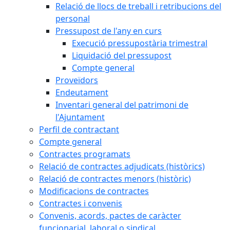
Relació de llocs de treball i retribucions del
personal
Pressupost de l'any en curs
Execució pressupostària trimestral
Liquidació del pressupost
Compte general
Proveïdors
Endeutament
Inventari general del patrimoni de
l'Ajuntament
Perfil de contractant
Compte general
Contractes programats
Relació de contractes adjudicats (històrics)
Relació de contractes menors (històric)
Modificacions de contractes
Contractes i convenis
Convenis, acords, pactes de caràcter
funcionarial, laboral o sindical