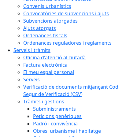
Convenis urbanístics
Convocatòries de subvencions i ajuts
Subvencions atorgades
Ajuts atorgats
Ordenances fiscals
Ordenances reguladores i reglaments
Serveis i tràmits
Oficina d'atenció al ciutadà
Factura electrònica
El meu espai personal
Serveis
Verificació de documents mitjançant Codi
Segur de Verificació (CSV)
Tràmits i gestions
Subministraments
Peticions genèriques
Padró i convivència
Obres, urbanisme i habitatge