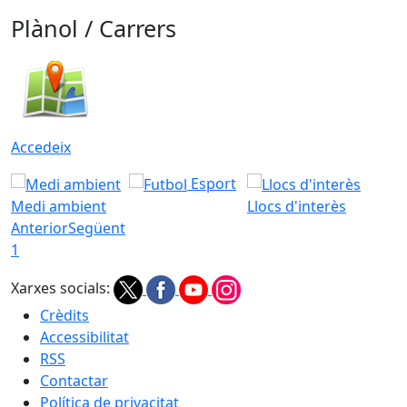
Plànol / Carrers
Accedeix
Esport
Medi ambient
Llocs d'interès
Anterior
Següent
1
Xarxes socials:
Crèdits
Accessibilitat
RSS
Contactar
Política de privacitat