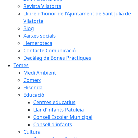
Revista Vilatorta
Llibre d'honor de l'Ajuntament de Sant Julià de
Vilatorta
Blog
Xarxes socials
Hemeroteca
Contacte Comunicació
Decàleg de Bones Pràctiques
Temes
Medi Ambient
Comerç
Hisenda
Educació
Centres educatius
Llar d'infants Patuleia
Consell Escolar Municipal
Consell d'infants
Cultura