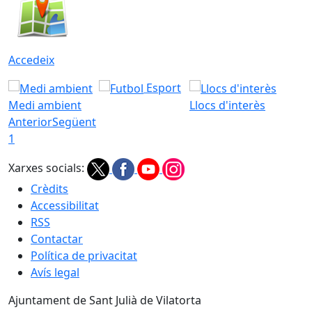
Accedeix
Esport
Medi ambient
Llocs d'interès
Anterior
Següent
1
Xarxes socials:
Crèdits
Accessibilitat
RSS
Contactar
Política de privacitat
Avís legal
Ajuntament de Sant Julià de Vilatorta