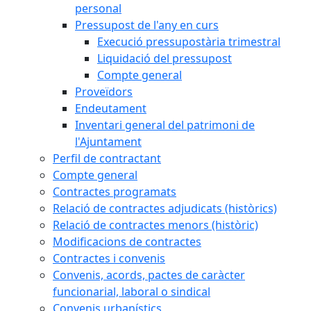
personal
Pressupost de l'any en curs
Execució pressupostària trimestral
Liquidació del pressupost
Compte general
Proveïdors
Endeutament
Inventari general del patrimoni de
l'Ajuntament
Perfil de contractant
Compte general
Contractes programats
Relació de contractes adjudicats (històrics)
Relació de contractes menors (històric)
Modificacions de contractes
Contractes i convenis
Convenis, acords, pactes de caràcter
funcionarial, laboral o sindical
Convenis urbanístics