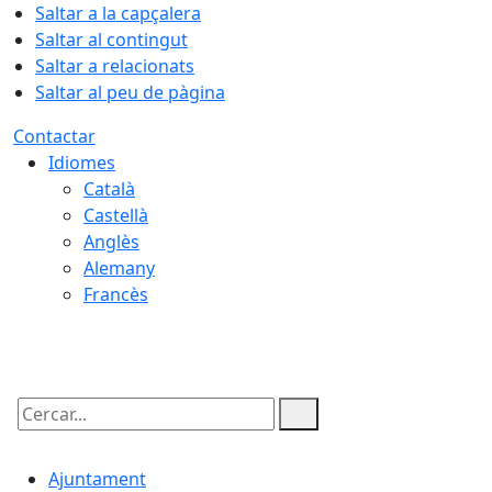
Saltar a la capçalera
Saltar al contingut
Saltar a relacionats
Saltar al peu de pàgina
Contactar
Idiomes
Català
Castellà
Anglès
Alemany
Francès
07.08.2026 | 09:03
Cercar:
Ajuntament