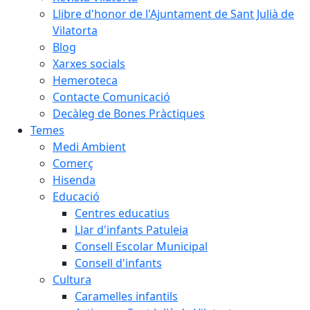
Llibre d'honor de l'Ajuntament de Sant Julià de
Vilatorta
Blog
Xarxes socials
Hemeroteca
Contacte Comunicació
Decàleg de Bones Pràctiques
Temes
Medi Ambient
Comerç
Hisenda
Educació
Centres educatius
Llar d'infants Patuleia
Consell Escolar Municipal
Consell d'infants
Cultura
Caramelles infantils