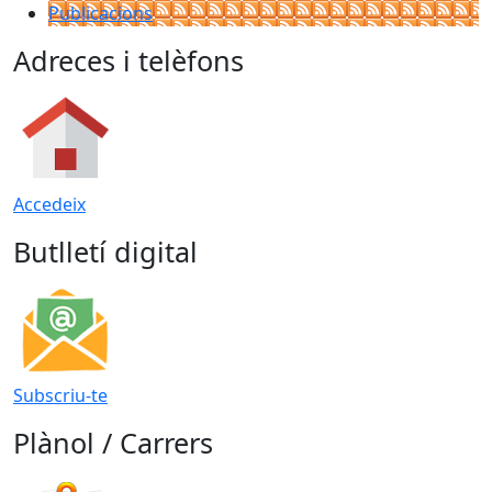
Publicacions
Adreces i telèfons
Accedeix
Butlletí digital
Subscriu-te
Plànol / Carrers