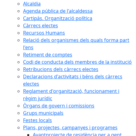
Alcaldia
Agenda pública de l'alcaldessa
Cartipàs. Organització política
Càrrecs electes
Recursos Humans
Relació dels organismes dels quals forma part
l'ens
Retiment de comptes
Codi de conducta dels membres de la institució
Retribucions dels càrrecs electes
Declaracions d'activitats i béns dels càrrecs
electes
Reglament d'organització, funcionament i
règim jurídic
Òrgans de govern i comissions
Grups municipals
Festes locals
Plans, projectes, campanyes i programes
Avantprojecte de residència per a gent