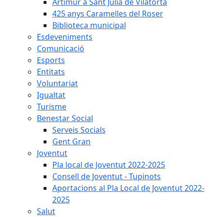
Artimur a Sant Julià de Vilatorta
425 anys Caramelles del Roser
Biblioteca municipal
Esdeveniments
Comunicació
Esports
Entitats
Voluntariat
Igualtat
Turisme
Benestar Social
Serveis Socials
Gent Gran
Joventut
Pla local de Joventut 2022-2025
Consell de Joventut - Tupinots
Aportacions al Pla Local de Joventut 2022-
2025
Salut