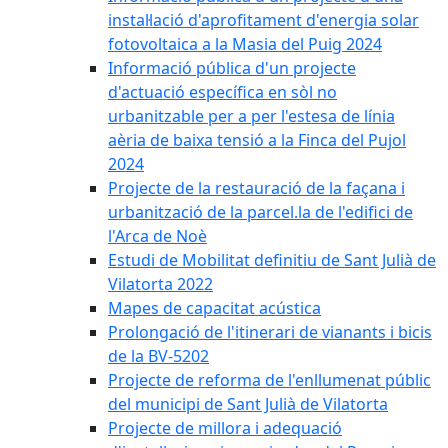
instal·lació d'aprofitament d'energia solar
fotovoltaica a la Masia del Puig 2024
Informació pública d'un projecte
d'actuació específica en sòl no
urbanitzable per a per l'estesa de línia
aèria de baixa tensió a la Finca del Pujol
2024
Projecte de la restauració de la façana i
urbanització de la parcel.la de l'edifici de
l'Arca de Noè
Estudi de Mobilitat definitiu de Sant Julià de
Vilatorta 2022
Mapes de capacitat acústica
Prolongació de l'itinerari de vianants i bicis
de la BV-5202
Projecte de reforma de l'enllumenat públic
del municipi de Sant Julià de Vilatorta
Projecte de millora i adequació