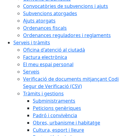
Convocatòries de subvencions i ajuts
Subvencions atorgades
Ajuts atorgats
Ordenances fiscals
Ordenances reguladores i reglaments
Serveis i tràmits
Oficina d'atenció al ciutadà
Factura electrònica
El meu espai personal
Serveis
Verificació de documents mitjançant Codi
Segur de Verificació (CSV)
Tràmits i gestions
Subministraments
Peticions genèriques
Padró i convivència
Obres, urbanisme i habitatge
Cultura, esport i lleure