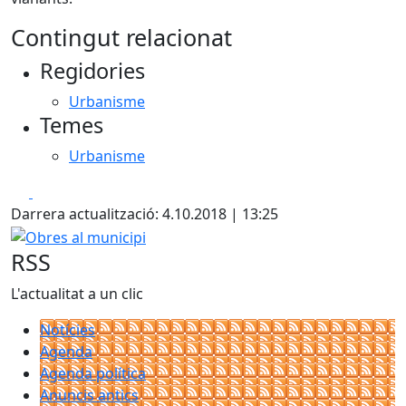
Contingut relacionat
Regidories
Urbanisme
Temes
Urbanisme
Facebook
X
Darrera actualització: 4.10.2018 | 13:25
Obres al municipi
RSS
L'actualitat a un clic
Notícies
Agenda
Agenda política
Anuncis antics