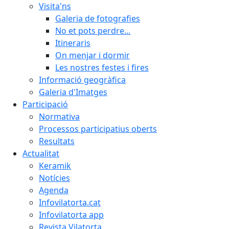
Visita'ns
Galeria de fotografies
No et pots perdre...
Itineraris
On menjar i dormir
Les nostres festes i fires
Informació geogràfica
Galeria d'Imatges
Participació
Normativa
Processos participatius oberts
Resultats
Actualitat
Keramik
Notícies
Agenda
Infovilatorta.cat
Infovilatorta app
Revista Vilatorta