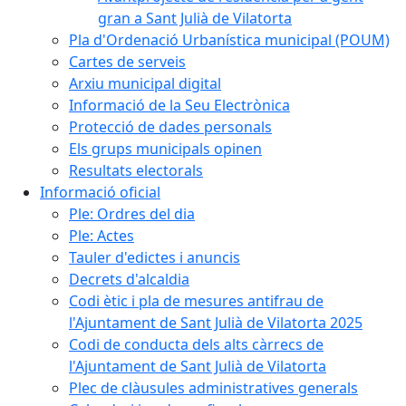
gran a Sant Julià de Vilatorta
Pla d'Ordenació Urbanística municipal (POUM)
Cartes de serveis
Arxiu municipal digital
Informació de la Seu Electrònica
Protecció de dades personals
Els grups municipals opinen
Resultats electorals
Informació oficial
Ple: Ordres del dia
Ple: Actes
Tauler d'edictes i anuncis
Decrets d'alcaldia
Codi ètic i pla de mesures antifrau de
l'Ajuntament de Sant Julià de Vilatorta 2025
Codi de conducta dels alts càrrecs de
l'Ajuntament de Sant Julià de Vilatorta
Plec de clàusules administratives generals