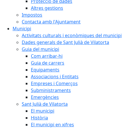
Protecció de dades
Altres gestions
Impostos
Contacta amb l'Ajuntament
Municipi
Activitats culturals i econòmiques del municipi
Dades generals de Sant Julià de Vilatorta
Guia del municipi
Com arribar-hi
Guia de carrers
Equipaments
Associacions i Entitats
Empreses i Comerços
Subministraments
Emergències
Sant Julià de Vilatorta
El municipi
Història
El municipi en xifres