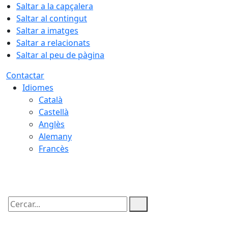
Saltar a la capçalera
Saltar al contingut
Saltar a imatges
Saltar a relacionats
Saltar al peu de pàgina
Contactar
Idiomes
Català
Castellà
Anglès
Alemany
Francès
08.08.2026 | 06:20
Cercar: