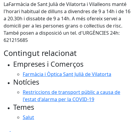
LaFarmàcia de Sant Julià de Vilatorta i Vilalleons manté
l'horari habitual de dilluns a divendres de 9 a 14h i de 16
a 20.30h i dissabte de 9 a 14h. A més ofereix servei a
domicili per a les persones grans o col·lectius de risc.
També posen a disposició un tel. d'URGÈNCIES 24h:
621215685
Contingut relacionat
Empreses i Comerços
Farmàcia i Òptica Sant Julià de Vilatorta
Notícies
Restriccions de transport públic a causa de
l'estat d'alarma per la COVID-19
Temes
Salut
Facebook
X