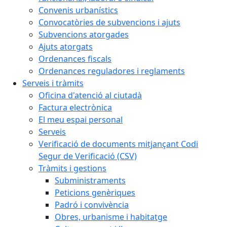
Convenis urbanístics
Convocatòries de subvencions i ajuts
Subvencions atorgades
Ajuts atorgats
Ordenances fiscals
Ordenances reguladores i reglaments
Serveis i tràmits
Oficina d'atenció al ciutadà
Factura electrònica
El meu espai personal
Serveis
Verificació de documents mitjançant Codi
Segur de Verificació (CSV)
Tràmits i gestions
Subministraments
Peticions genèriques
Padró i convivència
Obres, urbanisme i habitatge