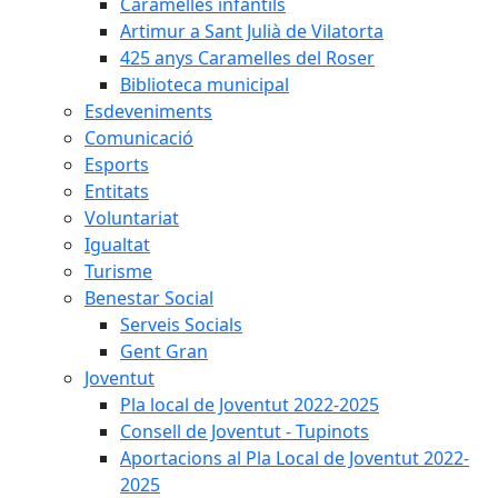
Caramelles infantils
Artimur a Sant Julià de Vilatorta
425 anys Caramelles del Roser
Biblioteca municipal
Esdeveniments
Comunicació
Esports
Entitats
Voluntariat
Igualtat
Turisme
Benestar Social
Serveis Socials
Gent Gran
Joventut
Pla local de Joventut 2022-2025
Consell de Joventut - Tupinots
Aportacions al Pla Local de Joventut 2022-
2025