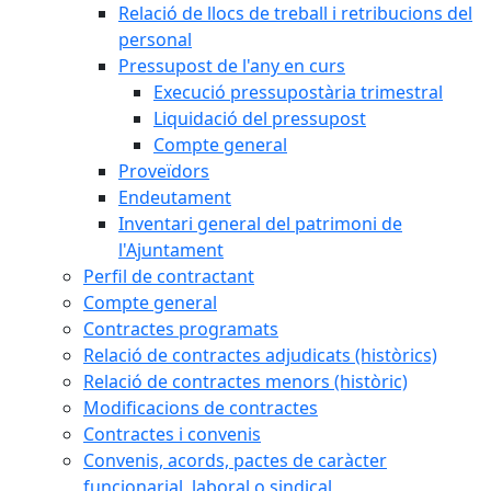
Relació de llocs de treball i retribucions del
personal
Pressupost de l'any en curs
Execució pressupostària trimestral
Liquidació del pressupost
Compte general
Proveïdors
Endeutament
Inventari general del patrimoni de
l'Ajuntament
Perfil de contractant
Compte general
Contractes programats
Relació de contractes adjudicats (històrics)
Relació de contractes menors (històric)
Modificacions de contractes
Contractes i convenis
Convenis, acords, pactes de caràcter
funcionarial, laboral o sindical