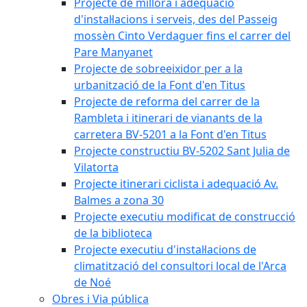
Projecte de millora i adequació
d'instal·lacions i serveis, des del Passeig
mossèn Cinto Verdaguer fins el carrer del
Pare Manyanet
Projecte de sobreeixidor per a la
urbanització de la Font d'en Titus
Projecte de reforma del carrer de la
Rambleta i itinerari de vianants de la
carretera BV-5201 a la Font d'en Titus
Projecte constructiu BV-5202 Sant Julia de
Vilatorta
Projecte itinerari ciclista i adequació Av.
Balmes a zona 30
Projecte executiu modificat de construcció
de la biblioteca
Projecte executiu d'instal·lacions de
climatització del consultori local de l'Arca
de Noé
Obres i Via pública