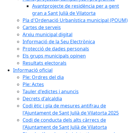
Avantprojecte de residència per a gent
gran a Sant Julià de Vilatorta
Pla d'Ordenació Urbanística municipal (POUM)
Cartes de serveis
Arxiu municipal digital
Informació de la Seu Electrònica
Protecció de dades personals
Els grups municipals opinen
Resultats electorals
Informació oficial
Ple: Ordres del dia
Ple: Actes
Tauler d'edictes i anuncis
Decrets d'alcaldia
Codi ètic i pla de mesures antifrau de
l'Ajuntament de Sant Julià de Vilatorta 2025
Codi de conducta dels alts càrrecs de
l'Ajuntament de Sant Julià de Vilatorta