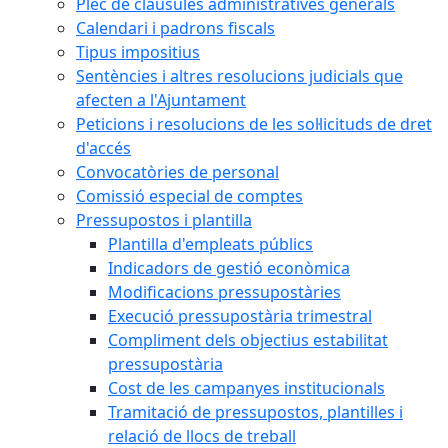
Plec de clàusules administratives generals
Calendari i padrons fiscals
Tipus impositius
Sentències i altres resolucions judicials que
afecten a l'Ajuntament
Peticions i resolucions de les sol·licituds de dret
d'accés
Convocatòries de personal
Comissió especial de comptes
Pressupostos i plantilla
Plantilla d'empleats públics
Indicadors de gestió econòmica
Modificacions pressupostàries
Execució pressupostària trimestral
Compliment dels objectius estabilitat
pressupostària
Cost de les campanyes institucionals
Tramitació de pressupostos, plantilles i
relació de llocs de treball