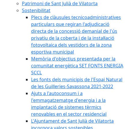
Patrimoni de Sant Julià de Vilatorta
Sostenibilitat
Plecs de clàusules tecnicoadministratives
particulars que regiran l'adjudicació
directa de la concessió demanial de l'ús
privatiu de la coberta i de la instal·lació
fotovoltaica dels vestidors de la zona
esportiva municipal
Memòria d'objectius presentada per la
comunitat energètica SET FONTS ENERGIA
SCCL
Les fonts dels municipis de l'Espai Natural
de les Guilleries-Savassona 2021-2022
Ajuts a l'autoconsum i a
l'emmagatzematge d'energia i a la
implantació de sistemes tèrmics
renovables en el sector residencial
L'Ajuntament de Sant Julià de Vilatorta
incorpora valors sostenibles