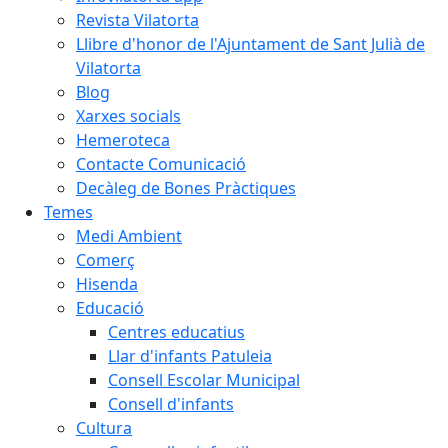
Revista Vilatorta
Llibre d'honor de l'Ajuntament de Sant Julià de
Vilatorta
Blog
Xarxes socials
Hemeroteca
Contacte Comunicació
Decàleg de Bones Pràctiques
Temes
Medi Ambient
Comerç
Hisenda
Educació
Centres educatius
Llar d'infants Patuleia
Consell Escolar Municipal
Consell d'infants
Cultura