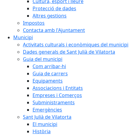
Cultura, esport i lleure
Protecció de dades
Altres gestions
Impostos
Contacta amb l'Ajuntament
Municipi
Activitats culturals i econòmiques del municipi
Dades generals de Sant Julià de Vilatorta
Guia del municipi
Com arribar-hi
Guia de carrers
Equipaments
Associacions i Entitats
Empreses i Comerços
Subministraments
Emergències
Sant Julià de Vilatorta
El municipi
Història