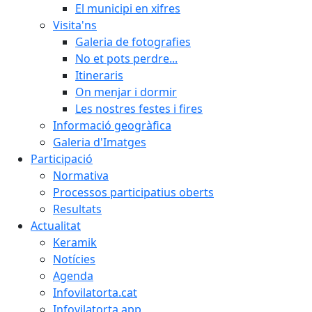
El municipi en xifres
Visita'ns
Galeria de fotografies
No et pots perdre...
Itineraris
On menjar i dormir
Les nostres festes i fires
Informació geogràfica
Galeria d'Imatges
Participació
Normativa
Processos participatius oberts
Resultats
Actualitat
Keramik
Notícies
Agenda
Infovilatorta.cat
Infovilatorta app