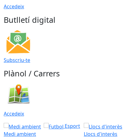
Accedeix
Butlletí digital
Subscriu-te
Plànol / Carrers
Accedeix
Esport
Medi ambient
Llocs d'interès