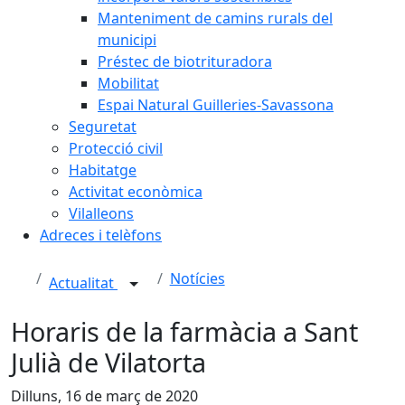
Manteniment de camins rurals del
municipi
Préstec de biotrituradora
Mobilitat
Espai Natural Guilleries-Savassona
Seguretat
Protecció civil
Habitatge
Activitat econòmica
Vilalleons
Adreces i telèfons
Notícies
Actualitat
Horaris de la farmàcia a Sant
Julià de Vilatorta
Dilluns, 16 de març de 2020