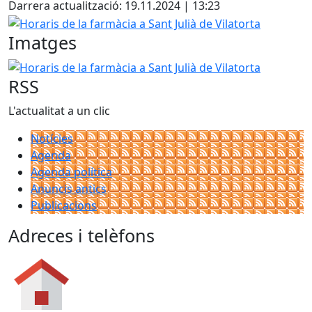
Darrera actualització: 19.11.2024 | 13:23
Horaris de la farmàcia a Sant Julià de Vilatorta
Imatges
Horaris de la farmàcia a Sant Julià de Vilatorta
RSS
L'actualitat a un clic
Notícies
Agenda
Agenda política
Anuncis antics
Publicacions
Adreces i telèfons