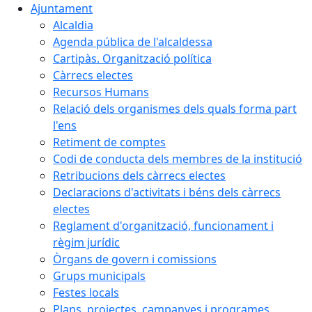
Ajuntament
Alcaldia
Agenda pública de l'alcaldessa
Cartipàs. Organització política
Càrrecs electes
Recursos Humans
Relació dels organismes dels quals forma part
l'ens
Retiment de comptes
Codi de conducta dels membres de la institució
Retribucions dels càrrecs electes
Declaracions d'activitats i béns dels càrrecs
electes
Reglament d'organització, funcionament i
règim jurídic
Òrgans de govern i comissions
Grups municipals
Festes locals
Plans, projectes, campanyes i programes