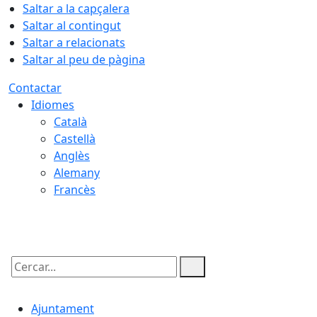
Saltar a la capçalera
Saltar al contingut
Saltar a relacionats
Saltar al peu de pàgina
Contactar
Idiomes
Català
Castellà
Anglès
Alemany
Francès
08.08.2026 | 14:22
Cercar:
Ajuntament