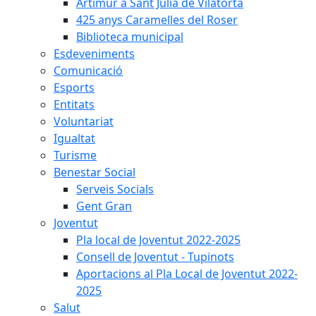
Artimur a Sant Julià de Vilatorta
425 anys Caramelles del Roser
Biblioteca municipal
Esdeveniments
Comunicació
Esports
Entitats
Voluntariat
Igualtat
Turisme
Benestar Social
Serveis Socials
Gent Gran
Joventut
Pla local de Joventut 2022-2025
Consell de Joventut - Tupinots
Aportacions al Pla Local de Joventut 2022-
2025
Salut