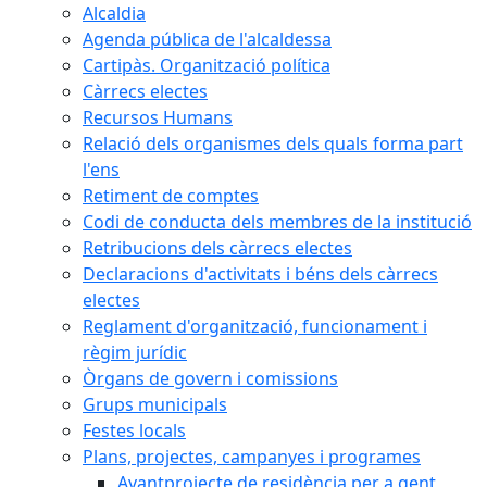
Alcaldia
Agenda pública de l'alcaldessa
Cartipàs. Organització política
Càrrecs electes
Recursos Humans
Relació dels organismes dels quals forma part
l'ens
Retiment de comptes
Codi de conducta dels membres de la institució
Retribucions dels càrrecs electes
Declaracions d'activitats i béns dels càrrecs
electes
Reglament d'organització, funcionament i
règim jurídic
Òrgans de govern i comissions
Grups municipals
Festes locals
Plans, projectes, campanyes i programes
Avantprojecte de residència per a gent