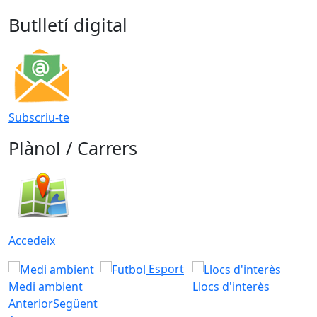
Butlletí digital
Subscriu-te
Plànol / Carrers
Accedeix
Esport
Medi ambient
Llocs d'interès
Anterior
Següent