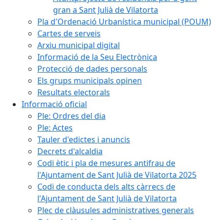
gran a Sant Julià de Vilatorta
Pla d'Ordenació Urbanística municipal (POUM)
Cartes de serveis
Arxiu municipal digital
Informació de la Seu Electrònica
Protecció de dades personals
Els grups municipals opinen
Resultats electorals
Informació oficial
Ple: Ordres del dia
Ple: Actes
Tauler d'edictes i anuncis
Decrets d'alcaldia
Codi ètic i pla de mesures antifrau de
l'Ajuntament de Sant Julià de Vilatorta 2025
Codi de conducta dels alts càrrecs de
l'Ajuntament de Sant Julià de Vilatorta
Plec de clàusules administratives generals