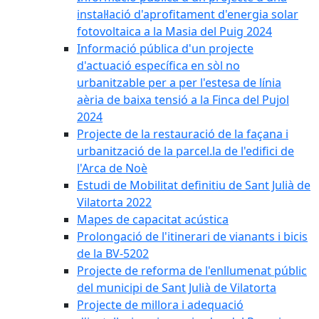
instal·lació d'aprofitament d'energia solar
fotovoltaica a la Masia del Puig 2024
Informació pública d'un projecte
d'actuació específica en sòl no
urbanitzable per a per l'estesa de línia
aèria de baixa tensió a la Finca del Pujol
2024
Projecte de la restauració de la façana i
urbanització de la parcel.la de l'edifici de
l'Arca de Noè
Estudi de Mobilitat definitiu de Sant Julià de
Vilatorta 2022
Mapes de capacitat acústica
Prolongació de l'itinerari de vianants i bicis
de la BV-5202
Projecte de reforma de l'enllumenat públic
del municipi de Sant Julià de Vilatorta
Projecte de millora i adequació