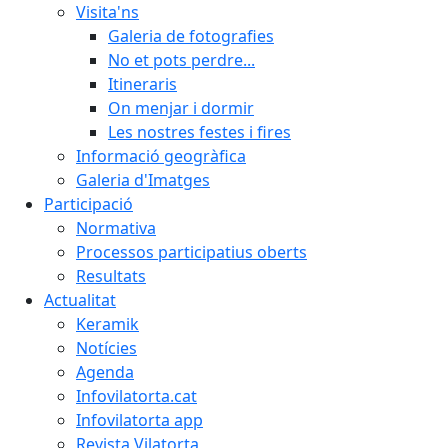
Visita'ns
Galeria de fotografies
No et pots perdre...
Itineraris
On menjar i dormir
Les nostres festes i fires
Informació geogràfica
Galeria d'Imatges
Participació
Normativa
Processos participatius oberts
Resultats
Actualitat
Keramik
Notícies
Agenda
Infovilatorta.cat
Infovilatorta app
Revista Vilatorta