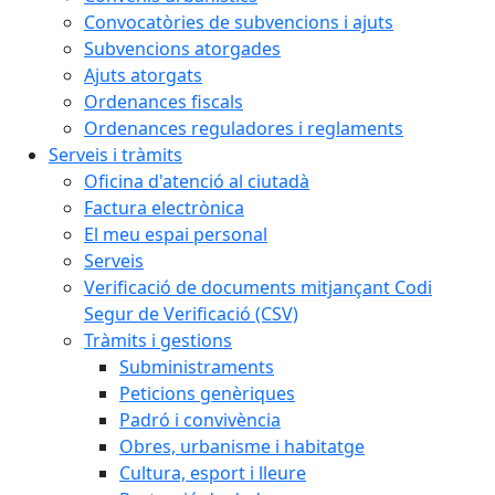
Convocatòries de subvencions i ajuts
Subvencions atorgades
Ajuts atorgats
Ordenances fiscals
Ordenances reguladores i reglaments
Serveis i tràmits
Oficina d'atenció al ciutadà
Factura electrònica
El meu espai personal
Serveis
Verificació de documents mitjançant Codi
Segur de Verificació (CSV)
Tràmits i gestions
Subministraments
Peticions genèriques
Padró i convivència
Obres, urbanisme i habitatge
Cultura, esport i lleure