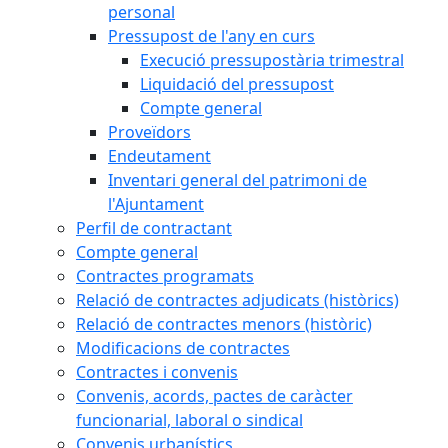
personal
Pressupost de l'any en curs
Execució pressupostària trimestral
Liquidació del pressupost
Compte general
Proveïdors
Endeutament
Inventari general del patrimoni de
l'Ajuntament
Perfil de contractant
Compte general
Contractes programats
Relació de contractes adjudicats (històrics)
Relació de contractes menors (històric)
Modificacions de contractes
Contractes i convenis
Convenis, acords, pactes de caràcter
funcionarial, laboral o sindical
Convenis urbanístics