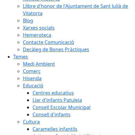
Llibre d'honor de l'Ajuntament de Sant Julià de
Vilatorta
Blog
Xarxes socials
Hemeroteca
Contacte Comunicació
Decàleg de Bones Pràctiques
Temes
Medi Ambient
Comerç
Hisenda
Educació
Centres educatius
Llar d'infants Patuleia
Consell Escolar Municipal
Consell d'infants
Cultura
Caramelles infantils