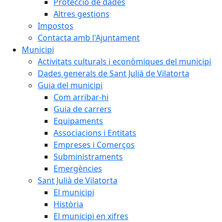
Protecció de dades
Altres gestions
Impostos
Contacta amb l'Ajuntament
Municipi
Activitats culturals i econòmiques del municipi
Dades generals de Sant Julià de Vilatorta
Guia del municipi
Com arribar-hi
Guia de carrers
Equipaments
Associacions i Entitats
Empreses i Comerços
Subministraments
Emergències
Sant Julià de Vilatorta
El municipi
Història
El municipi en xifres