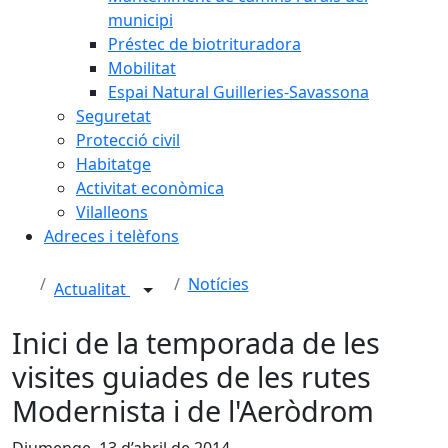
municipi
Préstec de biotrituradora
Mobilitat
Espai Natural Guilleries-Savassona
Seguretat
Protecció civil
Habitatge
Activitat econòmica
Vilalleons
Adreces i telèfons
Notícies
Actualitat
Inici de la temporada de les
visites guiades de les rutes
Modernista i de l'Aeròdrom