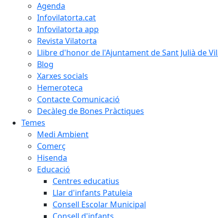
Agenda
Infovilatorta.cat
Infovilatorta app
Revista Vilatorta
Llibre d'honor de l'Ajuntament de Sant Julià de Vi
Blog
Xarxes socials
Hemeroteca
Contacte Comunicació
Decàleg de Bones Pràctiques
Temes
Medi Ambient
Comerç
Hisenda
Educació
Centres educatius
Llar d'infants Patuleia
Consell Escolar Municipal
Consell d'infants