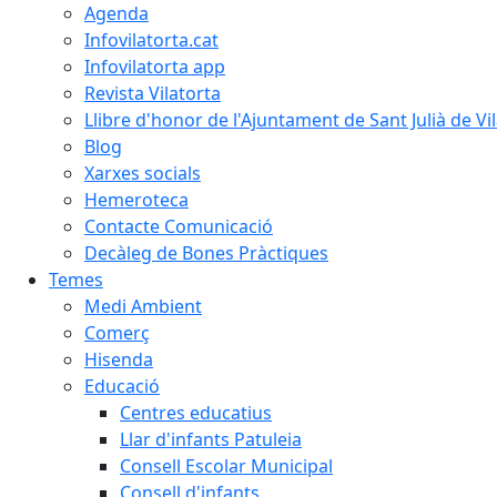
Agenda
Infovilatorta.cat
Infovilatorta app
Revista Vilatorta
Llibre d'honor de l'Ajuntament de Sant Julià de Vi
Blog
Xarxes socials
Hemeroteca
Contacte Comunicació
Decàleg de Bones Pràctiques
Temes
Medi Ambient
Comerç
Hisenda
Educació
Centres educatius
Llar d'infants Patuleia
Consell Escolar Municipal
Consell d'infants