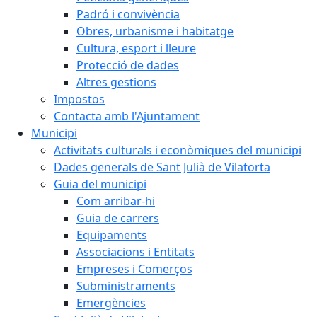
Padró i convivència
Obres, urbanisme i habitatge
Cultura, esport i lleure
Protecció de dades
Altres gestions
Impostos
Contacta amb l'Ajuntament
Municipi
Activitats culturals i econòmiques del municipi
Dades generals de Sant Julià de Vilatorta
Guia del municipi
Com arribar-hi
Guia de carrers
Equipaments
Associacions i Entitats
Empreses i Comerços
Subministraments
Emergències