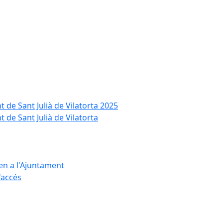
t de Sant Julià de Vilatorta 2025
 de Sant Julià de Vilatorta
ten a l'Ajuntament
d'accés