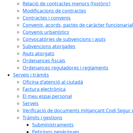
Relació de contractes menors (històric)
Modificacions de contractes
Contractes i convenis
Convenis, acords, pactes de caràcter funcionarial,
Convenis urbanístics
Convocatòries de subvencions i ajuts
Subvencions atorgades
Ajuts atorgats
Ordenances fiscals
Ordenances reguladores i reglaments
Serveis i tràmits
Oficina d'atenció al ciutadà
Factura electrònica
El meu espai personal
Serveis
Verificació de documents mitjançant Codi Segur d
Tràmits i gestions
Subministraments
Peticions genèriques