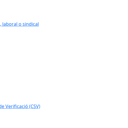
 laboral o sindical
e Verificació (CSV)