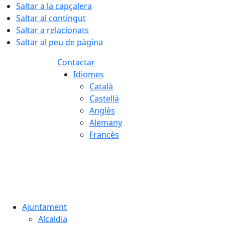
Saltar a la capçalera
Saltar al contingut
Saltar a relacionats
Saltar al peu de pàgina
Contactar
Idiomes
Català
Castellà
Anglès
Alemany
Francès
06.08.2026 | 12:47
Ajuntament
Alcaldia