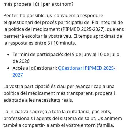
més propera i útil per a tothom?
Per fer-ho possible, us convidem a respondre
el qüestionari del procés participatiu del Pla integral de
la política del medicament (PIPMED 2025-2027), que ens
permetrà escoltar la vostra veu. El temps aproximat de
la resposta és entre 5 i 10 minuts.
Termini de participació: del 9 de juny al 10 de juliol
de 2026
Accés al qüestionari:
Qüestionari PIPMED 2025-
2027
La vostra participació és clau per avançar cap a una
política del medicament més transparent, propera i
adaptada a les necessitats reals.
La iniciativa s’adreça a tota la ciutadania, pacients,
professionals i agents del sistema de salut. Us animem
també a compartir-la amb el vostre entorn (família,