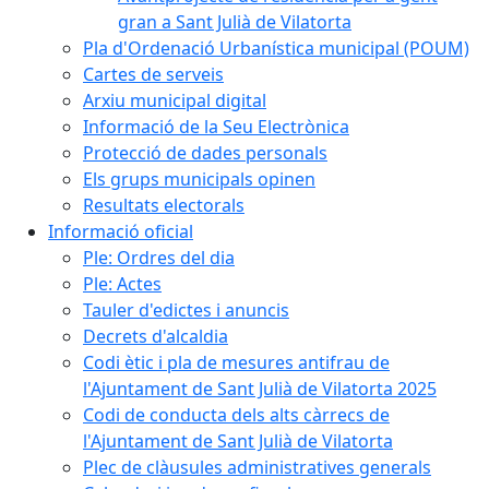
gran a Sant Julià de Vilatorta
Pla d'Ordenació Urbanística municipal (POUM)
Cartes de serveis
Arxiu municipal digital
Informació de la Seu Electrònica
Protecció de dades personals
Els grups municipals opinen
Resultats electorals
Informació oficial
Ple: Ordres del dia
Ple: Actes
Tauler d'edictes i anuncis
Decrets d'alcaldia
Codi ètic i pla de mesures antifrau de
l'Ajuntament de Sant Julià de Vilatorta 2025
Codi de conducta dels alts càrrecs de
l'Ajuntament de Sant Julià de Vilatorta
Plec de clàusules administratives generals