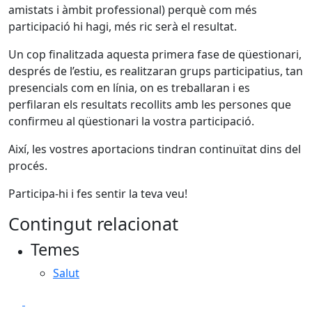
amistats i àmbit professional) perquè com més
participació hi hagi, més ric serà el resultat.
Un cop finalitzada aquesta primera fase de qüestionari,
després de l’estiu, es realitzaran grups participatius, tan
presencials com en línia, on es treballaran i es
perfilaran els resultats recollits amb les persones que
confirmeu al qüestionari la vostra participació.
Així, les vostres aportacions tindran continuïtat dins del
procés.
Participa-hi i fes sentir la teva veu!
Contingut relacionat
Temes
Salut
Facebook
X