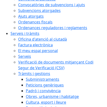
Convocatòries de subvencions i ajuts
Subvencions atorgades
Ajuts atorgats
Ordenances fiscals
Ordenances reguladores i reglaments
Serveis i tràmits
Oficina d'atenció al ciutadà
Factura electrònica
El meu espai personal
Serveis
Verificació de documents mitjançant Codi
Segur de Verificació (CSV)
Tràmits i gestions
Subministraments
Peticions genèriques
Padró i convivència
Obres, urbanisme i habitatge
Cultura, esport i lleure