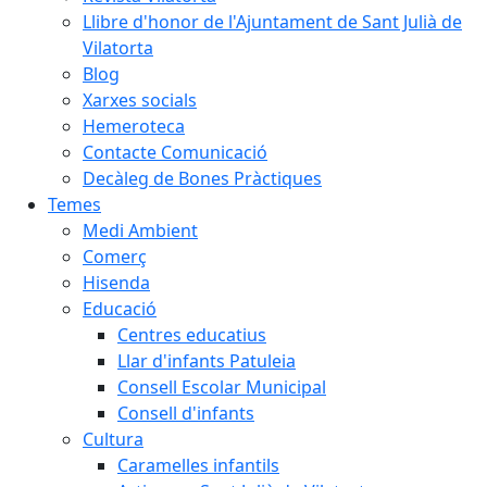
Llibre d'honor de l'Ajuntament de Sant Julià de
Vilatorta
Blog
Xarxes socials
Hemeroteca
Contacte Comunicació
Decàleg de Bones Pràctiques
Temes
Medi Ambient
Comerç
Hisenda
Educació
Centres educatius
Llar d'infants Patuleia
Consell Escolar Municipal
Consell d'infants
Cultura
Caramelles infantils