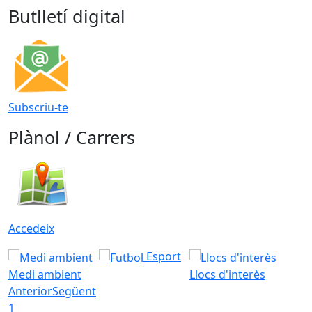
Butlletí digital
Subscriu-te
Plànol / Carrers
Accedeix
Esport
Medi ambient
Llocs d'interès
Anterior
Següent
1