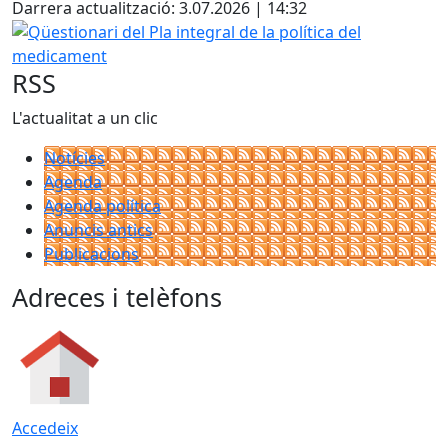
Darrera actualització: 3.07.2026 | 14:32
Qüestionari del Pla integral de la política del medicament
RSS
L'actualitat a un clic
Notícies
Agenda
Agenda política
Anuncis antics
Publicacions
Adreces i telèfons
Accedeix