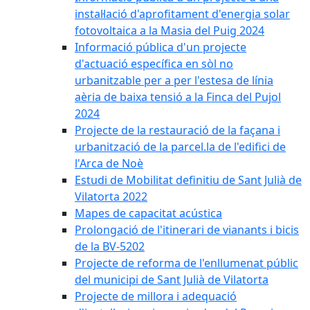
instal·lació d'aprofitament d'energia solar
fotovoltaica a la Masia del Puig 2024
Informació pública d'un projecte
d'actuació específica en sòl no
urbanitzable per a per l'estesa de línia
aèria de baixa tensió a la Finca del Pujol
2024
Projecte de la restauració de la façana i
urbanització de la parcel.la de l'edifici de
l'Arca de Noè
Estudi de Mobilitat definitiu de Sant Julià de
Vilatorta 2022
Mapes de capacitat acústica
Prolongació de l'itinerari de vianants i bicis
de la BV-5202
Projecte de reforma de l'enllumenat públic
del municipi de Sant Julià de Vilatorta
Projecte de millora i adequació