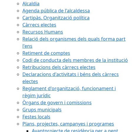
Alcaldia
Agenda pública de l'alcaldessa
Cartipàs. Organització política
Càrrecs electes
Recursos Humans
Relació dels organismes dels quals forma part
l'ens
Retiment de comptes
Codi de conducta dels membres de la institució
Retribucions dels càrrecs electes
Declaracions d'activitats i béns dels càrrecs
electes
Reglament d'organització, funcionament i
règim jurídic
Òrgans de govern i comissions
Grups municipals
Festes locals
Plans, projectes, campanyes i programes
Avantprojecte de residència per a gent