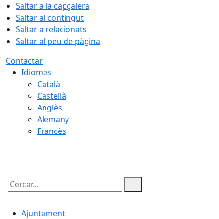
Saltar a la capçalera
Saltar al contingut
Saltar a relacionats
Saltar al peu de pàgina
Contactar
Idiomes
Català
Castellà
Anglès
Alemany
Francès
09.08.2026 | 05:54
Cercar:
Ajuntament