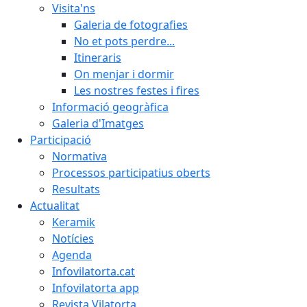
Visita'ns
Galeria de fotografies
No et pots perdre...
Itineraris
On menjar i dormir
Les nostres festes i fires
Informació geogràfica
Galeria d'Imatges
Participació
Normativa
Processos participatius oberts
Resultats
Actualitat
Keramik
Notícies
Agenda
Infovilatorta.cat
Infovilatorta app
Revista Vilatorta