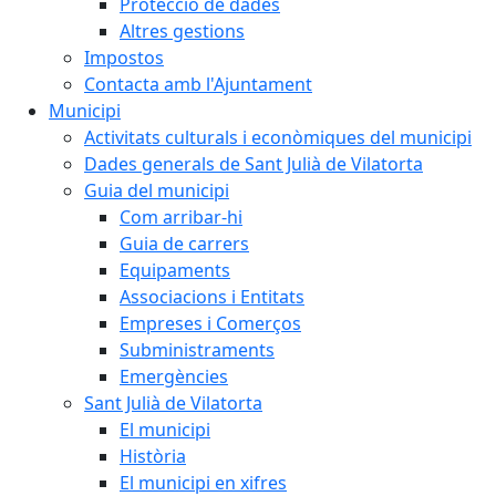
Protecció de dades
Altres gestions
Impostos
Contacta amb l'Ajuntament
Municipi
Activitats culturals i econòmiques del municipi
Dades generals de Sant Julià de Vilatorta
Guia del municipi
Com arribar-hi
Guia de carrers
Equipaments
Associacions i Entitats
Empreses i Comerços
Subministraments
Emergències
Sant Julià de Vilatorta
El municipi
Història
El municipi en xifres