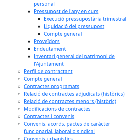
personal
Pressupost de l'any en curs
Execució pressupostària trimestral
Liquidació del pressupost
Compte general
Proveïdors
Endeutament
Inventari general del patrimoni de
l'Ajuntament
Perfil de contractant
Compte general
Contractes programats
Relació de contractes adjudicats (històrics)
Relació de contractes menors (històric)
Modificacions de contractes
Contractes i convenis
Convenis, acords, pactes de caràcter
funcionarial, laboral o sindical
Convenis urbanístics