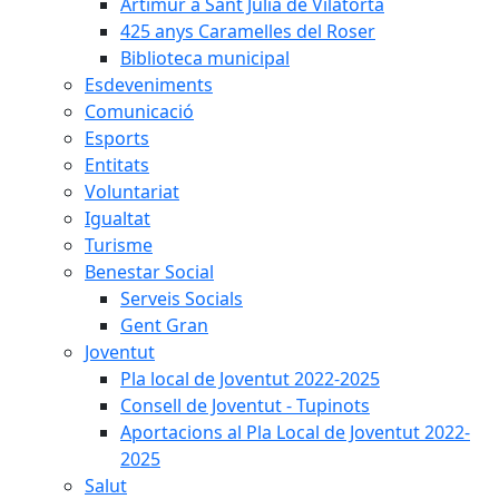
Artimur a Sant Julià de Vilatorta
425 anys Caramelles del Roser
Biblioteca municipal
Esdeveniments
Comunicació
Esports
Entitats
Voluntariat
Igualtat
Turisme
Benestar Social
Serveis Socials
Gent Gran
Joventut
Pla local de Joventut 2022-2025
Consell de Joventut - Tupinots
Aportacions al Pla Local de Joventut 2022-
2025
Salut