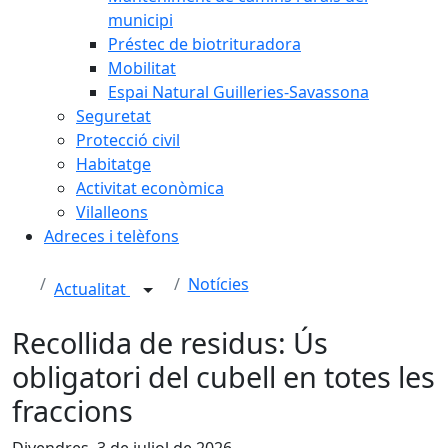
municipi
Préstec de biotrituradora
Mobilitat
Espai Natural Guilleries-Savassona
Seguretat
Protecció civil
Habitatge
Activitat econòmica
Vilalleons
Adreces i telèfons
Notícies
Actualitat
Recollida de residus: Ús
obligatori del cubell en totes les
fraccions