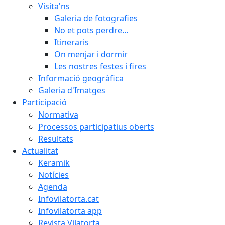
Visita'ns
Galeria de fotografies
No et pots perdre...
Itineraris
On menjar i dormir
Les nostres festes i fires
Informació geogràfica
Galeria d'Imatges
Participació
Normativa
Processos participatius oberts
Resultats
Actualitat
Keramik
Notícies
Agenda
Infovilatorta.cat
Infovilatorta app
Revista Vilatorta