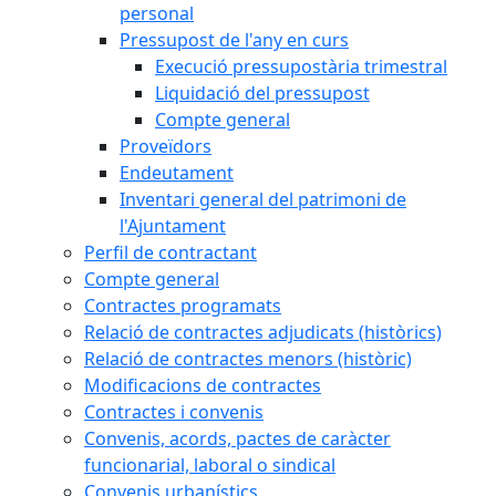
personal
Pressupost de l'any en curs
Execució pressupostària trimestral
Liquidació del pressupost
Compte general
Proveïdors
Endeutament
Inventari general del patrimoni de
l'Ajuntament
Perfil de contractant
Compte general
Contractes programats
Relació de contractes adjudicats (històrics)
Relació de contractes menors (històric)
Modificacions de contractes
Contractes i convenis
Convenis, acords, pactes de caràcter
funcionarial, laboral o sindical
Convenis urbanístics