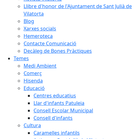
Llibre d'honor de l'Ajuntament de Sant Julià de
Vilatorta
Blog
Xarxes socials
Hemeroteca
Contacte Comunicació
Decàleg de Bones Pràctiques
Temes
Medi Ambient
Comerç
Hisenda
Educació
Centres educatius
Llar d'infants Patuleia
Consell Escolar Municipal
Consell d'infants
Cultura
Caramelles infantils