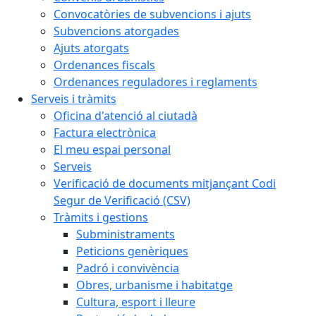
Convocatòries de subvencions i ajuts
Subvencions atorgades
Ajuts atorgats
Ordenances fiscals
Ordenances reguladores i reglaments
Serveis i tràmits
Oficina d'atenció al ciutadà
Factura electrònica
El meu espai personal
Serveis
Verificació de documents mitjançant Codi
Segur de Verificació (CSV)
Tràmits i gestions
Subministraments
Peticions genèriques
Padró i convivència
Obres, urbanisme i habitatge
Cultura, esport i lleure