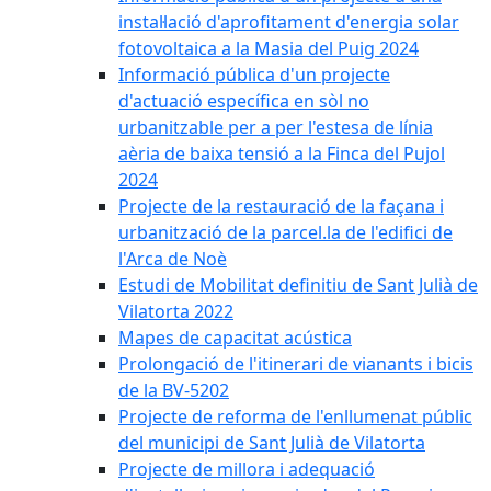
instal·lació d'aprofitament d'energia solar
fotovoltaica a la Masia del Puig 2024
Informació pública d'un projecte
d'actuació específica en sòl no
urbanitzable per a per l'estesa de línia
aèria de baixa tensió a la Finca del Pujol
2024
Projecte de la restauració de la façana i
urbanització de la parcel.la de l'edifici de
l'Arca de Noè
Estudi de Mobilitat definitiu de Sant Julià de
Vilatorta 2022
Mapes de capacitat acústica
Prolongació de l'itinerari de vianants i bicis
de la BV-5202
Projecte de reforma de l'enllumenat públic
del municipi de Sant Julià de Vilatorta
Projecte de millora i adequació