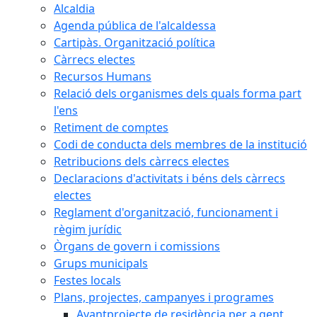
Alcaldia
Agenda pública de l'alcaldessa
Cartipàs. Organització política
Càrrecs electes
Recursos Humans
Relació dels organismes dels quals forma part
l'ens
Retiment de comptes
Codi de conducta dels membres de la institució
Retribucions dels càrrecs electes
Declaracions d'activitats i béns dels càrrecs
electes
Reglament d'organització, funcionament i
règim jurídic
Òrgans de govern i comissions
Grups municipals
Festes locals
Plans, projectes, campanyes i programes
Avantprojecte de residència per a gent