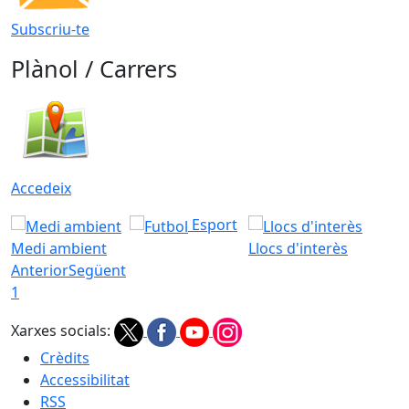
Subscriu-te
Plànol / Carrers
Accedeix
Esport
Medi ambient
Llocs d'interès
Anterior
Següent
1
Xarxes socials:
Crèdits
Accessibilitat
RSS