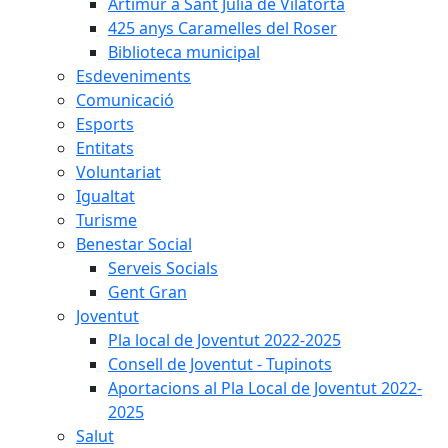
Artimur a Sant Julià de Vilatorta
425 anys Caramelles del Roser
Biblioteca municipal
Esdeveniments
Comunicació
Esports
Entitats
Voluntariat
Igualtat
Turisme
Benestar Social
Serveis Socials
Gent Gran
Joventut
Pla local de Joventut 2022-2025
Consell de Joventut - Tupinots
Aportacions al Pla Local de Joventut 2022-
2025
Salut