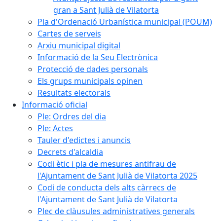
gran a Sant Julià de Vilatorta
Pla d'Ordenació Urbanística municipal (POUM)
Cartes de serveis
Arxiu municipal digital
Informació de la Seu Electrònica
Protecció de dades personals
Els grups municipals opinen
Resultats electorals
Informació oficial
Ple: Ordres del dia
Ple: Actes
Tauler d'edictes i anuncis
Decrets d'alcaldia
Codi ètic i pla de mesures antifrau de
l'Ajuntament de Sant Julià de Vilatorta 2025
Codi de conducta dels alts càrrecs de
l'Ajuntament de Sant Julià de Vilatorta
Plec de clàusules administratives generals