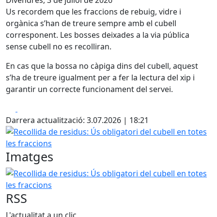
Divendres, 3 de juliol de 2026
Us recordem que les fraccions de rebuig, vidre i
orgànica s’han de treure sempre amb el cubell
corresponent. Les bosses deixades a la via pública
sense cubell no es recolliran.
En cas que la bossa no càpiga dins del cubell, aquest
s’ha de treure igualment per a fer la lectura del xip i
garantir un correcte funcionament del servei.
Facebook
X
Darrera actualització: 3.07.2026 | 18:21
Recollida de residus: Ús obligatori del cubell en totes les 
Imatges
Recollida de residus: Ús obligatori del cubell en totes les 
RSS
L'actualitat a un clic