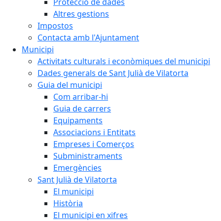
Protecció de dades
Altres gestions
Impostos
Contacta amb l'Ajuntament
Municipi
Activitats culturals i econòmiques del municipi
Dades generals de Sant Julià de Vilatorta
Guia del municipi
Com arribar-hi
Guia de carrers
Equipaments
Associacions i Entitats
Empreses i Comerços
Subministraments
Emergències
Sant Julià de Vilatorta
El municipi
Història
El municipi en xifres