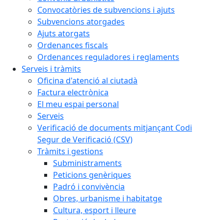
Convocatòries de subvencions i ajuts
Subvencions atorgades
Ajuts atorgats
Ordenances fiscals
Ordenances reguladores i reglaments
Serveis i tràmits
Oficina d'atenció al ciutadà
Factura electrònica
El meu espai personal
Serveis
Verificació de documents mitjançant Codi
Segur de Verificació (CSV)
Tràmits i gestions
Subministraments
Peticions genèriques
Padró i convivència
Obres, urbanisme i habitatge
Cultura, esport i lleure