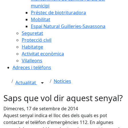
municipi
Préstec de biotrituradora
Mobilitat
Espai Natural Guilleries-Savassona
Seguretat
Protecció civil
Habitatge
Activitat econòmica
Vilalleons
Adreces i telèfons
Notícies
Actualitat
Saps que vol dir aquest senyal?
Dimecres, 17 de setembre de 2014
Aquest senyal indica el lloc des dels quals es pot
contactar el telèfon d'emergències 112. En algunes