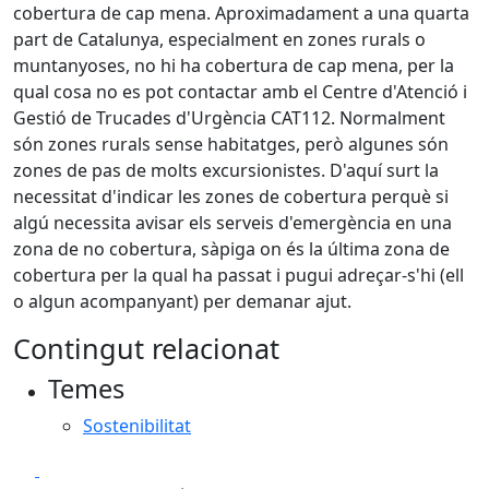
cobertura de cap mena. Aproximadament a una quarta
part de Catalunya, especialment en zones rurals o
muntanyoses, no hi ha cobertura de cap mena, per la
qual cosa no es pot contactar amb el Centre d'Atenció i
Gestió de Trucades d'Urgència CAT112. Normalment
són zones rurals sense habitatges, però algunes són
zones de pas de molts excursionistes. D'aquí surt la
necessitat d'indicar les zones de cobertura perquè si
algú necessita avisar els serveis d'emergència en una
zona de no cobertura, sàpiga on és la última zona de
cobertura per la qual ha passat i pugui adreçar-s'hi (ell
o algun acompanyant) per demanar ajut.
Contingut relacionat
Temes
Sostenibilitat
Facebook
X