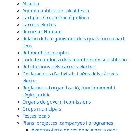
Alcaldia
Agenda pública de l'alcaldessa
Cartipàs. Organització política
Càrrecs electes
Recursos Humans
Relació dels organismes dels quals forma part
l'ens
Retiment de comptes
Codi de conducta dels membres de la institució
Retribucions dels càrrecs electes
Declaracions d'activitats i béns dels càrrecs
electes
Reglament d'organització, funcionament i
règim jurídic
Òrgans de govern i comissions
Grups municipals
Festes locals
Plans, projectes, campanyes i programes
Avantprojecte de residència per a gent