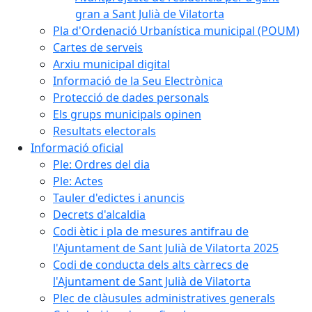
gran a Sant Julià de Vilatorta
Pla d'Ordenació Urbanística municipal (POUM)
Cartes de serveis
Arxiu municipal digital
Informació de la Seu Electrònica
Protecció de dades personals
Els grups municipals opinen
Resultats electorals
Informació oficial
Ple: Ordres del dia
Ple: Actes
Tauler d'edictes i anuncis
Decrets d'alcaldia
Codi ètic i pla de mesures antifrau de
l'Ajuntament de Sant Julià de Vilatorta 2025
Codi de conducta dels alts càrrecs de
l'Ajuntament de Sant Julià de Vilatorta
Plec de clàusules administratives generals