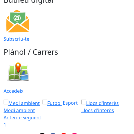
Subscriu-te
Plànol / Carrers
Accedeix
Esport
Medi ambient
Llocs d'interès
Anterior
Següent
1