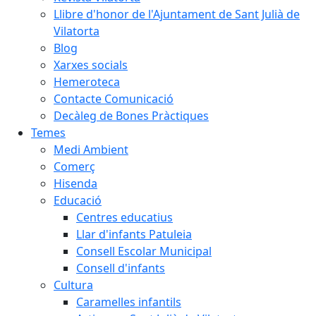
Llibre d'honor de l'Ajuntament de Sant Julià de
Vilatorta
Blog
Xarxes socials
Hemeroteca
Contacte Comunicació
Decàleg de Bones Pràctiques
Temes
Medi Ambient
Comerç
Hisenda
Educació
Centres educatius
Llar d'infants Patuleia
Consell Escolar Municipal
Consell d'infants
Cultura
Caramelles infantils