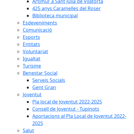
Artimur a Sant Julià de Vilatorta
425 anys Caramelles del Roser
Biblioteca municipal
Esdeveniments
Comunicació
Esports
Entitats
Voluntariat
Igualtat
Turisme
Benestar Social
Serveis Socials
Gent Gran
Joventut
Pla local de Joventut 2022-2025
Consell de Joventut - Tupinots
Aportacions al Pla Local de Joventut 2022-
2025
Salut