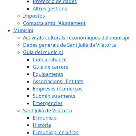
Protecció de dades
Altres gestions
Impostos
Contacta amb l'Ajuntament
Municipi
Activitats culturals i econòmiques del municipi
Dades generals de Sant Julià de Vilatorta
Guia del municipi
Com arribar-hi
Guia de carrers
Equipaments
Associacions i Entitats
Empreses i Comerços
Subministraments
Emergències
Sant Julià de Vilatorta
El municipi
Història
El municipi en xifres