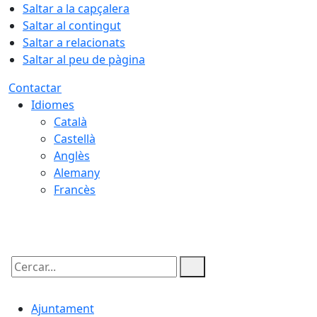
Saltar a la capçalera
Saltar al contingut
Saltar a relacionats
Saltar al peu de pàgina
Contactar
Idiomes
Català
Castellà
Anglès
Alemany
Francès
08.08.2026 | 06:26
Cercar:
Ajuntament