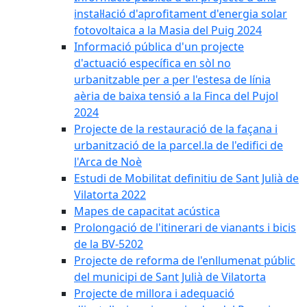
instal·lació d'aprofitament d'energia solar
fotovoltaica a la Masia del Puig 2024
Informació pública d'un projecte
d'actuació específica en sòl no
urbanitzable per a per l'estesa de línia
aèria de baixa tensió a la Finca del Pujol
2024
Projecte de la restauració de la façana i
urbanització de la parcel.la de l'edifici de
l'Arca de Noè
Estudi de Mobilitat definitiu de Sant Julià de
Vilatorta 2022
Mapes de capacitat acústica
Prolongació de l'itinerari de vianants i bicis
de la BV-5202
Projecte de reforma de l'enllumenat públic
del municipi de Sant Julià de Vilatorta
Projecte de millora i adequació