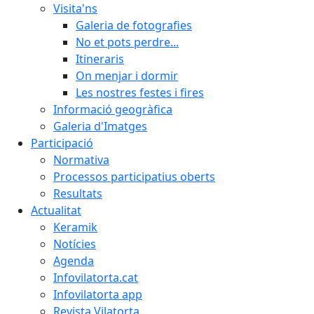
Visita'ns
Galeria de fotografies
No et pots perdre...
Itineraris
On menjar i dormir
Les nostres festes i fires
Informació geogràfica
Galeria d'Imatges
Participació
Normativa
Processos participatius oberts
Resultats
Actualitat
Keramik
Notícies
Agenda
Infovilatorta.cat
Infovilatorta app
Revista Vilatorta