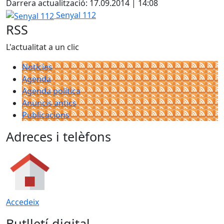
Darrera actualització: 17.09.2014 | 14:08
Senyal 112
Senyal 112
RSS
L'actualitat a un clic
Notícies
Agenda
Agenda política
Anuncis antics
Publicacions
Adreces i telèfons
Accedeix
Butlletí digital