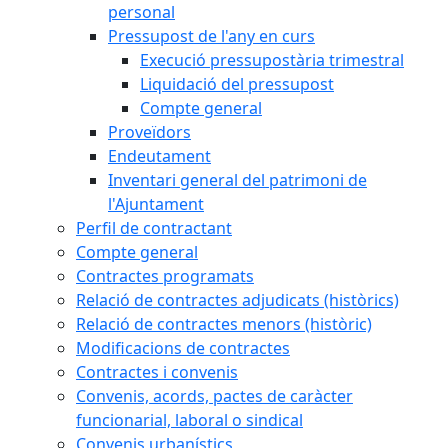
personal
Pressupost de l'any en curs
Execució pressupostària trimestral
Liquidació del pressupost
Compte general
Proveïdors
Endeutament
Inventari general del patrimoni de
l'Ajuntament
Perfil de contractant
Compte general
Contractes programats
Relació de contractes adjudicats (històrics)
Relació de contractes menors (històric)
Modificacions de contractes
Contractes i convenis
Convenis, acords, pactes de caràcter
funcionarial, laboral o sindical
Convenis urbanístics